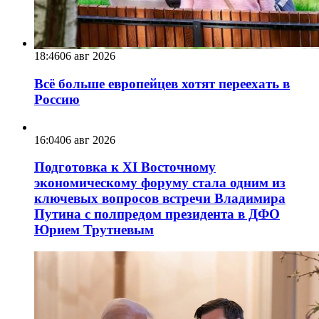
18:46
06 авг 2026
Всё больше европейцев хотят переехать в
Россию
16:04
06 авг 2026
Подготовка к XI Восточному
экономическому форуму стала одним из
ключевых вопросов встречи Владимира
Путина с полпредом президента в ДФО
Юрием Трутневым