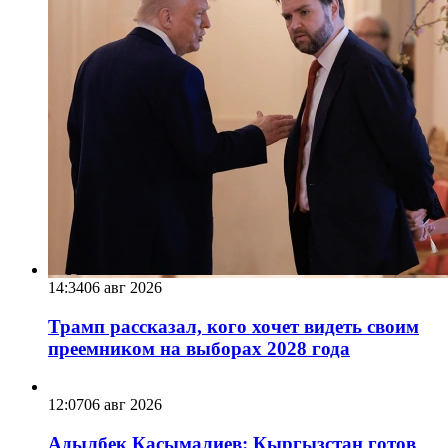
14:34
06 авг 2026
Трамп рассказал, кого хочет видеть своим
преемником на выборах 2028 года
12:07
06 авг 2026
Адылбек Касымалиев: Кыргызстан готов