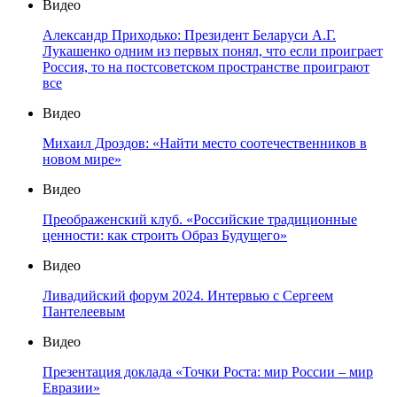
Видео
Александр Приходько: Президент Беларуси А.Г.
Лукашенко одним из первых понял, что если проиграет
Россия, то на постсоветском пространстве проиграют
все
Видео
Михаил Дроздов: «Найти место соотечественников в
новом мире»
Видео
Преображенский клуб. «Российские традиционные
ценности: как строить Образ Будущего»
Видео
Ливадийский форум 2024. Интервью с Сергеем
Пантелеевым
Видео
Презентация доклада «Точки Роста: мир России – мир
Евразии»