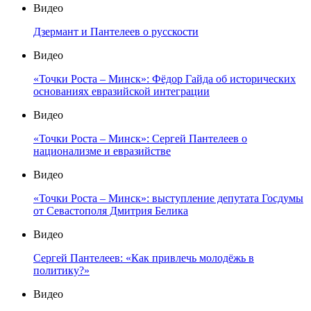
Видео
Дзермант и Пантелеев о русскости
Видео
«Точки Роста – Минск»: Фёдор Гайда об исторических
основаниях евразийской интеграции
Видео
«Точки Роста – Минск»: Сергей Пантелеев о
национализме и евразийстве
Видео
«Точки Роста – Минск»: выступление депутата Госдумы
от Севастополя Дмитрия Белика
Видео
Сергей Пантелеев: «Как привлечь молодёжь в
политику?»
Видео