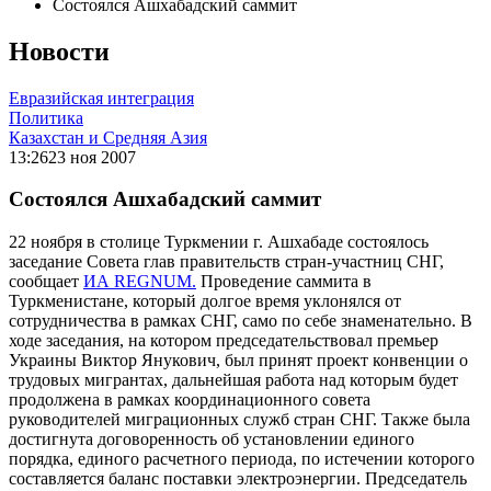
Состоялся Ашхабадский саммит
Новости
Евразийская интеграция
Политика
Казахстан и Средняя Азия
13:26
23 ноя 2007
Состоялся Ашхабадский саммит
22 ноября в столице Туркмении г. Ашхабаде состоялось
заседание Совета глав правительств стран-участниц СНГ,
сообщает
ИА REGNUM.
Проведение саммита в
Туркменистане, который долгое время уклонялся от
сотрудничества в рамках СНГ, само по себе знаменательно. В
ходе заседания, на котором председательствовал премьер
Украины Виктор Янукович, был принят проект конвенции о
трудовых мигрантах, дальнейшая работа над которым будет
продолжена в рамках координационного совета
руководителей миграционных служб стран СНГ. Также была
достигнута договоренность об установлении единого
порядка, единого расчетного периода, по истечении которого
составляется баланс поставки электроэнергии. Председатель