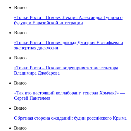
Видео
«Точки Роста – Псков»: Лекция Александра Гущина о
будущем Евразийской интеграции
Видео
«Точки Роста – Псков»: доклад Дмитрия Евстафьева и
экспертная дискуссия
Видео
«Точки Роста – Псков»: видеоприветствие сенатора
Владимира Джабарова
Видео
«Так кто настоящий коллаборант, генерал Хомчак?» —
Сергей Пантелеев
Видео
Обратная сторона ожиданий: будни российского Крыма
Видео