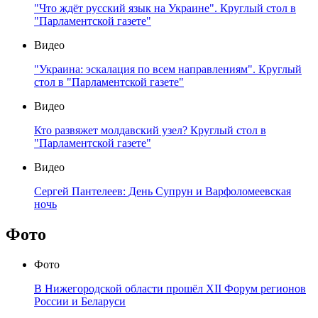
"Что ждёт русский язык на Украине". Круглый стол в
"Парламентской газете"
Видео
"Украина: эскалация по всем направлениям". Круглый
стол в "Парламентской газете"
Видео
Кто развяжет молдавский узел? Круглый стол в
"Парламентской газете"
Видео
Сергей Пантелеев: День Супрун и Варфоломеевская
ночь
Фото
Фото
В Нижегородской области прошёл XII Форум регионов
России и Беларуси