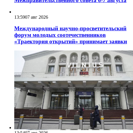
Межправительственного совета 6-7 августа
13:59
07 авг 2026
Международный научно-просветительский
форум молодых соотечественников
«Траектория открытий» принимает заявки
13:54
07 авг 2026