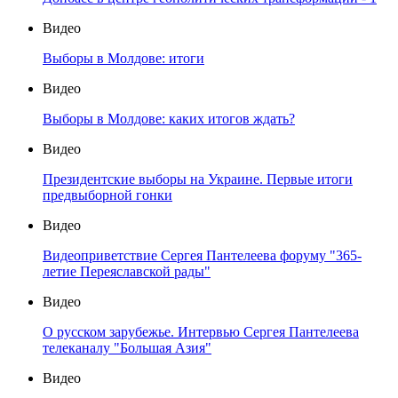
Видео
Выборы в Молдове: итоги
Видео
Выборы в Молдове: каких итогов ждать?
Видео
Президентские выборы на Украине. Первые итоги
предвыборной гонки
Видео
Видеоприветствие Сергея Пантелеева форуму "365-
летие Переяславской рады"
Видео
О русском зарубежье. Интервью Сергея Пантелеева
телеканалу "Большая Азия"
Видео