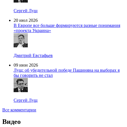
Сергей Лущ
20 июл 2026
В Европе все больше формируются разные понимания
«проекта Украина»
Дмитрий Евстафьев
09 июн 2026
Лущ: об убедительной победе Пашиняна на выборах я
бы говорить не стал
Сергей Лущ
Все комментарии
Видео