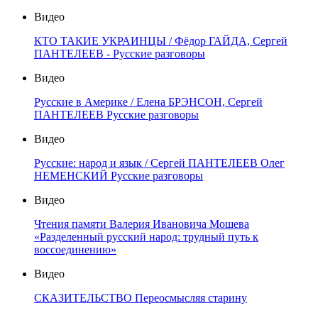
Видео
КТО ТАКИЕ УКРАИНЦЫ / Фёдор ГАЙДА, Сергей
ПАНТЕЛЕЕВ - Русские разговоры
Видео
Русские в Америке / Елена БРЭНСОН, Сергей
ПАНТЕЛЕЕВ Русские разговоры
Видео
Русские: народ и язык / Сергей ПАНТЕЛЕЕВ Олег
НЕМЕНСКИЙ Русские разговоры
Видео
Чтения памяти Валерия Ивановича Мошева
«Разделенный русский народ: трудный путь к
воссоединению»
Видео
СКАЗИТЕЛЬСТВО Переосмысляя старину