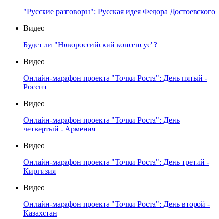
"Русские разговоры": Русская идея Федора Достоевского
Видео
Будет ли "Новороссийский консенсус"?
Видео
Онлайн-марафон проекта "Точки Роста": День пятый -
Россия
Видео
Онлайн-марафон проекта "Точки Роста": День
четвертый - Армения
Видео
Онлайн-марафон проекта "Точки Роста": День третий -
Киргизия
Видео
Онлайн-марафон проекта "Точки Роста": День второй -
Казахстан