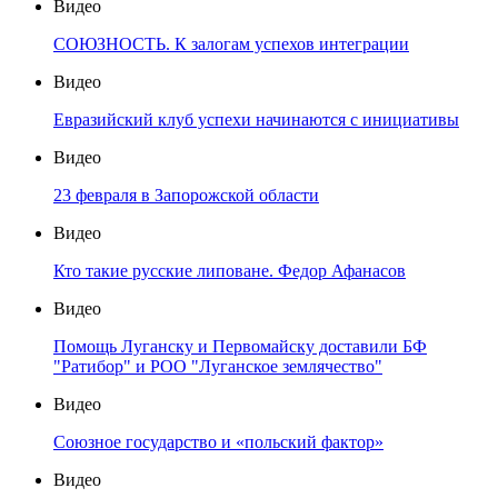
Видео
СОЮЗНОСТЬ. К залогам успехов интеграции
Видео
Евразийский клуб успехи начинаются с инициативы
Видео
23 февраля в Запорожской области
Видео
Кто такие русские липоване. Федор Афанасов
Видео
Помощь Луганску и Первомайску доставили БФ
"Ратибор" и РОО "Луганское землячество"
Видео
Союзное государство и «польский фактор»
Видео