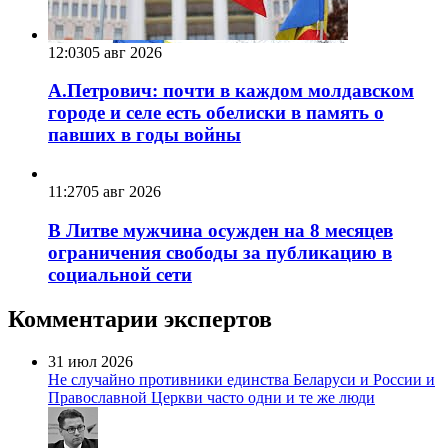
12:03
05 авг 2026
А.Петрович: почти в каждом молдавском
городе и селе есть обелиски в память о
павших в годы войны
11:27
05 авг 2026
В Литве мужчина осужден на 8 месяцев
ограничения свободы за публикацию в
социальной сети
Комментарии экспертов
31 июл 2026
Не случайно противники единства Беларуси и России и
Православной Церкви часто одни и те же люди