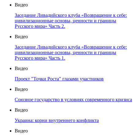
Видео
Заседание Ливадийского клуба «Возвращение к себе:
цивилизационные основы, ценности и границы
Русского мира» Часть 2.
Видео
Заседание Ливадийского клуба «Возвращение к себе:
цивилизационные основы, ценности и границы
Русского мира» Часть 1.
Видео
Проект "Точки Роста" глазами участников
Видео
Союзное государство в условиях современного кризиса
Видео
Украина: корни внутреннего конфликта
Видео