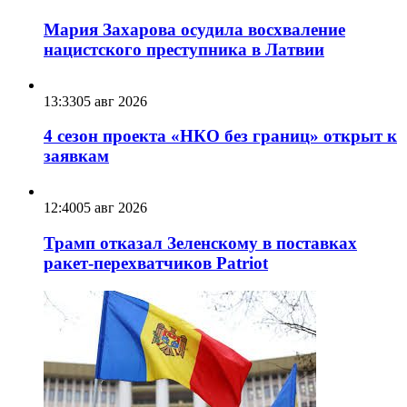
Мария Захарова осудила восхваление
нацистского преступника в Латвии
13:33
05 авг 2026
4 сезон проекта «НКО без границ» открыт к
заявкам
12:40
05 авг 2026
Трамп отказал Зеленскому в поставках
ракет-перехватчиков Patriot