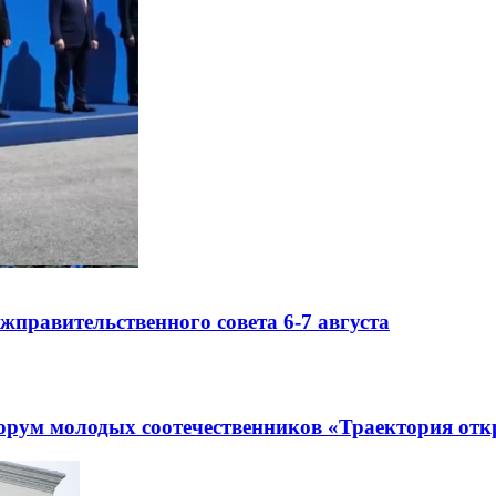
правительственного совета 6-7 августа
рум молодых соотечественников «Траектория отк