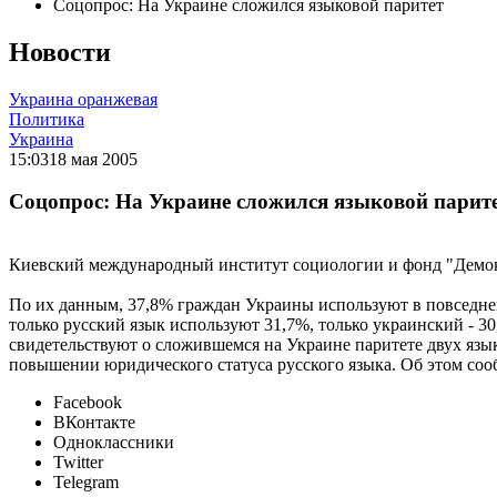
Соцопрос: На Украине сложился языковой паритет
Новости
Украина оранжевая
Политика
Украина
15:03
18 мая 2005
Соцопрос: На Украине сложился языковой парит
Киевский международный институт социологии и фонд "Демокр
По их данным, 37,8% граждан Украины используют в повседневн
только русский язык используют 31,7%, только украинский - 3
свидетельствуют о сложившемся на Украине паритете двух язы
повышении юридического статуса русского языка. Об этом сообщ
Facebook
ВКонтакте
Одноклассники
Twitter
Telegram