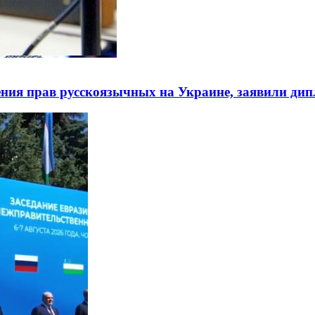
ния прав русскоязычных на Украине, заявили ди