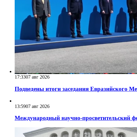
17:33
07 авг 2026
Подведены итоги заседания Евразийского Меж
13:59
07 авг 2026
Международный научно-просветительский фо