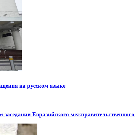
щения на русском языке
заседании Евразийского межправительственного 