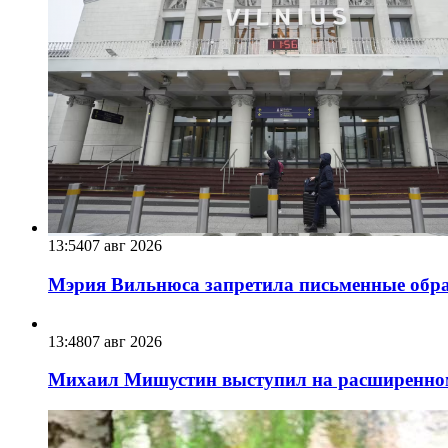
13:54
07 авг 2026
Мэрия Вильнюса запретила письменные обра
13:48
07 авг 2026
Михаил Мишустин выступил на расширенном 