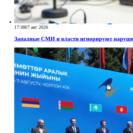
17:38
07 авг 2026
Западные СМИ и власти игнорируют наруше