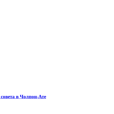
совета в Чолпон-Ате