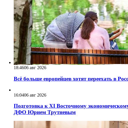
18:46
06 авг 2026
Всё больше европейцев хотят переехать в Ро
16:04
06 авг 2026
Подготовка к XI Восточному экономическому
ДФО Юрием Трутневым