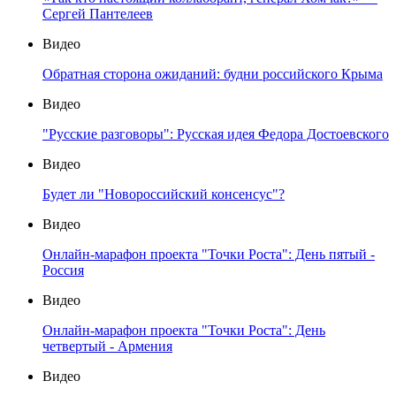
Сергей Пантелеев
Видео
Обратная сторона ожиданий: будни российского Крыма
Видео
"Русские разговоры": Русская идея Федора Достоевского
Видео
Будет ли "Новороссийский консенсус"?
Видео
Онлайн-марафон проекта "Точки Роста": День пятый -
Россия
Видео
Онлайн-марафон проекта "Точки Роста": День
четвертый - Армения
Видео