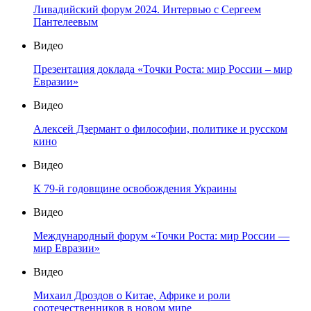
Ливадийский форум 2024. Интервью с Сергеем
Пантелеевым
Видео
Презентация доклада «Точки Роста: мир России – мир
Евразии»
Видео
Алексей Дзермант о философии, политике и русском
кино
Видео
К 79-й годовщине освобождения Украины
Видео
Международный форум «Точки Роста: мир России —
мир Евразии»
Видео
Михаил Дроздов о Китае, Африке и роли
соотечественников в новом мире