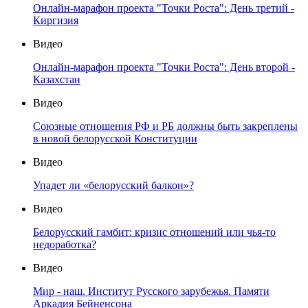
Онлайн-марафон проекта "Точки Роста": День третий -
Киргизия
Видео
Онлайн-марафон проекта "Точки Роста": День второй -
Казахстан
Видео
Союзные отношения РФ и РБ должны быть закреплены
в новой белорусской Конституции
Видео
Упадет ли «белорусский балкон»?
Видео
Белорусский гамбит: кризис отношений или чья-то
недоработка?
Видео
Мир - наш. Институт Русского зарубежья. Памяти
Аркадия Бейненсона