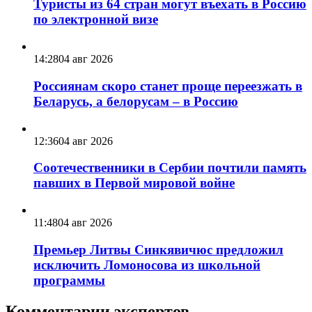
Туристы из 64 стран могут въехать в Россию
по электронной визе
14:28
04 авг 2026
Россиянам скоро станет проще переезжать в
Беларусь, а белорусам – в Россию
12:36
04 авг 2026
Соотечественники в Сербии почтили память
павших в Первой мировой войне
11:48
04 авг 2026
Премьер Литвы Синкявичюс предложил
исключить Ломоносова из школьной
программы
Комментарии экспертов