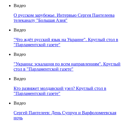
Видео
О русском зарубежье. Интервью Сергея Пантелеева
телеканалу "Большая Азия"
Видео
"Что ждёт русский язык на Украине". Круглый стол в
"Парламентской газете"
Видео
"Украина: эскалация по всем направлениям". Круглый
стол в "Парламентской газете"
Видео
Кто развяжет молдавский узел? Круглый стол в
"Парламентской газете"
Видео
Сергей Пантелеев: День Супрун и Варфоломеевская
ночь