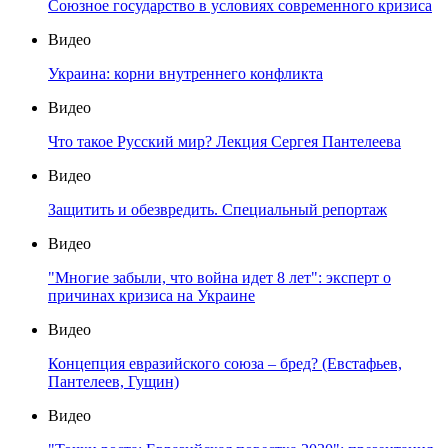
Союзное государство в условиях современного кризиса
Видео
Украина: корни внутреннего конфликта
Видео
Что такое Русский мир? Лекция Сергея Пантелеева
Видео
Защитить и обезвредить. Специальный репортаж
Видео
"Многие забыли, что война идет 8 лет": эксперт о
причинах кризиса на Украине
Видео
Концепция евразийского союза – бред? (Евстафьев,
Пантелеев, Гущин)
Видео