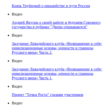
Князь Трубецкой о евразийстве и пути России
Видео
Андрей Якусик о своей работе и будущем Союзного
государства в рубрике "Двери открываются"
Видео
Заседание Ливадийского клуба «Возвращение к себе:
цивилизационные основы, ценности и границы
Русского мира» Часть 2.
Видео
Заседание Ливадийского клуба «Возвращение к себе:
цивилизационные основы, ценности и границы
Русского мира» Часть 1.
Видео
Проект "Точки Роста" глазами участников
Видео