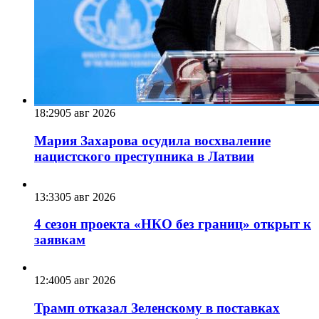
18:29
05 авг 2026
Мария Захарова осудила восхваление
нацистского преступника в Латвии
13:33
05 авг 2026
4 сезон проекта «НКО без границ» открыт к
заявкам
12:40
05 авг 2026
Трамп отказал Зеленскому в поставках