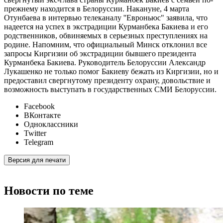
прежнему находится в Белоруссии. Накануне, 4 марта
Отунбаева в интервью телеканалу ''Евроньюс" заявила, что
надеется на успех в экстрадиции Курманбека Бакиева и его
родственников, обвиняемых в серьезных преступлениях на
родине. Напомним, что официальный Минск отклонил все
запросы Киргизии об экстрадиции бывшего президента
Курманбека Бакиева. Руководитель Белоруссии Александр
Лукашенко не только помог Бакиеву бежать из Киргизии, но и
предоставил свергнутому президенту охрану, довольствие и
возможность выступать в государственных СМИ Белоруссии.
Facebook
ВКонтакте
Одноклассники
Twitter
Telegram
Версия для печати
Новости по теме