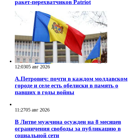
ракет-перехватчиков Patriot
12:03
05 авг 2026
А.Петрович: почти в каждом молдавском
городе и селе есть обелиски в память о
павших в годы войны
11:27
05 авг 2026
В Литве мужчина осужден на 8 месяцев
ограничения свободы за публикацию в
социальной сети