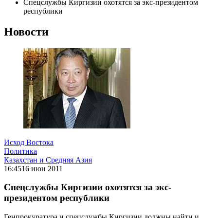
Спецслужбы Киргизии охотятся за экс-президентом
республики
Новости
Исход Востока
Политика
Казахстан и Средняя Азия
16:45
16 июн 2011
Спецслужбы Киргизии охотятся за экс-
президентом республики
Генпрокуратура и спецслужбы Киргизии должны найти и