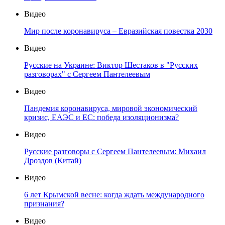
Видео
Мир после коронавируса – Евразийская повестка 2030
Видео
Русские на Украине: Виктор Шестаков в "Русских
разговорах" с Сергеем Пантелеевым
Видео
Пандемия коронавируса, мировой экономический
кризис, ЕАЭС и ЕС: победа изоляционизма?
Видео
Русские разговоры с Сергеем Пантелеевым: Михаил
Дроздов (Китай)
Видео
6 лет Крымской весне: когда ждать международного
признания?
Видео