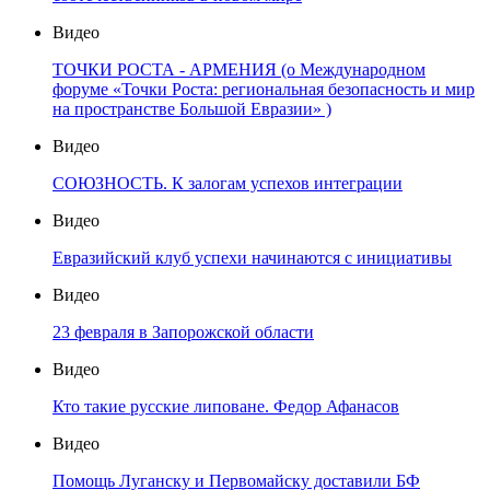
Видео
ТОЧКИ РОСТА - АРМЕНИЯ (о Международном
форуме «Точки Роста: региональная безопасность и мир
на пространстве Большой Евразии» )
Видео
СОЮЗНОСТЬ. К залогам успехов интеграции
Видео
Евразийский клуб успехи начинаются с инициативы
Видео
23 февраля в Запорожской области
Видео
Кто такие русские липоване. Федор Афанасов
Видео
Помощь Луганску и Первомайску доставили БФ