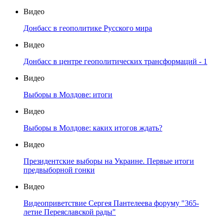
Видео
Донбасс в геополитике Русского мира
Видео
Донбасс в центре геополитических трансформаций - 1
Видео
Выборы в Молдове: итоги
Видео
Выборы в Молдове: каких итогов ждать?
Видео
Президентские выборы на Украине. Первые итоги
предвыборной гонки
Видео
Видеоприветствие Сергея Пантелеева форуму "365-
летие Переяславской рады"