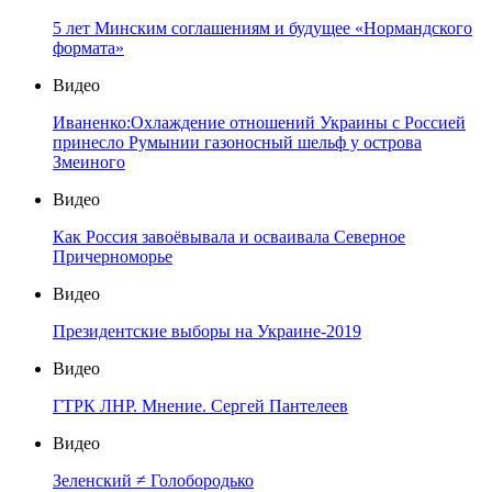
5 лет Минским соглашениям и будущее «Нормандского
формата»
Видео
Иваненко:Охлаждение отношений Украины с Россией
принесло Румынии газоносный шельф у острова
Змеиного
Видео
Как Россия завоёвывала и осваивала Северное
Причерноморье
Видео
Президентские выборы на Украине-2019
Видео
ГТРК ЛНР. Мнение. Сергей Пантелеев
Видео
Зеленский ≠ Голобородько