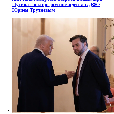
Путина с полпредом президента в ДФО
Юрием Трутневым