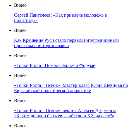
Видео
Сергей Пантелеев: «Как привлечь молодёжь в
политику?»
Видео
Как Крещение Руси стало первым интеграционным
проектом в истории славян
Видео
«Точки Роста - Псков»: фильм о Форуме
Видео
«Точки Роста – Псков»: Мастер-класс Юрия Шевцова по
Евразийской политической аналитике
Видео
«Точки Роста – Псков»: лекция Алексея Дзерманта
«Каким должно быть евразийство в XXI-м веке?»
Видео