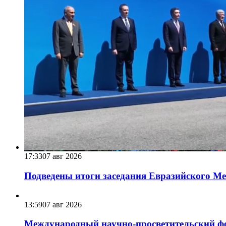
17:33
07 авг 2026
Подведены итоги заседания Евразийского Меж
13:59
07 авг 2026
Международный научно-просветительский фо