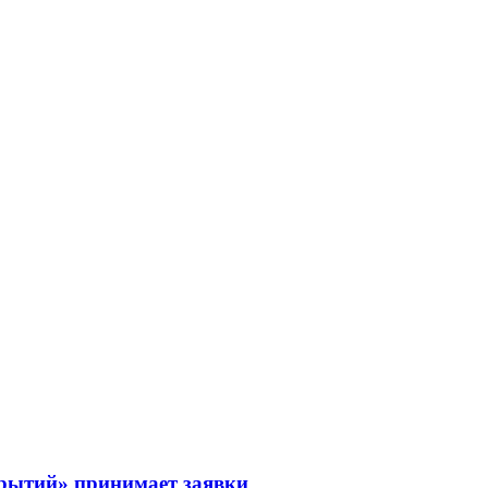
рытий» принимает заявки