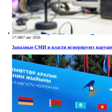
17:38
07 авг 2026
Западные СМИ и власти игнорируют наруше