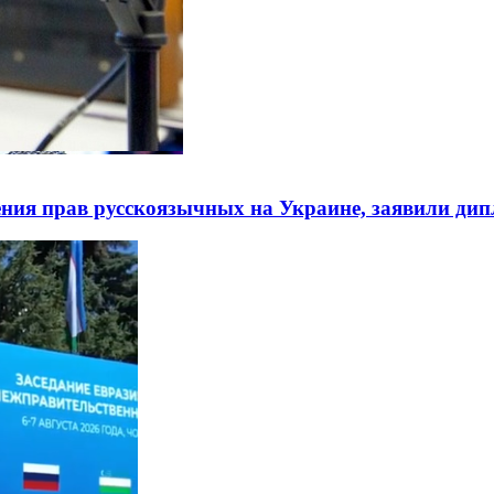
ния прав русскоязычных на Украине, заявили ди