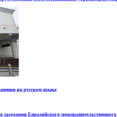
щения на русском языке
заседании Евразийского межправительственного 