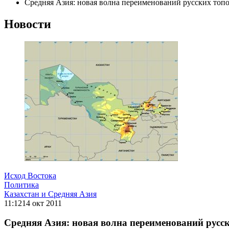
Средняя Азия: новая волна переименований русских топ
Новости
Исход Востока
Политика
Казахстан и Средняя Азия
11:12
14 окт 2011
Средняя Азия: новая волна переименований русс