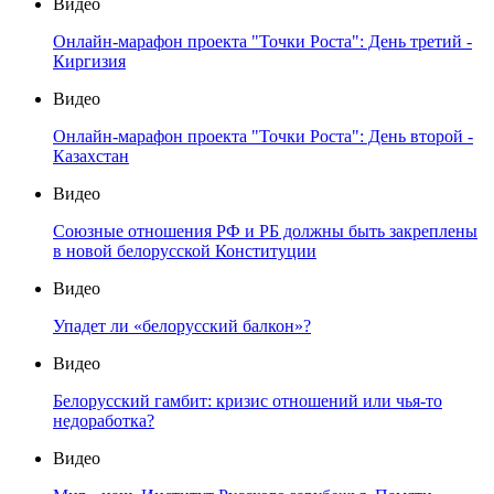
Видео
Онлайн-марафон проекта "Точки Роста": День третий -
Киргизия
Видео
Онлайн-марафон проекта "Точки Роста": День второй -
Казахстан
Видео
Союзные отношения РФ и РБ должны быть закреплены
в новой белорусской Конституции
Видео
Упадет ли «белорусский балкон»?
Видео
Белорусский гамбит: кризис отношений или чья-то
недоработка?
Видео