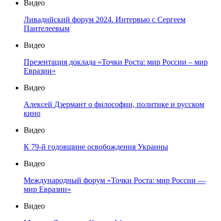
Видео
Ливадийский форум 2024. Интервью с Сергеем
Пантелеевым
Видео
Презентация доклада «Точки Роста: мир России – мир
Евразии»
Видео
Алексей Дзермант о философии, политике и русском
кино
Видео
К 79-й годовщине освобождения Украины
Видео
Международный форум «Точки Роста: мир России —
мир Евразии»
Видео