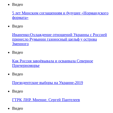
Видео
5 лет Минским соглашениям и будущее «Нормандского
формата»
Видео
Иваненко:Охлаждение отношений Украины с Россией
принесло Румынии газоносный шельф у острова
Змеиного
Видео
Как Россия завоёвывала и осваивала Северное
Причерноморье
Видео
Президентские выборы на Украине-2019
Видео
ГТРК ЛНР. Мнение. Сергей Пантелеев
Видео