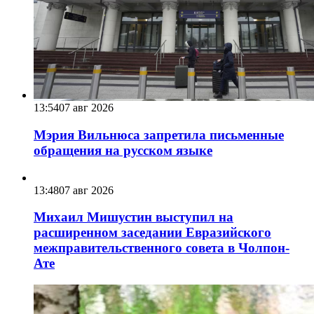
13:54
07 авг 2026
Мэрия Вильнюса запретила письменные
обращения на русском языке
13:48
07 авг 2026
Михаил Мишустин выступил на
расширенном заседании Евразийского
межправительственного совета в Чолпон-
Ате