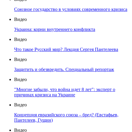
Союзное государство в условиях современного кризиса
Видео
Украина: корни внутреннего конфликта
Видео
Что такое Русский мир? Лекция Сергея Пантелеева
Видео
Защитить и обезвредить. Специальный репортаж
Видео
"Многие забыли, что война идет 8 лет": эксперт о
причинах кризиса на Украине
Видео
Концепция евразийского союза – бред? (Евстафьев,
Пантелеев, Гущин)
Видео