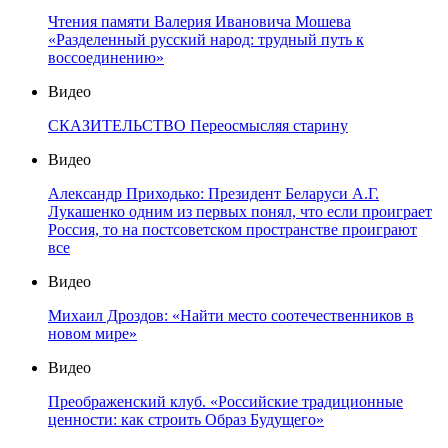
Чтения памяти Валерия Ивановича Мошева
«Разделенный русский народ: трудный путь к
воссоединению»
Видео
СКАЗИТЕЛЬСТВО Переосмысляя старину
Видео
Александр Приходько: Президент Беларуси А.Г.
Лукашенко одним из первых понял, что если проиграет
Россия, то на постсоветском пространстве проиграют
все
Видео
Михаил Дроздов: «Найти место соотечественников в
новом мире»
Видео
Преображенский клуб. «Российские традиционные
ценности: как строить Образ Будущего»