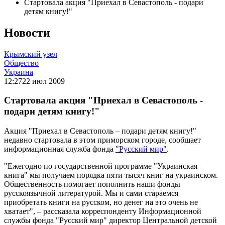
Стартовала акция "Приехал в Севастополь - подари
детям книгу!"
Новости
Крымский узел
Общество
Украина
12:27
22 июл 2009
Стартовала акция "Приехал в Севастополь -
подари детям книгу!"
Акция "Приехал в Севастополь – подари детям книгу!"
недавно стартовала в этом приморском городе, сообщает
информационная служба фонда
"Русский мир"
.
"Ежегодно по государственной программе "Украинская
книга" мы получаем порядка пяти тысяч книг на украинском.
Общественность помогает пополнить наши фонды
русскоязычной литературой. Мы и сами стараемся
приобретать книги на русском, но денег на это очень не
хватает", – рассказала корреспонденту Информационной
службы фонда "Русский мир" директор Центральной детской