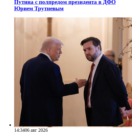
Путина с полпредом президента в ДФО
Юрием Трутневым
14:34
06 авг 2026