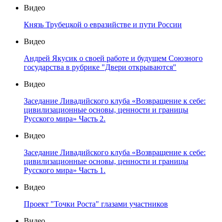
Видео
Князь Трубецкой о евразийстве и пути России
Видео
Андрей Якусик о своей работе и будущем Союзного
государства в рубрике "Двери открываются"
Видео
Заседание Ливадийского клуба «Возвращение к себе:
цивилизационные основы, ценности и границы
Русского мира» Часть 2.
Видео
Заседание Ливадийского клуба «Возвращение к себе:
цивилизационные основы, ценности и границы
Русского мира» Часть 1.
Видео
Проект "Точки Роста" глазами участников
Видео