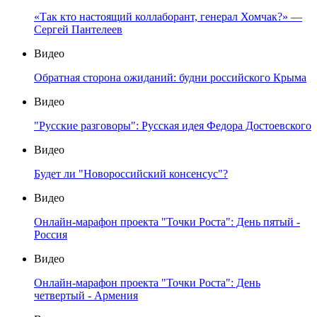
«Так кто настоящий коллаборант, генерал Хомчак?» —
Сергей Пантелеев
Видео
Обратная сторона ожиданий: будни российского Крыма
Видео
"Русские разговоры": Русская идея Федора Достоевского
Видео
Будет ли "Новороссийский консенсус"?
Видео
Онлайн-марафон проекта "Точки Роста": День пятый -
Россия
Видео
Онлайн-марафон проекта "Точки Роста": День
четвертый - Армения