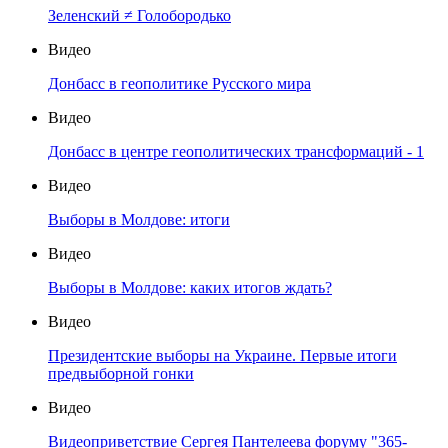
Зеленский ≠ Голобородько
Видео
Донбасс в геополитике Русского мира
Видео
Донбасс в центре геополитических трансформаций - 1
Видео
Выборы в Молдове: итоги
Видео
Выборы в Молдове: каких итогов ждать?
Видео
Президентские выборы на Украине. Первые итоги
предвыборной гонки
Видео
Видеоприветствие Сергея Пантелеева форуму "365-