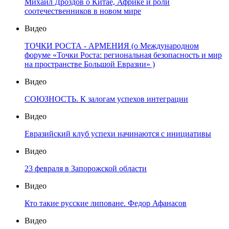
Михаил Дроздов о Китае, Африке и роли
соотечественников в новом мире
Видео
ТОЧКИ РОСТА - АРМЕНИЯ (о Международном
форуме «Точки Роста: региональная безопасность и мир
на пространстве Большой Евразии» )
Видео
СОЮЗНОСТЬ. К залогам успехов интеграции
Видео
Евразийский клуб успехи начинаются с инициативы
Видео
23 февраля в Запорожской области
Видео
Кто такие русские липоване. Федор Афанасов
Видео