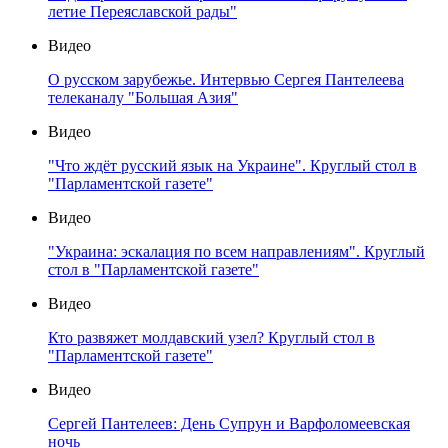
летие Переяславской рады"
Видео
О русском зарубежье. Интервью Сергея Пантелеева
телеканалу "Большая Азия"
Видео
"Что ждёт русский язык на Украине". Круглый стол в
"Парламентской газете"
Видео
"Украина: эскалация по всем направлениям". Круглый
стол в "Парламентской газете"
Видео
Кто развяжет молдавский узел? Круглый стол в
"Парламентской газете"
Видео
Сергей Пантелеев: День Супрун и Варфоломеевская
ночь