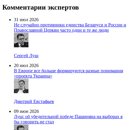
Комментарии экспертов
31 июл 2026
Не случайно противники единства Беларуси и России и
Православной Церкви часто одни и те же люди
Сергей Лущ
20 июл 2026
В Европе все больше формируются разные понимания
«проекта Украина»
Дмитрий Евстафьев
09 июн 2026
Лущ: об убедительной победе Пашиняна на выборах я
бы говорить не стал