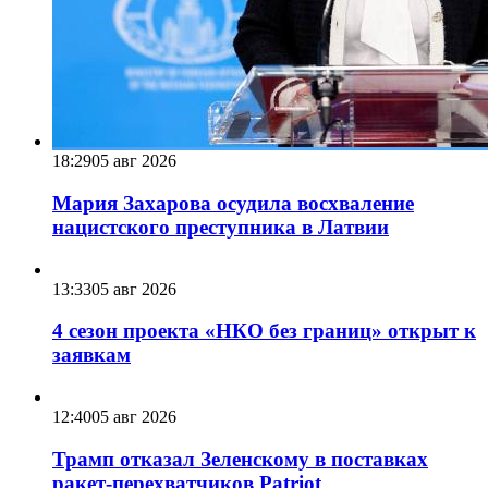
18:29
05 авг 2026
Мария Захарова осудила восхваление
нацистского преступника в Латвии
13:33
05 авг 2026
4 сезон проекта «НКО без границ» открыт к
заявкам
12:40
05 авг 2026
Трамп отказал Зеленскому в поставках
ракет-перехватчиков Patriot