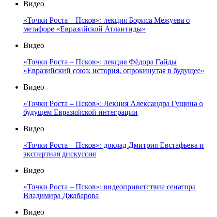
Видео
«Точки Роста – Псков»: лекция Бориса Межуева о
метафоре «Евразийской Атлантиды»
Видео
«Точки Роста – Псков»: лекция Фёдора Гайды
«Евразийский союз: история, опрокинутая в будущее»
Видео
«Точки Роста – Псков»: Лекция Александра Гущина о
будущем Евразийской интеграции
Видео
«Точки Роста – Псков»: доклад Дмитрия Евстафьева и
экспертная дискуссия
Видео
«Точки Роста – Псков»: видеоприветствие сенатора
Владимира Джабарова
Видео