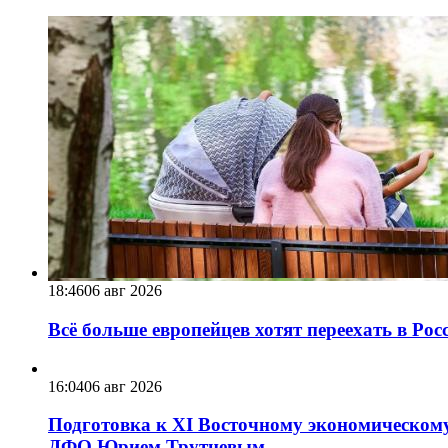
18:46
06 авг 2026
Всё больше европейцев хотят переехать в Ро
16:04
06 авг 2026
Подготовка к XI Восточному экономическому
ДФО Юрием Трутневым