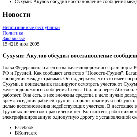
Сухуми: Акулов обсудил восстановление сообщения меж
Новости
Непризнанные республики
Политика
Закавказье
15:42
18 июл 2005
Сухуми: Акулов обсудил восстановление сообщен
Глава Федерального агентства железнодорожного транспорта 
РФ и Грузией. Как сообщает агентство "Новости-Грузия", Бага
сообщения между странами. Он подчеркнул, что это имеет огр
Сухуми, в понедельник планируют осмотреть участок от Сухум
железнодорожного сообщения Сочи - Тбилиси через Абхазию. Ак
работает. Она есть, в нее вложены средства и дело нужно дов
время заседания рабочей группы стороны планируют обсудить 
целью восстановления недействующих участков. В настоящее в
Грузовых перевозок практически нет. Контингент работников ж
электрифицированную однопутную дорогу с установленной ско
Facebook
ВКонтакте