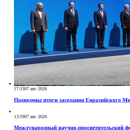
17:33
07 авг 2026
Подведены итоги заседания Евразийского Меж
13:59
07 авг 2026
Международный научно-просветительский фо