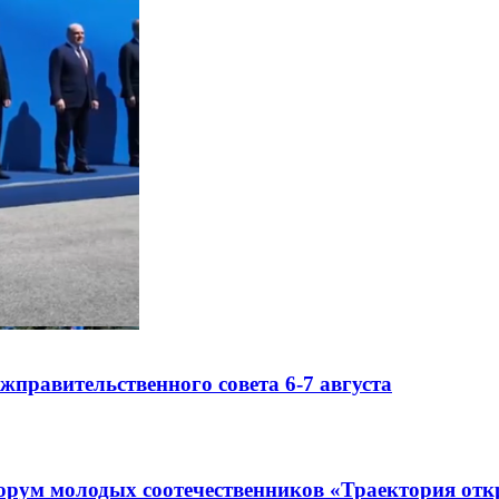
правительственного совета 6-7 августа
рум молодых соотечественников «Траектория отк