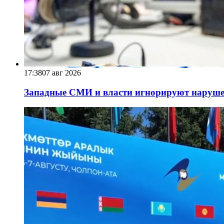
17:38
07 авг 2026
Западные СМИ и власти игнорируют наруше