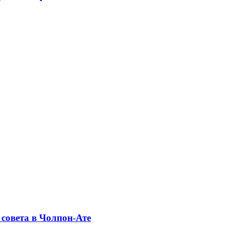
совета в Чолпон-Ате