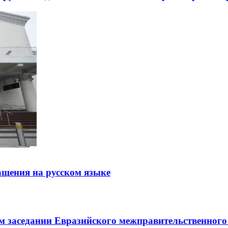
щения на русском языке
заседании Евразийского межправительственного 