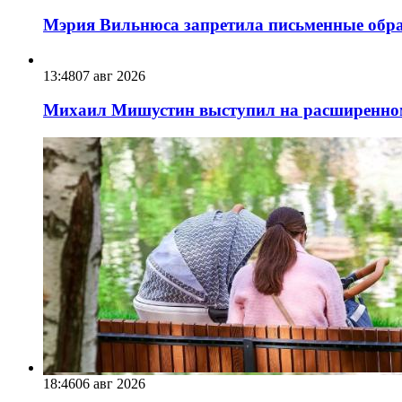
Мэрия Вильнюса запретила письменные обра
13:48
07 авг 2026
Михаил Мишустин выступил на расширенном 
18:46
06 авг 2026