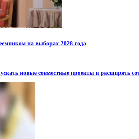
реемником на выборах 2028 года
скать новые совместные проекты и расширять сот