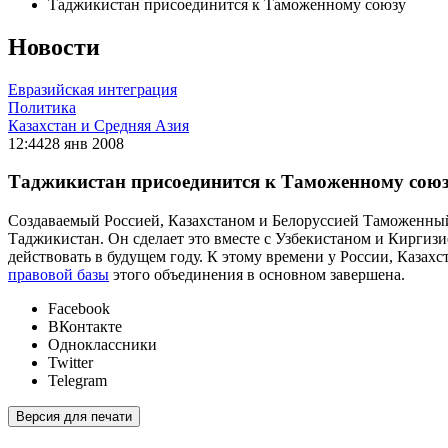
Таджикистан присоединится к Таможенному союзу
Новости
Евразийская интеграция
Политика
Казахстан и Средняя Азия
12:44
28 янв 2008
Таджикистан присоединится к Таможенному сою
Создаваемый Россией, Казахстаном и Белоруссией Таможенный
Таджикистан. Он сделает это вместе с Узбекистаном и Кирги
действовать в будущем году. К этому времени у России, Казах
правовой базы
этого объединения в основном завершена.
Facebook
ВКонтакте
Одноклассники
Twitter
Telegram
Версия для печати