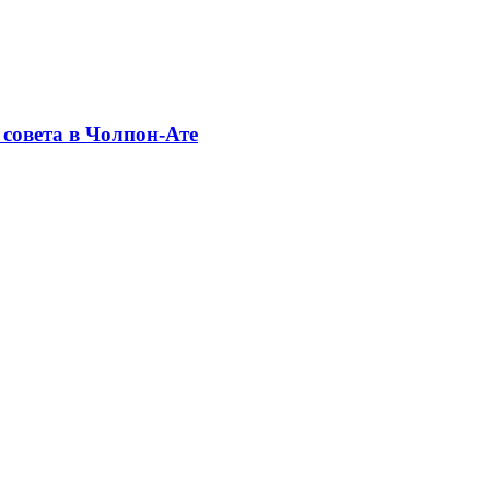
совета в Чолпон-Ате