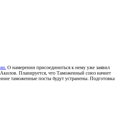
ии.
О намерении присоединиться к нему уже заявил
 Акилов. Планируется, что Таможенный союз начнет
ренние таможенные посты будут устранены. Подготовка