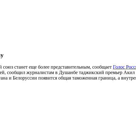
зу
 союз станет еще более представительным, сообщает
Голос Росс
зией, сообщил журналистам в Душанбе таджикский премьер Акил
стана и Белоруссии появится общая таможенная граница, а внут