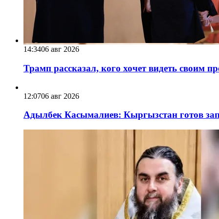
14:34
06 авг 2026
Трамп рассказал, кого хочет видеть своим п
12:07
06 авг 2026
Адылбек Касымалиев: Кыргызстан готов запу