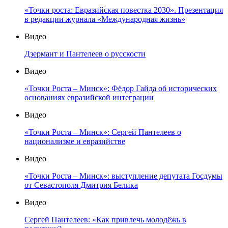
«Точки роста: Евразийская повестка 2030». Презентация
в редакции журнала «Международная жизнь»
Видео
Дзермант и Пантелеев о русскости
Видео
«Точки Роста – Минск»: Фёдор Гайда об исторических
основаниях евразийской интеграции
Видео
«Точки Роста – Минск»: Сергей Пантелеев о
национализме и евразийстве
Видео
«Точки Роста – Минск»: выступление депутата Госдумы
от Севастополя Дмитрия Белика
Видео
Сергей Пантелеев: «Как привлечь молодёжь в