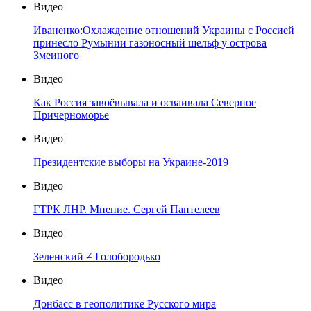
Видео
Иваненко:Охлаждение отношений Украины с Россией
принесло Румынии газоносный шельф у острова
Змеиного
Видео
Как Россия завоёвывала и осваивала Северное
Причерноморье
Видео
Президентские выборы на Украине-2019
Видео
ГТРК ЛНР. Мнение. Сергей Пантелеев
Видео
Зеленский ≠ Голобородько
Видео
Донбасс в геополитике Русского мира