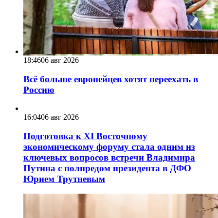
18:46
06 авг 2026
Всё больше европейцев хотят переехать в
Россию
16:04
06 авг 2026
Подготовка к XI Восточному
экономическому форуму стала одним из
ключевых вопросов встречи Владимира
Путина с полпредом президента в ДФО
Юрием Трутневым