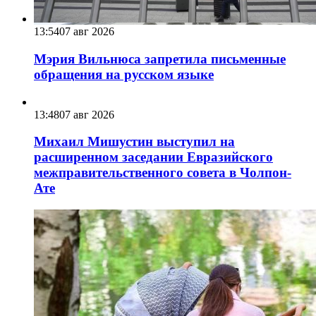
13:54
07 авг 2026
Мэрия Вильнюса запретила письменные
обращения на русском языке
13:48
07 авг 2026
Михаил Мишустин выступил на
расширенном заседании Евразийского
межправительственного совета в Чолпон-
Ате