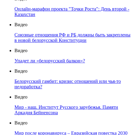
Онлайн-марафон проекта "Точки Роста": День второй -
Казахстан
Видео
Союзные отношения РФ и РБ должны быть закреплены
в новой белорусской Конституции
Видео
Упадет ли «белорусский балкон»?
Видео
Белорусский гамбит: кризис отношений или чья-то
недоработка?
Видео
Мир - наш. Институт Русского зарубежья. Памяти
Аркадия Бейненсона
Видео
Мир после коронавируса – Евразийская повестка 2030