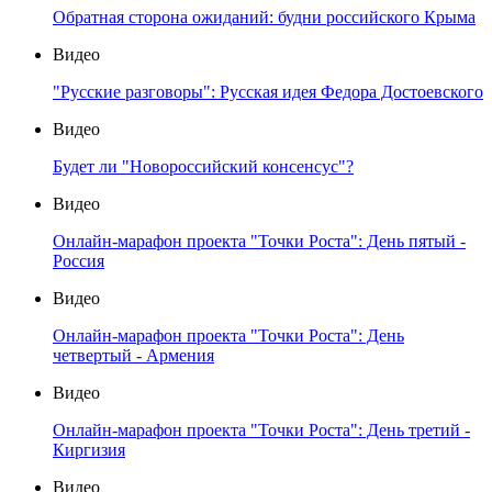
Обратная сторона ожиданий: будни российского Крыма
Видео
"Русские разговоры": Русская идея Федора Достоевского
Видео
Будет ли "Новороссийский консенсус"?
Видео
Онлайн-марафон проекта "Точки Роста": День пятый -
Россия
Видео
Онлайн-марафон проекта "Точки Роста": День
четвертый - Армения
Видео
Онлайн-марафон проекта "Точки Роста": День третий -
Киргизия
Видео