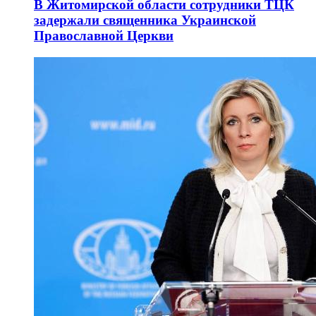
В Житомирской области сотрудники ТЦК
задержали священника Украинской
Православной Церкви