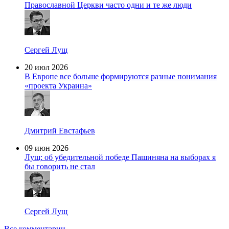
Православной Церкви часто одни и те же люди
Сергей Лущ
20 июл 2026
В Европе все больше формируются разные понимания
«проекта Украина»
Дмитрий Евстафьев
09 июн 2026
Лущ: об убедительной победе Пашиняна на выборах я
бы говорить не стал
Сергей Лущ
Все комментарии