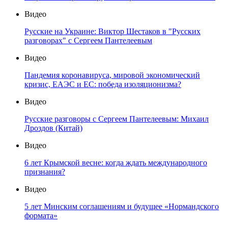
Видео
Русские на Украине: Виктор Шестаков в "Русских
разговорах" с Сергеем Пантелеевым
Видео
Пандемия коронавируса, мировой экономический
кризис, ЕАЭС и ЕС: победа изоляционизма?
Видео
Русские разговоры с Сергеем Пантелеевым: Михаил
Дроздов (Китай)
Видео
6 лет Крымской весне: когда ждать международного
признания?
Видео
5 лет Минским соглашениям и будущее «Нормандского
формата»