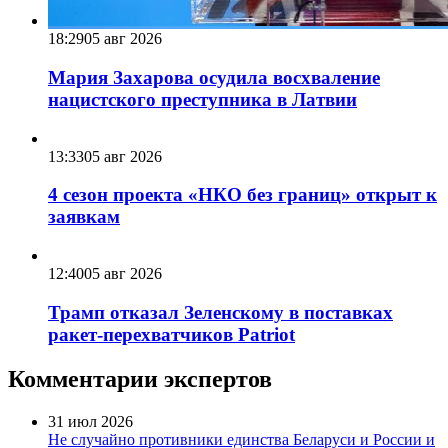
18:29
05 авг 2026
Мария Захарова осудила восхваление
нацистского преступника в Латвии
13:33
05 авг 2026
4 сезон проекта «НКО без границ» открыт к
заявкам
12:40
05 авг 2026
Трамп отказал Зеленскому в поставках
ракет-перехватчиков Patriot
Комментарии экспертов
31 июл 2026
Не случайно противники единства Беларуси и России и