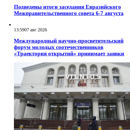
Подведены итоги заседания Евразийского
Межправительственного совета 6-7 августа
13:59
07 авг 2026
Международный научно-просветительский
форум молодых соотечественников
«Траектория открытий» принимает заявки