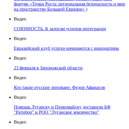
форуме «Точки Роста: региональная безопасность и мир
на пространстве Большой Евразии» )
Видео
СОЮЗНОСТЬ. К залогам успехов интеграции
Видео
Евразийский клуб успехи начинаются с инициативы
Видео
23 февраля в Запорожской области
Видео
Кто такие русские липоване. Федор Афанасов
Видео
Помощь Луганску и Первомайску доставили БФ
"Ратибор" и РОО "Луганское землячество"
Видео