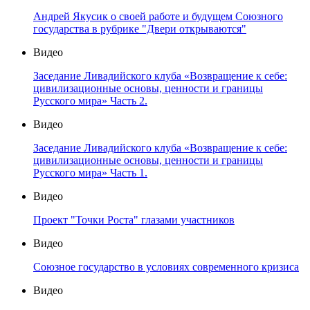
Андрей Якусик о своей работе и будущем Союзного
государства в рубрике "Двери открываются"
Видео
Заседание Ливадийского клуба «Возвращение к себе:
цивилизационные основы, ценности и границы
Русского мира» Часть 2.
Видео
Заседание Ливадийского клуба «Возвращение к себе:
цивилизационные основы, ценности и границы
Русского мира» Часть 1.
Видео
Проект "Точки Роста" глазами участников
Видео
Союзное государство в условиях современного кризиса
Видео