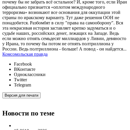
почему бы не забрать всё остальное? И, кроме того, если Иран
официально признается «оплотом международного
терроризма» возникают все основания для оккупации этой
страны по иракскому варианту. Тут даже решения ООН не
понадобится. Разбомбят в силу "права на самооборону". Вся
эта некрасивая история заставляет крепко задуматься и о
судьбе наших, российских денег, лежащих на Западе. Ведь
если можно отнять семьдесят миллиардов у Ливии, девяносто
у Ирана, то почему бы потом не отнять полтриллиона у
России. Ведь полтриллиона - больше! А повод - он найдется...
Комсомольская правда
Facebook
ВКонтакте
Одноклассники
Twitter
Telegram
Версия для печати
Новости по теме