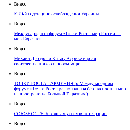
Видео
К 79-й годовщине освобождения Украины
Видео
Международный форум «Точки Роста: мир России —
мир Евразии»
Видео
Михаил Дроздов о Китае, Африке и роли
соотечественников в новом мире
Видео
ТОЧКИ РОСТА - АРМЕНИЯ (о Международном
форуме «Точки Роста: региональная безопасность и мир
на пространстве Большой Евразии» )
Видео
СОЮЗНОСТЬ. К залогам успехов интеграции
Видео