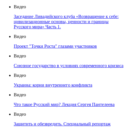
Видео
Заседание Ливадийского клуба «Возвращение к себе:
цивилизационные основы, ценности и границы
Русского мира» Часть 1.
Видео
Проект "Точки Роста" глазами участников
Видео
Союзное государство в условиях современного кризиса
Видео
Украина: корни внутреннего конфликта
Видео
Что такое Русский мир? Лекция Сергея Пантелеева
Видео
Защитить и обезвредить. Специальный репортаж