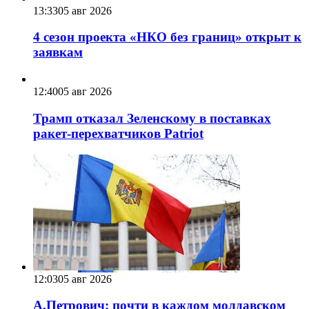
13:33
05 авг 2026
4 сезон проекта «НКО без границ» открыт к
заявкам
12:40
05 авг 2026
Трамп отказал Зеленскому в поставках
ракет-перехватчиков Patriot
12:03
05 авг 2026
А.Петрович: почти в каждом молдавском