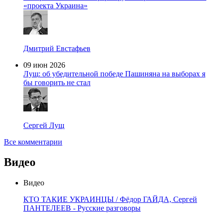
«проекта Украина»
Дмитрий Евстафьев
09 июн 2026
Лущ: об убедительной победе Пашиняна на выборах я
бы говорить не стал
Сергей Лущ
Все комментарии
Видео
Видео
КТО ТАКИЕ УКРАИНЦЫ / Фёдор ГАЙДА, Сергей
ПАНТЕЛЕЕВ - Русские разговоры