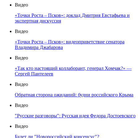
Видео
«Точки Роста – Псков»: доклад Дмитрия Евстафьева и
экспертная дискуссия
Видео
«Точки Роста – Псков»: видеоприветствие сенатора
Владимира Джабарова
Видео
«Так кто настоящий коллаборант, генерал Хомчак?» —
Сергей Пантелеев
Видео
Обратная сторона ожиданий: будни российского Крыма
Видео
"Русские разговоры": Русская идея Федора Достоевского
Видео
Будет ли "Новороссийский консенсус"?