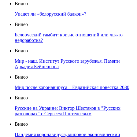
Видео
Упадет ли «белорусский балкон»?
Видео
Белорусский гамбит: кризис отношений или чья-то
недоработка?
Видео
Мир - наш. Институт Русского зарубежья. Памяти
Аркадия Бейненсона
Видео
Мир после коронавируса – Евразийская повестка 2030
Видео
Русские на Украине: Виктор Шестаков в "Русских
разговорах" с Сергеем Пантелеевым
Видео
Пандемия коронавируса, мировой экономический