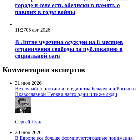
городе и селе есть обелиски в память о
павших в годы войны
11:27
05 авг 2026
В Литве мужчина осужден на 8 месяцев
ограничения свободы за публикацию в
социальной сети
Комментарии экспертов
31 июл 2026
Не случайно противники единства Беларуси и России и
Православной Церкви часто одни и те же люди
Сергей Лущ
20 июл 2026
В Европе все больше формируются разные понимания