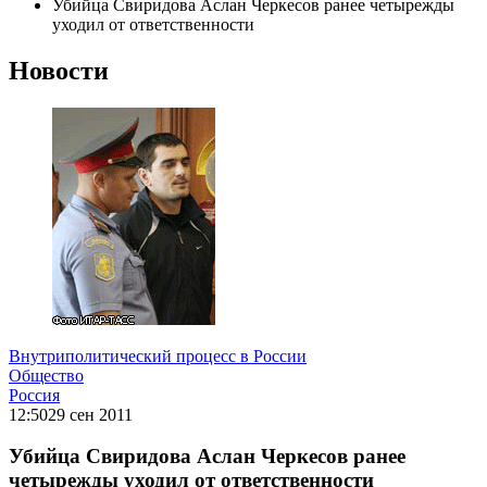
Убийца Свиридова Аслан Черкесов ранее четырежды
уходил от ответственности
Новости
Внутриполитический процесс в России
Общество
Россия
12:50
29 сен 2011
Убийца Свиридова Аслан Черкесов ранее
четырежды уходил от ответственности