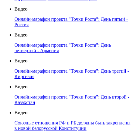
Видео
Онлайн-марафон проекта "Точки Роста": День пятый -
Россия
Видео
Онлайн-марафон проекта "Точки Роста": День
четвертый - Армения
Видео
Онлайн-марафон проекта "Точки Роста": День третий -
Киргизия
Видео
Онлайн-марафон проекта "Точки Роста": День второй -
Казахстан
Видео
Союзные отношения РФ и РБ должны быть закреплены
в новой белорусской Конституции