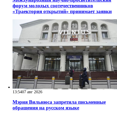
форум молодых соотечественников
«Траектория открытий» принимает заявки
13:54
07 авг 2026
Мэрия Вильнюса запретила письменные
обращения на русском языке