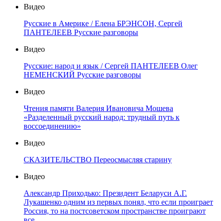
Видео
Русские в Америке / Елена БРЭНСОН, Сергей
ПАНТЕЛЕЕВ Русские разговоры
Видео
Русские: народ и язык / Сергей ПАНТЕЛЕЕВ Олег
НЕМЕНСКИЙ Русские разговоры
Видео
Чтения памяти Валерия Ивановича Мошева
«Разделенный русский народ: трудный путь к
воссоединению»
Видео
СКАЗИТЕЛЬСТВО Переосмысляя старину
Видео
Александр Приходько: Президент Беларуси А.Г.
Лукашенко одним из первых понял, что если проиграет
Россия, то на постсоветском пространстве проиграют
все