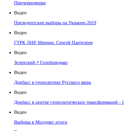
Причерноморье
Видео
Президентские выборы на Украине-2019
Видео
ГТРК ЛНР. Мнение. Сергей Пантелеев
Видео
Зеленский ≠ Голобородько
Видео
Донбасс в геополитике Русского мира
Видео
Донбасс в центре геополитических трансформаций - 1
Видео
Выборы в Молдове: итоги