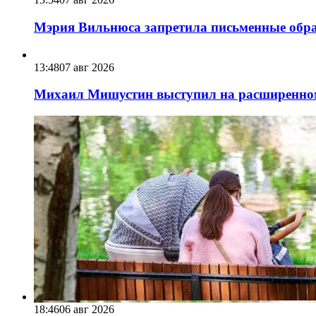
Мэрия Вильнюса запретила письменные обра
13:48
07 авг 2026
Михаил Мишустин выступил на расширенном 
18:46
06 авг 2026