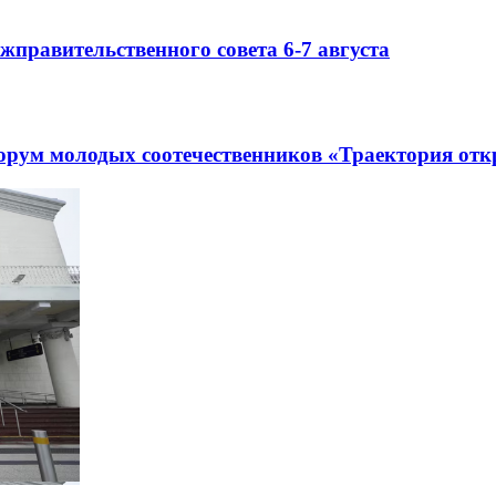
правительственного совета 6-7 августа
рум молодых соотечественников «Траектория отк