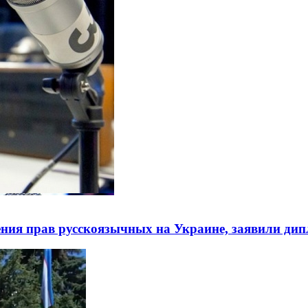
ния прав русскоязычных на Украине, заявили ди