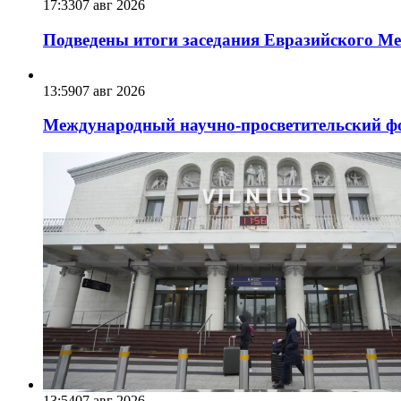
17:33
07 авг 2026
Подведены итоги заседания Евразийского Меж
13:59
07 авг 2026
Международный научно-просветительский фо
13:54
07 авг 2026