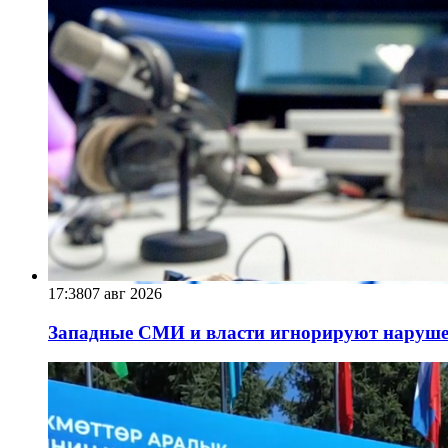
17:38
07 авг 2026
Западные СМИ и власти игнорируют наруше