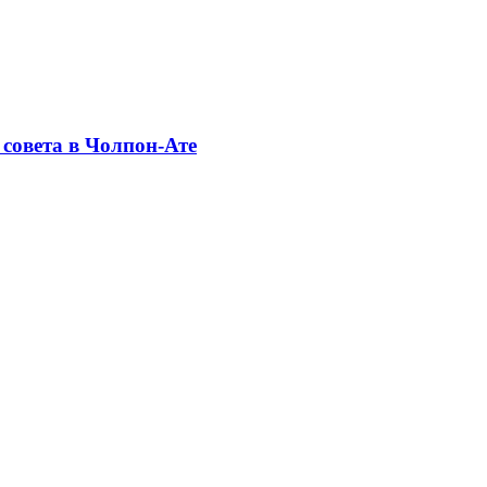
совета в Чолпон-Ате