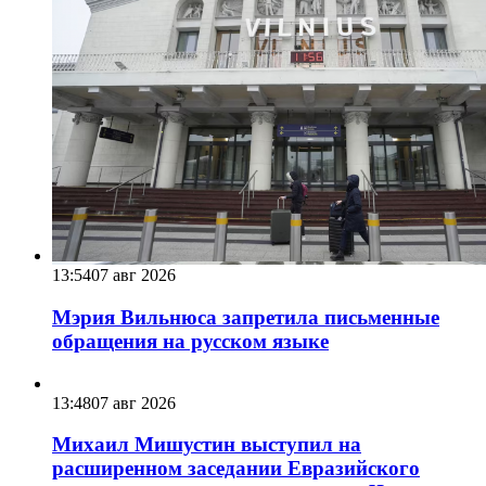
13:54
07 авг 2026
Мэрия Вильнюса запретила письменные
обращения на русском языке
13:48
07 авг 2026
Михаил Мишустин выступил на
расширенном заседании Евразийского