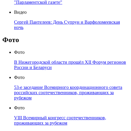
"Парламентской газете"
Видео
Сергей Пантелеев: День Супрун и Варфоломеевская
ночь
Фото
Фото
В Нижегородской области прошёл XII Форум регионов
России и Беларуси
Фото
53-е заседание Всемирного координационного совета
российских соотечественников, проживающих за
рубежом
Фото
VIII Всемирный конгресс соотечественников,
проживающих за рубежом