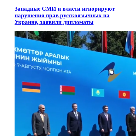
Западные СМИ и власти игнорируют
нарушения прав русскоязычных на
Украине, заявили дипломаты