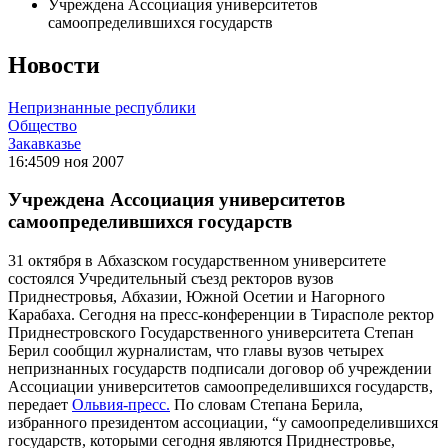
Учреждена Ассоциация университетов
самоопределившихся государств
Новости
Непризнанные республики
Общество
Закавказье
16:45
09 ноя 2007
Учреждена Ассоциация университетов
самоопределившихся государств
31 октября в Абхазском государственном университете
состоялся Учредительный съезд ректоров вузов
Приднестровья, Абхазии, Южной Осетии и Нагорного
Карабаха. Сегодня на пресс-конференции в Тирасполе ректор
Приднестровского Государственного университета Степан
Берил сообщил журналистам, что главы вузов четырех
непризнанных государств подписали договор об учреждении
Ассоциации университетов самоопределившихся государств,
передает
Ольвия-пресс.
По словам Степана Берила,
избранного президентом ассоциации, “у самоопределившихся
государств, которыми сегодня являются Приднестровье,