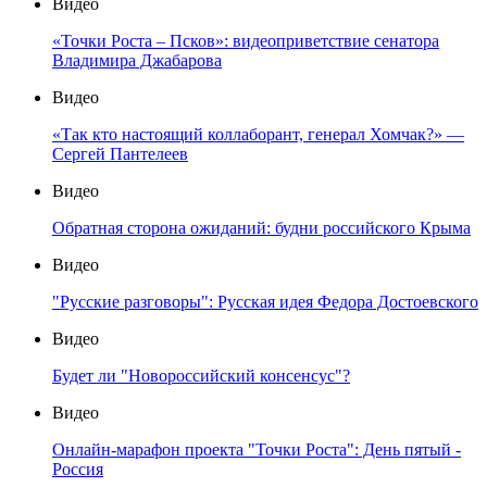
Видео
«Точки Роста – Псков»: видеоприветствие сенатора
Владимира Джабарова
Видео
«Так кто настоящий коллаборант, генерал Хомчак?» —
Сергей Пантелеев
Видео
Обратная сторона ожиданий: будни российского Крыма
Видео
"Русские разговоры": Русская идея Федора Достоевского
Видео
Будет ли "Новороссийский консенсус"?
Видео
Онлайн-марафон проекта "Точки Роста": День пятый -
Россия