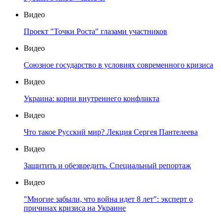
Видео
Проект "Точки Роста" глазами участников
Видео
Союзное государство в условиях современного кризиса
Видео
Украина: корни внутреннего конфликта
Видео
Что такое Русский мир? Лекция Сергея Пантелеева
Видео
Защитить и обезвредить. Специальный репортаж
Видео
"Многие забыли, что война идет 8 лет": эксперт о
причинах кризиса на Украине