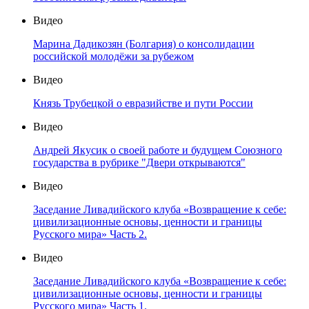
Видео
Марина Дадикозян (Болгария) о консолидации
российской молодёжи за рубежом
Видео
Князь Трубецкой о евразийстве и пути России
Видео
Андрей Якусик о своей работе и будущем Союзного
государства в рубрике "Двери открываются"
Видео
Заседание Ливадийского клуба «Возвращение к себе:
цивилизационные основы, ценности и границы
Русского мира» Часть 2.
Видео
Заседание Ливадийского клуба «Возвращение к себе:
цивилизационные основы, ценности и границы
Русского мира» Часть 1.