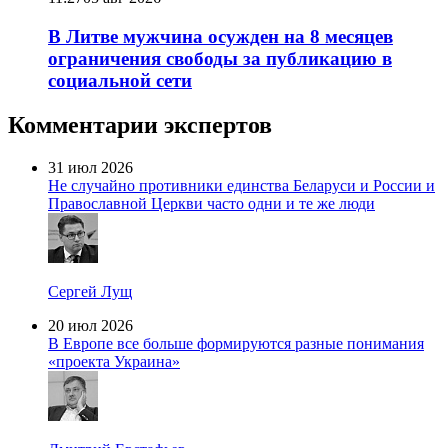
В Литве мужчина осужден на 8 месяцев
ограничения свободы за публикацию в
социальной сети
Комментарии экспертов
31 июл 2026
Не случайно противники единства Беларуси и России и
Православной Церкви часто одни и те же люди
Сергей Лущ
20 июл 2026
В Европе все больше формируются разные понимания
«проекта Украина»