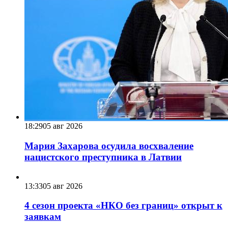
18:29
05 авг 2026
Мария Захарова осудила восхваление
нацистского преступника в Латвии
13:33
05 авг 2026
4 сезон проекта «НКО без границ» открыт к
заявкам