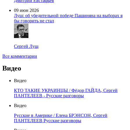
Дмитрий Евстафьев
09 июн 2026
Лущ: об убедительной победе Пашиняна на выборах я
бы говорить не стал
Сергей Лущ
Все комментарии
Видео
Видео
КТО ТАКИЕ УКРАИНЦЫ / Фёдор ГАЙДА, Сергей
ПАНТЕЛЕЕВ - Русские разговоры
Видео
Русские в Америке / Елена БРЭНСОН, Сергей
ПАНТЕЛЕЕВ Русские разговоры