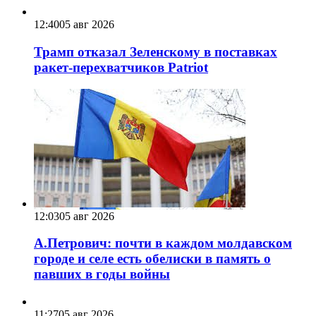
12:40
05 авг 2026
Трамп отказал Зеленскому в поставках
ракет-перехватчиков Patriot
12:03
05 авг 2026
А.Петрович: почти в каждом молдавском
городе и селе есть обелиски в память о
павших в годы войны
11:27
05 авг 2026