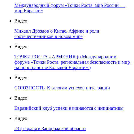
Международный форум «Точки Роста: мир России —
мир Евразии»
Видео
Михаил Дроздов о Китае, Африке и роли
соотечественников в новом мире
Видео
ТОЧКИ РОСТА - АРМЕНИЯ (о Международном
форуме «Точки Роста: региональная безопасность и мир
на пространстве Большой Евразии» )
Видео
СОЮЗНОСТЬ. К залогам успехов интеграции
Видео
Евразийский клуб успехи начинаются с инициативы
Видео
23 февраля в Запорожской области