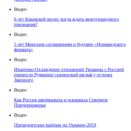
Видео
6 лет Крымской весне: когда ждать международного
признания?
Видео
5 лет Минским соглашениям и будущее «Нормандского
формата»
Видео
Иваненко:Охлаждение отношений Украины с Россией
принесло Румынии газоносный шельф у острова
Змеиного
Видео
Как Россия завоёвывала и осваивала Северное
Причерноморье
Видео
Президентские выборы на Украине-2019