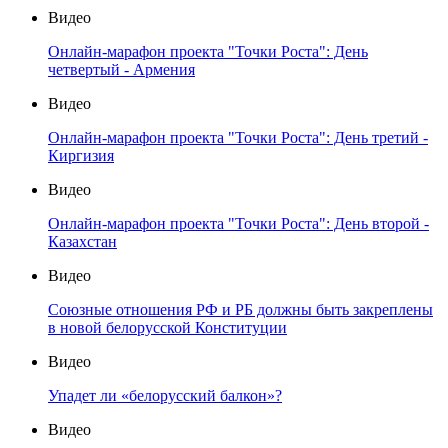
Видео
Онлайн-марафон проекта "Точки Роста": День
четвертый - Армения
Видео
Онлайн-марафон проекта "Точки Роста": День третий -
Киргизия
Видео
Онлайн-марафон проекта "Точки Роста": День второй -
Казахстан
Видео
Союзные отношения РФ и РБ должны быть закреплены
в новой белорусской Конституции
Видео
Упадет ли «белорусский балкон»?
Видео