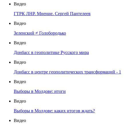
Видео
ГТРК ЛНР. Мнение. Сергей Пантелеев
Видео
Зеленский ≠ Голобородько
Видео
Донбасс в геополитике Русского мира
Видео
Донбасс в центре геополитических трансформаций - 1
Видео
Выборы в Молдове: итоги
Видео
Выборы в Молдове: каких итогов ждать?
Видео