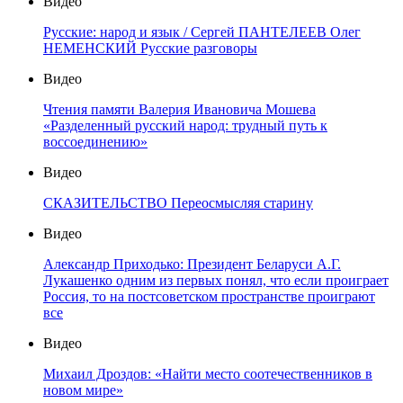
Видео
Русские: народ и язык / Сергей ПАНТЕЛЕЕВ Олег
НЕМЕНСКИЙ Русские разговоры
Видео
Чтения памяти Валерия Ивановича Мошева
«Разделенный русский народ: трудный путь к
воссоединению»
Видео
СКАЗИТЕЛЬСТВО Переосмысляя старину
Видео
Александр Приходько: Президент Беларуси А.Г.
Лукашенко одним из первых понял, что если проиграет
Россия, то на постсоветском пространстве проиграют
все
Видео
Михаил Дроздов: «Найти место соотечественников в
новом мире»