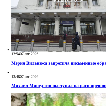
13:54
07 авг 2026
Мэрия Вильнюса запретила письменные обра
13:48
07 авг 2026
Михаил Мишустин выступил на расширенном 