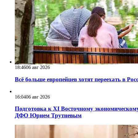
18:46
06 авг 2026
Всё больше европейцев хотят переехать в Ро
16:04
06 авг 2026
Подготовка к XI Восточному экономическому
ДФО Юрием Трутневым