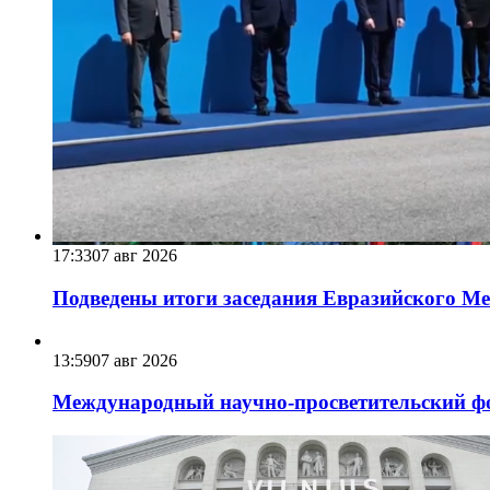
17:33
07 авг 2026
Подведены итоги заседания Евразийского Меж
13:59
07 авг 2026
Международный научно-просветительский фо