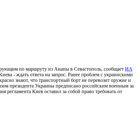
ирующим по маршруту из Анапы в Севастополь, сообщает
ИА
иева - ждать ответа на запрос. Ранее проблем с украинскими
красно знают, что транспортный борт не перевозит оружие и
казом президента Украины предписано российским военным за
ия регламента Киев оставил за собой право требовать от