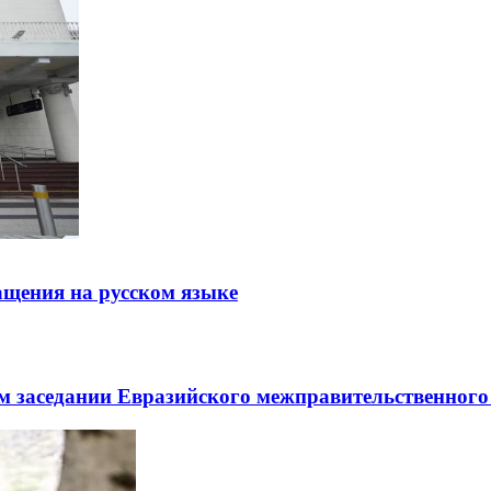
щения на русском языке
заседании Евразийского межправительственного 