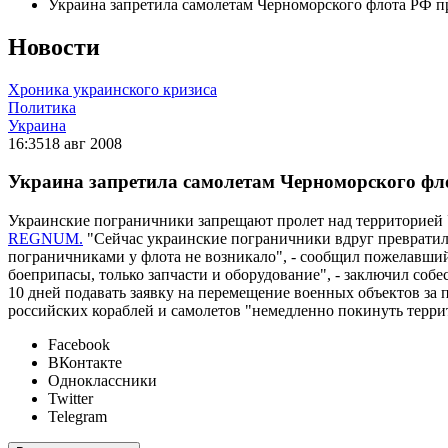
Украина запретила самолетам Черноморского флота РФ п
Новости
Хроника украинского кризиса
Политика
Украина
16:35
18 авг 2008
Украина запретила самолетам Черноморского фло
Украинские пограничники запрещают пролет над территорией
REGNUM.
"Сейчас украинские пограничники вдруг превратилис
пограничниками у флота не возникало", - сообщил пожелавший
боеприпасы, только запчасти и оборудование", - заключил со
10 дней подавать заявку на перемещение военных объектов за 
российских кораблей и самолетов "немедленно покинуть терр
Facebook
ВКонтакте
Одноклассники
Twitter
Telegram