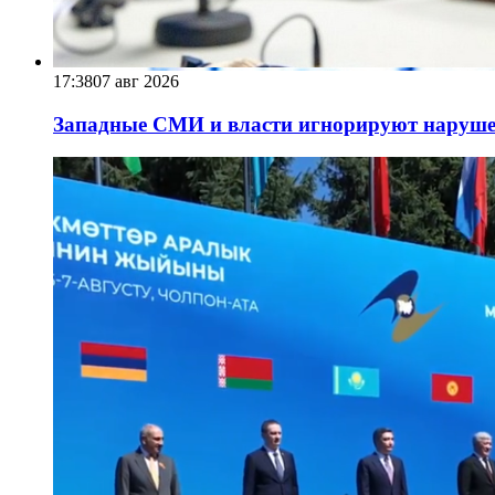
17:38
07 авг 2026
Западные СМИ и власти игнорируют наруше