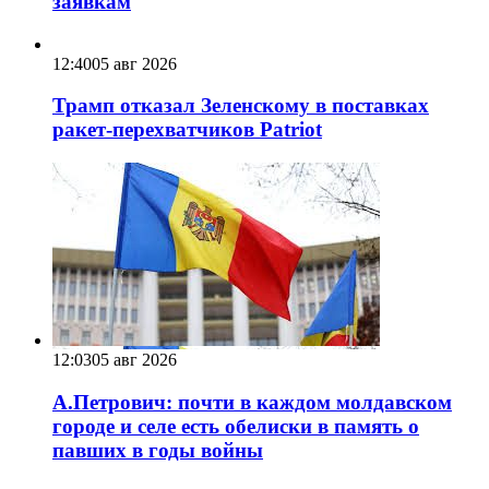
заявкам
12:40
05 авг 2026
Трамп отказал Зеленскому в поставках
ракет-перехватчиков Patriot
12:03
05 авг 2026
А.Петрович: почти в каждом молдавском
городе и селе есть обелиски в память о
павших в годы войны