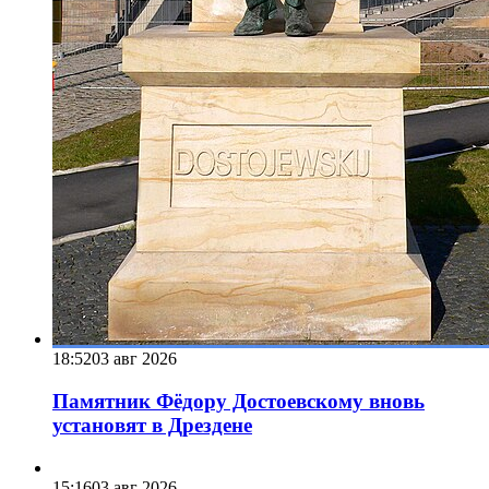
18:52
03 авг 2026
Памятник Фёдору Достоевскому вновь
установят в Дрездене
15:16
03 авг 2026