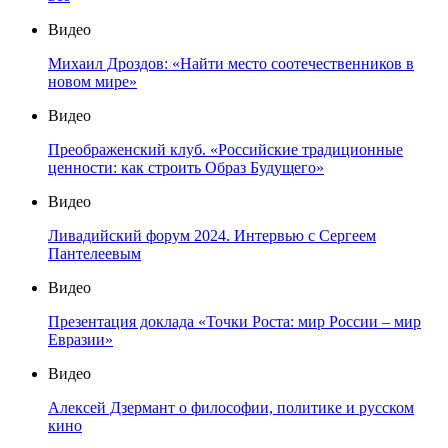
Видео
Михаил Дроздов: «Найти место соотечественников в
новом мире»
Видео
Преображенский клуб. «Российские традиционные
ценности: как строить Образ Будущего»
Видео
Ливадийский форум 2024. Интервью с Сергеем
Пантелеевым
Видео
Презентация доклада «Точки Роста: мир России – мир
Евразии»
Видео
Алексей Дзермант о философии, политике и русском
кино