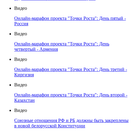
Видео
Онлайн-марафон проекта "Точки Роста": День пятый -
Россия
Видео
Онлайн-марафон проекта "Точки Роста": День
четвертый - Армения
Видео
Онлайн-марафон проекта "Точки Роста": День третий -
Киргизия
Видео
Онлайн-марафон проекта "Точки Роста": День второй -
Казахстан
Видео
Союзные отношения РФ и РБ должны быть закреплены
в новой белорусской Конституции