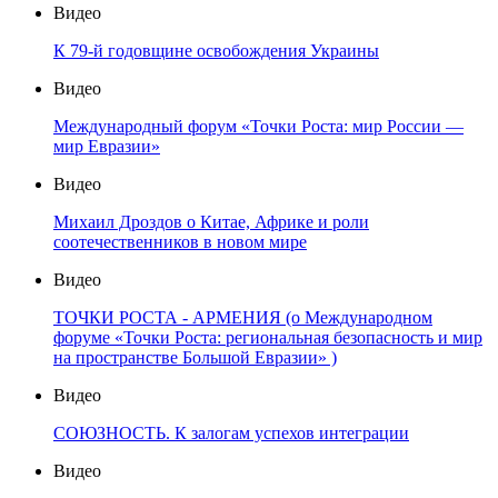
Видео
К 79-й годовщине освобождения Украины
Видео
Международный форум «Точки Роста: мир России —
мир Евразии»
Видео
Михаил Дроздов о Китае, Африке и роли
соотечественников в новом мире
Видео
ТОЧКИ РОСТА - АРМЕНИЯ (о Международном
форуме «Точки Роста: региональная безопасность и мир
на пространстве Большой Евразии» )
Видео
СОЮЗНОСТЬ. К залогам успехов интеграции
Видео