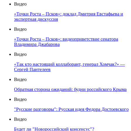
Видео
«Точки Роста – Псков»: доклад Дмитрия Евстафьева и
экспертная дискуссия
Видео
«Точки Роста – Псков»: видеоприветствие сенатора
Владимира Джабарова
Видео
«Так кто настоящий коллаборант, генерал Хомчак?» —
Сергей Пантелеев
Видео
Обратная сторона ожиданий: будни российского Крыма
Видео
"Русские разговоры": Русская идея Федора Достоевского
Видео
Будет ли "Новороссийский консенсус"?