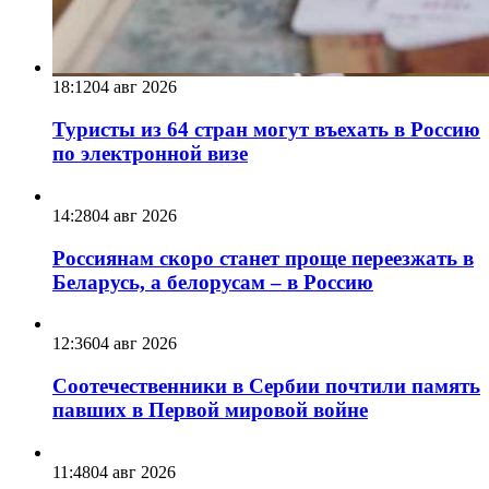
18:12
04 авг 2026
Туристы из 64 стран могут въехать в Россию
по электронной визе
14:28
04 авг 2026
Россиянам скоро станет проще переезжать в
Беларусь, а белорусам – в Россию
12:36
04 авг 2026
Соотечественники в Сербии почтили память
павших в Первой мировой войне
11:48
04 авг 2026