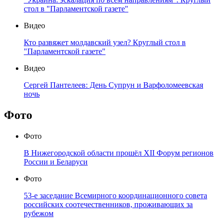
стол в "Парламентской газете"
Видео
Кто развяжет молдавский узел? Круглый стол в
"Парламентской газете"
Видео
Сергей Пантелеев: День Супрун и Варфоломеевская
ночь
Фото
Фото
В Нижегородской области прошёл XII Форум регионов
России и Беларуси
Фото
53-е заседание Всемирного координационного совета
российских соотечественников, проживающих за
рубежом