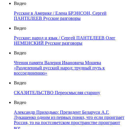
Видео
Русские в Америке / Елена БРЭНСОН, Сергей
ПАНТЕЛЕЕВ Русские разговоры
Видео
Русские: народ и язык / Сергей ПАНТЕЛЕЕВ Олег
НЕМЕНСКИЙ Русские разговоры
Видео
Чтения памяти Валерия Ивановича Мошева
«Разделенный русский народ: трудный путь к
воссоединению»
Видео
СКАЗИТЕЛЬСТВО Переосмысляя старину
Видео
Александр Приходько: Президент Беларуси А.Г.
Лукашенко одним из первых понял, что если проиграет
Россия, то на постсоветском пространстве проиграют
все