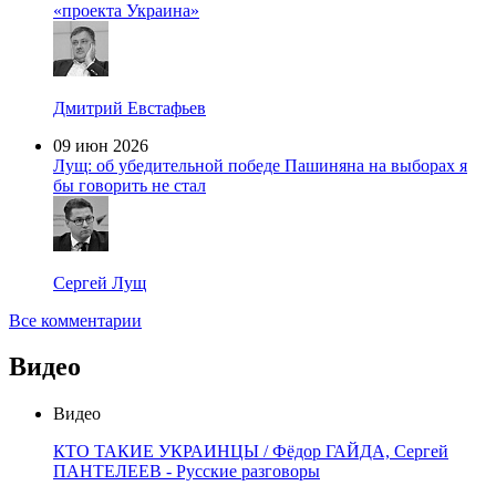
«проекта Украина»
Дмитрий Евстафьев
09 июн 2026
Лущ: об убедительной победе Пашиняна на выборах я
бы говорить не стал
Сергей Лущ
Все комментарии
Видео
Видео
КТО ТАКИЕ УКРАИНЦЫ / Фёдор ГАЙДА, Сергей
ПАНТЕЛЕЕВ - Русские разговоры