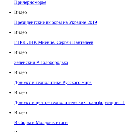
Причерноморье
Видео
Президентские выборы на Украине-2019
Видео
ГТРК ЛНР. Мнение. Сергей Пантелеев
Видео
Зеленский ≠ Голобородько
Видео
Донбасс в геополитике Русского мира
Видео
Донбасс в центре геополитических трансформаций - 1
Видео
Выборы в Молдове: итоги