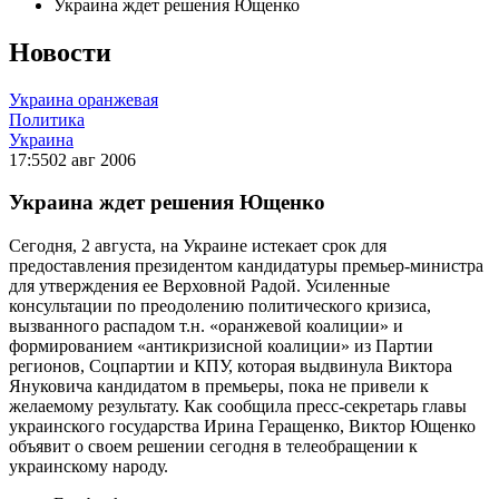
Украина ждет решения Ющенко
Новости
Украина оранжевая
Политика
Украина
17:55
02 авг 2006
Украина ждет решения Ющенко
Сегодня, 2 августа, на Украине истекает срок для
предоставления президентом кандидатуры премьер-министра
для утверждения ее Верховной Радой. Усиленные
консультации по преодолению политического кризиса,
вызванного распадом т.н. «оранжевой коалиции» и
формированием «антикризисной коалиции» из Партии
регионов, Соцпартии и КПУ, которая выдвинула Виктора
Януковича кандидатом в премьеры, пока не привели к
желаемому результату. Как сообщила пресс-секретарь главы
украинского государства Ирина Геращенко, Виктор Ющенко
объявит о своем решении сегодня в телеобращении к
украинскому народу.