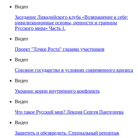
Видео
Заседание Ливадийского клуба «Возвращение к себе:
цивилизационные основы, ценности и границы
Русского мира» Часть 1.
Видео
Проект "Точки Роста" глазами участников
Видео
Союзное государство в условиях современного кризиса
Видео
Украина: корни внутреннего конфликта
Видео
Что такое Русский мир? Лекция Сергея Пантелеева
Видео
Защитить и обезвредить. Специальный репортаж