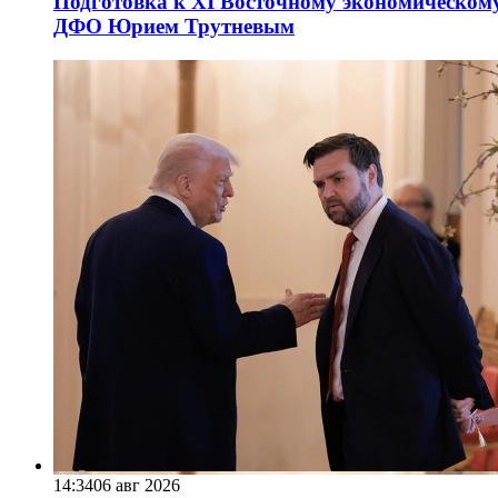
Подготовка к XI Восточному экономическому
ДФО Юрием Трутневым
14:34
06 авг 2026