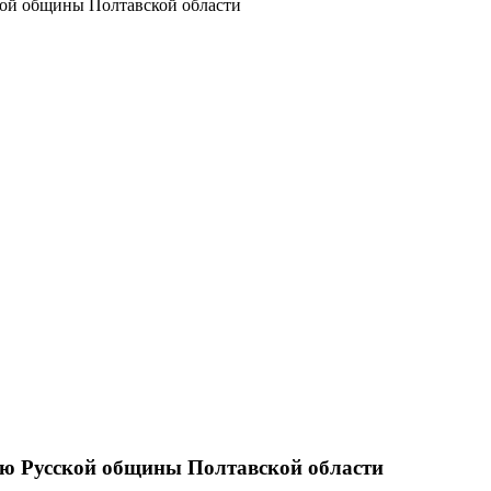
кой общины Полтавской области
ю Русской общины Полтавской области