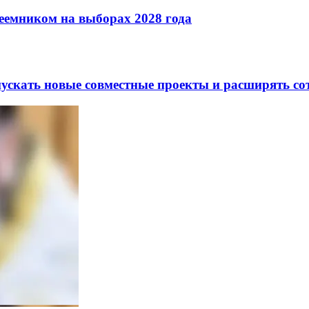
реемником на выборах 2028 года
скать новые совместные проекты и расширять сот