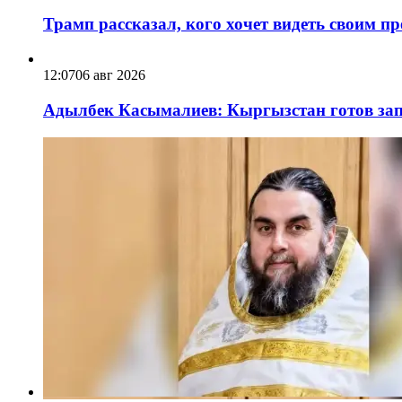
Трамп рассказал, кого хочет видеть своим п
12:07
06 авг 2026
Адылбек Касымалиев: Кыргызстан готов запу