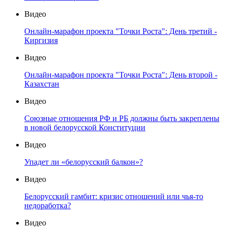
Видео
Онлайн-марафон проекта "Точки Роста": День третий -
Киргизия
Видео
Онлайн-марафон проекта "Точки Роста": День второй -
Казахстан
Видео
Союзные отношения РФ и РБ должны быть закреплены
в новой белорусской Конституции
Видео
Упадет ли «белорусский балкон»?
Видео
Белорусский гамбит: кризис отношений или чья-то
недоработка?
Видео