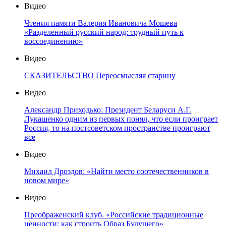
Видео
Чтения памяти Валерия Ивановича Мошева
«Разделенный русский народ: трудный путь к
воссоединению»
Видео
СКАЗИТЕЛЬСТВО Переосмысляя старину
Видео
Александр Приходько: Президент Беларуси А.Г.
Лукашенко одним из первых понял, что если проиграет
Россия, то на постсоветском пространстве проиграют
все
Видео
Михаил Дроздов: «Найти место соотечественников в
новом мире»
Видео
Преображенский клуб. «Российские традиционные
ценности: как строить Образ Будущего»