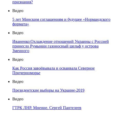
признания?
Видео
5 лет Минским соглашениям и будущее «Нормандского
формата»
Видео
Иваненко:Охлаждение отношений Украины с Россией
принесло Румынии газоносный шельф у острова
Змеиного
Видео
Как Россия завоёвывала и осваивала Северное
Причерноморье
Видео
Президентские выборы на Украине-2019
Видео
ГТРК ЛНР. Мнение. Сергей Пантелеев