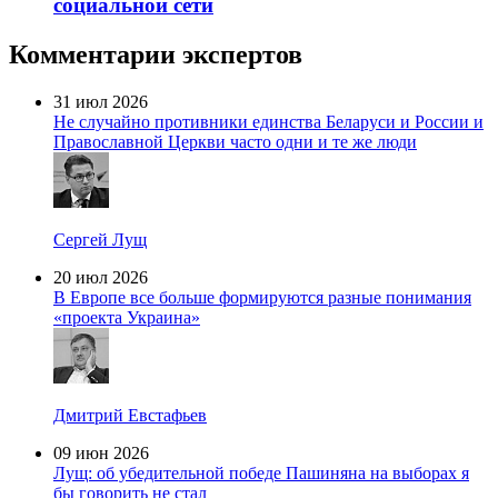
социальной сети
Комментарии экспертов
31 июл 2026
Не случайно противники единства Беларуси и России и
Православной Церкви часто одни и те же люди
Сергей Лущ
20 июл 2026
В Европе все больше формируются разные понимания
«проекта Украина»
Дмитрий Евстафьев
09 июн 2026
Лущ: об убедительной победе Пашиняна на выборах я
бы говорить не стал