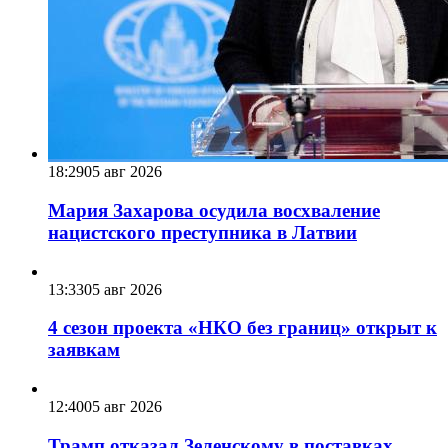
18:29
05 авг 2026
Мария Захарова осудила восхваление
нацистского преступника в Латвии
13:33
05 авг 2026
4 сезон проекта «НКО без границ» открыт к
заявкам
12:40
05 авг 2026
Трамп отказал Зеленскому в поставках