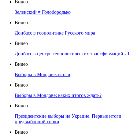
Видео
Зеленский ≠ Голобородько
Видео
Донбасс в геополитике Русского мира
Видео
Донбасс в центре геополитических трансформаций - 1
Видео
Выборы в Молдове: итоги
Видео
Выборы в Молдове: каких итогов ждать?
Видео
Президентские выборы на Украине. Первые итоги
предвыборной гонки
Видео