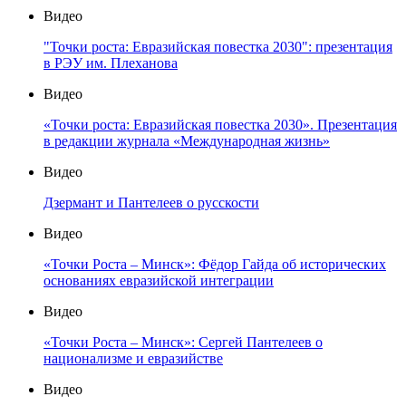
Видео
"Точки роста: Евразийская повестка 2030": презентация
в РЭУ им. Плеханова
Видео
«Точки роста: Евразийская повестка 2030». Презентация
в редакции журнала «Международная жизнь»
Видео
Дзермант и Пантелеев о русскости
Видео
«Точки Роста – Минск»: Фёдор Гайда об исторических
основаниях евразийской интеграции
Видео
«Точки Роста – Минск»: Сергей Пантелеев о
национализме и евразийстве
Видео