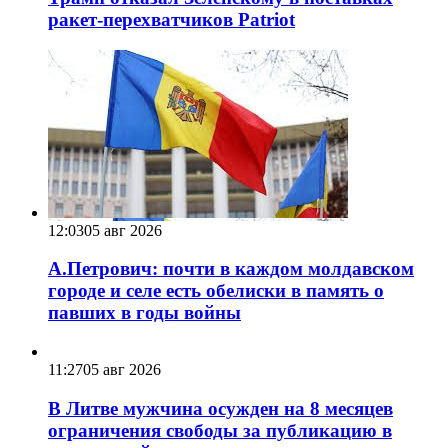
ракет-перехватчиков Patriot
12:03
05 авг 2026
А.Петрович: почти в каждом молдавском
городе и селе есть обелиски в память о
павших в годы войны
11:27
05 авг 2026
В Литве мужчина осужден на 8 месяцев
ограничения свободы за публикацию в