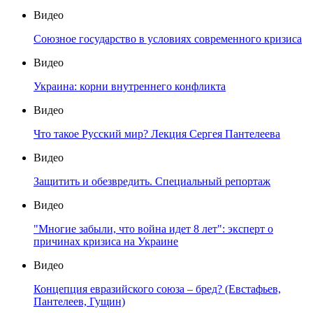
Видео
Союзное государство в условиях современного кризиса
Видео
Украина: корни внутреннего конфликта
Видео
Что такое Русский мир? Лекция Сергея Пантелеева
Видео
Защитить и обезвредить. Специальный репортаж
Видео
"Многие забыли, что война идет 8 лет": эксперт о
причинах кризиса на Украине
Видео
Концепция евразийского союза – бред? (Евстафьев,
Пантелеев, Гущин)