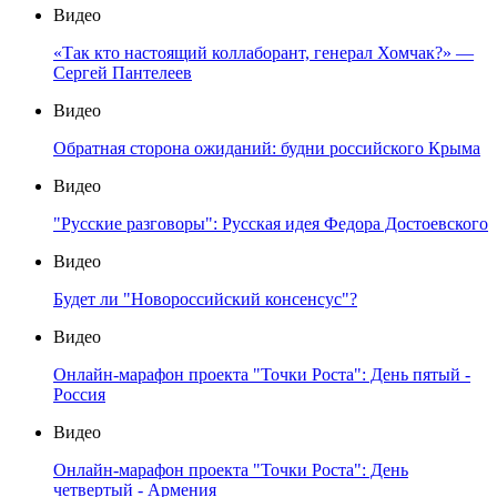
Видео
«Так кто настоящий коллаборант, генерал Хомчак?» —
Сергей Пантелеев
Видео
Обратная сторона ожиданий: будни российского Крыма
Видео
"Русские разговоры": Русская идея Федора Достоевского
Видео
Будет ли "Новороссийский консенсус"?
Видео
Онлайн-марафон проекта "Точки Роста": День пятый -
Россия
Видео
Онлайн-марафон проекта "Точки Роста": День
четвертый - Армения