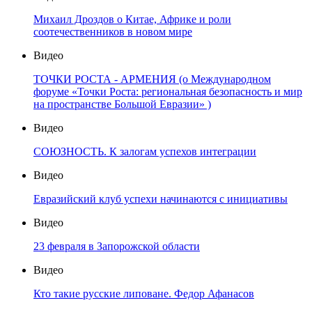
Михаил Дроздов о Китае, Африке и роли
соотечественников в новом мире
Видео
ТОЧКИ РОСТА - АРМЕНИЯ (о Международном
форуме «Точки Роста: региональная безопасность и мир
на пространстве Большой Евразии» )
Видео
СОЮЗНОСТЬ. К залогам успехов интеграции
Видео
Евразийский клуб успехи начинаются с инициативы
Видео
23 февраля в Запорожской области
Видео
Кто такие русские липоване. Федор Афанасов