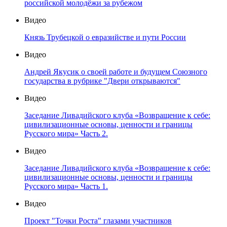
российской молодёжи за рубежом
Видео
Князь Трубецкой о евразийстве и пути России
Видео
Андрей Якусик о своей работе и будущем Союзного
государства в рубрике "Двери открываются"
Видео
Заседание Ливадийского клуба «Возвращение к себе:
цивилизационные основы, ценности и границы
Русского мира» Часть 2.
Видео
Заседание Ливадийского клуба «Возвращение к себе:
цивилизационные основы, ценности и границы
Русского мира» Часть 1.
Видео
Проект "Точки Роста" глазами участников