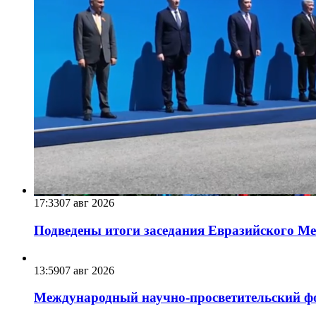
17:33
07 авг 2026
Подведены итоги заседания Евразийского Меж
13:59
07 авг 2026
Международный научно-просветительский фо