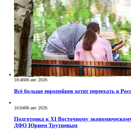
18:46
06 авг 2026
Всё больше европейцев хотят переехать в Ро
16:04
06 авг 2026
Подготовка к XI Восточному экономическому
ДФО Юрием Трутневым