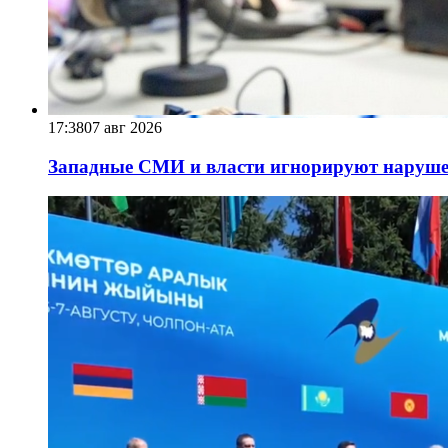
17:38
07 авг 2026
Западные СМИ и власти игнорируют наруше