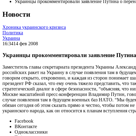
Украинцы прокомментировали заявление Путина о перен
Новости
Хроника украинского кризиса
Политика
Украина
16:34
14 фев 2008
Украинцы прокомментировали заявление Путина 
Заместитель главы секретариата президента Украины Алексан
российских ракет на Украину в случае появления там в будущ
говорим открыто, откровенно, и каждая из сторон понимает ша
президент РФ сказал, что ему очень тяжело представить, что т
стратегический диалог в сфере безопасности, “объясняя, что 
Москве масштабной пресс-конференции Владимир Путин, говор
случае появления там в будущем военных баз НАТО. “Мы буде
обязан сегодня об этом сказать прямо и честно, чтобы потом н
украинского народа, как он относится к планам вступления ст
Facebook
ВКонтакте
Одноклассники