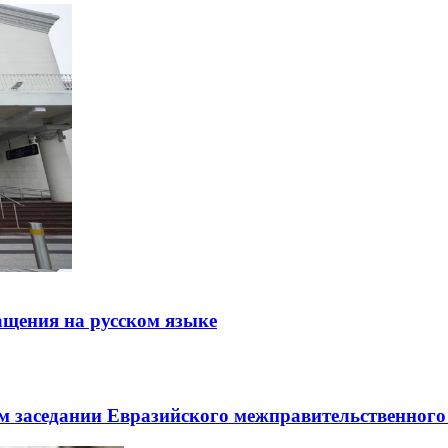
щения на русском языке
заседании Евразийского межправительственного 