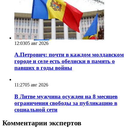
12:03
05 авг 2026
А.Петрович: почти в каждом молдавском
городе и селе есть обелиски в память о
павших в годы войны
11:27
05 авг 2026
В Литве мужчина осужден на 8 месяцев
ограничения свободы за публикацию в
социальной сети
Комментарии экспертов