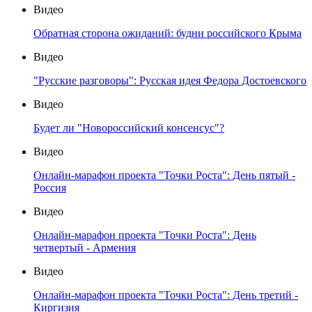
Видео
Обратная сторона ожиданий: будни российского Крыма
Видео
"Русские разговоры": Русская идея Федора Достоевского
Видео
Будет ли "Новороссийский консенсус"?
Видео
Онлайн-марафон проекта "Точки Роста": День пятый -
Россия
Видео
Онлайн-марафон проекта "Точки Роста": День
четвертый - Армения
Видео
Онлайн-марафон проекта "Точки Роста": День третий -
Киргизия