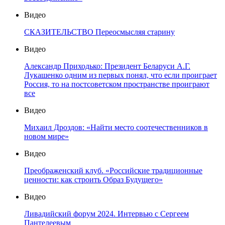
Видео
СКАЗИТЕЛЬСТВО Переосмысляя старину
Видео
Александр Приходько: Президент Беларуси А.Г.
Лукашенко одним из первых понял, что если проиграет
Россия, то на постсоветском пространстве проиграют
все
Видео
Михаил Дроздов: «Найти место соотечественников в
новом мире»
Видео
Преображенский клуб. «Российские традиционные
ценности: как строить Образ Будущего»
Видео
Ливадийский форум 2024. Интервью с Сергеем
Пантелеевым