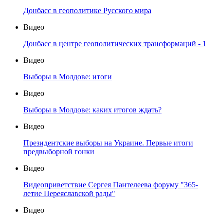
Донбасс в геополитике Русского мира
Видео
Донбасс в центре геополитических трансформаций - 1
Видео
Выборы в Молдове: итоги
Видео
Выборы в Молдове: каких итогов ждать?
Видео
Президентские выборы на Украине. Первые итоги
предвыборной гонки
Видео
Видеоприветствие Сергея Пантелеева форуму "365-
летие Переяславской рады"
Видео