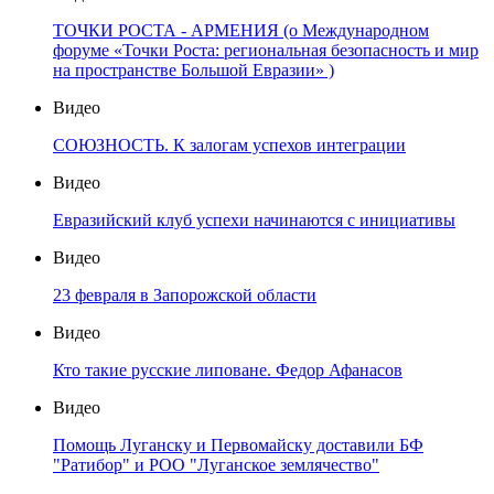
ТОЧКИ РОСТА - АРМЕНИЯ (о Международном
форуме «Точки Роста: региональная безопасность и мир
на пространстве Большой Евразии» )
Видео
СОЮЗНОСТЬ. К залогам успехов интеграции
Видео
Евразийский клуб успехи начинаются с инициативы
Видео
23 февраля в Запорожской области
Видео
Кто такие русские липоване. Федор Афанасов
Видео
Помощь Луганску и Первомайску доставили БФ
"Ратибор" и РОО "Луганское землячество"