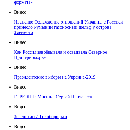
формата»
Видео
Иваненко:Охлаждение отношений Украины с Россией
принесло Румынии газоносный шельф у острова
Змеиного
Видео
Как Россия завоёвывала и осваивала Северное
Причерноморье
Видео
Президентские выборы на Украине-2019
Видео
ГТРК ЛНР. Мнение. Сергей Пантелеев
Видео
Зеленский ≠ Голобородько
Видео