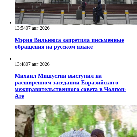
13:54
07 авг 2026
Мэрия Вильнюса запретила письменные
обращения на русском языке
13:48
07 авг 2026
Михаил Мишустин выступил на
расширенном заседании Евразийского
межправительственного совета в Чолпон-
Ате