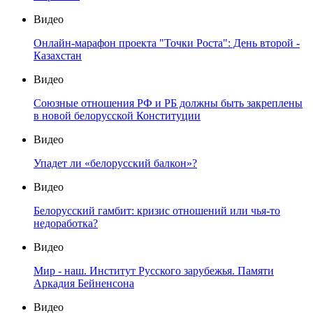
Видео
Онлайн-марафон проекта "Точки Роста": День второй -
Казахстан
Видео
Союзные отношения РФ и РБ должны быть закреплены
в новой белорусской Конституции
Видео
Упадет ли «белорусский балкон»?
Видео
Белорусский гамбит: кризис отношений или чья-то
недоработка?
Видео
Мир - наш. Институт Русского зарубежья. Памяти
Аркадия Бейненсона
Видео