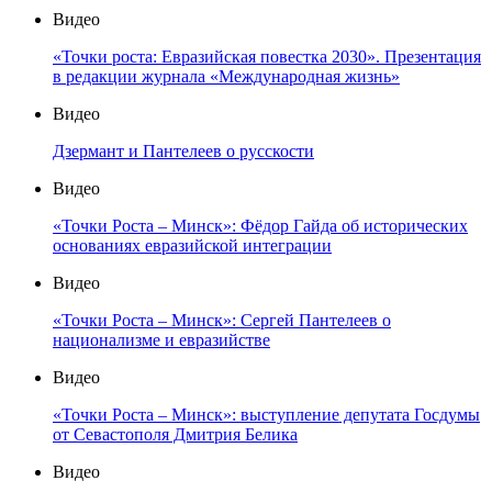
Видео
«Точки роста: Евразийская повестка 2030». Презентация
в редакции журнала «Международная жизнь»
Видео
Дзермант и Пантелеев о русскости
Видео
«Точки Роста – Минск»: Фёдор Гайда об исторических
основаниях евразийской интеграции
Видео
«Точки Роста – Минск»: Сергей Пантелеев о
национализме и евразийстве
Видео
«Точки Роста – Минск»: выступление депутата Госдумы
от Севастополя Дмитрия Белика
Видео