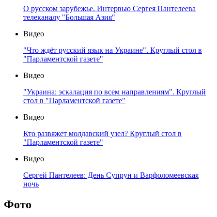
О русском зарубежье. Интервью Сергея Пантелеева
телеканалу "Большая Азия"
Видео
"Что ждёт русский язык на Украине". Круглый стол в
"Парламентской газете"
Видео
"Украина: эскалация по всем направлениям". Круглый
стол в "Парламентской газете"
Видео
Кто развяжет молдавский узел? Круглый стол в
"Парламентской газете"
Видео
Сергей Пантелеев: День Супрун и Варфоломеевская
ночь
Фото