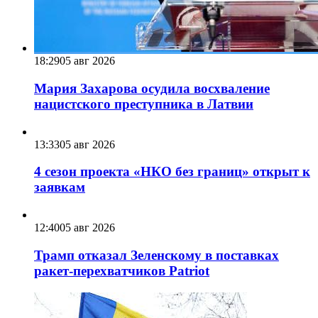
18:29
05 авг 2026
Мария Захарова осудила восхваление
нацистского преступника в Латвии
13:33
05 авг 2026
4 сезон проекта «НКО без границ» открыт к
заявкам
12:40
05 авг 2026
Трамп отказал Зеленскому в поставках
ракет-перехватчиков Patriot