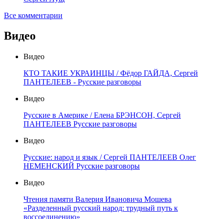
Все комментарии
Видео
Видео
КТО ТАКИЕ УКРАИНЦЫ / Фёдор ГАЙДА, Сергей
ПАНТЕЛЕЕВ - Русские разговоры
Видео
Русские в Америке / Елена БРЭНСОН, Сергей
ПАНТЕЛЕЕВ Русские разговоры
Видео
Русские: народ и язык / Сергей ПАНТЕЛЕЕВ Олег
НЕМЕНСКИЙ Русские разговоры
Видео
Чтения памяти Валерия Ивановича Мошева
«Разделенный русский народ: трудный путь к
воссоединению»