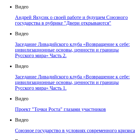
Видео
Андрей Якусик о своей работе и будущем Союзного
государства в рубрике "Двери открываются"
Видео
Заседание Ливадийского клуба «Возвращение к себе:
цивилизационные основы, ценности и границы
Русского мира» Часть 2.
Видео
Заседание Ливадийского клуба «Возвращение к себе:
цивилизационные основы, ценности и границы
Русского мира» Часть 1.
Видео
Проект "Точки Роста" глазами участников
Видео
Союзное государство в условиях современного кризиса