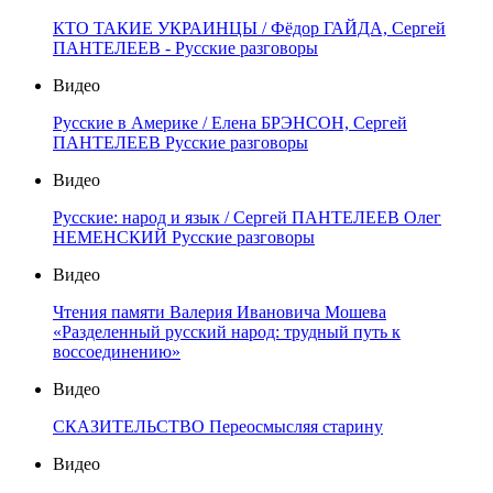
КТО ТАКИЕ УКРАИНЦЫ / Фёдор ГАЙДА, Сергей
ПАНТЕЛЕЕВ - Русские разговоры
Видео
Русские в Америке / Елена БРЭНСОН, Сергей
ПАНТЕЛЕЕВ Русские разговоры
Видео
Русские: народ и язык / Сергей ПАНТЕЛЕЕВ Олег
НЕМЕНСКИЙ Русские разговоры
Видео
Чтения памяти Валерия Ивановича Мошева
«Разделенный русский народ: трудный путь к
воссоединению»
Видео
СКАЗИТЕЛЬСТВО Переосмысляя старину
Видео