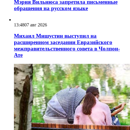
Мэрия Вильнюса запретила письменные
обращения на русском языке
13:48
07 авг 2026
Михаил Мишустин выступил на
расширенном заседании Евразийского
межправительственного совета в Чолпон-
Ате