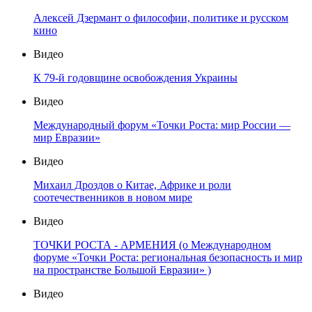
Алексей Дзермант о философии, политике и русском
кино
Видео
К 79-й годовщине освобождения Украины
Видео
Международный форум «Точки Роста: мир России —
мир Евразии»
Видео
Михаил Дроздов о Китае, Африке и роли
соотечественников в новом мире
Видео
ТОЧКИ РОСТА - АРМЕНИЯ (о Международном
форуме «Точки Роста: региональная безопасность и мир
на пространстве Большой Евразии» )
Видео