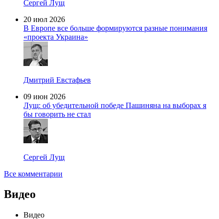
Сергей Лущ
20 июл 2026
В Европе все больше формируются разные понимания
«проекта Украина»
Дмитрий Евстафьев
09 июн 2026
Лущ: об убедительной победе Пашиняна на выборах я
бы говорить не стал
Сергей Лущ
Все комментарии
Видео
Видео