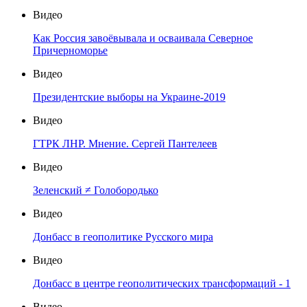
Видео
Как Россия завоёвывала и осваивала Северное
Причерноморье
Видео
Президентские выборы на Украине-2019
Видео
ГТРК ЛНР. Мнение. Сергей Пантелеев
Видео
Зеленский ≠ Голобородько
Видео
Донбасс в геополитике Русского мира
Видео
Донбасс в центре геополитических трансформаций - 1
Видео