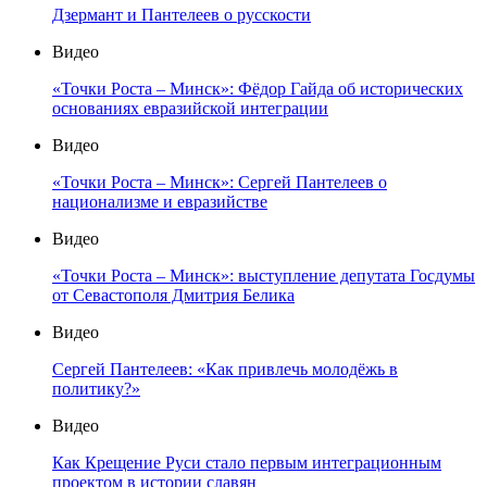
Дзермант и Пантелеев о русскости
Видео
«Точки Роста – Минск»: Фёдор Гайда об исторических
основаниях евразийской интеграции
Видео
«Точки Роста – Минск»: Сергей Пантелеев о
национализме и евразийстве
Видео
«Точки Роста – Минск»: выступление депутата Госдумы
от Севастополя Дмитрия Белика
Видео
Сергей Пантелеев: «Как привлечь молодёжь в
политику?»
Видео
Как Крещение Руси стало первым интеграционным
проектом в истории славян