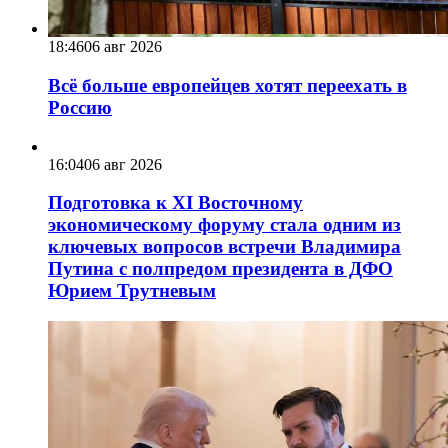
18:46
06 авг 2026
Всё больше европейцев хотят переехать в
Россию
16:04
06 авг 2026
Подготовка к XI Восточному
экономическому форуму стала одним из
ключевых вопросов встречи Владимира
Путина с полпредом президента в ДФО
Юрием Трутневым