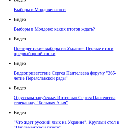
Выборы в Молдове: итоги
Видео
Выборы в Молдове: каких итогов ждать?
Видео
Президентские выборы на Украине. Первые итоги
предвыборной гонки
Видео
Видеоприветствие Сергея Пантелеева форуму "365-
летие Переяславской рады"
Видео
О русском зарубежье. Интервью Сергея Пантелеева
телеканалу "Большая Азия"
Видео
"Что ждёт русский язык на Украине". Круглый стол в
"Парламентской газете"