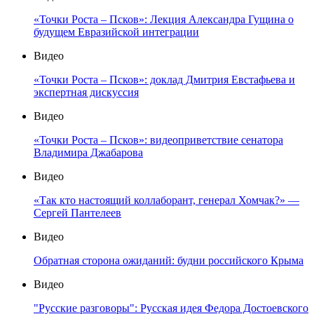
«Точки Роста – Псков»: Лекция Александра Гущина о
будущем Евразийской интеграции
Видео
«Точки Роста – Псков»: доклад Дмитрия Евстафьева и
экспертная дискуссия
Видео
«Точки Роста – Псков»: видеоприветствие сенатора
Владимира Джабарова
Видео
«Так кто настоящий коллаборант, генерал Хомчак?» —
Сергей Пантелеев
Видео
Обратная сторона ожиданий: будни российского Крыма
Видео
"Русские разговоры": Русская идея Федора Достоевского