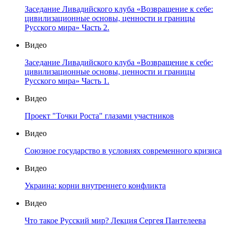
Заседание Ливадийского клуба «Возвращение к себе:
цивилизационные основы, ценности и границы
Русского мира» Часть 2.
Видео
Заседание Ливадийского клуба «Возвращение к себе:
цивилизационные основы, ценности и границы
Русского мира» Часть 1.
Видео
Проект "Точки Роста" глазами участников
Видео
Союзное государство в условиях современного кризиса
Видео
Украина: корни внутреннего конфликта
Видео
Что такое Русский мир? Лекция Сергея Пантелеева