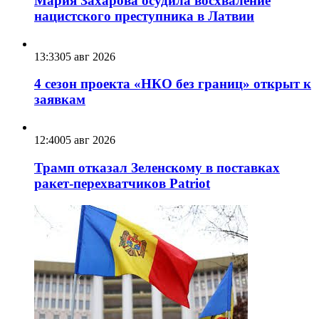
Мария Захарова осудила восхваление
нацистского преступника в Латвии
13:33
05 авг 2026
4 сезон проекта «НКО без границ» открыт к
заявкам
12:40
05 авг 2026
Трамп отказал Зеленскому в поставках
ракет-перехватчиков Patriot