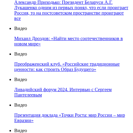
Александр Приходько: Президент Беларуси А.Г.
Лукашенко одним из первых понял, что если проиграет
Россия, то на постсоветском пространстве проиграют
все
Видео
Михаил Дроздов: «Найти место соотечественников в
новом мире»
Видео
Преображенский клуб. «Российские традиционные
ценности: как строить Образ Будущего»
Видео
Ливадийский форум 2024. Интервью с Сергеем
Пантелеевым
Видео
Презентация доклада «Точки Роста: мир России – мир
Евразии»
Видео