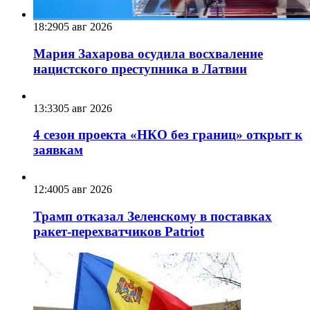
18:29
05 авг 2026
Мария Захарова осудила восхваление
нацистского преступника в Латвии
13:33
05 авг 2026
4 сезон проекта «НКО без границ» открыт к
заявкам
12:40
05 авг 2026
Трамп отказал Зеленскому в поставках
ракет-перехватчиков Patriot