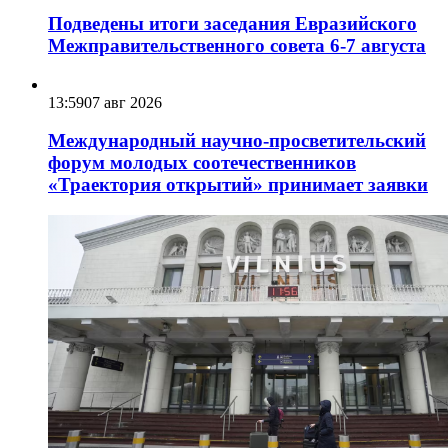
Подведены итоги заседания Евразийского
Межправительственного совета 6-7 августа
13:59
07 авг 2026
Международный научно-просветительский
форум молодых соотечественников
«Траектория открытий» принимает заявки