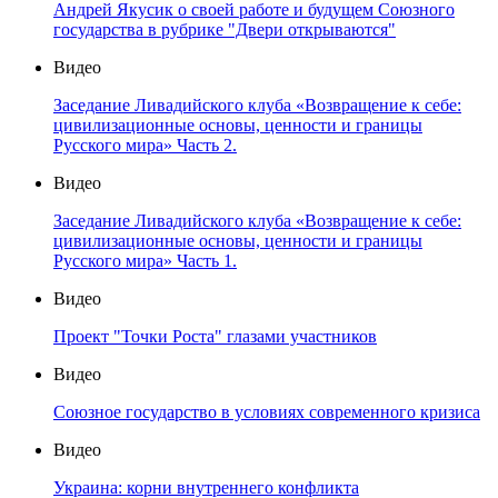
Андрей Якусик о своей работе и будущем Союзного
государства в рубрике "Двери открываются"
Видео
Заседание Ливадийского клуба «Возвращение к себе:
цивилизационные основы, ценности и границы
Русского мира» Часть 2.
Видео
Заседание Ливадийского клуба «Возвращение к себе:
цивилизационные основы, ценности и границы
Русского мира» Часть 1.
Видео
Проект "Точки Роста" глазами участников
Видео
Союзное государство в условиях современного кризиса
Видео
Украина: корни внутреннего конфликта