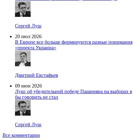
Сергей Лущ
20 июл 2026
В Европе все больше формируются разные понимания
«проекта Украина»
Дмитрий Евстафьев
09 июн 2026
Лущ: об убедительной победе Пашиняна на выборах я
бы говорить не стал
Сергей Лущ
Все комментарии