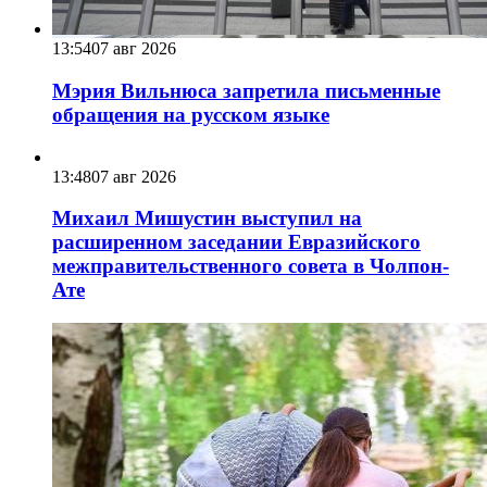
13:54
07 авг 2026
Мэрия Вильнюса запретила письменные
обращения на русском языке
13:48
07 авг 2026
Михаил Мишустин выступил на
расширенном заседании Евразийского
межправительственного совета в Чолпон-
Ате