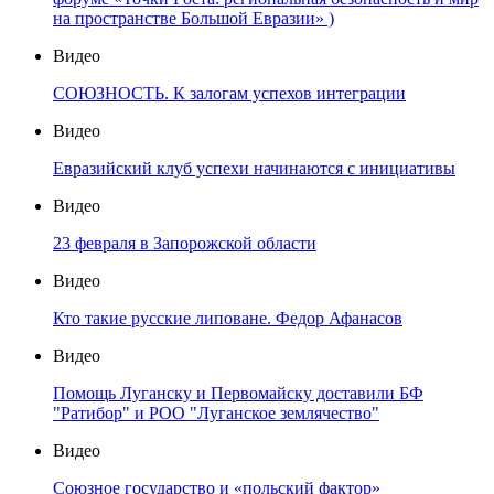
на пространстве Большой Евразии» )
Видео
СОЮЗНОСТЬ. К залогам успехов интеграции
Видео
Евразийский клуб успехи начинаются с инициативы
Видео
23 февраля в Запорожской области
Видео
Кто такие русские липоване. Федор Афанасов
Видео
Помощь Луганску и Первомайску доставили БФ
"Ратибор" и РОО "Луганское землячество"
Видео
Союзное государство и «польский фактор»