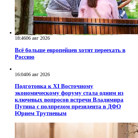
18:46
06 авг 2026
Всё больше европейцев хотят переехать в
Россию
16:04
06 авг 2026
Подготовка к XI Восточному
экономическому форуму стала одним из
ключевых вопросов встречи Владимира
Путина с полпредом президента в ДФО
Юрием Трутневым