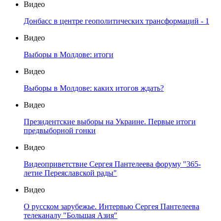
Видео
Донбасс в центре геополитических трансформаций - 1
Видео
Выборы в Молдове: итоги
Видео
Выборы в Молдове: каких итогов ждать?
Видео
Президентские выборы на Украине. Первые итоги
предвыборной гонки
Видео
Видеоприветствие Сергея Пантелеева форуму "365-
летие Переяславской рады"
Видео
О русском зарубежье. Интервью Сергея Пантелеева
телеканалу "Большая Азия"