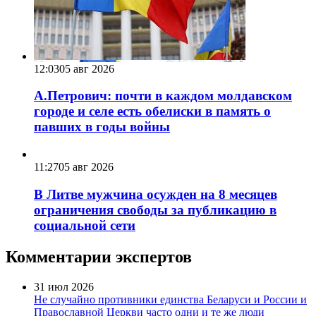
12:03
05 авг 2026
А.Петрович: почти в каждом молдавском
городе и селе есть обелиски в память о
павших в годы войны
11:27
05 авг 2026
В Литве мужчина осужден на 8 месяцев
ограничения свободы за публикацию в
социальной сети
Комментарии экспертов
31 июл 2026
Не случайно противники единства Беларуси и России и
Православной Церкви часто одни и те же люди