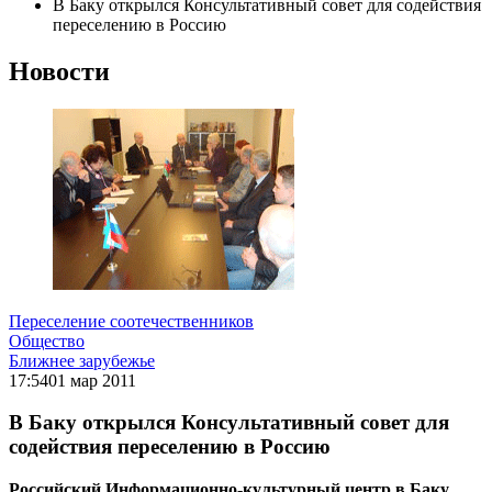
В Баку открылся Консультативный совет для содействия
переселению в Россию
Новости
Переселение соотечественников
Общество
Ближнее зарубежье
17:54
01 мар 2011
В Баку открылся Консультативный совет для
содействия переселению в Россию
Российский Информационно-культурный центр в Баку