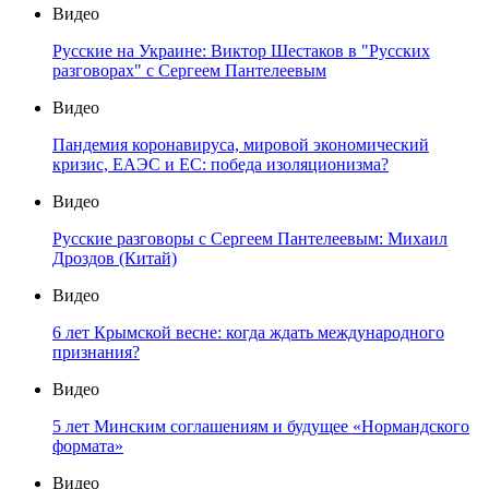
Видео
Русские на Украине: Виктор Шестаков в "Русских
разговорах" с Сергеем Пантелеевым
Видео
Пандемия коронавируса, мировой экономический
кризис, ЕАЭС и ЕС: победа изоляционизма?
Видео
Русские разговоры с Сергеем Пантелеевым: Михаил
Дроздов (Китай)
Видео
6 лет Крымской весне: когда ждать международного
признания?
Видео
5 лет Минским соглашениям и будущее «Нормандского
формата»
Видео