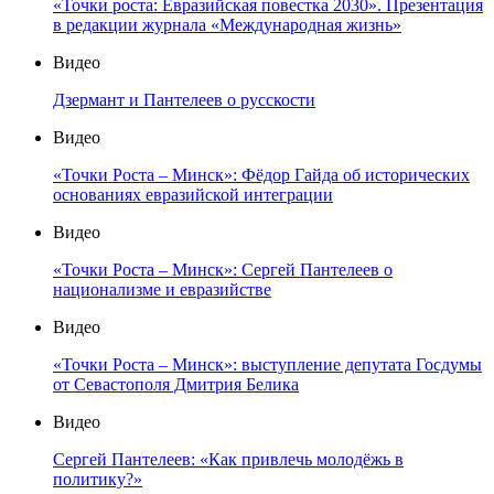
«Точки роста: Евразийская повестка 2030». Презентация
в редакции журнала «Международная жизнь»
Видео
Дзермант и Пантелеев о русскости
Видео
«Точки Роста – Минск»: Фёдор Гайда об исторических
основаниях евразийской интеграции
Видео
«Точки Роста – Минск»: Сергей Пантелеев о
национализме и евразийстве
Видео
«Точки Роста – Минск»: выступление депутата Госдумы
от Севастополя Дмитрия Белика
Видео
Сергей Пантелеев: «Как привлечь молодёжь в
политику?»