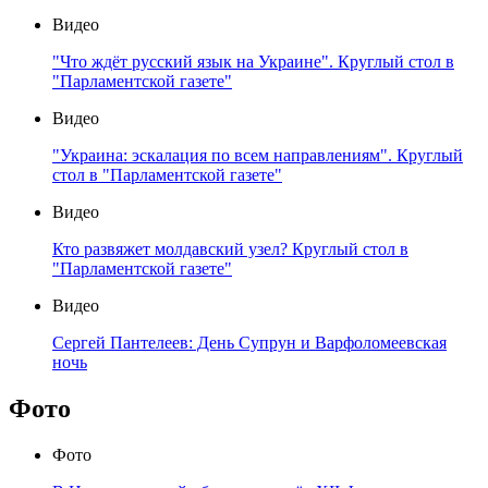
Видео
"Что ждёт русский язык на Украине". Круглый стол в
"Парламентской газете"
Видео
"Украина: эскалация по всем направлениям". Круглый
стол в "Парламентской газете"
Видео
Кто развяжет молдавский узел? Круглый стол в
"Парламентской газете"
Видео
Сергей Пантелеев: День Супрун и Варфоломеевская
ночь
Фото
Фото