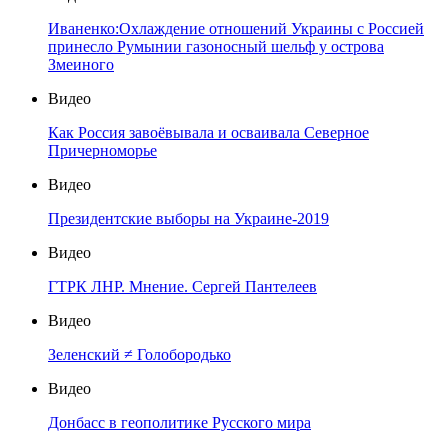
Иваненко:Охлаждение отношений Украины с Россией
принесло Румынии газоносный шельф у острова
Змеиного
Видео
Как Россия завоёвывала и осваивала Северное
Причерноморье
Видео
Президентские выборы на Украине-2019
Видео
ГТРК ЛНР. Мнение. Сергей Пантелеев
Видео
Зеленский ≠ Голобородько
Видео
Донбасс в геополитике Русского мира