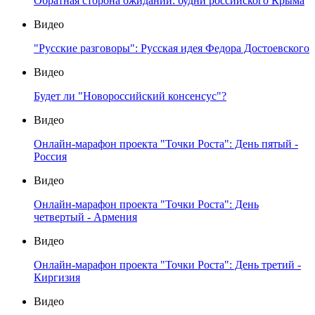
Обратная сторона ожиданий: будни российского Крыма
Видео
"Русские разговоры": Русская идея Федора Достоевского
Видео
Будет ли "Новороссийский консенсус"?
Видео
Онлайн-марафон проекта "Точки Роста": День пятый -
Россия
Видео
Онлайн-марафон проекта "Точки Роста": День
четвертый - Армения
Видео
Онлайн-марафон проекта "Точки Роста": День третий -
Киргизия
Видео