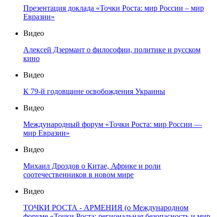
Презентация доклада «Точки Роста: мир России – мир
Евразии»
Видео
Алексей Дзермант о философии, политике и русском
кино
Видео
К 79-й годовщине освобождения Украины
Видео
Международный форум «Точки Роста: мир России —
мир Евразии»
Видео
Михаил Дроздов о Китае, Африке и роли
соотечественников в новом мире
Видео
ТОЧКИ РОСТА - АРМЕНИЯ (о Международном
форуме «Точки Роста: региональная безопасность и мир