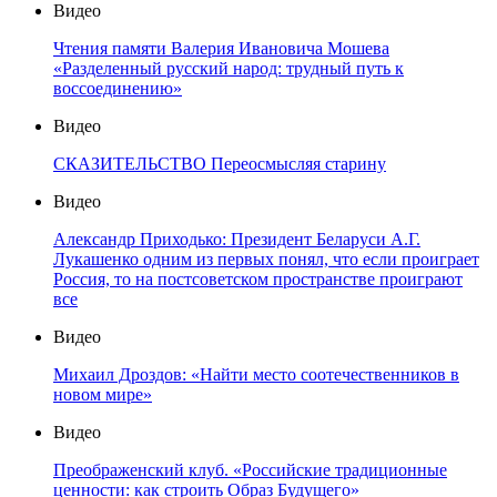
Видео
Чтения памяти Валерия Ивановича Мошева
«Разделенный русский народ: трудный путь к
воссоединению»
Видео
СКАЗИТЕЛЬСТВО Переосмысляя старину
Видео
Александр Приходько: Президент Беларуси А.Г.
Лукашенко одним из первых понял, что если проиграет
Россия, то на постсоветском пространстве проиграют
все
Видео
Михаил Дроздов: «Найти место соотечественников в
новом мире»
Видео
Преображенский клуб. «Российские традиционные
ценности: как строить Образ Будущего»