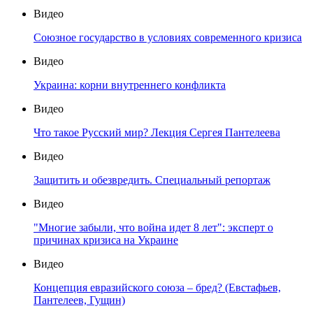
Видео
Союзное государство в условиях современного кризиса
Видео
Украина: корни внутреннего конфликта
Видео
Что такое Русский мир? Лекция Сергея Пантелеева
Видео
Защитить и обезвредить. Специальный репортаж
Видео
"Многие забыли, что война идет 8 лет": эксперт о
причинах кризиса на Украине
Видео
Концепция евразийского союза – бред? (Евстафьев,
Пантелеев, Гущин)