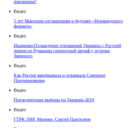
признания?
Видео
5 лет Минским соглашениям и будущее «Нормандского
формата»
Видео
Иваненко:Охлаждение отношений Украины с Россией
принесло Румынии газоносный шельф у острова
Змеиного
Видео
Как Россия завоёвывала и осваивала Северное
Причерноморье
Видео
Президентские выборы на Украине-2019
Видео
ГТРК ЛНР. Мнение. Сергей Пантелеев