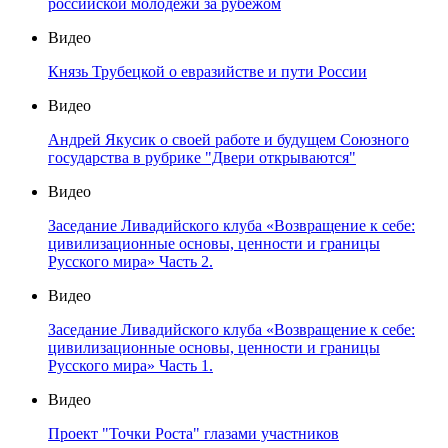
российской молодёжи за рубежом
Видео
Князь Трубецкой о евразийстве и пути России
Видео
Андрей Якусик о своей работе и будущем Союзного
государства в рубрике "Двери открываются"
Видео
Заседание Ливадийского клуба «Возвращение к себе:
цивилизационные основы, ценности и границы
Русского мира» Часть 2.
Видео
Заседание Ливадийского клуба «Возвращение к себе:
цивилизационные основы, ценности и границы
Русского мира» Часть 1.
Видео
Проект "Точки Роста" глазами участников