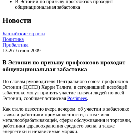
В Эстонии по призыву профсоюзов проходит
общенациональная забастовка
Новости
Балтийские страсти
Политика
Прибалтика
13:26
16 июн 2009
В Эстонии по призыву профсоюзов проходит
общенациональная забастовка
По словам руководителя Центрального союза профсоюзов
Эстонии (ЦСПЭ) Харри Талига, в сегодняшней всеобщей
забастовке могут принять участие тысячи людей по всей
Эстонии, сообщает эстонская
Postimees
.
Как стало известно вчера вечером, об участии в забастовке
заявили работники промышленности, в том числе
металлообрабатывающей, сферы обслуживания и торговли,
работники здравоохранения среднего звена, а также
энергетики и независимые моряки.