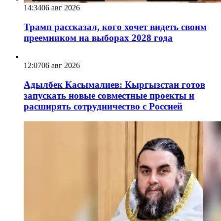
14:34
06 авг 2026
Трамп рассказал, кого хочет видеть своим
преемником на выборах 2028 года
12:07
06 авг 2026
Адылбек Касымалиев: Кыргызстан готов
запускать новые совместные проекты и
расширять сотрудничество с Россией