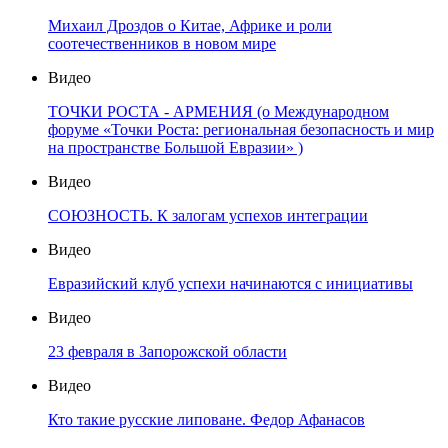
Михаил Дроздов о Китае, Африке и роли
соотечественников в новом мире
Видео
ТОЧКИ РОСТА - АРМЕНИЯ (о Международном
форуме «Точки Роста: региональная безопасность и мир
на пространстве Большой Евразии» )
Видео
СОЮЗНОСТЬ. К залогам успехов интеграции
Видео
Евразийский клуб успехи начинаются с инициативы
Видео
23 февраля в Запорожской области
Видео
Кто такие русские липоване. Федор Афанасов