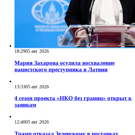
18:29
05 авг 2026
Мария Захарова осудила восхваление
нацистского преступника в Латвии
13:33
05 авг 2026
4 сезон проекта «НКО без границ» открыт к
заявкам
12:40
05 авг 2026
Трамп отказал Зеленскому в поставках