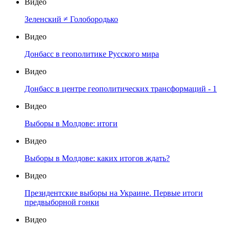
Видео
Зеленский ≠ Голобородько
Видео
Донбасс в геополитике Русского мира
Видео
Донбасс в центре геополитических трансформаций - 1
Видео
Выборы в Молдове: итоги
Видео
Выборы в Молдове: каких итогов ждать?
Видео
Президентские выборы на Украине. Первые итоги
предвыборной гонки
Видео