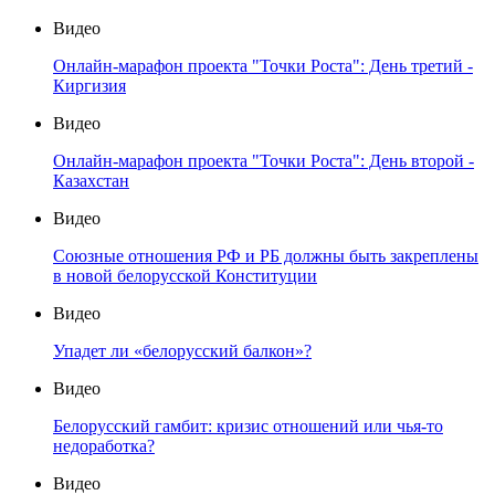
Видео
Онлайн-марафон проекта "Точки Роста": День третий -
Киргизия
Видео
Онлайн-марафон проекта "Точки Роста": День второй -
Казахстан
Видео
Союзные отношения РФ и РБ должны быть закреплены
в новой белорусской Конституции
Видео
Упадет ли «белорусский балкон»?
Видео
Белорусский гамбит: кризис отношений или чья-то
недоработка?
Видео