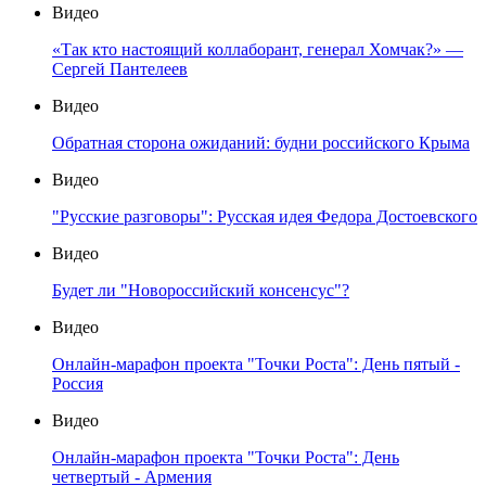
Видео
«Так кто настоящий коллаборант, генерал Хомчак?» —
Сергей Пантелеев
Видео
Обратная сторона ожиданий: будни российского Крыма
Видео
"Русские разговоры": Русская идея Федора Достоевского
Видео
Будет ли "Новороссийский консенсус"?
Видео
Онлайн-марафон проекта "Точки Роста": День пятый -
Россия
Видео
Онлайн-марафон проекта "Точки Роста": День
четвертый - Армения