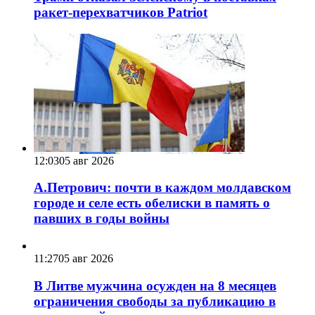
ракет-перехватчиков Patriot
12:03
05 авг 2026
А.Петрович: почти в каждом молдавском
городе и селе есть обелиски в память о
павших в годы войны
11:27
05 авг 2026
В Литве мужчина осужден на 8 месяцев
ограничения свободы за публикацию в