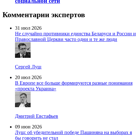
социальной сети
Комментарии экспертов
31 июл 2026
Не случайно противники единства Беларуси и России и
Православной Церкви часто одни и те же люди
Сергей Лущ
20 июл 2026
В Европе все больше формируются разные понимания
«проекта Украина»
Дмитрий Евстафьев
09 июн 2026
Лущ: об убедительной победе Пашиняна на выборах я
бы говорить не стал