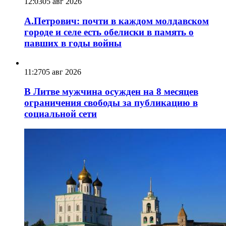
12:03
05 авг 2026
А.Петрович: почти в каждом молдавском
городе и селе есть обелиски в память о
павших в годы войны
11:27
05 авг 2026
В Литве мужчина осужден на 8 месяцев
ограничения свободы за публикацию в
социальной сети