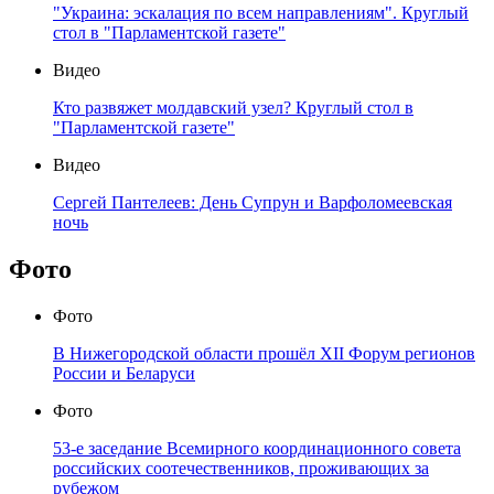
"Украина: эскалация по всем направлениям". Круглый
стол в "Парламентской газете"
Видео
Кто развяжет молдавский узел? Круглый стол в
"Парламентской газете"
Видео
Сергей Пантелеев: День Супрун и Варфоломеевская
ночь
Фото
Фото
В Нижегородской области прошёл XII Форум регионов
России и Беларуси
Фото
53-е заседание Всемирного координационного совета
российских соотечественников, проживающих за
рубежом