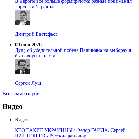
В Европе все больше формируются разные понимания
«проекта Украина»
Дмитрий Евстафьев
09 июн 2026
Лущ: об убедительной победе Пашиняна на выборах я
бы говорить не стал
Сергей Лущ
Все комментарии
Видео
Видео
КТО ТАКИЕ УКРАИНЦЫ / Фёдор ГАЙДА, Сергей
ПАНТЕЛЕЕВ - Русские разговоры