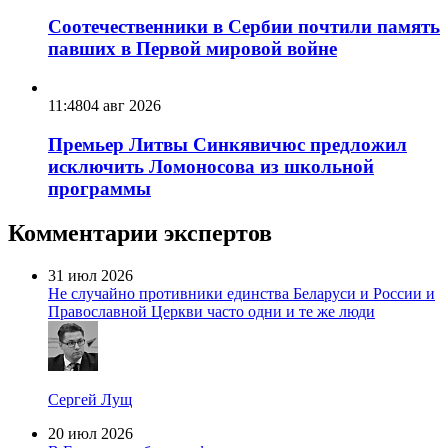
Соотечественники в Сербии почтили память
павших в Первой мировой войне
11:48
04 авг 2026
Премьер Литвы Синкявичюс предложил
исключить Ломоносова из школьной
программы
Комментарии экспертов
31 июл 2026
Не случайно противники единства Беларуси и России и
Православной Церкви часто одни и те же люди
Сергей Лущ
20 июл 2026