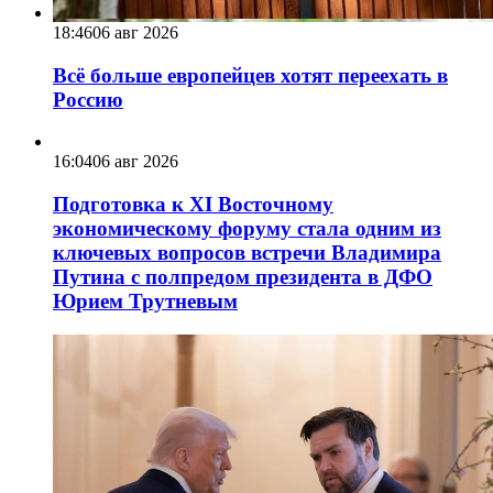
18:46
06 авг 2026
Всё больше европейцев хотят переехать в
Россию
16:04
06 авг 2026
Подготовка к XI Восточному
экономическому форуму стала одним из
ключевых вопросов встречи Владимира
Путина с полпредом президента в ДФО
Юрием Трутневым