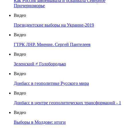
Как Россия завоёвывала и осваивала Северное
Причерноморье
Видео
Президентские выборы на Украине-2019
Видео
ГТРК ЛНР. Мнение. Сергей Пантелеев
Видео
Зеленский ≠ Голобородько
Видео
Донбасс в геополитике Русского мира
Видео
Донбасс в центре геополитических трансформаций - 1
Видео
Выборы в Молдове: итоги