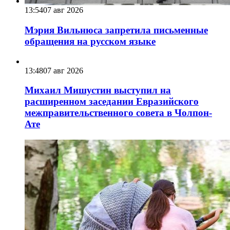
13:54
07 авг 2026
Мэрия Вильнюса запретила письменные
обращения на русском языке
13:48
07 авг 2026
Михаил Мишустин выступил на
расширенном заседании Евразийского
межправительственного совета в Чолпон-
Ате