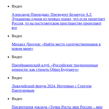
Видео
Александр Приходько: Президент Беларуси А.Г.
Лукашенко одним из первых понял, что если проиграет
Россия, то на постсоветском пространстве проиграют
все
Видео
Михаил Дроздов: «Найти место соотечественников в
новом мире»
Видео
Преображенский клуб. «Российские традиционные
ценности: как строить Образ Будущего»
Видео
Ливадийский форум 2024. Интервью с Сергеем
Пантелеевым
Видео
Презентация доклада «Точки Роста: мир России – мир