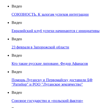
Видео
СОЮЗНОСТЬ. К залогам успехов интеграции
Видео
Евразийский клуб успехи начинаются с инициативы
Видео
23 февраля в Запорожской области
Видео
Кто такие русские липоване. Федор Афанасов
Видео
Помощь Луганску и Первомайску доставили БФ
"Ратибор" и РОО "Луганское землячество"
Видео
Союзное государство и «польский фактор»