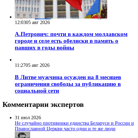
12:03
05 авг 2026
А.Петрович: почти в каждом молдавском
городе и селе есть обелиски в память о
павших в годы войны
11:27
05 авг 2026
В Литве мужчина осужден на 8 месяцев
ограничения свободы за публикацию в
социальной сети
Комментарии экспертов
31 июл 2026
Не случайно противники единства Беларуси и России и
Православной Церкви часто одни и те же люди