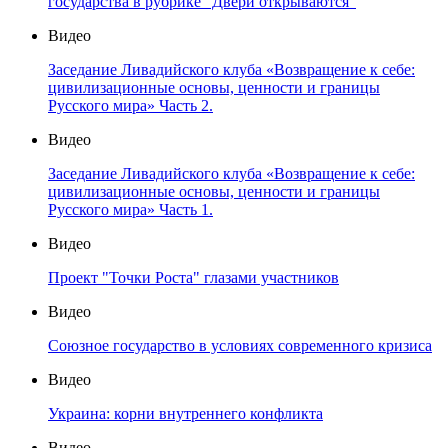
государства в рубрике "Двери открываются"
Видео
Заседание Ливадийского клуба «Возвращение к себе:
цивилизационные основы, ценности и границы
Русского мира» Часть 2.
Видео
Заседание Ливадийского клуба «Возвращение к себе:
цивилизационные основы, ценности и границы
Русского мира» Часть 1.
Видео
Проект "Точки Роста" глазами участников
Видео
Союзное государство в условиях современного кризиса
Видео
Украина: корни внутреннего конфликта
Видео