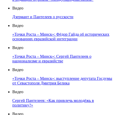
Видео
Дзермант и Пантелеев о русскости
Видео
«Точки Роста – Минск»: Фёдор Гайда об исторических
основаниях евразийской интеграции
Видео
«Точки Роста – Минск»: Сергей Пантелеев о
национализме и евразийстве
Видео
«Точки Роста – Минск»: выступление депутата Госдумы
от Севастополя Дмитрия Белика
Видео
Сергей Пантелеев: «Как привлечь молодёжь в
политику?»
Видео