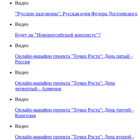
Видео
"Русские разговоры": Русская идея Федора Достоевского
Видео
Будет ли "Новороссийский консенсус"?
Видео
Онлайн-марафон проекта "Точки Роста": День пятый -
Россия
Видео
Онлайн-марафон проекта "Точки Роста": День
четвертый - Армения
Видео
Онлайн-марафон проекта "Точки Роста": День третий -
Киргизия
Видео
Онлайн-марафон проекта "Точки Роста": День второй -