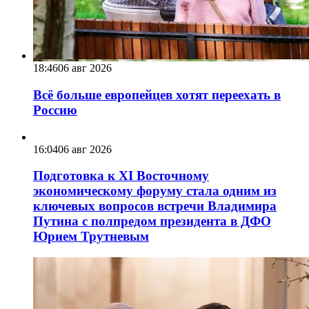
18:46
06 авг 2026
Всё больше европейцев хотят переехать в
Россию
16:04
06 авг 2026
Подготовка к XI Восточному
экономическому форуму стала одним из
ключевых вопросов встречи Владимира
Путина с полпредом президента в ДФО
Юрием Трутневым