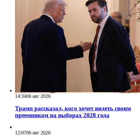
14:34
06 авг 2026
Трамп рассказал, кого хочет видеть своим
преемником на выборах 2028 года
12:07
06 авг 2026