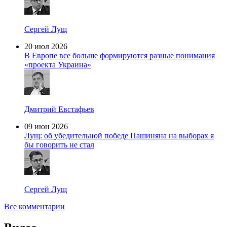
Сергей Лущ
20 июл 2026
В Европе все больше формируются разные понимания
«проекта Украина»
Дмитрий Евстафьев
09 июн 2026
Лущ: об убедительной победе Пашиняна на выборах я
бы говорить не стал
Сергей Лущ
Все комментарии