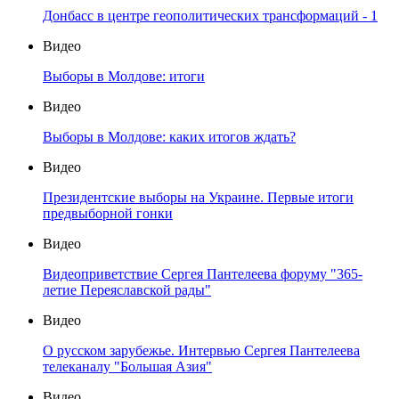
Донбасс в центре геополитических трансформаций - 1
Видео
Выборы в Молдове: итоги
Видео
Выборы в Молдове: каких итогов ждать?
Видео
Президентские выборы на Украине. Первые итоги
предвыборной гонки
Видео
Видеоприветствие Сергея Пантелеева форуму "365-
летие Переяславской рады"
Видео
О русском зарубежье. Интервью Сергея Пантелеева
телеканалу "Большая Азия"
Видео