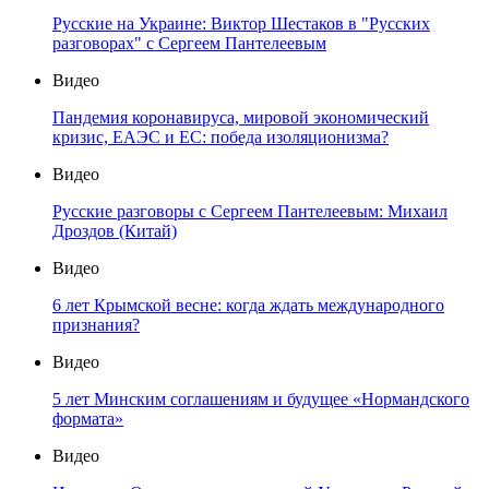
Русские на Украине: Виктор Шестаков в "Русских
разговорах" с Сергеем Пантелеевым
Видео
Пандемия коронавируса, мировой экономический
кризис, ЕАЭС и ЕС: победа изоляционизма?
Видео
Русские разговоры с Сергеем Пантелеевым: Михаил
Дроздов (Китай)
Видео
6 лет Крымской весне: когда ждать международного
признания?
Видео
5 лет Минским соглашениям и будущее «Нормандского
формата»
Видео