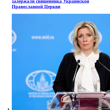
задержали священника Украинской
Православной Церкви