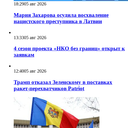
18:29
05 авг 2026
Мария Захарова осудила восхваление
нацистского преступника в Латвии
13:33
05 авг 2026
4 сезон проекта «НКО без границ» открыт к
заявкам
12:40
05 авг 2026
Трамп отказал Зеленскому в поставках
ракет-перехватчиков Patriot