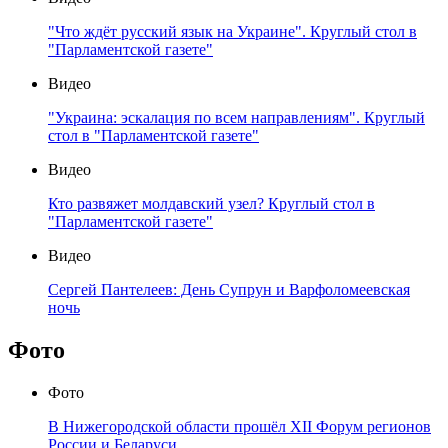
"Что ждёт русский язык на Украине". Круглый стол в
"Парламентской газете"
Видео
"Украина: эскалация по всем направлениям". Круглый
стол в "Парламентской газете"
Видео
Кто развяжет молдавский узел? Круглый стол в
"Парламентской газете"
Видео
Сергей Пантелеев: День Супрун и Варфоломеевская
ночь
Фото
Фото
В Нижегородской области прошёл XII Форум регионов
России и Беларуси