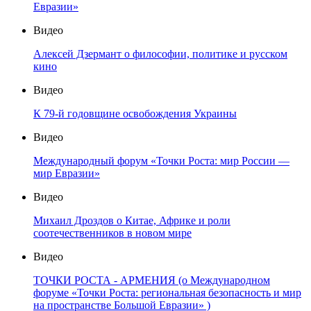
Евразии»
Видео
Алексей Дзермант о философии, политике и русском
кино
Видео
К 79-й годовщине освобождения Украины
Видео
Международный форум «Точки Роста: мир России —
мир Евразии»
Видео
Михаил Дроздов о Китае, Африке и роли
соотечественников в новом мире
Видео
ТОЧКИ РОСТА - АРМЕНИЯ (о Международном
форуме «Точки Роста: региональная безопасность и мир
на пространстве Большой Евразии» )