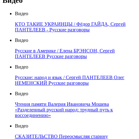
Видео
Видео
КТО ТАКИЕ УКРАИНЦЫ / Фёдор ГАЙДА, Сергей
ПАНТЕЛЕЕВ - Русские разговоры
Видео
Русские в Америке / Елена БРЭНСОН, Сергей
ПАНТЕЛЕЕВ Русские разговоры
Видео
Русские: народ и язык / Сергей ПАНТЕЛЕЕВ Олег
НЕМЕНСКИЙ Русские разговоры
Видео
Чтения памяти Валерия Ивановича Мошева
«Разделенный русский народ: трудный путь к
воссоединению»
Видео
СКАЗИТЕЛЬСТВО Переосмысляя старину