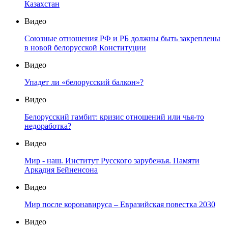
Казахстан
Видео
Союзные отношения РФ и РБ должны быть закреплены
в новой белорусской Конституции
Видео
Упадет ли «белорусский балкон»?
Видео
Белорусский гамбит: кризис отношений или чья-то
недоработка?
Видео
Мир - наш. Институт Русского зарубежья. Памяти
Аркадия Бейненсона
Видео
Мир после коронавируса – Евразийская повестка 2030
Видео