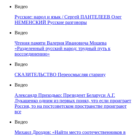
Видео
Русские: народ и язык / Сергей ПАНТЕЛЕЕВ Олег
НЕМЕНСКИЙ Русские разговоры
Видео
Чтения памяти Валерия Ивановича Мошева
«Разделенный русский народ: трудный путь к
воссоединению»
Видео
СКАЗИТЕЛЬСТВО Переосмысляя старину
Видео
Александр Приходько: Президент Беларуси А.Г.
Лукашенко одним из первых понял, что если проиграет
Россия, то на постсоветском пространстве проиграют
все
Видео
Михаил Дроздов: «Найти место соотечественников в