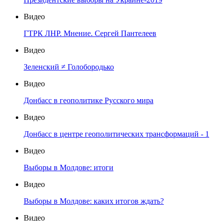
Видео
ГТРК ЛНР. Мнение. Сергей Пантелеев
Видео
Зеленский ≠ Голобородько
Видео
Донбасс в геополитике Русского мира
Видео
Донбасс в центре геополитических трансформаций - 1
Видео
Выборы в Молдове: итоги
Видео
Выборы в Молдове: каких итогов ждать?
Видео