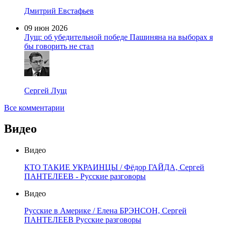
Дмитрий Евстафьев
09 июн 2026
Лущ: об убедительной победе Пашиняна на выборах я
бы говорить не стал
Сергей Лущ
Все комментарии
Видео
Видео
КТО ТАКИЕ УКРАИНЦЫ / Фёдор ГАЙДА, Сергей
ПАНТЕЛЕЕВ - Русские разговоры
Видео
Русские в Америке / Елена БРЭНСОН, Сергей
ПАНТЕЛЕЕВ Русские разговоры