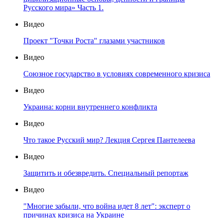
Русского мира» Часть 1.
Видео
Проект "Точки Роста" глазами участников
Видео
Союзное государство в условиях современного кризиса
Видео
Украина: корни внутреннего конфликта
Видео
Что такое Русский мир? Лекция Сергея Пантелеева
Видео
Защитить и обезвредить. Специальный репортаж
Видео
"Многие забыли, что война идет 8 лет": эксперт о
причинах кризиса на Украине