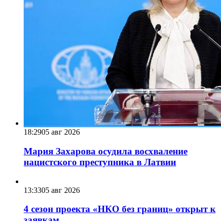
18:29
05 авг 2026
Мария Захарова осудила восхваление
нацистского преступника в Латвии
13:33
05 авг 2026
4 сезон проекта «НКО без границ» открыт к
заявкам