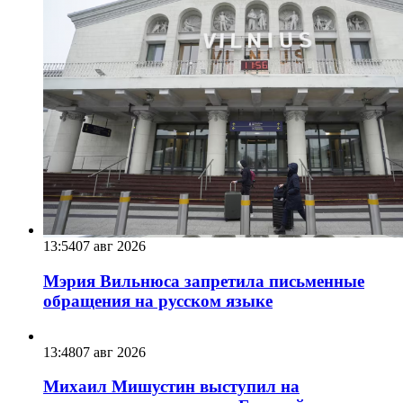
13:54
07 авг 2026
Мэрия Вильнюса запретила письменные
обращения на русском языке
13:48
07 авг 2026
Михаил Мишустин выступил на