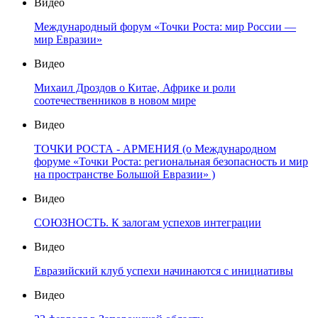
Видео
Международный форум «Точки Роста: мир России —
мир Евразии»
Видео
Михаил Дроздов о Китае, Африке и роли
соотечественников в новом мире
Видео
ТОЧКИ РОСТА - АРМЕНИЯ (о Международном
форуме «Точки Роста: региональная безопасность и мир
на пространстве Большой Евразии» )
Видео
СОЮЗНОСТЬ. К залогам успехов интеграции
Видео
Евразийский клуб успехи начинаются с инициативы
Видео