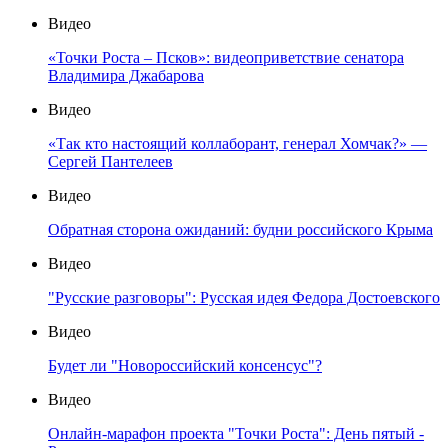
Видео
«Точки Роста – Псков»: видеоприветствие сенатора
Владимира Джабарова
Видео
«Так кто настоящий коллаборант, генерал Хомчак?» —
Сергей Пантелеев
Видео
Обратная сторона ожиданий: будни российского Крыма
Видео
"Русские разговоры": Русская идея Федора Достоевского
Видео
Будет ли "Новороссийский консенсус"?
Видео
Онлайн-марафон проекта "Точки Роста": День пятый -