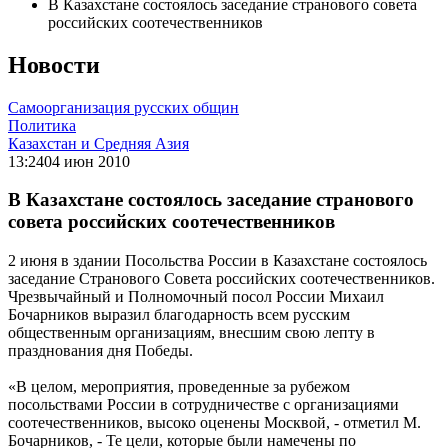
В Казахстане состоялось заседание странового совета
российских соотечественников
Новости
Самоорганизация русских общин
Политика
Казахстан и Средняя Азия
13:24
04 июн 2010
В Казахстане состоялось заседание странового
совета российских соотечественников
2 июня в здании Посольства России в Казахстане состоялось
заседание Странового Совета российских соотечественников.
Чрезвычайный и Полномочный посол России Михаил
Бочарников выразил благодарность всем русским
общественным организациям, внесшим свою лепту в
празднования дня Победы.
«В целом, мероприятия, проведенные за рубежом
посольствами России в сотрудничестве с организациями
соотечественников, высоко оценены Москвой, - отметил М.
Бочарников, - Те цели, которые были намечены по