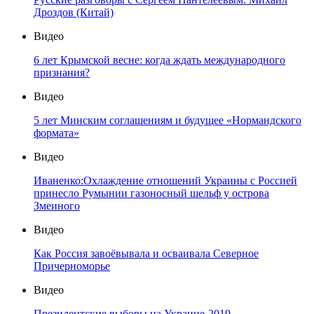
Дроздов (Китай)
Видео
6 лет Крымской весне: когда ждать международного
признания?
Видео
5 лет Минским соглашениям и будущее «Нормандского
формата»
Видео
Иваненко:Охлаждение отношений Украины с Россией
принесло Румынии газоносный шельф у острова
Змеиного
Видео
Как Россия завоёвывала и осваивала Северное
Причерноморье
Видео
Президентские выборы на Украине-2019