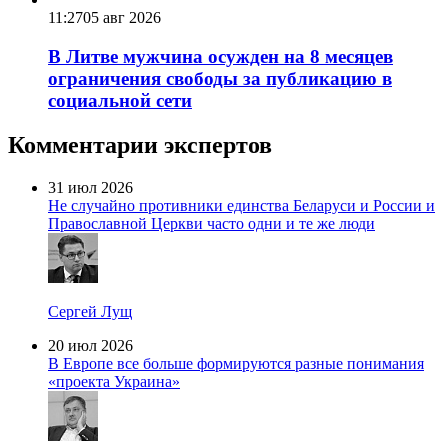
11:27
05 авг 2026
В Литве мужчина осужден на 8 месяцев
ограничения свободы за публикацию в
социальной сети
Комментарии экспертов
31 июл 2026
Не случайно противники единства Беларуси и России и
Православной Церкви часто одни и те же люди
Сергей Лущ
20 июл 2026
В Европе все больше формируются разные понимания
«проекта Украина»