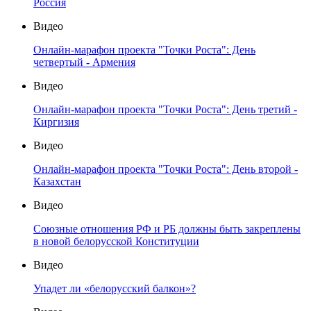
Россия
Видео
Онлайн-марафон проекта "Точки Роста": День
четвертый - Армения
Видео
Онлайн-марафон проекта "Точки Роста": День третий -
Киргизия
Видео
Онлайн-марафон проекта "Точки Роста": День второй -
Казахстан
Видео
Союзные отношения РФ и РБ должны быть закреплены
в новой белорусской Конституции
Видео
Упадет ли «белорусский балкон»?