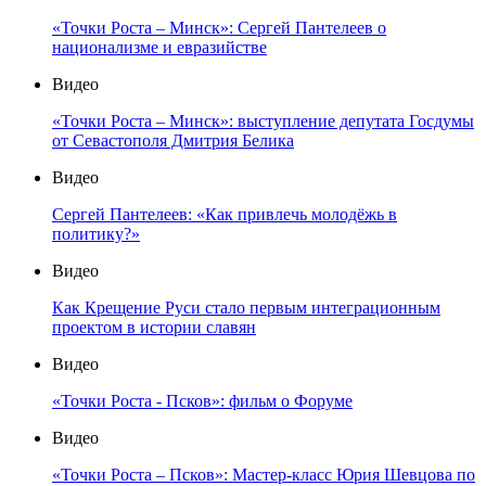
«Точки Роста – Минск»: Сергей Пантелеев о
национализме и евразийстве
Видео
«Точки Роста – Минск»: выступление депутата Госдумы
от Севастополя Дмитрия Белика
Видео
Сергей Пантелеев: «Как привлечь молодёжь в
политику?»
Видео
Как Крещение Руси стало первым интеграционным
проектом в истории славян
Видео
«Точки Роста - Псков»: фильм о Форуме
Видео
«Точки Роста – Псков»: Мастер-класс Юрия Шевцова по