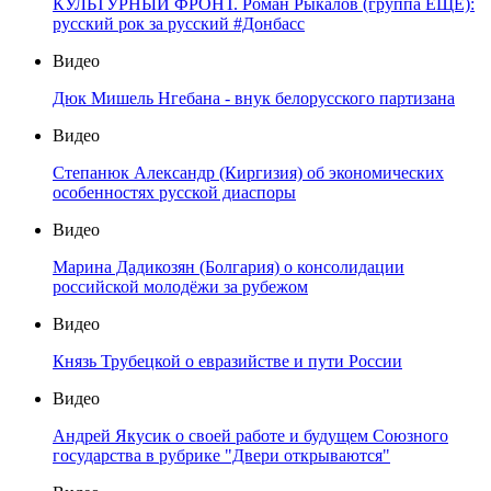
КУЛЬТУРНЫЙ ФРОНТ. Роман Рыкалов (группа ЕЩЁ):
русский рок за русский #Донбасс
Видео
Дюк Мишель Нгебана - внук белорусского партизана
Видео
Степанюк Александр (Киргизия) об экономических
особенностях русской диаспоры
Видео
Марина Дадикозян (Болгария) о консолидации
российской молодёжи за рубежом
Видео
Князь Трубецкой о евразийстве и пути России
Видео
Андрей Якусик о своей работе и будущем Союзного
государства в рубрике "Двери открываются"