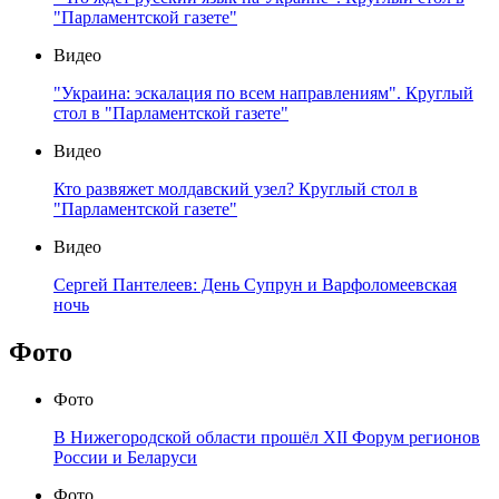
"Парламентской газете"
Видео
"Украина: эскалация по всем направлениям". Круглый
стол в "Парламентской газете"
Видео
Кто развяжет молдавский узел? Круглый стол в
"Парламентской газете"
Видео
Сергей Пантелеев: День Супрун и Варфоломеевская
ночь
Фото
Фото
В Нижегородской области прошёл XII Форум регионов
России и Беларуси
Фото