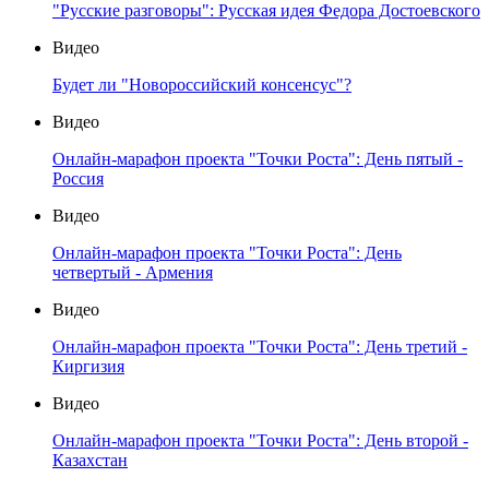
"Русские разговоры": Русская идея Федора Достоевского
Видео
Будет ли "Новороссийский консенсус"?
Видео
Онлайн-марафон проекта "Точки Роста": День пятый -
Россия
Видео
Онлайн-марафон проекта "Точки Роста": День
четвертый - Армения
Видео
Онлайн-марафон проекта "Точки Роста": День третий -
Киргизия
Видео
Онлайн-марафон проекта "Точки Роста": День второй -
Казахстан