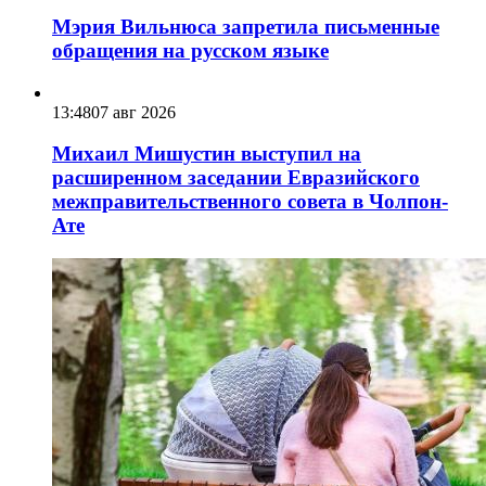
Мэрия Вильнюса запретила письменные
обращения на русском языке
13:48
07 авг 2026
Михаил Мишустин выступил на
расширенном заседании Евразийского
межправительственного совета в Чолпон-
Ате