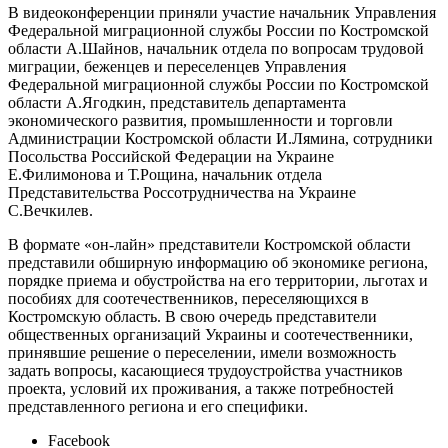
В видеоконференции приняли участие начальник Управления
Федеральной миграционной службы России по Костромской
области А.Шайнов, начальник отдела по вопросам трудовой
миграции, беженцев и переселенцев Управления
Федеральной миграционной службы России по Костромской
области А.Ягодкин, представитель департамента
экономического развития, промышленности и торговли
Администрации Костромской области И.Лямина, сотрудники
Посольства Российской Федерации на Украине
Е.Филимонова и Т.Рощина, начальник отдела
Представительства Россотрудничества на Украине
С.Вечкилев.
В формате «он-лайн» представители Костромской области
представили обширную информацию об экономике региона,
порядке приема и обустройства на его территории, льготах и
пособиях для соотечественников, переселяющихся в
Костромскую область. В свою очередь представители
общественных организаций Украины и соотечественники,
принявшие решение о переселении, имели возможность
задать вопросы, касающиеся трудоустройства участников
проекта, условий их проживания, а также потребностей
представленного региона и его специфики.
Facebook