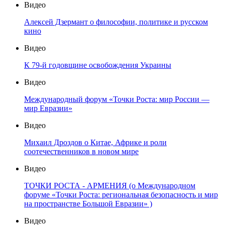
Видео
Алексей Дзермант о философии, политике и русском
кино
Видео
К 79-й годовщине освобождения Украины
Видео
Международный форум «Точки Роста: мир России —
мир Евразии»
Видео
Михаил Дроздов о Китае, Африке и роли
соотечественников в новом мире
Видео
ТОЧКИ РОСТА - АРМЕНИЯ (о Международном
форуме «Точки Роста: региональная безопасность и мир
на пространстве Большой Евразии» )
Видео