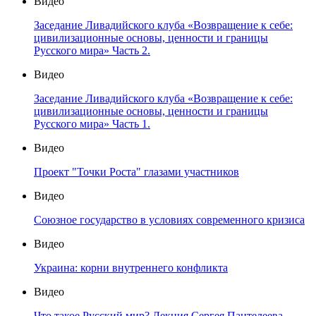
Видео
Заседание Ливадийского клуба «Возвращение к себе:
цивилизационные основы, ценности и границы
Русского мира» Часть 2.
Видео
Заседание Ливадийского клуба «Возвращение к себе:
цивилизационные основы, ценности и границы
Русского мира» Часть 1.
Видео
Проект "Точки Роста" глазами участников
Видео
Союзное государство в условиях современного кризиса
Видео
Украина: корни внутреннего конфликта
Видео
Что такое Русский мир? Лекция Сергея Пантелеева