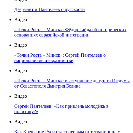
Дзермант и Пантелеев о русскости
Видео
«Точки Роста – Минск»: Фёдор Гайда об исторических
основаниях евразийской интеграции
Видео
«Точки Роста – Минск»: Сергей Пантелеев о
национализме и евразийстве
Видео
«Точки Роста – Минск»: выступление депутата Госдумы
от Севастополя Дмитрия Белика
Видео
Сергей Пантелеев: «Как привлечь молодёжь в
политику?»
Видео
Как Крещение Руси стало первым интеграционным