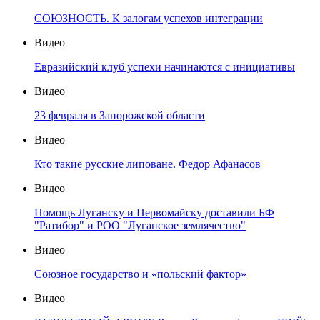
СОЮЗНОСТЬ. К залогам успехов интеграции
Видео
Евразийский клуб успехи начинаются с инициативы
Видео
23 февраля в Запорожской области
Видео
Кто такие русские липоване. Федор Афанасов
Видео
Помощь Луганску и Первомайску доставили БФ
"Ратибор" и РОО "Луганское землячество"
Видео
Союзное государство и «польский фактор»
Видео