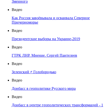
Змеиного
Видео
Как Россия завоёвывала и осваивала Северное
Причерноморье
Видео
Президентские выборы на Украине-2019
Видео
ГТРК ЛНР. Мнение. Сергей Пантелеев
Видео
Зеленский ≠ Голобородько
Видео
Донбасс в геополитике Русского мира
Видео
Донбасс в центре геополитических трансформаций - 1