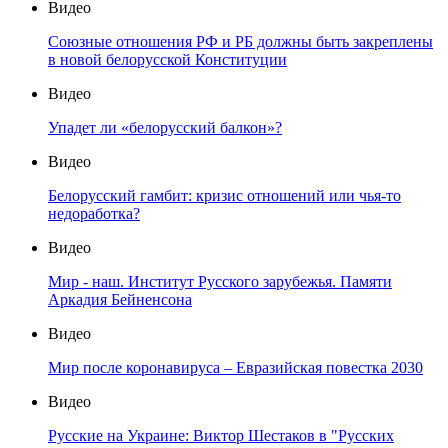
Видео
Союзные отношения РФ и РБ должны быть закреплены
в новой белорусской Конституции
Видео
Упадет ли «белорусский балкон»?
Видео
Белорусский гамбит: кризис отношений или чья-то
недоработка?
Видео
Мир - наш. Институт Русского зарубежья. Памяти
Аркадия Бейненсона
Видео
Мир после коронавируса – Евразийская повестка 2030
Видео
Русские на Украине: Виктор Шестаков в "Русских