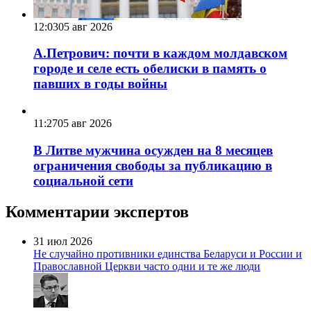
12:03
05 авг 2026
А.Петрович: почти в каждом молдавском
городе и селе есть обелиски в память о
павших в годы войны
11:27
05 авг 2026
В Литве мужчина осужден на 8 месяцев
ограничения свободы за публикацию в
социальной сети
Комментарии экспертов
31 июл 2026
Не случайно противники единства Беларуси и России и
Православной Церкви часто одни и те же люди