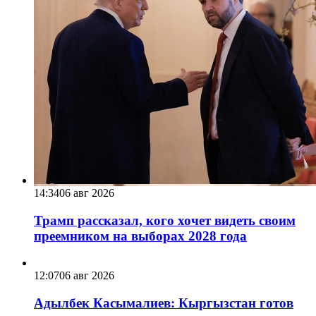
14:34
06 авг 2026
Трамп рассказал, кого хочет видеть своим
преемником на выборах 2028 года
12:07
06 авг 2026
Адылбек Касымалиев: Кыргызстан готов