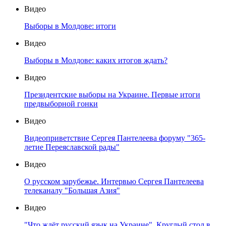
Видео
Выборы в Молдове: итоги
Видео
Выборы в Молдове: каких итогов ждать?
Видео
Президентские выборы на Украине. Первые итоги
предвыборной гонки
Видео
Видеоприветствие Сергея Пантелеева форуму "365-
летие Переяславской рады"
Видео
О русском зарубежье. Интервью Сергея Пантелеева
телеканалу "Большая Азия"
Видео
"Что ждёт русский язык на Украине". Круглый стол в