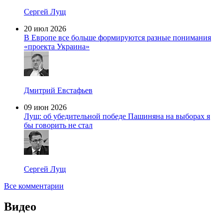
Сергей Лущ
20 июл 2026
В Европе все больше формируются разные понимания
«проекта Украина»
Дмитрий Евстафьев
09 июн 2026
Лущ: об убедительной победе Пашиняна на выборах я
бы говорить не стал
Сергей Лущ
Все комментарии
Видео