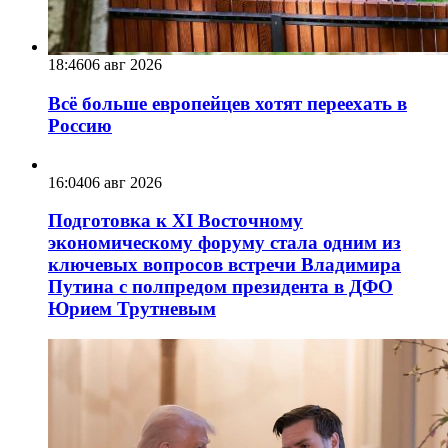
18:46
06 авг 2026
Всё больше европейцев хотят переехать в
Россию
16:04
06 авг 2026
Подготовка к XI Восточному
экономическому форуму стала одним из
ключевых вопросов встречи Владимира
Путина с полпредом президента в ДФО
Юрием Трутневым