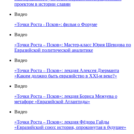
проектом в истории славян
Видео
«Точки Роста - Псков»: фильм о Форуме
Видео
«Точки Роста – Псков»: Мастер-класс Юрия Шевцова по
Евразийской политической аналитике
Видео
«Точки Роста – Псков»: лекция Алексея Дзерманта
«Каким должно быть евразийство в XXI-м веке?»
Видео
«Точки Роста – Псков»: лекция Бориса Межуева о
метафоре «Евразийской Атлантиды»
Видео
«Точки Роста – Псков»: лекция Фёдора Гайды
«Евразийский союз: история, опрокинутая в будущее»