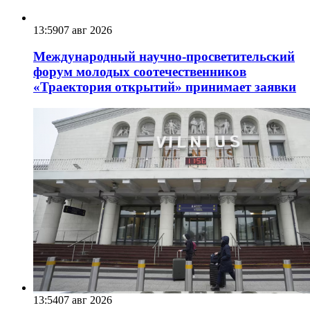
13:59
07 авг 2026
Международный научно-просветительский
форум молодых соотечественников
«Траектория открытий» принимает заявки
13:54
07 авг 2026