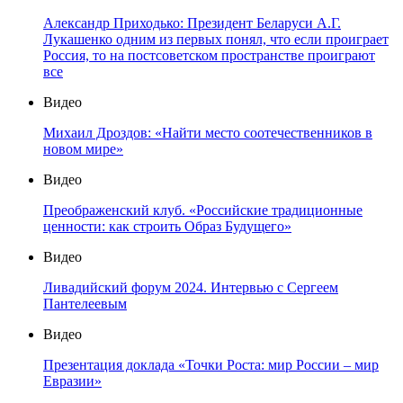
Александр Приходько: Президент Беларуси А.Г.
Лукашенко одним из первых понял, что если проиграет
Россия, то на постсоветском пространстве проиграют
все
Видео
Михаил Дроздов: «Найти место соотечественников в
новом мире»
Видео
Преображенский клуб. «Российские традиционные
ценности: как строить Образ Будущего»
Видео
Ливадийский форум 2024. Интервью с Сергеем
Пантелеевым
Видео
Презентация доклада «Точки Роста: мир России – мир
Евразии»