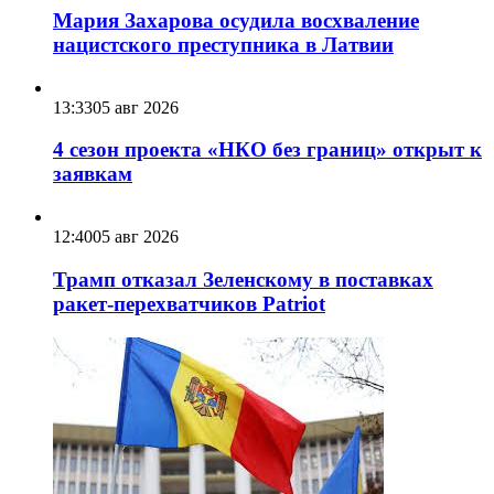
Мария Захарова осудила восхваление
нацистского преступника в Латвии
13:33
05 авг 2026
4 сезон проекта «НКО без границ» открыт к
заявкам
12:40
05 авг 2026
Трамп отказал Зеленскому в поставках
ракет-перехватчиков Patriot