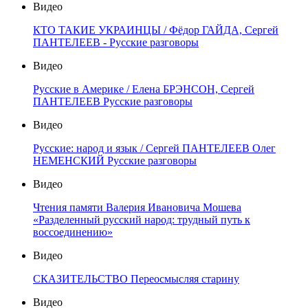
Видео
КТО ТАКИЕ УКРАИНЦЫ / Фёдор ГАЙДА, Сергей
ПАНТЕЛЕЕВ - Русские разговоры
Видео
Русские в Америке / Елена БРЭНСОН, Сергей
ПАНТЕЛЕЕВ Русские разговоры
Видео
Русские: народ и язык / Сергей ПАНТЕЛЕЕВ Олег
НЕМЕНСКИЙ Русские разговоры
Видео
Чтения памяти Валерия Ивановича Мошева
«Разделенный русский народ: трудный путь к
воссоединению»
Видео
СКАЗИТЕЛЬСТВО Переосмысляя старину
Видео