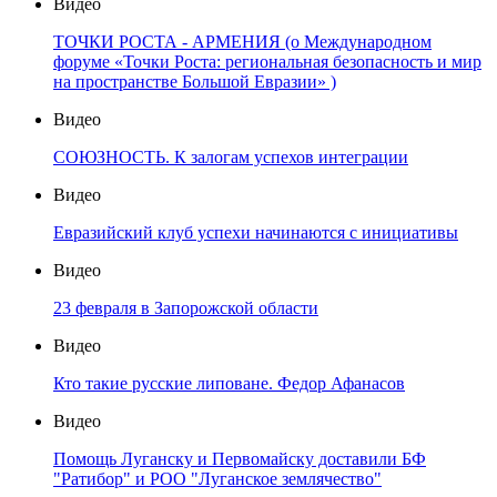
Видео
ТОЧКИ РОСТА - АРМЕНИЯ (о Международном
форуме «Точки Роста: региональная безопасность и мир
на пространстве Большой Евразии» )
Видео
СОЮЗНОСТЬ. К залогам успехов интеграции
Видео
Евразийский клуб успехи начинаются с инициативы
Видео
23 февраля в Запорожской области
Видео
Кто такие русские липоване. Федор Афанасов
Видео
Помощь Луганску и Первомайску доставили БФ
"Ратибор" и РОО "Луганское землячество"