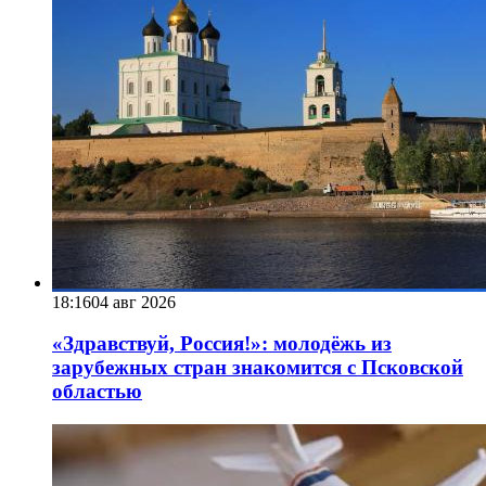
18:16
04 авг 2026
«Здравствуй, Россия!»: молодёжь из
зарубежных стран знакомится с Псковской
областью