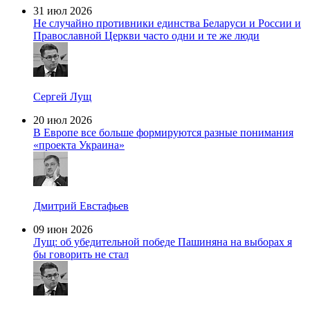
31 июл 2026
Не случайно противники единства Беларуси и России и
Православной Церкви часто одни и те же люди
Сергей Лущ
20 июл 2026
В Европе все больше формируются разные понимания
«проекта Украина»
Дмитрий Евстафьев
09 июн 2026
Лущ: об убедительной победе Пашиняна на выборах я
бы говорить не стал