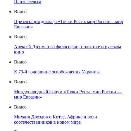
Пантелеевым
Видео
Презентация доклада «Точки Роста: мир России – мир
Евразии»
Видео
Алексей Дзермант о философии, политике и русском
кино
Видео
К 79-й годовщине освобождения Украины
Видео
Международный форум «Точки Роста: мир России —
мир Евразии»
Видео
Михаил Дроздов о Китае, Африке и роли
соотечественников в новом мире