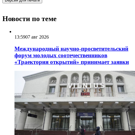
Версия для печати
Новости по теме
13:59
07 авг 2026
Международный научно-просветительский
форум молодых соотечественников
«Траектория открытий» принимает заявки