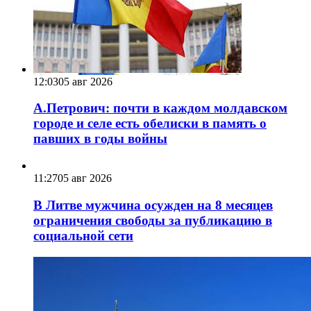
12:03
05 авг 2026
А.Петрович: почти в каждом молдавском
городе и селе есть обелиски в память о
павших в годы войны
11:27
05 авг 2026
В Литве мужчина осужден на 8 месяцев
ограничения свободы за публикацию в
социальной сети