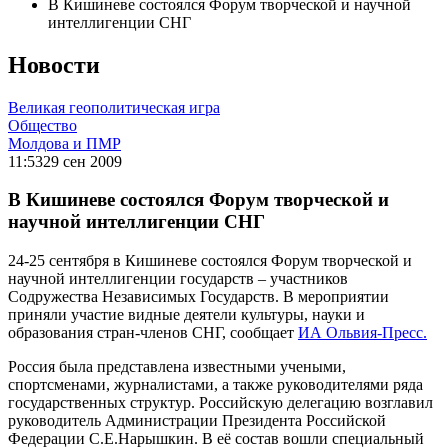
В Кишиневе состоялся Форум творческой и научной
интеллигенции СНГ
Новости
Великая геополитическая игра
Общество
Молдова и ПМР
11:53
29 сен 2009
В Кишиневе состоялся Форум творческой и
научной интеллигенции СНГ
24-25 сентября в Кишиневе состоялся Форум творческой и
научной интеллигенции государств – участников
Содружества Независимых Государств. В мероприятии
приняли участие видные деятели культуры, науки и
образования стран-членов СНГ, сообщает
ИА Ольвия-Пресс.
Россия была представлена известными учеными,
спортсменами, журналистами, а также руководителями ряда
государственных структур. Российскую делегацию возглавил
руководитель Администрации Президента Российской
Федерации С.Е.Нарышкин. В её состав вошли специальный