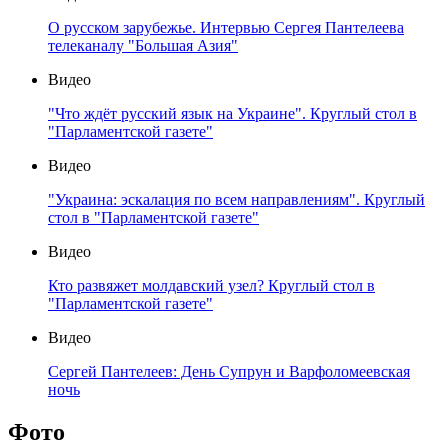
О русском зарубежье. Интервью Сергея Пантелеева
телеканалу "Большая Азия"
Видео
"Что ждёт русский язык на Украине". Круглый стол в
"Парламентской газете"
Видео
"Украина: эскалация по всем направлениям". Круглый
стол в "Парламентской газете"
Видео
Кто развяжет молдавский узел? Круглый стол в
"Парламентской газете"
Видео
Сергей Пантелеев: День Супрун и Варфоломеевская
ночь
Фото