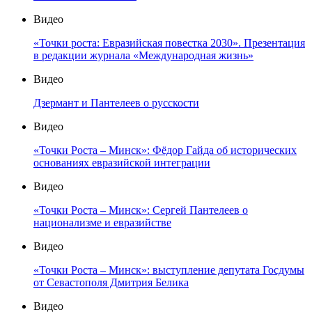
Видео
«Точки роста: Евразийская повестка 2030». Презентация
в редакции журнала «Международная жизнь»
Видео
Дзермант и Пантелеев о русскости
Видео
«Точки Роста – Минск»: Фёдор Гайда об исторических
основаниях евразийской интеграции
Видео
«Точки Роста – Минск»: Сергей Пантелеев о
национализме и евразийстве
Видео
«Точки Роста – Минск»: выступление депутата Госдумы
от Севастополя Дмитрия Белика
Видео