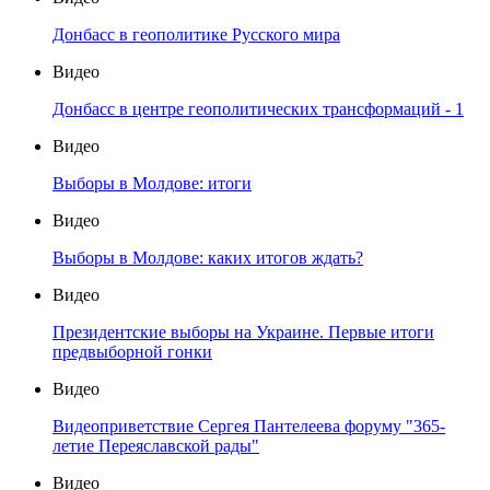
Донбасс в геополитике Русского мира
Видео
Донбасс в центре геополитических трансформаций - 1
Видео
Выборы в Молдове: итоги
Видео
Выборы в Молдове: каких итогов ждать?
Видео
Президентские выборы на Украине. Первые итоги
предвыборной гонки
Видео
Видеоприветствие Сергея Пантелеева форуму "365-
летие Переяславской рады"
Видео