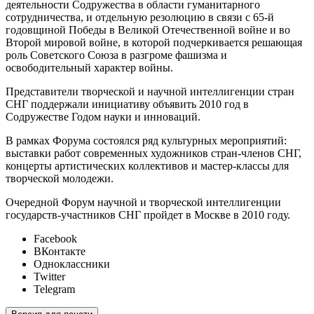
деятельности Содружества в области гуманитарного
сотрудничества, и отдельную резолюцию в связи с 65-й
годовщиной Победы в Великой Отечественной войне и во
Второй мировой войне, в которой подчеркивается решающая
роль Советского Союза в разгроме фашизма и
освободительный характер войны.
Представители творческой и научной интеллигенции стран
СНГ поддержали инициативу объявить 2010 год в
Содружестве Годом науки и инноваций.
В рамках Форума состоялся ряд культурных мероприятий:
выставки работ современных художников стран-членов СНГ,
концерты артистических коллективов и мастер-классы для
творческой молодежи.
Очередной Форум научной и творческой интеллигенции
государств-участников СНГ пройдет в Москве в 2010 году.
Facebook
ВКонтакте
Одноклассники
Twitter
Telegram