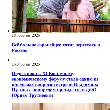
18:46
06 авг 2026
Всё больше европейцев хотят переехать в
Россию
16:04
06 авг 2026
Подготовка к XI Восточному
экономическому форуму стала одним из
ключевых вопросов встречи Владимира
Путина с полпредом президента в ДФО
Юрием Трутневым