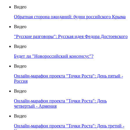
Видео
Обратная сторона ожиданий: будни российского Крыма
Видео
"Русские разговоры": Русская идея Федора Достоевского
Видео
Будет ли "Новороссийский консенсус"?
Видео
Онлайн-марафон проекта "Точки Роста": День пятый -
Россия
Видео
Онлайн-марафон проекта "Точки Роста": День
четвертый - Армения
Видео
Онлайн-марафон проекта "Точки Роста": День третий -