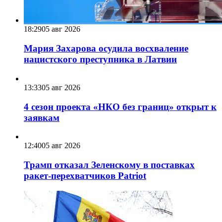
18:29
05 авг 2026
Мария Захарова осудила восхваление
нацистского преступника в Латвии
13:33
05 авг 2026
4 сезон проекта «НКО без границ» открыт к
заявкам
12:40
05 авг 2026
Трамп отказал Зеленскому в поставках
ракет-перехватчиков Patriot