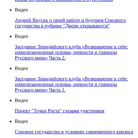
Видео
Андрей Якусик о своей работе и будущем Союзного
государства в рубрике "Двери открываются"
Видео
Заседание Ливадийского клуба «Возвращение к себе:
цивилизационные основы, ценности и границы
Русского мира» Часть 2.
Видео
Заседание Ливадийского клуба «Возвращение к себе:
цивилизационные основы, ценности и границы
Русского мира» Часть 1.
Видео
Проект "Точки Роста" глазами участников
Видео
Союзное государство в условиях современного кризиса