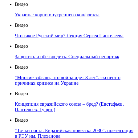
Видео
Украина: корни внутреннего конфликта
Видео
Что такое Русский мир? Лекция Сергея Пантелеева
Видео
Защитить и обезвредить. Специальный репортаж
Видео
"Многие забыли, что война идет 8 лет": эксперт о
причинах кризиса на Украине
Видео
Концепция евразийского союза – бред? (Евстафьев,
Пантелеев, Гущин)
Видео
"Точки роста: Евразийская повестка 2030": презентация
в РЭУ им. Плеханова