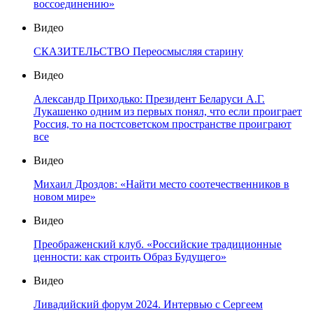
воссоединению»
Видео
СКАЗИТЕЛЬСТВО Переосмысляя старину
Видео
Александр Приходько: Президент Беларуси А.Г.
Лукашенко одним из первых понял, что если проиграет
Россия, то на постсоветском пространстве проиграют
все
Видео
Михаил Дроздов: «Найти место соотечественников в
новом мире»
Видео
Преображенский клуб. «Российские традиционные
ценности: как строить Образ Будущего»
Видео
Ливадийский форум 2024. Интервью с Сергеем