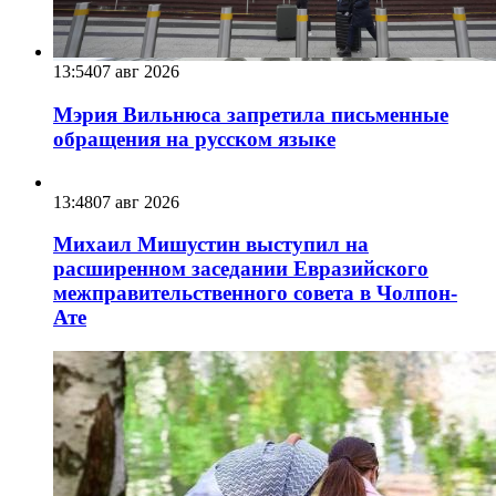
13:54
07 авг 2026
Мэрия Вильнюса запретила письменные
обращения на русском языке
13:48
07 авг 2026
Михаил Мишустин выступил на
расширенном заседании Евразийского
межправительственного совета в Чолпон-
Ате