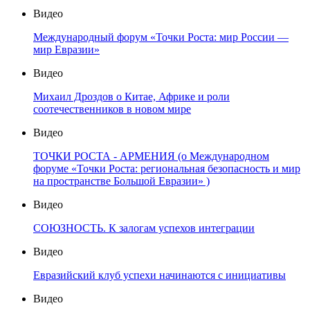
Видео
Международный форум «Точки Роста: мир России —
мир Евразии»
Видео
Михаил Дроздов о Китае, Африке и роли
соотечественников в новом мире
Видео
ТОЧКИ РОСТА - АРМЕНИЯ (о Международном
форуме «Точки Роста: региональная безопасность и мир
на пространстве Большой Евразии» )
Видео
СОЮЗНОСТЬ. К залогам успехов интеграции
Видео
Евразийский клуб успехи начинаются с инициативы
Видео