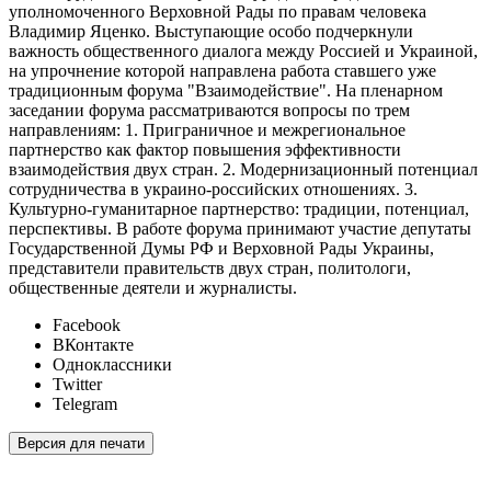
уполномоченного Верховной Рады по правам человека
Владимир Яценко. Выступающие особо подчеркнули
важность общественного диалога между Россией и Украиной,
на упрочнение которой направлена работа ставшего уже
традиционным форума "Взаимодействие". На пленарном
заседании форума рассматриваются вопросы по трем
направлениям: 1. Приграничное и межрегиональное
партнерство как фактор повышения эффективности
взаимодействия двух стран. 2. Модернизационный потенциал
сотрудничества в украино-российских отношениях. 3.
Культурно-гуманитарное партнерство: традиции, потенциал,
перспективы. В работе форума принимают участие депутаты
Государственной Думы РФ и Верховной Рады Украины,
представители правительств двух стран, политологи,
общественные деятели и журналисты.
Facebook
ВКонтакте
Одноклассники
Twitter
Telegram
Версия для печати