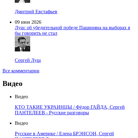
Дмитрий Евстафьев
09 июн 2026
Лущ: об убедительной победе Пашиняна на выборах я
бы говорить не стал
Сергей Лущ
Все комментарии
Видео
Видео
КТО ТАКИЕ УКРАИНЦЫ / Фёдор ГАЙДА, Сергей
ПАНТЕЛЕЕВ - Русские разговоры
Видео
Русские в Америке / Елена БРЭНСОН, Сергей