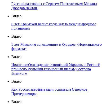
Русские разговоры с Сергеем Пантелеевым: Михаил
Дроздов (Китай)
Видео
6 лет Крымской весне: когда ждать международного
признания?
Видео
5 лет Минским соглашениям и будущее «Нормандского
формата»
Видео
Иваненко:Охлаждение отношений Украины с Россией
принесло Румынии газоносный шельф у острова
Змеиного
Видео
Как Россия завоёвывала и осваивала Северное
Причерноморье
Видео