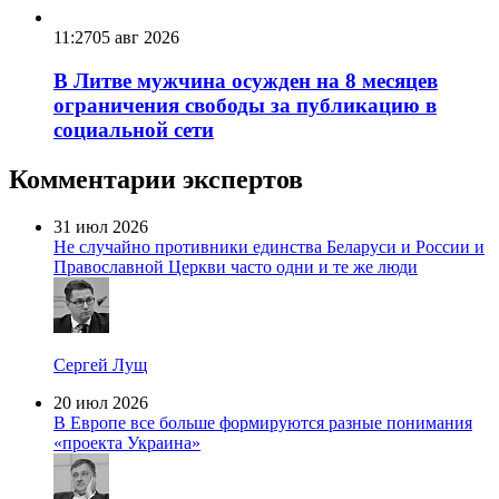
11:27
05 авг 2026
В Литве мужчина осужден на 8 месяцев
ограничения свободы за публикацию в
социальной сети
Комментарии экспертов
31 июл 2026
Не случайно противники единства Беларуси и России и
Православной Церкви часто одни и те же люди
Сергей Лущ
20 июл 2026
В Европе все больше формируются разные понимания
«проекта Украина»