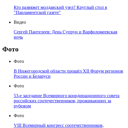
Кто развяжет молдавский узел? Круглый стол в
"Парламентской газете"
Видео
Сергей Пантелеев: День Супрун и Варфоломеевская
ночь
Фото
Фото
В Нижегородской области прошёл XII Форум регионов
России и Беларуси
Фото
53-е заседание Всемирного координационного совета
российских соотечественников, проживающих за
рубежом
Фото
VIII Всемирный конгресс соотечественников,