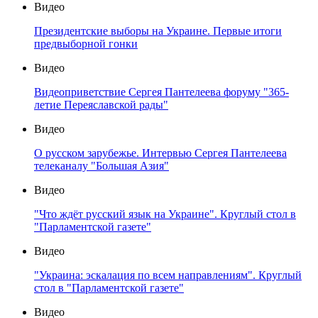
Видео
Президентские выборы на Украине. Первые итоги
предвыборной гонки
Видео
Видеоприветствие Сергея Пантелеева форуму "365-
летие Переяславской рады"
Видео
О русском зарубежье. Интервью Сергея Пантелеева
телеканалу "Большая Азия"
Видео
"Что ждёт русский язык на Украине". Круглый стол в
"Парламентской газете"
Видео
"Украина: эскалация по всем направлениям". Круглый
стол в "Парламентской газете"
Видео