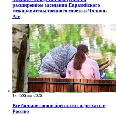
расширенном заседании Евразийского
межправительственного совета в Чолпон-
Ате
18:46
06 авг 2026
Всё больше европейцев хотят переехать в
Россию