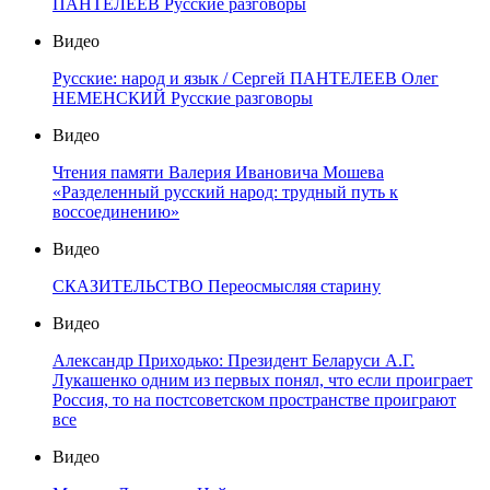
ПАНТЕЛЕЕВ Русские разговоры
Видео
Русские: народ и язык / Сергей ПАНТЕЛЕЕВ Олег
НЕМЕНСКИЙ Русские разговоры
Видео
Чтения памяти Валерия Ивановича Мошева
«Разделенный русский народ: трудный путь к
воссоединению»
Видео
СКАЗИТЕЛЬСТВО Переосмысляя старину
Видео
Александр Приходько: Президент Беларуси А.Г.
Лукашенко одним из первых понял, что если проиграет
Россия, то на постсоветском пространстве проиграют
все
Видео