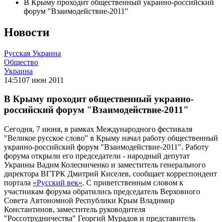
В Крыму проходит общественный украино-российский
форум "Взаимодействие-2011"
Новости
Русская Украина
Общество
Украина
14:51
07 июн 2011
В Крыму проходит общественный украино-
российский форум "Взаимодействие-2011"
Сегодня, 7 июня, в рамках Международного фестиваля
"Великое русское слово" в Крыму начал работу общественный
украино-российский форум "Взаимодействие-2011". Работу
форума открыли его председатели - народный депутат
Украины Вадим Колесниченко и заместитель генерального
директора ВГТРК Дмитрий Киселев, сообщает корреспондент
портала
«Русский век»
. С приветственным словом к
участникам форума обратились председатель Верховного
Совета Автономной Республики Крым Владимир
Константинов, заместитель руководителя
"Россотрудничества" Георгий Мурадов и представитель