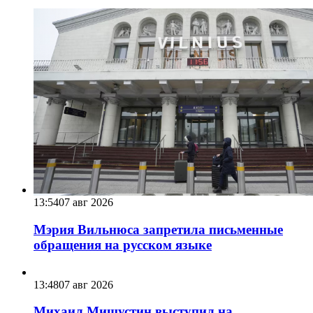
13:54
07 авг 2026
Мэрия Вильнюса запретила письменные
обращения на русском языке
13:48
07 авг 2026
Михаил Мишустин выступил на