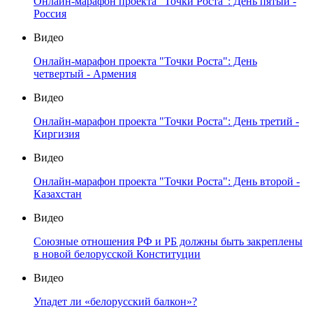
Онлайн-марафон проекта "Точки Роста": День пятый -
Россия
Видео
Онлайн-марафон проекта "Точки Роста": День
четвертый - Армения
Видео
Онлайн-марафон проекта "Точки Роста": День третий -
Киргизия
Видео
Онлайн-марафон проекта "Точки Роста": День второй -
Казахстан
Видео
Союзные отношения РФ и РБ должны быть закреплены
в новой белорусской Конституции
Видео
Упадет ли «белорусский балкон»?