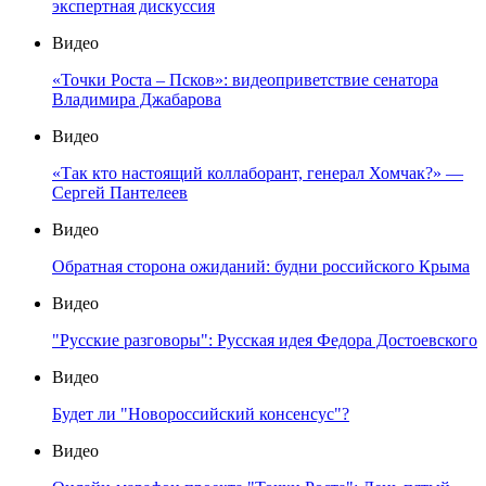
экспертная дискуссия
Видео
«Точки Роста – Псков»: видеоприветствие сенатора
Владимира Джабарова
Видео
«Так кто настоящий коллаборант, генерал Хомчак?» —
Сергей Пантелеев
Видео
Обратная сторона ожиданий: будни российского Крыма
Видео
"Русские разговоры": Русская идея Федора Достоевского
Видео
Будет ли "Новороссийский консенсус"?
Видео