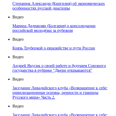
Степанюк Александр (Киргизия) об экономических
особенностях русской диаспоры
Видео
Марина Дадикозян (Болгария) о консолидации
российской молодёжи за рубежом
Видео
Князь Трубецкой о евразийстве и пути России
Видео
Андрей Якусик о своей работе и будущем Союзного
государства в рубрике "Двери открываются"
Видео
Заседание Ливадийского клуба «Возвращение к себе:
цивилизационные основы, ценности и границы
Русского мира» Часть 2.
Видео
Заседание Ливадийского клуба «Возвращение к себе: