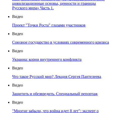
цивилизационные основы, ценности и границы
Русского мира» Часть 1.
Видео
Проект "Точки Роста" глазами участников
Видео
Союзное государство в условиях современного кризиса
Видео
Украина: корни внутреннего конфликта
Видео
Что такое Русский мир? Лекция Сергея Пантелеева
Видео
Защитить и обезвредить. Специальный репортаж
Видео
"Многие забыли, что война идет 8 лет": эксперт о