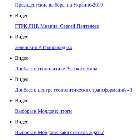
Президентские выборы на Украине-2019
Видео
ГТРК ЛНР. Мнение. Сергей Пантелеев
Видео
Зеленский ≠ Голобородько
Видео
Донбасс в геополитике Русского мира
Видео
Донбасс в центре геополитических трансформаций - 1
Видео
Выборы в Молдове: итоги
Видео
Выборы в Молдове: каких итогов ждать?