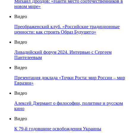
Михаил Дроздов: «Найти место соотечественников в
новом мире»
Видео
Преображенский клуб. «Российские традиционные
ценности: как строить Образ Будущего»
Видео
Ливадийский форум 2024. Интервью с Сергеем
Пантелеевым
Видео
Презентация доклада «Точки Роста: мир России – мир
Евразии»
Видео
Алексей Дзермант о философии, политике и русском
кино
Видео
К 79-й годовщине освобождения Украины