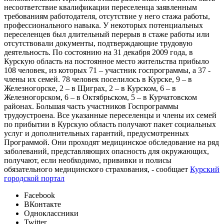
несоответствие квалификации переселенца заявленным
требованиям работодателя, отсутствие у него стажа работы,
профессионального навыка. У некоторых потенциальных
переселенцев был длительный перерыв в стаже работы или
отсутствовали документы, подтверждающие трудовую
деятельность. По состоянию на 31 декабря 2009 года, в
Курскую область на постоянное место жительства прибыло
108 человек, из которых 71 – участник госпрограммы, а 37 -
члены их семей. 78 человек поселилось в Курске, 9 – в
Железногорске, 2 – в Щиграх, 2 – в Курском, 6 – в
Железногорском, 6 – в Октябрьском, 5 – в Курчатовском
районах. Большая часть участников Госпрограммы
трудоустроена. Все указанные переселенцы и члены их семей
по прибытии в Курскую область получают пакет социальных
услуг и дополнительных гарантий, предусмотренных
Программой. Они проходят медицинское обследование на ряд
заболеваний, представляющих опасность для окружающих,
получают, если необходимо, прививки и полисы
обязательного медицинского страхования, - сообщает
Курский
городской портал
Facebook
ВКонтакте
Одноклассники
Twitter