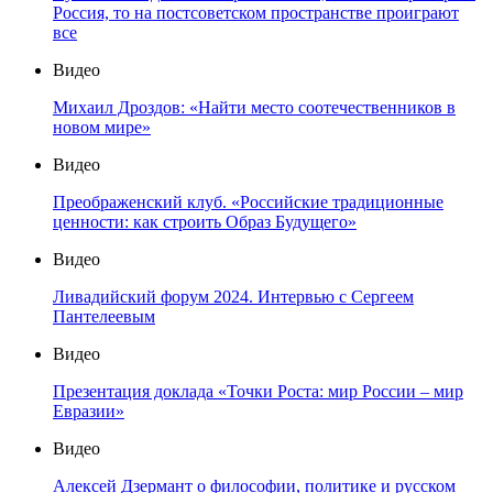
Россия, то на постсоветском пространстве проиграют
все
Видео
Михаил Дроздов: «Найти место соотечественников в
новом мире»
Видео
Преображенский клуб. «Российские традиционные
ценности: как строить Образ Будущего»
Видео
Ливадийский форум 2024. Интервью с Сергеем
Пантелеевым
Видео
Презентация доклада «Точки Роста: мир России – мир
Евразии»
Видео
Алексей Дзермант о философии, политике и русском