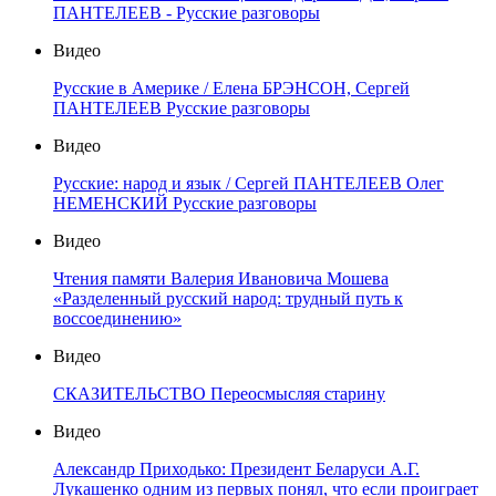
ПАНТЕЛЕЕВ - Русские разговоры
Видео
Русские в Америке / Елена БРЭНСОН, Сергей
ПАНТЕЛЕЕВ Русские разговоры
Видео
Русские: народ и язык / Сергей ПАНТЕЛЕЕВ Олег
НЕМЕНСКИЙ Русские разговоры
Видео
Чтения памяти Валерия Ивановича Мошева
«Разделенный русский народ: трудный путь к
воссоединению»
Видео
СКАЗИТЕЛЬСТВО Переосмысляя старину
Видео
Александр Приходько: Президент Беларуси А.Г.
Лукашенко одним из первых понял, что если проиграет