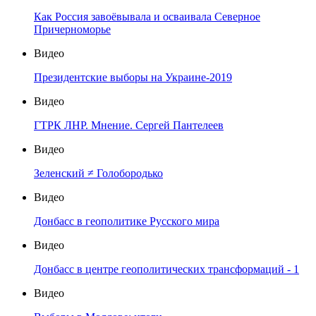
Как Россия завоёвывала и осваивала Северное
Причерноморье
Видео
Президентские выборы на Украине-2019
Видео
ГТРК ЛНР. Мнение. Сергей Пантелеев
Видео
Зеленский ≠ Голобородько
Видео
Донбасс в геополитике Русского мира
Видео
Донбасс в центре геополитических трансформаций - 1
Видео