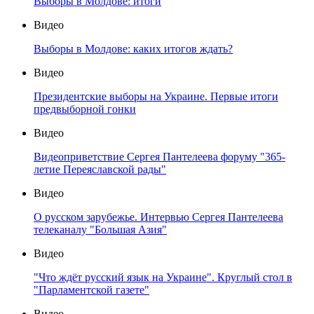
Выборы в Молдове: итоги
Видео
Выборы в Молдове: каких итогов ждать?
Видео
Президентские выборы на Украине. Первые итоги
предвыборной гонки
Видео
Видеоприветствие Сергея Пантелеева форуму "365-
летие Переяславской рады"
Видео
О русском зарубежье. Интервью Сергея Пантелеева
телеканалу "Большая Азия"
Видео
"Что ждёт русский язык на Украине". Круглый стол в
"Парламентской газете"
Видео