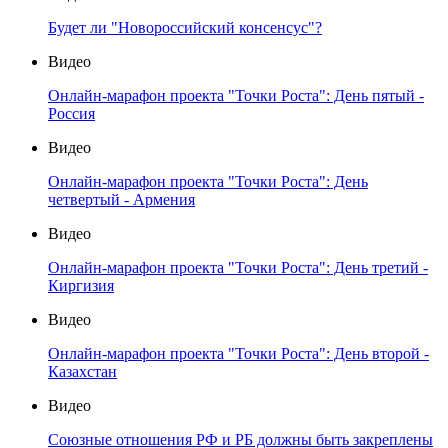
Будет ли "Новороссийский консенсус"?
Видео
Онлайн-марафон проекта "Точки Роста": День пятый -
Россия
Видео
Онлайн-марафон проекта "Точки Роста": День
четвертый - Армения
Видео
Онлайн-марафон проекта "Точки Роста": День третий -
Киргизия
Видео
Онлайн-марафон проекта "Точки Роста": День второй -
Казахстан
Видео
Союзные отношения РФ и РБ должны быть закреплены