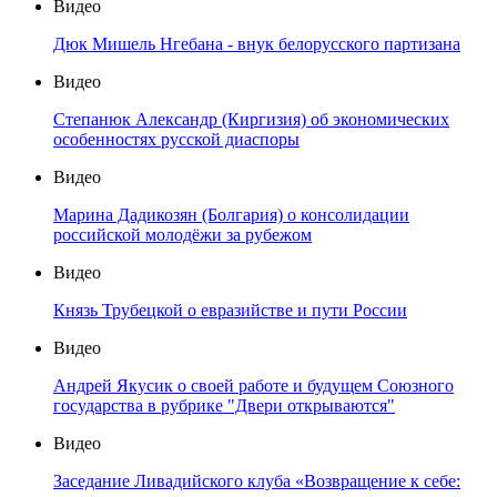
Видео
Дюк Мишель Нгебана - внук белорусского партизана
Видео
Степанюк Александр (Киргизия) об экономических
особенностях русской диаспоры
Видео
Марина Дадикозян (Болгария) о консолидации
российской молодёжи за рубежом
Видео
Князь Трубецкой о евразийстве и пути России
Видео
Андрей Якусик о своей работе и будущем Союзного
государства в рубрике "Двери открываются"
Видео
Заседание Ливадийского клуба «Возвращение к себе: