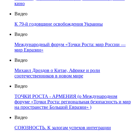
кино
Видео
К 79-й годовщине освобождения Украины
Видео
Международный форум «Точки Роста: мир России —
мир Евразии»
Видео
Михаил Дроздов о Китае, Африке и роли
соотечественников в новом мире
Видео
ТОЧКИ РОСТА - АРМЕНИЯ (о Международном
форуме «Точки Роста: региональная безопасность и мир
на пространстве Большой Евразии» )
Видео
СОЮЗНОСТЬ. К залогам успехов интеграции