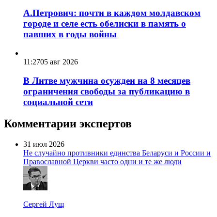
А.Петрович: почти в каждом молдавском
городе и селе есть обелиски в память о
павших в годы войны
11:27
05 авг 2026
В Литве мужчина осужден на 8 месяцев
ограничения свободы за публикацию в
социальной сети
Комментарии экспертов
31 июл 2026
Не случайно противники единства Беларуси и России и
Православной Церкви часто одни и те же люди
Сергей Лущ