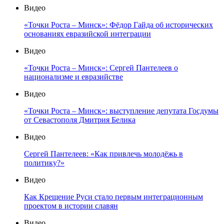
Видео
«Точки Роста – Минск»: Фёдор Гайда об исторических
основаниях евразийской интеграции
Видео
«Точки Роста – Минск»: Сергей Пантелеев о
национализме и евразийстве
Видео
«Точки Роста – Минск»: выступление депутата Госдумы
от Севастополя Дмитрия Белика
Видео
Сергей Пантелеев: «Как привлечь молодёжь в
политику?»
Видео
Как Крещение Руси стало первым интеграционным
проектом в истории славян
Видео