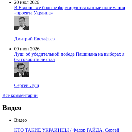
20 июл 2026
В Европе все больше формируются разные понимания
«проекта Украина»
Дмитрий Евстафьев
09 июн 2026
Лущ: об убедительной победе Пашиняна на выборах я
бы говорить не стал
Сергей Лущ
Все комментарии
Видео
Видео
КТО ТАКИЕ УКРАИНЦЫ / Фёдор ГАЙДА, Сергей