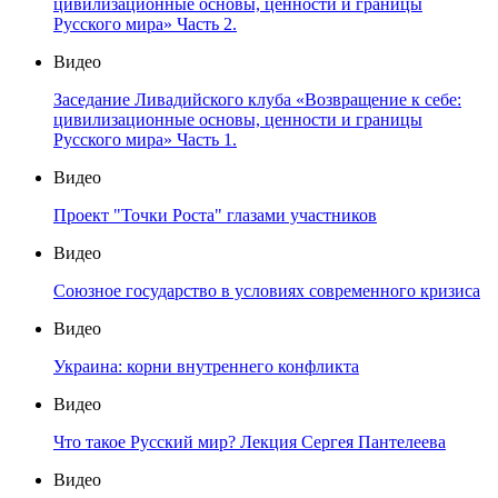
цивилизационные основы, ценности и границы
Русского мира» Часть 2.
Видео
Заседание Ливадийского клуба «Возвращение к себе:
цивилизационные основы, ценности и границы
Русского мира» Часть 1.
Видео
Проект "Точки Роста" глазами участников
Видео
Союзное государство в условиях современного кризиса
Видео
Украина: корни внутреннего конфликта
Видео
Что такое Русский мир? Лекция Сергея Пантелеева
Видео