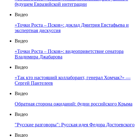
будущем Евразийской интеграции
Видео
«Точки Роста – Псков»: доклад Дмитрия Евстафьева и
экспертная дискуссия
Видео
«Точки Роста – Псков»: видеоприветствие сенатора
Владимира Джабарова
Видео
«Так кто настоящий коллаборант, генерал Хомчак?» —
Сергей Пантелеев
Видео
Обратная сторона ожиданий: будни российского Крыма
Видео
"Русские разговоры": Русская идея Федора Достоевского
Видео