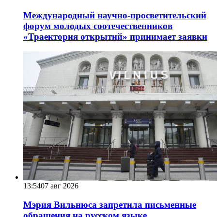
Международный научно-просветительский
форум молодых соотечественников
«Траектория открытий» принимает заявки
13:54
07 авг 2026
Мэрия Вильнюса запретила письменные
обращения на русском языке