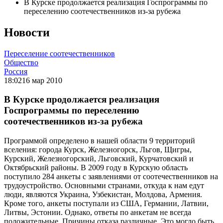
В Курске продолжается реализация Госпрограммы по
переселению соотечественников из-за рубежа
Новости
Переселение соотечественников
Общество
Россия
18:02
16 мар 2010
В Курске продолжается реализация
Госпрограммы по переселению
соотечественников из-за рубежа
Программой определено в нашей области 9 территорий
вселения: города Курск, Железногорск, Льгов, Щигры,
Курский, Железногорский, Льговский, Курчатовский и
Октябрьский районы. В 2009 году в Курскую область
поступило 284 анкеты с заявлениями от соотечественников на
трудоустройство. Основными странами, откуда к нам едут
люди, являются Украина, Узбекистан, Молдова, Армения.
Кроме того, анкеты поступали из США, Германии, Латвии,
Литвы, Эстонии. Однако, ответы по анкетам не всегда
положительные. Причины отказа различные. Это могло быть