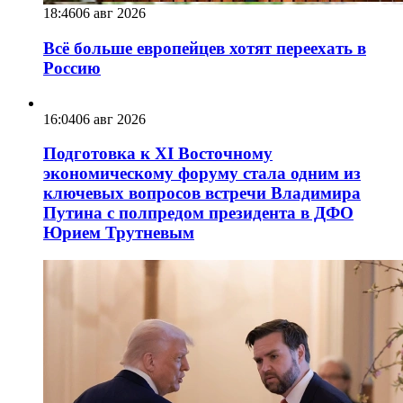
18:46
06 авг 2026
Всё больше европейцев хотят переехать в
Россию
16:04
06 авг 2026
Подготовка к XI Восточному
экономическому форуму стала одним из
ключевых вопросов встречи Владимира
Путина с полпредом президента в ДФО
Юрием Трутневым