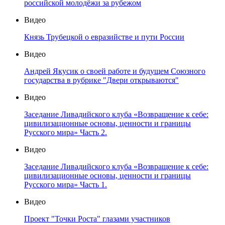
российской молодёжи за рубежом
Видео
Князь Трубецкой о евразийстве и пути России
Видео
Андрей Якусик о своей работе и будущем Союзного
государства в рубрике "Двери открываются"
Видео
Заседание Ливадийского клуба «Возвращение к себе:
цивилизационные основы, ценности и границы
Русского мира» Часть 2.
Видео
Заседание Ливадийского клуба «Возвращение к себе:
цивилизационные основы, ценности и границы
Русского мира» Часть 1.
Видео
Проект "Точки Роста" глазами участников