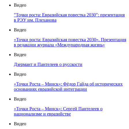
Видео
"Точки роста: Евразийская повестка 2030": презентация
в РЭУ им. Плеханова
Видео
«Точки роста: Евразийская повестка 2030». Презентация
в редакции журнала «Международная жизнь»
Видео
Дзермант и Пантелеев о русскости
Видео
«Точки Роста – Минск»: Фёдор Гайда об исторических
основаниях евразийской интеграции
Видео
«Точки Роста – Минск»: Сергей Пантелеев о
национализме и евразийстве
Видео