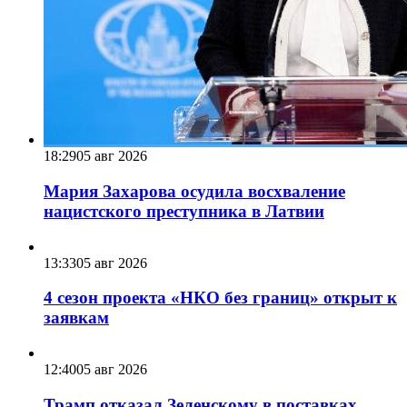
18:29
05 авг 2026
Мария Захарова осудила восхваление
нацистского преступника в Латвии
13:33
05 авг 2026
4 сезон проекта «НКО без границ» открыт к
заявкам
12:40
05 авг 2026
Трамп отказал Зеленскому в поставках