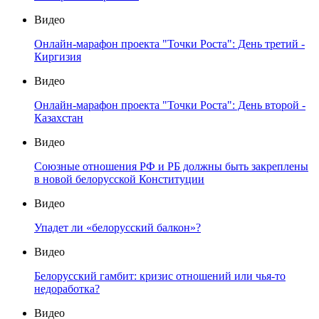
Видео
Онлайн-марафон проекта "Точки Роста": День третий -
Киргизия
Видео
Онлайн-марафон проекта "Точки Роста": День второй -
Казахстан
Видео
Союзные отношения РФ и РБ должны быть закреплены
в новой белорусской Конституции
Видео
Упадет ли «белорусский балкон»?
Видео
Белорусский гамбит: кризис отношений или чья-то
недоработка?
Видео