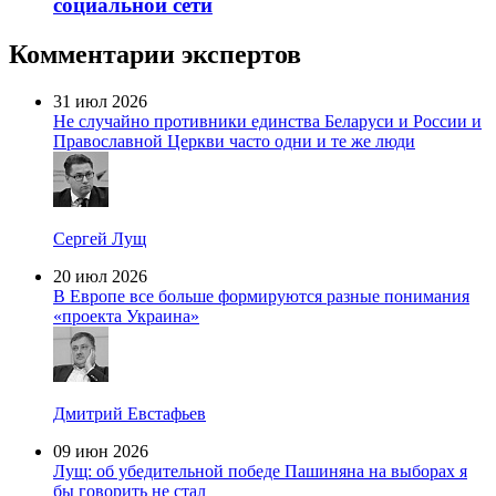
социальной сети
Комментарии экспертов
31 июл 2026
Не случайно противники единства Беларуси и России и
Православной Церкви часто одни и те же люди
Сергей Лущ
20 июл 2026
В Европе все больше формируются разные понимания
«проекта Украина»
Дмитрий Евстафьев
09 июн 2026
Лущ: об убедительной победе Пашиняна на выборах я
бы говорить не стал