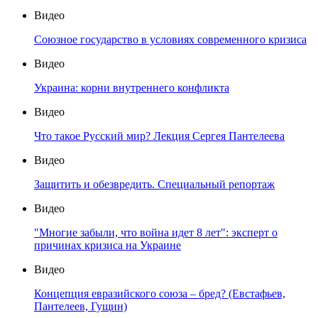
Видео
Союзное государство в условиях современного кризиса
Видео
Украина: корни внутреннего конфликта
Видео
Что такое Русский мир? Лекция Сергея Пантелеева
Видео
Защитить и обезвредить. Специальный репортаж
Видео
"Многие забыли, что война идет 8 лет": эксперт о
причинах кризиса на Украине
Видео
Концепция евразийского союза – бред? (Евстафьев,
Пантелеев, Гущин)