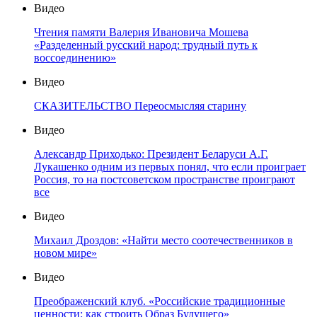
Видео
Чтения памяти Валерия Ивановича Мошева
«Разделенный русский народ: трудный путь к
воссоединению»
Видео
СКАЗИТЕЛЬСТВО Переосмысляя старину
Видео
Александр Приходько: Президент Беларуси А.Г.
Лукашенко одним из первых понял, что если проиграет
Россия, то на постсоветском пространстве проиграют
все
Видео
Михаил Дроздов: «Найти место соотечественников в
новом мире»
Видео
Преображенский клуб. «Российские традиционные
ценности: как строить Образ Будущего»