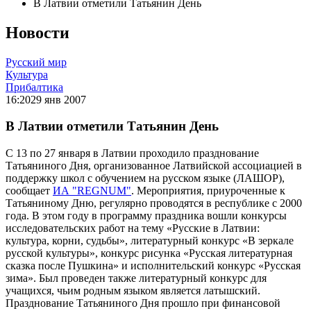
В Латвии отметили Татьянин День
Новости
Русский мир
Культура
Прибалтика
16:20
29 янв 2007
В Латвии отметили Татьянин День
С 13 по 27 января в Латвии проходило празднование
Татьяниного Дня, организованное Латвийской ассоциацией в
поддержку школ с обучением на русском языке (ЛАШОР),
сообщает
ИА "REGNUM"
. Мероприятия, приуроченные к
Татьяниному Дню, регулярно проводятся в республике с 2000
года. В этом году в программу праздника вошли конкурсы
исследовательских работ на тему «Русские в Латвии:
культура, корни, судьбы», литературный конкурс «В зеркале
русской культуры», конкурс рисунка «Русская литературная
сказка после Пушкина» и исполнительский конкурс «Русская
зима». Был проведен также литературный конкурс для
учащихся, чьим родным языком является латышский.
Празднование Татьяниного Дня прошло при финансовой