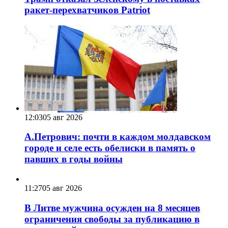
ракет-перехватчиков Patriot
12:03
05 авг 2026
А.Петрович: почти в каждом молдавском
городе и селе есть обелиски в память о
павших в годы войны
11:27
05 авг 2026
В Литве мужчина осужден на 8 месяцев
ограничения свободы за публикацию в