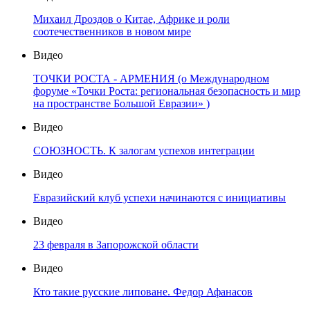
Михаил Дроздов о Китае, Африке и роли
соотечественников в новом мире
Видео
ТОЧКИ РОСТА - АРМЕНИЯ (о Международном
форуме «Точки Роста: региональная безопасность и мир
на пространстве Большой Евразии» )
Видео
СОЮЗНОСТЬ. К залогам успехов интеграции
Видео
Евразийский клуб успехи начинаются с инициативы
Видео
23 февраля в Запорожской области
Видео
Кто такие русские липоване. Федор Афанасов