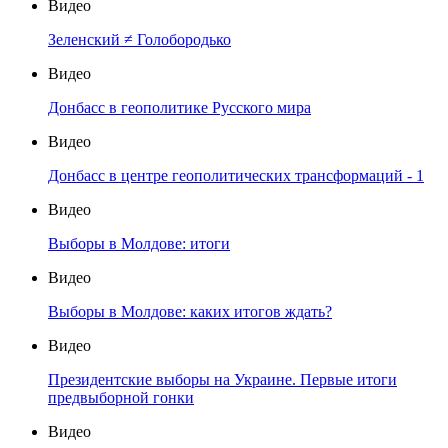
Видео
Зеленский ≠ Голобородько
Видео
Донбасс в геополитике Русского мира
Видео
Донбасс в центре геополитических трансформаций - 1
Видео
Выборы в Молдове: итоги
Видео
Выборы в Молдове: каких итогов ждать?
Видео
Президентские выборы на Украине. Первые итоги
предвыборной гонки
Видео