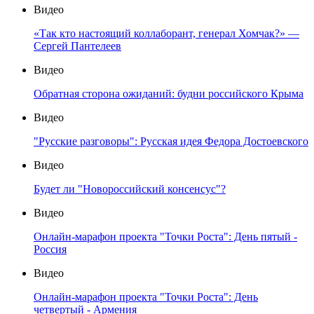
Видео
«Так кто настоящий коллаборант, генерал Хомчак?» —
Сергей Пантелеев
Видео
Обратная сторона ожиданий: будни российского Крыма
Видео
"Русские разговоры": Русская идея Федора Достоевского
Видео
Будет ли "Новороссийский консенсус"?
Видео
Онлайн-марафон проекта "Точки Роста": День пятый -
Россия
Видео
Онлайн-марафон проекта "Точки Роста": День
четвертый - Армения