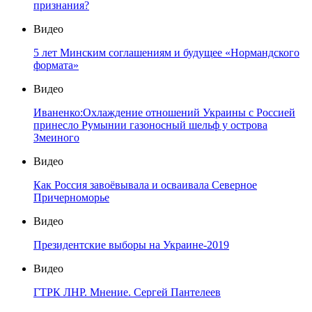
признания?
Видео
5 лет Минским соглашениям и будущее «Нормандского
формата»
Видео
Иваненко:Охлаждение отношений Украины с Россией
принесло Румынии газоносный шельф у острова
Змеиного
Видео
Как Россия завоёвывала и осваивала Северное
Причерноморье
Видео
Президентские выборы на Украине-2019
Видео
ГТРК ЛНР. Мнение. Сергей Пантелеев