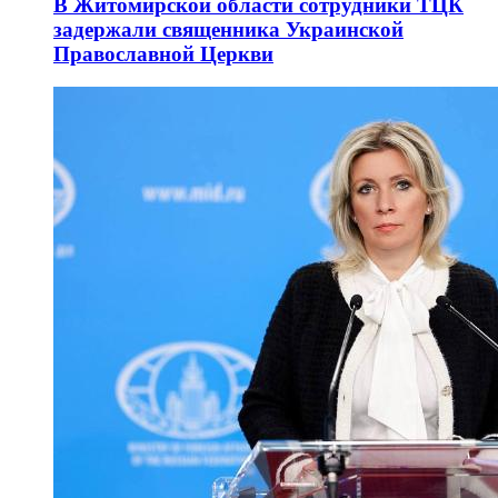
В Житомирской области сотрудники ТЦК
задержали священника Украинской
Православной Церкви