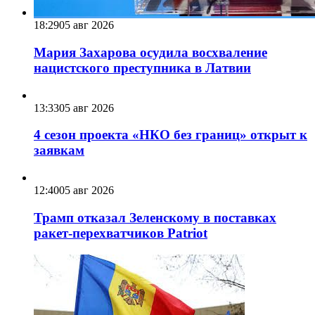
18:29
05 авг 2026
Мария Захарова осудила восхваление
нацистского преступника в Латвии
13:33
05 авг 2026
4 сезон проекта «НКО без границ» открыт к
заявкам
12:40
05 авг 2026
Трамп отказал Зеленскому в поставках
ракет-перехватчиков Patriot