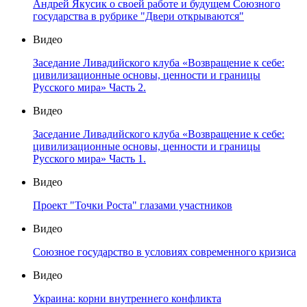
Андрей Якусик о своей работе и будущем Союзного
государства в рубрике "Двери открываются"
Видео
Заседание Ливадийского клуба «Возвращение к себе:
цивилизационные основы, ценности и границы
Русского мира» Часть 2.
Видео
Заседание Ливадийского клуба «Возвращение к себе:
цивилизационные основы, ценности и границы
Русского мира» Часть 1.
Видео
Проект "Точки Роста" глазами участников
Видео
Союзное государство в условиях современного кризиса
Видео
Украина: корни внутреннего конфликта