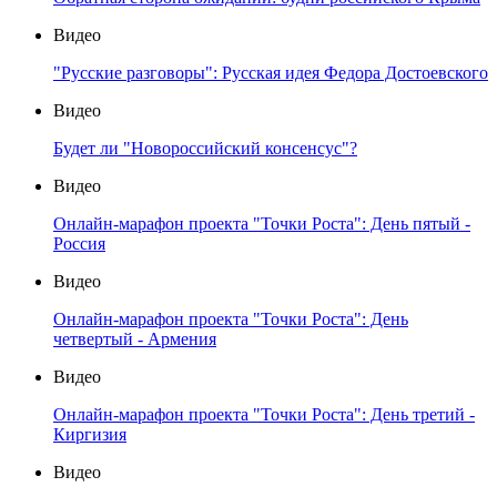
Видео
"Русские разговоры": Русская идея Федора Достоевского
Видео
Будет ли "Новороссийский консенсус"?
Видео
Онлайн-марафон проекта "Точки Роста": День пятый -
Россия
Видео
Онлайн-марафон проекта "Точки Роста": День
четвертый - Армения
Видео
Онлайн-марафон проекта "Точки Роста": День третий -
Киргизия
Видео