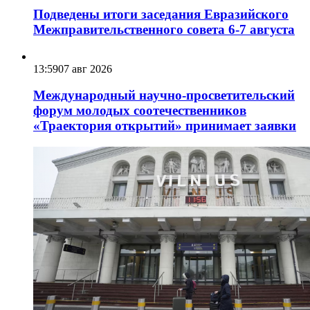
Подведены итоги заседания Евразийского
Межправительственного совета 6-7 августа
13:59
07 авг 2026
Международный научно-просветительский
форум молодых соотечественников
«Траектория открытий» принимает заявки