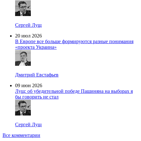
Сергей Лущ
20 июл 2026
В Европе все больше формируются разные понимания
«проекта Украина»
Дмитрий Евстафьев
09 июн 2026
Лущ: об убедительной победе Пашиняна на выборах я
бы говорить не стал
Сергей Лущ
Все комментарии