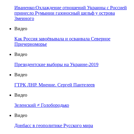
Иваненко:Охлаждение отношений Украины с Россией
принесло Румынии газоносный шельф у острова
Змеиного
Видео
Как Россия завоёвывала и осваивала Северное
Причерноморье
Видео
Президентские выборы на Украине-2019
Видео
ГТРК ЛНР. Мнение. Сергей Пантелеев
Видео
Зеленский ≠ Голобородько
Видео
Донбасс в геополитике Русского мира