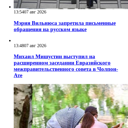
13:54
07 авг 2026
Мэрия Вильнюса запретила письменные
обращения на русском языке
13:48
07 авг 2026
Михаил Мишустин выступил на
расширенном заседании Евразийского
межправительственного совета в Чолпон-
Ате