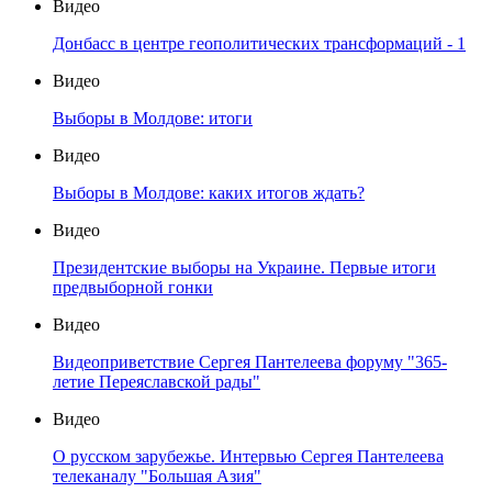
Видео
Донбасс в центре геополитических трансформаций - 1
Видео
Выборы в Молдове: итоги
Видео
Выборы в Молдове: каких итогов ждать?
Видео
Президентские выборы на Украине. Первые итоги
предвыборной гонки
Видео
Видеоприветствие Сергея Пантелеева форуму "365-
летие Переяславской рады"
Видео
О русском зарубежье. Интервью Сергея Пантелеева
телеканалу "Большая Азия"