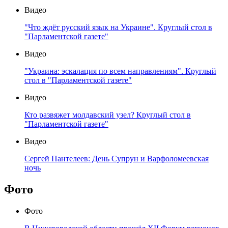
Видео
"Что ждёт русский язык на Украине". Круглый стол в
"Парламентской газете"
Видео
"Украина: эскалация по всем направлениям". Круглый
стол в "Парламентской газете"
Видео
Кто развяжет молдавский узел? Круглый стол в
"Парламентской газете"
Видео
Сергей Пантелеев: День Супрун и Варфоломеевская
ночь
Фото
Фото