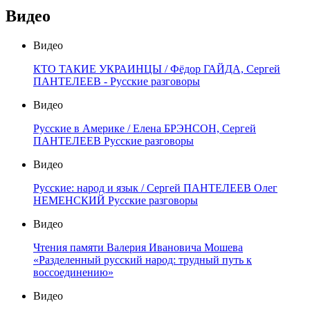
Видео
Видео
КТО ТАКИЕ УКРАИНЦЫ / Фёдор ГАЙДА, Сергей
ПАНТЕЛЕЕВ - Русские разговоры
Видео
Русские в Америке / Елена БРЭНСОН, Сергей
ПАНТЕЛЕЕВ Русские разговоры
Видео
Русские: народ и язык / Сергей ПАНТЕЛЕЕВ Олег
НЕМЕНСКИЙ Русские разговоры
Видео
Чтения памяти Валерия Ивановича Мошева
«Разделенный русский народ: трудный путь к
воссоединению»
Видео