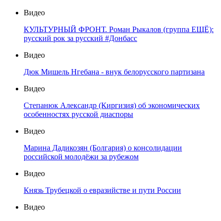
Видео
КУЛЬТУРНЫЙ ФРОНТ. Роман Рыкалов (группа ЕЩЁ):
русский рок за русский #Донбасс
Видео
Дюк Мишель Нгебана - внук белорусского партизана
Видео
Степанюк Александр (Киргизия) об экономических
особенностях русской диаспоры
Видео
Марина Дадикозян (Болгария) о консолидации
российской молодёжи за рубежом
Видео
Князь Трубецкой о евразийстве и пути России
Видео