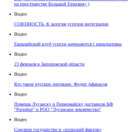
на пространстве Большой Евразии» )
Видео
СОЮЗНОСТЬ. К залогам успехов интеграции
Видео
Евразийский клуб успехи начинаются с инициативы
Видео
23 февраля в Запорожской области
Видео
Кто такие русские липоване. Федор Афанасов
Видео
Помощь Луганску и Первомайску доставили БФ
"Ратибор" и РОО "Луганское землячество"
Видео
Союзное государство и «польский фактор»