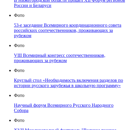
В Нижегородской области прошёл XII Форум регионов
России и Беларуси
Фото
53-е заседание Всемирного координационного совета
российских соотечественников, проживающих за
рубежом
Фото
VIII Всемирный конгресс соотечественников,
проживающих за рубежом
Фото
Круглый стол «Необходимость включения разделов по
истории русского зарубежья в школьную программу»
Фото
Научный форум Всемирного Русского Народного
Собора
Фото