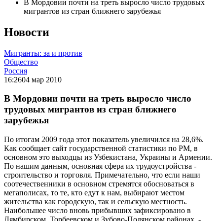
В Мордовии почти на треть выросло число трудовых
мигрантов из стран ближнего зарубежья
Новости
Мигранты: за и против
Общество
Россия
16:26
04 мар 2010
В Мордовии почти на треть выросло число
трудовых мигрантов из стран ближнего
зарубежья
По итогам 2009 года этот показатель увеличился на 28,6%.
Как сообщает сайт государственной статистики по РМ, в
основном это выходцы из Узбекистана, Украины и Армении.
По нашим данным, основная сфера их трудоустройства -
строительство и торговля. Примечательно, что если наши
соотечественники в основном стремятся обосноваться в
мегаполисах, то те, кто едут к нам, выбирают местом
жительства как городскую, так и сельскую местность.
Наибольшее число вновь прибывших зафиксировано в
Лямбирском, Торбеевском и Зубово-Полянском районах, -