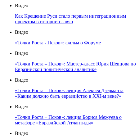
Видео
Как Крещение Руси стало первым интеграционным
проектом в истории славян
Видео
«Точки Роста - Псков»: фильм о Форуме
Видео
«Точки Роста – Псков»: Мастер-класс Юрия Шевцова по
Евразийской политической аналитике
Видео
«Точки Роста – Псков»: лекция Алексея Дзерманта
«Каким должно быть евразийство в XXI-м веке?»
Видео
«Точки Роста – Псков»: лекция Бориса Межуева о
метафоре «Евразийской Атлантиды»
Видео