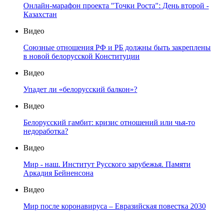
Онлайн-марафон проекта "Точки Роста": День второй -
Казахстан
Видео
Союзные отношения РФ и РБ должны быть закреплены
в новой белорусской Конституции
Видео
Упадет ли «белорусский балкон»?
Видео
Белорусский гамбит: кризис отношений или чья-то
недоработка?
Видео
Мир - наш. Институт Русского зарубежья. Памяти
Аркадия Бейненсона
Видео
Мир после коронавируса – Евразийская повестка 2030