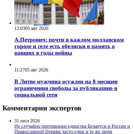
12:03
05 авг 2026
А.Петрович: почти в каждом молдавском
городе и селе есть обелиски в память о
павших в годы войны
11:27
05 авг 2026
В Литве мужчина осужден на 8 месяцев
ограничения свободы за публикацию в
социальной сети
Комментарии экспертов
31 июл 2026
Не случайно противники единства Беларуси и России и
Православной Церкви часто одни и те же люди