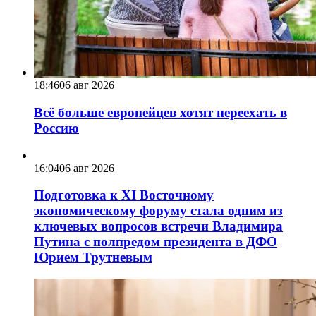
18:46
06 авг 2026
Всё больше европейцев хотят переехать в
Россию
16:04
06 авг 2026
Подготовка к XI Восточному
экономическому форуму стала одним из
ключевых вопросов встречи Владимира
Путина с полпредом президента в ДФО
Юрием Трутневым