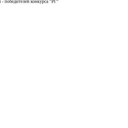
н - победителей конкурса "РГ"