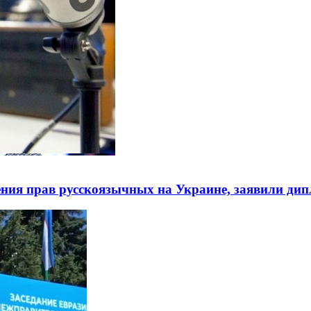
ния прав русскоязычных на Украине, заявили ди