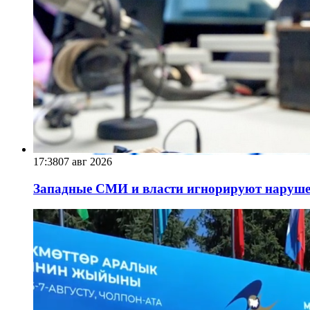
17:38
07 авг 2026
Западные СМИ и власти игнорируют наруше