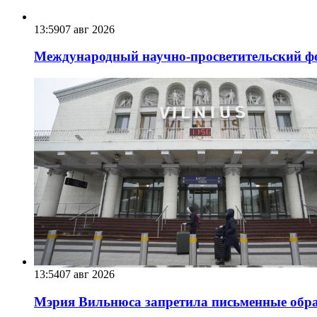
13:59
07 авг 2026
Международный научно-просветительский фо
13:54
07 авг 2026
Мэрия Вильнюса запретила письменные обра