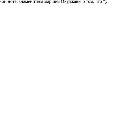
рной ноте: знаменитым маршем Окуджавы о том, что "у