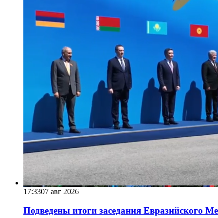
17:33
07 авг 2026
Подведены итоги заседания Евразийского Меж