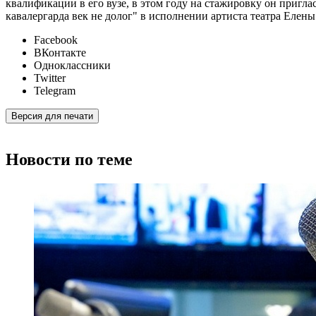
квалификации в его вузе, в этом году на стажировку он пригл
кавалергарда век не долог" в исполнении артиста театра Еле
Facebook
ВКонтакте
Одноклассники
Twitter
Telegram
Версия для печати
Новости по теме