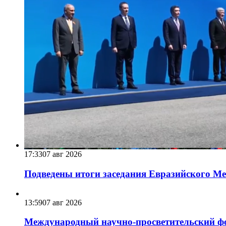
17:33
07 авг 2026
Подведены итоги заседания Евразийского Меж
13:59
07 авг 2026
Международный научно-просветительский фо