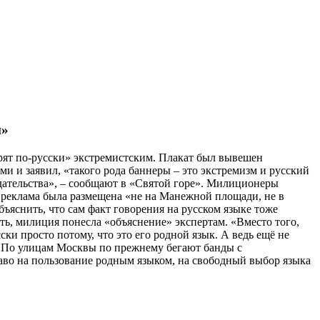
и»
орят по-русски» экстремистским. Плакат был вывешен
ми и заявил, «такого рода баннеры – это экстремизм и русский
ательства», – сообщают в «Святой горе». Милиционеры
о, реклама была размещена «не на Манежной площади, не в
бъяснить, что сам факт говорения на русском языке тоже
ть, милиция понесла «объяснение» экспертам. «Вместо того,
ски просто потому, что это его родной язык. А ведь ещё не
 По улицам Москвы по прежнему бегают банды с
во на пользование родным языком, на свободный выбор языка