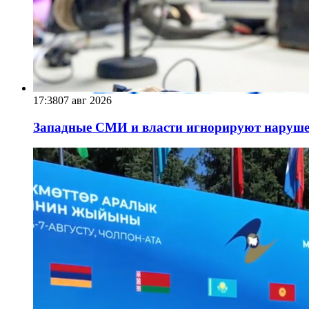
17:38
07 авг 2026
Западные СМИ и власти игнорируют наруше