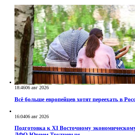
18:46
06 авг 2026
Всё больше европейцев хотят переехать в Ро
16:04
06 авг 2026
Подготовка к XI Восточному экономическому
ДФО Юрием Трутневым