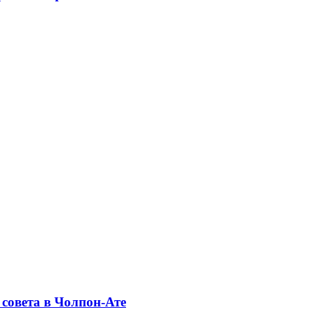
совета в Чолпон-Ате