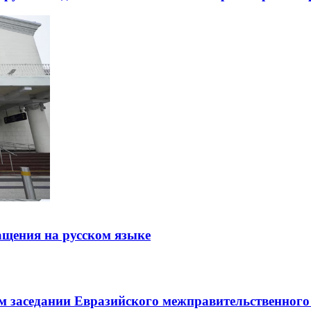
щения на русском языке
заседании Евразийского межправительственного 