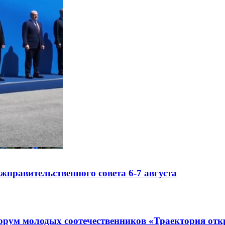
правительственного совета 6-7 августа
рум молодых соотечественников «Траектория отк