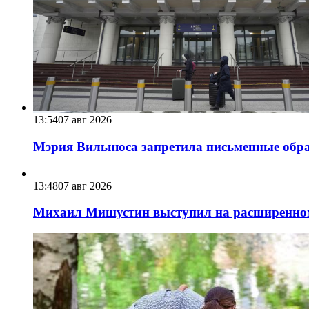
13:54
07 авг 2026
Мэрия Вильнюса запретила письменные обра
13:48
07 авг 2026
Михаил Мишустин выступил на расширенном 