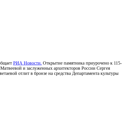
ообщает
РИА Новости.
Открытие памятника приурочено к 115-
 Матвеевой и заслуженных архитекторов России Сергея
етаевой отлит в бронзе на средства Департамента культуры