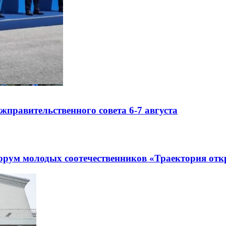
правительственного совета 6-7 августа
рум молодых соотечественников «Траектория отк