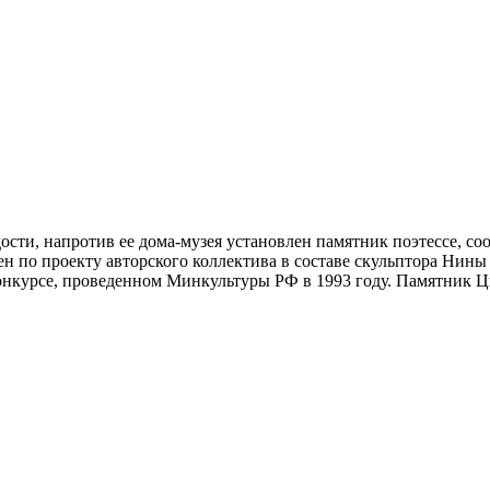
ости, напротив ее дома-музея установлен памятник поэтессе, с
 по проекту авторского коллектива в составе скульптора Нины
онкурсе, проведенном Минкультуры РФ в 1993 году. Памятник Цв