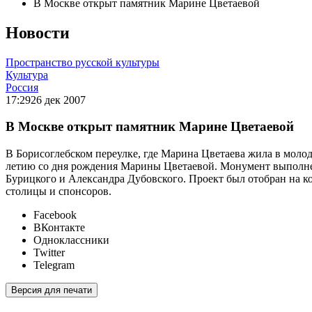
В Москве открыт памятник Марине Цветаевой
Новости
Пространство русской культуры
Культура
Россия
17:29
26 дек 2007
В Москве открыт памятник Марине Цветаевой
В Борисоглебском переулке, где Марина Цветаева жила в молод
летию со дня рождения Марины Цветаевой. Монумент выполнен
Бурицкого и Александра Дубовского. Проект был отобран на к
столицы и спонсоров.
Facebook
ВКонтакте
Одноклассники
Twitter
Telegram
Версия для печати