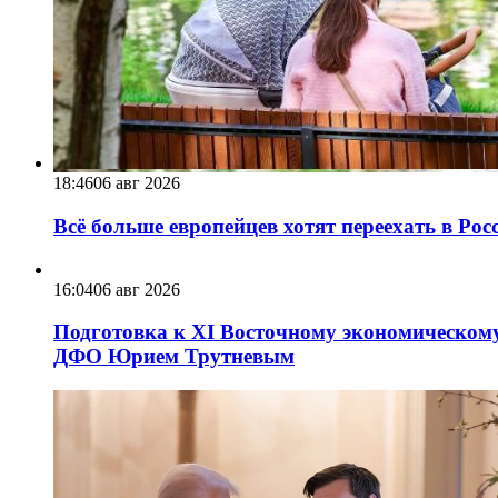
18:46
06 авг 2026
Всё больше европейцев хотят переехать в Ро
16:04
06 авг 2026
Подготовка к XI Восточному экономическому
ДФО Юрием Трутневым