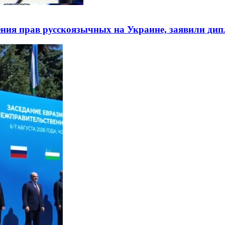
ния прав русскоязычных на Украине, заявили ди