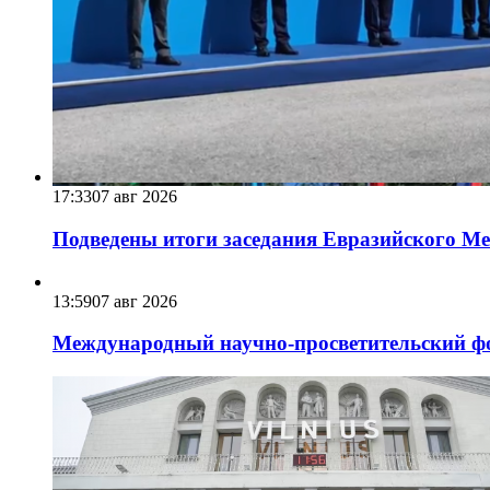
17:33
07 авг 2026
Подведены итоги заседания Евразийского Меж
13:59
07 авг 2026
Международный научно-просветительский фо