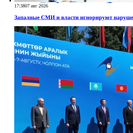
17:38
07 авг 2026
Западные СМИ и власти игнорируют наруше