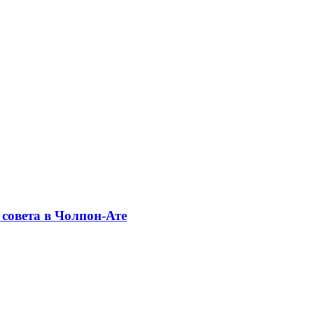
совета в Чолпон-Ате