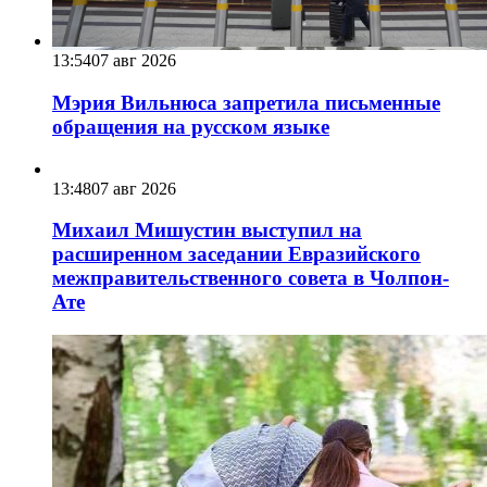
13:54
07 авг 2026
Мэрия Вильнюса запретила письменные
обращения на русском языке
13:48
07 авг 2026
Михаил Мишустин выступил на
расширенном заседании Евразийского
межправительственного совета в Чолпон-
Ате