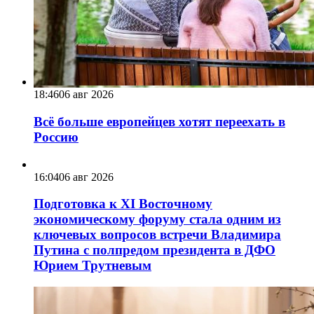
18:46
06 авг 2026
Всё больше европейцев хотят переехать в
Россию
16:04
06 авг 2026
Подготовка к XI Восточному
экономическому форуму стала одним из
ключевых вопросов встречи Владимира
Путина с полпредом президента в ДФО
Юрием Трутневым