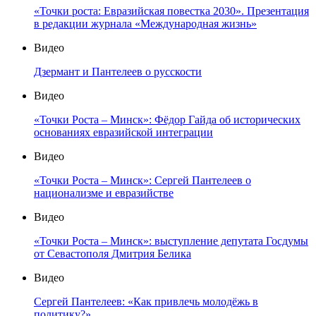
«Точки роста: Евразийская повестка 2030». Презентация
в редакции журнала «Международная жизнь»
Видео
Дзермант и Пантелеев о русскости
Видео
«Точки Роста – Минск»: Фёдор Гайда об исторических
основаниях евразийской интеграции
Видео
«Точки Роста – Минск»: Сергей Пантелеев о
национализме и евразийстве
Видео
«Точки Роста – Минск»: выступление депутата Госдумы
от Севастополя Дмитрия Белика
Видео
Сергей Пантелеев: «Как привлечь молодёжь в
политику?»