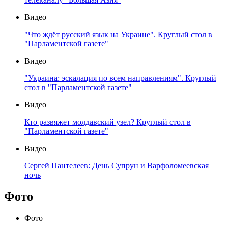
Видео
"Что ждёт русский язык на Украине". Круглый стол в
"Парламентской газете"
Видео
"Украина: эскалация по всем направлениям". Круглый
стол в "Парламентской газете"
Видео
Кто развяжет молдавский узел? Круглый стол в
"Парламентской газете"
Видео
Сергей Пантелеев: День Супрун и Варфоломеевская
ночь
Фото
Фото