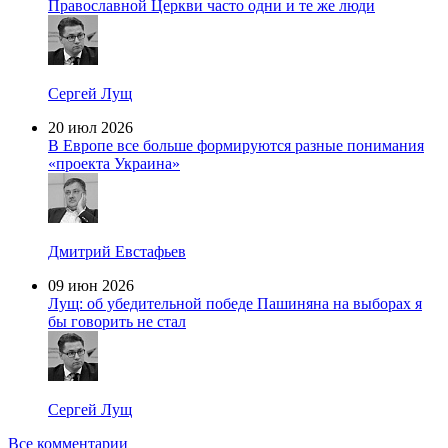
Православной Церкви часто одни и те же люди
Сергей Лущ
20 июл 2026
В Европе все больше формируются разные понимания
«проекта Украина»
Дмитрий Евстафьев
09 июн 2026
Лущ: об убедительной победе Пашиняна на выборах я
бы говорить не стал
Сергей Лущ
Все комментарии