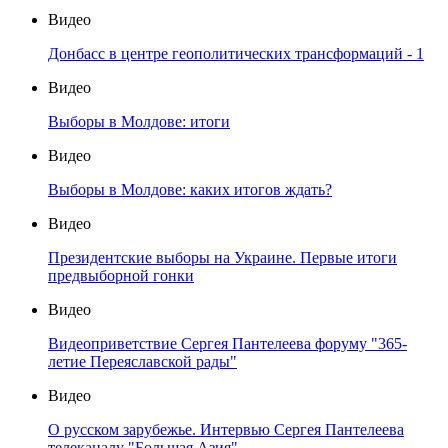
Видео
Донбасс в центре геополитических трансформаций - 1
Видео
Выборы в Молдове: итоги
Видео
Выборы в Молдове: каких итогов ждать?
Видео
Президентские выборы на Украине. Первые итоги
предвыборной гонки
Видео
Видеоприветствие Сергея Пантелеева форуму "365-
летие Переяславской рады"
Видео
О русском зарубежье. Интервью Сергея Пантелеева
телеканалу "Большая Азия"