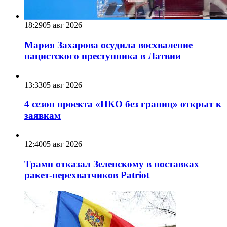
18:29
05 авг 2026
Мария Захарова осудила восхваление
нацистского преступника в Латвии
13:33
05 авг 2026
4 сезон проекта «НКО без границ» открыт к
заявкам
12:40
05 авг 2026
Трамп отказал Зеленскому в поставках
ракет-перехватчиков Patriot