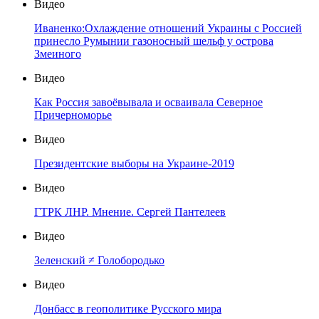
Видео
Иваненко:Охлаждение отношений Украины с Россией
принесло Румынии газоносный шельф у острова
Змеиного
Видео
Как Россия завоёвывала и осваивала Северное
Причерноморье
Видео
Президентские выборы на Украине-2019
Видео
ГТРК ЛНР. Мнение. Сергей Пантелеев
Видео
Зеленский ≠ Голобородько
Видео
Донбасс в геополитике Русского мира