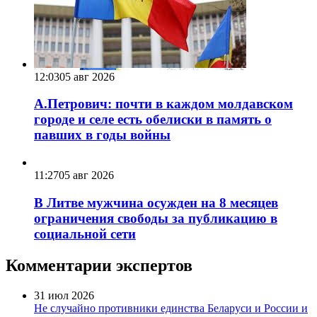
12:03
05 авг 2026
А.Петрович: почти в каждом молдавском
городе и селе есть обелиски в память о
павших в годы войны
11:27
05 авг 2026
В Литве мужчина осужден на 8 месяцев
ограничения свободы за публикацию в
социальной сети
Комментарии экспертов
31 июл 2026
Не случайно противники единства Беларуси и России и