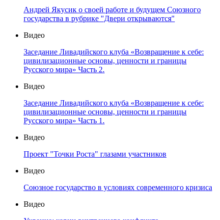
Андрей Якусик о своей работе и будущем Союзного
государства в рубрике "Двери открываются"
Видео
Заседание Ливадийского клуба «Возвращение к себе:
цивилизационные основы, ценности и границы
Русского мира» Часть 2.
Видео
Заседание Ливадийского клуба «Возвращение к себе:
цивилизационные основы, ценности и границы
Русского мира» Часть 1.
Видео
Проект "Точки Роста" глазами участников
Видео
Союзное государство в условиях современного кризиса
Видео