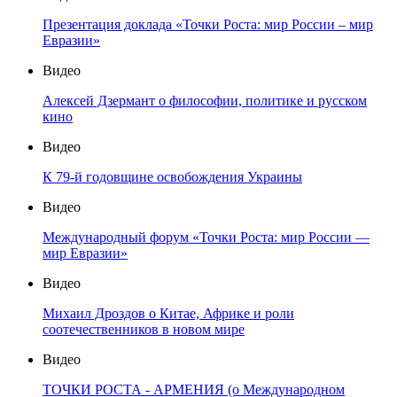
Презентация доклада «Точки Роста: мир России – мир
Евразии»
Видео
Алексей Дзермант о философии, политике и русском
кино
Видео
К 79-й годовщине освобождения Украины
Видео
Международный форум «Точки Роста: мир России —
мир Евразии»
Видео
Михаил Дроздов о Китае, Африке и роли
соотечественников в новом мире
Видео
ТОЧКИ РОСТА - АРМЕНИЯ (о Международном