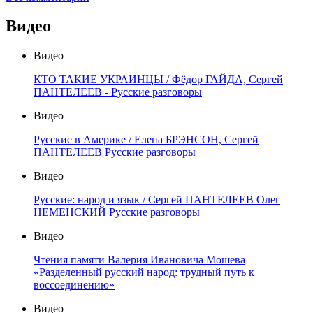
Видео
Видео
КТО ТАКИЕ УКРАИНЦЫ / Фёдор ГАЙДА, Сергей
ПАНТЕЛЕЕВ - Русские разговоры
Видео
Русские в Америке / Елена БРЭНСОН, Сергей
ПАНТЕЛЕЕВ Русские разговоры
Видео
Русские: народ и язык / Сергей ПАНТЕЛЕЕВ Олег
НЕМЕНСКИЙ Русские разговоры
Видео
Чтения памяти Валерия Ивановича Мошева
«Разделенный русский народ: трудный путь к
воссоединению»
Видео