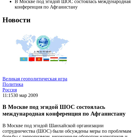
В Москве под эгидой ШОС состоялась международная
конференция по Афганистану
Новости
Великая геополитическая игра
Политика
Россия
11:15
30 мар 2009
В Москве под эгидой ШОС состоялась
международная конференция по Афганистану
В Москве под эгидой Шанхайской организации
сотрудничества (ШОС) были обсуждены меры по проблемам
борьбы с терроризмом, незаконным оборотом наркотиков и