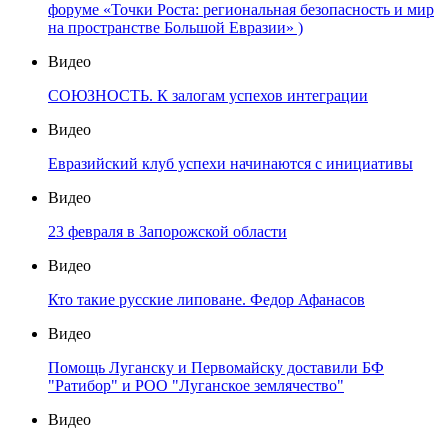
форуме «Точки Роста: региональная безопасность и мир
на пространстве Большой Евразии» )
Видео
СОЮЗНОСТЬ. К залогам успехов интеграции
Видео
Евразийский клуб успехи начинаются с инициативы
Видео
23 февраля в Запорожской области
Видео
Кто такие русские липоване. Федор Афанасов
Видео
Помощь Луганску и Первомайску доставили БФ
"Ратибор" и РОО "Луганское землячество"
Видео