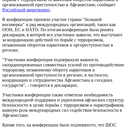
организованной преступностью в Афганистане, сообщает
Российский миротворец
.
В конференции приняли участие страны "большой
восьмерки" и ряд международных организаций, таких как
ООН, ЕС и НАТО. По итогам конференции была ринята
декларация, в которой все участники заявили, что выступают
за координацию действий по борьбе с терроризмом,
незаконным оборотом наркотиков и оргпреступностью в
регионе.
"Участники конференции подчеркнули важность
скоординированных совместных усилий по противодействию
терроризму, незаконному обороту наркотиков и
организованной преступности в регионе, в частности,
координации и сотрудничества Афганистана и соседних
государств", - говорится в декларации.
Участники конференции также отметили необходимость
международной поддержки и укрепления афганских структур
безопасности в целях борьбы с терроризмом и наркотрафиком,
важную роль международных сил содействия безопасности в
Афганистане.
Кроме того, на конференции было подчеркнуто, что ШОС