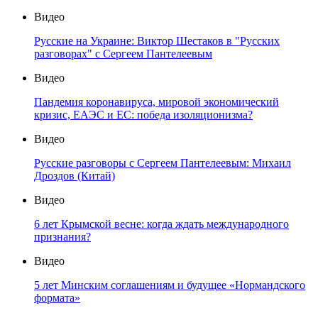
Видео
Русские на Украине: Виктор Шестаков в "Русских
разговорах" с Сергеем Пантелеевым
Видео
Пандемия коронавируса, мировой экономический
кризис, ЕАЭС и ЕС: победа изоляционизма?
Видео
Русские разговоры с Сергеем Пантелеевым: Михаил
Дроздов (Китай)
Видео
6 лет Крымской весне: когда ждать международного
признания?
Видео
5 лет Минским соглашениям и будущее «Нормандского
формата»