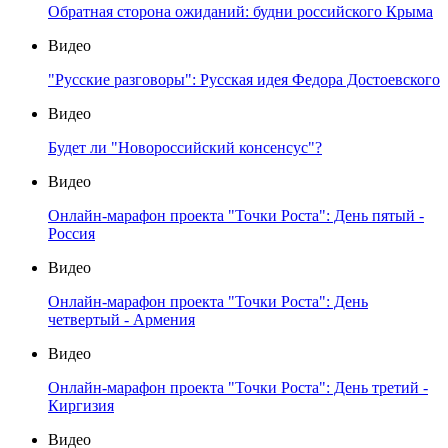
Обратная сторона ожиданий: будни российского Крыма
Видео
"Русские разговоры": Русская идея Федора Достоевского
Видео
Будет ли "Новороссийский консенсус"?
Видео
Онлайн-марафон проекта "Точки Роста": День пятый -
Россия
Видео
Онлайн-марафон проекта "Точки Роста": День
четвертый - Армения
Видео
Онлайн-марафон проекта "Точки Роста": День третий -
Киргизия
Видео