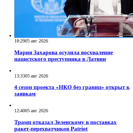
18:29
05 авг 2026
Мария Захарова осудила восхваление
нацистского преступника в Латвии
13:33
05 авг 2026
4 сезон проекта «НКО без границ» открыт к
заявкам
12:40
05 авг 2026
Трамп отказал Зеленскому в поставках
ракет-перехватчиков Patriot