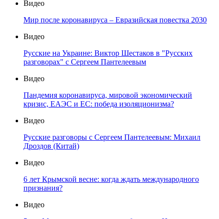
Видео
Мир после коронавируса – Евразийская повестка 2030
Видео
Русские на Украине: Виктор Шестаков в "Русских
разговорах" с Сергеем Пантелеевым
Видео
Пандемия коронавируса, мировой экономический
кризис, ЕАЭС и ЕС: победа изоляционизма?
Видео
Русские разговоры с Сергеем Пантелеевым: Михаил
Дроздов (Китай)
Видео
6 лет Крымской весне: когда ждать международного
признания?
Видео