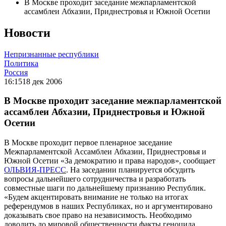
В Москве проходит заседание межпарламентской
ассамблеи Абхазии, Приднестровья и Южной Осетии
Новости
Непризнанные республики
Политика
Россия
16:15
18 дек 2006
В Москве проходит заседание межпарламентской
ассамблеи Абхазии, Приднестровья и Южной
Осетии
В Москве проходит первое пленарное заседание
Межпарламентской Ассамблеи Абхазии, Приднестровья и
Южной Осетии «За демократию и права народов», сообщает
ОЛЬВИЯ-ПРЕСС
. На заседании планируется обсудить
вопросы дальнейшего сотрудничества и разработать
совместные шаги по дальнейшему признанию Республик.
«Будем акцентировать внимание не только на итогах
референдумов в наших Республиках, но и аргументировано
доказывать свое право на независимость. Необходимо
доводить до мировой общественности факты геноцида