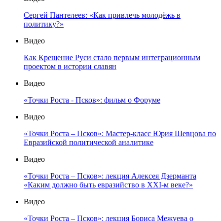
Сергей Пантелеев: «Как привлечь молодёжь в
политику?»
Видео
Как Крещение Руси стало первым интеграционным
проектом в истории славян
Видео
«Точки Роста - Псков»: фильм о Форуме
Видео
«Точки Роста – Псков»: Мастер-класс Юрия Шевцова по
Евразийской политической аналитике
Видео
«Точки Роста – Псков»: лекция Алексея Дзерманта
«Каким должно быть евразийство в XXI-м веке?»
Видео
«Точки Роста – Псков»: лекция Бориса Межуева о