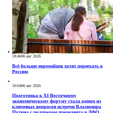
18:46
06 авг 2026
Всё больше европейцев хотят переехать в
Россию
16:04
06 авг 2026
Подготовка к XI Восточному
экономическому форуму стала одним из
ключевых вопросов встречи Владимира
Путина с полпредом президента в ДФО