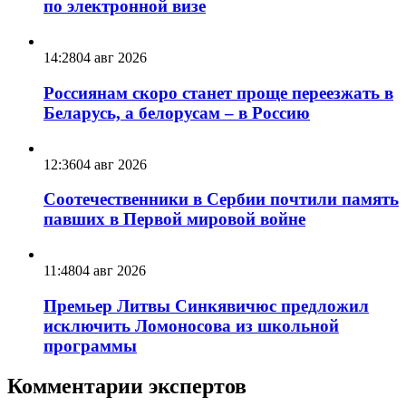
по электронной визе
14:28
04 авг 2026
Россиянам скоро станет проще переезжать в
Беларусь, а белорусам – в Россию
12:36
04 авг 2026
Соотечественники в Сербии почтили память
павших в Первой мировой войне
11:48
04 авг 2026
Премьер Литвы Синкявичюс предложил
исключить Ломоносова из школьной
программы
Комментарии экспертов