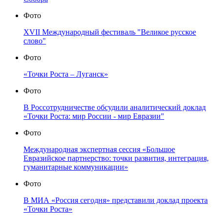
Фото
XVII Международный фестиваль "Великое русское
слово"
Фото
«Точки Роста – Луганск»
Фото
В Россотрудничестве обсудили аналитический доклад
«Точки Роста: мир России - мир Евразии"
Фото
Международная экспертная сессия «Большое
Евразийское партнерство: точки развития, интеграция,
гуманитарные коммуникации»
Фото
В МИА «Россия сегодня» представили доклад проекта
«Точки Роста»