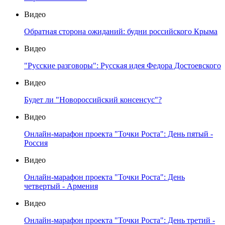
Видео
Обратная сторона ожиданий: будни российского Крыма
Видео
"Русские разговоры": Русская идея Федора Достоевского
Видео
Будет ли "Новороссийский консенсус"?
Видео
Онлайн-марафон проекта "Точки Роста": День пятый -
Россия
Видео
Онлайн-марафон проекта "Точки Роста": День
четвертый - Армения
Видео
Онлайн-марафон проекта "Точки Роста": День третий -