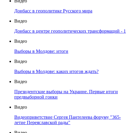
Видео
Донбасс в геополитике Русского мира
Видео
Донбасс в центре геополитических трансформаций - 1
Видео
Выборы в Молдове: итоги
Видео
Выборы в Молдове: каких итогов ждать?
Видео
Президентские выборы на Украине. Первые итоги
предвыборной гонки
Видео
Видеоприветствие Сергея Пантелеева форуму "365-
летие Переяславской рады"
Видео