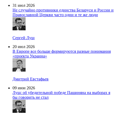
31 июл 2026
Не случайно противники единства Беларуси и России и
Православной Церкви часто одни и те же люди
Сергей Лущ
20 июл 2026
В Европе все больше формируются разные понимания
«проекта Украина»
Дмитрий Евстафьев
09 июн 2026
Лущ: об убедительной победе Пашиняна на выборах я
бы говорить не стал