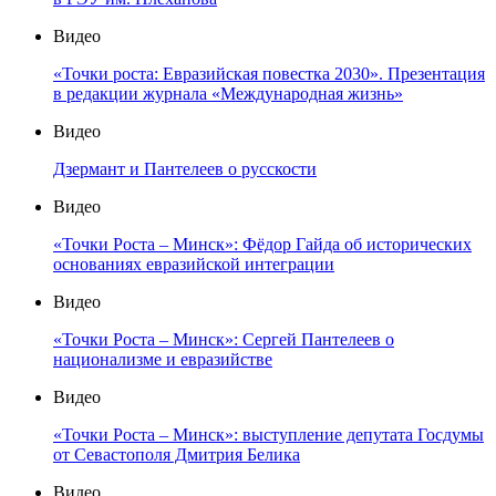
Видео
«Точки роста: Евразийская повестка 2030». Презентация
в редакции журнала «Международная жизнь»
Видео
Дзермант и Пантелеев о русскости
Видео
«Точки Роста – Минск»: Фёдор Гайда об исторических
основаниях евразийской интеграции
Видео
«Точки Роста – Минск»: Сергей Пантелеев о
национализме и евразийстве
Видео
«Точки Роста – Минск»: выступление депутата Госдумы
от Севастополя Дмитрия Белика
Видео