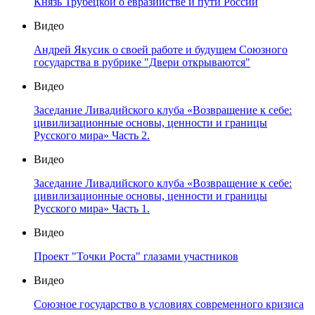
Князь Трубецкой о евразийстве и пути России
Видео
Андрей Якусик о своей работе и будущем Союзного
государства в рубрике "Двери открываются"
Видео
Заседание Ливадийского клуба «Возвращение к себе:
цивилизационные основы, ценности и границы
Русского мира» Часть 2.
Видео
Заседание Ливадийского клуба «Возвращение к себе:
цивилизационные основы, ценности и границы
Русского мира» Часть 1.
Видео
Проект "Точки Роста" глазами участников
Видео
Союзное государство в условиях современного кризиса