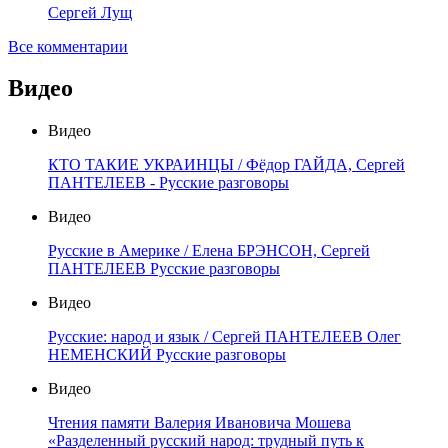
Сергей Лущ
Все комментарии
Видео
Видео
КТО ТАКИЕ УКРАИНЦЫ / Фёдор ГАЙДА, Сергей
ПАНТЕЛЕЕВ - Русские разговоры
Видео
Русские в Америке / Елена БРЭНСОН, Сергей
ПАНТЕЛЕЕВ Русские разговоры
Видео
Русские: народ и язык / Сергей ПАНТЕЛЕЕВ Олег
НЕМЕНСКИЙ Русские разговоры
Видео
Чтения памяти Валерия Ивановича Мошева
«Разделенный русский народ: трудный путь к