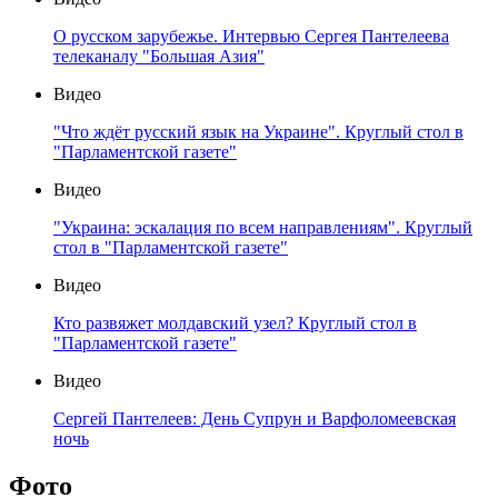
О русском зарубежье. Интервью Сергея Пантелеева
телеканалу "Большая Азия"
Видео
"Что ждёт русский язык на Украине". Круглый стол в
"Парламентской газете"
Видео
"Украина: эскалация по всем направлениям". Круглый
стол в "Парламентской газете"
Видео
Кто развяжет молдавский узел? Круглый стол в
"Парламентской газете"
Видео
Сергей Пантелеев: День Супрун и Варфоломеевская
ночь
Фото