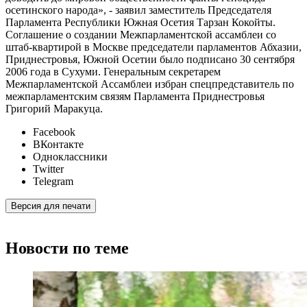
осетинского народа», - заявил заместитель Председателя
Парламента Республики Южная Осетия Тарзан Кокойты.
Соглашение о создании Межпарламентской ассамблеи со
штаб-квартирой в Москве председатели парламентов Абхазии,
Приднестровья, Южной Осетии было подписано 30 сентября
2006 года в Сухуми. Генеральным секретарем
Межпарламентской Ассамблеи избран спецпредставитель по
межпарламентским связям Парламента Приднестровья
Григорий Маракуца.
Facebook
ВКонтакте
Одноклассники
Twitter
Telegram
Версия для печати
Новости по теме