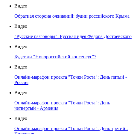
Видео
Обратная сторона ожиданий: будни российского Крыма
Видео
"Русские разговоры": Русская идея Федора Достоевского
Видео
Будет ли "Новороссийский консенсус"?
Видео
Онлайн-марафон проекта "Точки Роста": День пятый -
Россия
Видео
Онлайн-марафон проекта "Точки Роста": День
четвертый - Армения
Видео
Онлайн-марафон проекта "Точки Роста": День третий -
Киргизия