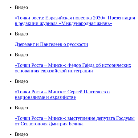
Видео
«Точки роста: Евразийская повестка 2030». Презентация
в редакции журнала «Международная жизнь»
Видео
Дзермант и Пантелеев о русскости
Видео
«Точки Роста – Минск»: Фёдор Гайда об исторических
основаниях евразийской интеграции
Видео
«Точки Роста – Минск»: Сергей Пантелеев о
национализме и евразийстве
Видео
«Точки Роста – Минск»: выступление депутата Госдумы
от Севастополя Дмитрия Белика
Видео