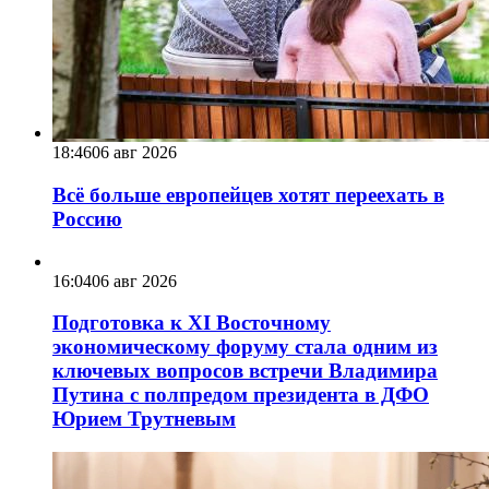
18:46
06 авг 2026
Всё больше европейцев хотят переехать в
Россию
16:04
06 авг 2026
Подготовка к XI Восточному
экономическому форуму стала одним из
ключевых вопросов встречи Владимира
Путина с полпредом президента в ДФО
Юрием Трутневым