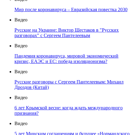
Мир после коронавируса – Евразийская повестка 2030
Видео
Русские на Украине: Виктор Шестаков в "Русских
разговорах" с Сергеем Пантелеевым
Видео
Пандемия коронавируса, мировой экономический
кризис, ЕАЭС и ЕС: победа изоляционизма?
Видео
Русские разговоры с Сергеем Пантелеевым: Михаил
Дроздов (Китай)
Видео
6 лет Крымской весне: когда ждать международного
признания?
Видео
5 лет Минским соглашениям и будущее «Нормандского