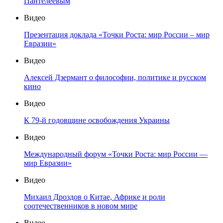
Пантелеевым
Видео
Презентация доклада «Точки Роста: мир России – мир
Евразии»
Видео
Алексей Дзермант о философии, политике и русском
кино
Видео
К 79-й годовщине освобождения Украины
Видео
Международный форум «Точки Роста: мир России —
мир Евразии»
Видео
Михаил Дроздов о Китае, Африке и роли
соотечественников в новом мире
Видео