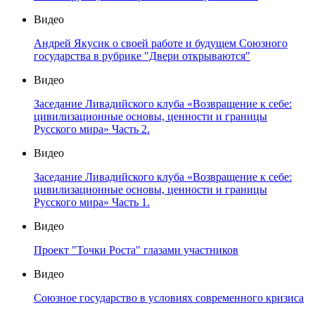
Видео
Андрей Якусик о своей работе и будущем Союзного
государства в рубрике "Двери открываются"
Видео
Заседание Ливадийского клуба «Возвращение к себе:
цивилизационные основы, ценности и границы
Русского мира» Часть 2.
Видео
Заседание Ливадийского клуба «Возвращение к себе:
цивилизационные основы, ценности и границы
Русского мира» Часть 1.
Видео
Проект "Точки Роста" глазами участников
Видео
Союзное государство в условиях современного кризиса