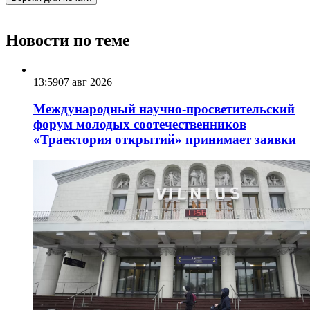
Новости по теме
13:59
07 авг 2026
Международный научно-просветительский
форум молодых соотечественников
«Траектория открытий» принимает заявки