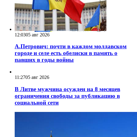
12:03
05 авг 2026
А.Петрович: почти в каждом молдавском
городе и селе есть обелиски в память о
павших в годы войны
11:27
05 авг 2026
В Литве мужчина осужден на 8 месяцев
ограничения свободы за публикацию в
социальной сети