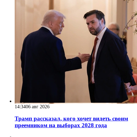
14:34
06 авг 2026
Трамп рассказал, кого хочет видеть своим
преемником на выборах 2028 года