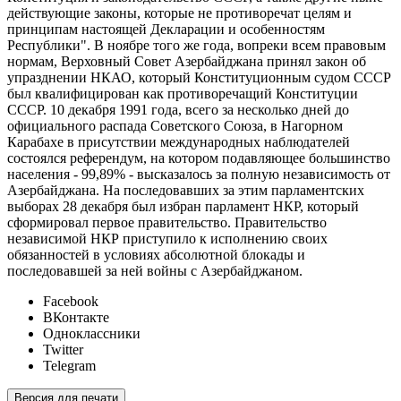
действующие законы, которые не противоречат целям и
принципам настоящей Декларации и особенностям
Республики". В ноябре того же года, вопреки всем правовым
нормам, Верховный Совет Азербайджана принял закон об
упразднении НКАО, который Конституционным судом СССР
был квалифицирован как противоречащий Конституции
СССР. 10 декабря 1991 года, всего за несколько дней до
официального распада Советского Союза, в Нагорном
Карабахе в присутствии международных наблюдателей
состоялся референдум, на котором подавляющее большинство
населения - 99,89% - высказалось за полную независимость от
Азербайджана. На последовавших за этим парламентских
выборах 28 декабря был избран парламент НКР, который
сформировал первое правительство. Правительство
независимой НКР приступило к исполнению своих
обязанностей в условиях абсолютной блокады и
последовавшей за ней войны с Азербайджаном.
Facebook
ВКонтакте
Одноклассники
Twitter
Telegram
Версия для печати