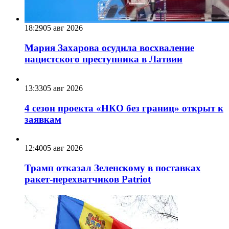
18:29
05 авг 2026
Мария Захарова осудила восхваление
нацистского преступника в Латвии
13:33
05 авг 2026
4 сезон проекта «НКО без границ» открыт к
заявкам
12:40
05 авг 2026
Трамп отказал Зеленскому в поставках
ракет-перехватчиков Patriot