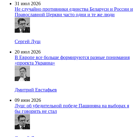
31 июл 2026
Не случайно противники единства Беларуси и России и
Православной Церкви часто одни и те же люди
Сергей Лущ
20 июл 2026
В Европе все больше формируются разные понимания
«проекта Украина»
Дмитрий Евстафьев
09 июн 2026
Лущ: об убедительной победе Пашиняна на выборах я
бы говорить не стал