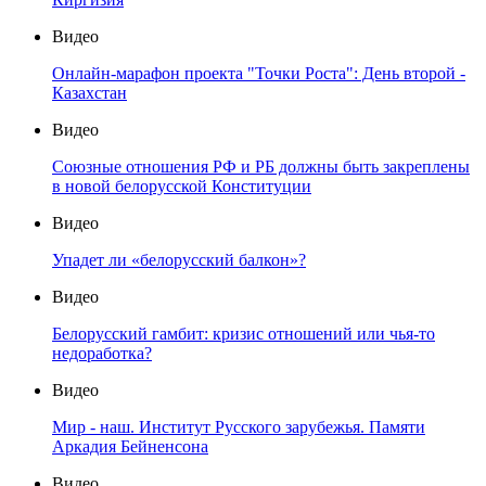
Видео
Онлайн-марафон проекта "Точки Роста": День второй -
Казахстан
Видео
Союзные отношения РФ и РБ должны быть закреплены
в новой белорусской Конституции
Видео
Упадет ли «белорусский балкон»?
Видео
Белорусский гамбит: кризис отношений или чья-то
недоработка?
Видео
Мир - наш. Институт Русского зарубежья. Памяти
Аркадия Бейненсона
Видео