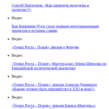
Сергей Пантелеев: «Как привлечь молодёжь в
политику?»
Видео
Как Крещение Руси стало первым интеграционным
проектом в истории славян
Видео
«Точки Роста - Псков»: фильм о Форуме
Видео
«Точки Роста – Псков»: Мастер-класс Юрия Шевцова по
Евразийской политической аналитике
Видео
«Точки Роста – Псков»: лекция Алексея Дзерманта
«Каким должно быть евразийство в XXI-м веке?»
Видео
«Точки Роста – Псков»: лекция Бориса Межуева о