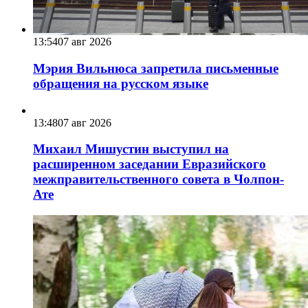
13:54
07 авг 2026
Мэрия Вильнюса запретила письменные
обращения на русском языке
13:48
07 авг 2026
Михаил Мишустин выступил на
расширенном заседании Евразийского
межправительственного совета в Чолпон-
Ате