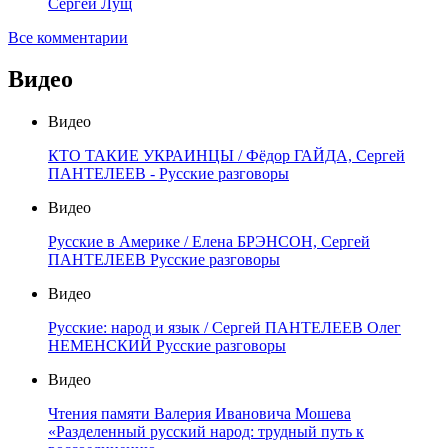
Сергей Лущ
Все комментарии
Видео
Видео
КТО ТАКИЕ УКРАИНЦЫ / Фёдор ГАЙДА, Сергей
ПАНТЕЛЕЕВ - Русские разговоры
Видео
Русские в Америке / Елена БРЭНСОН, Сергей
ПАНТЕЛЕЕВ Русские разговоры
Видео
Русские: народ и язык / Сергей ПАНТЕЛЕЕВ Олег
НЕМЕНСКИЙ Русские разговоры
Видео
Чтения памяти Валерия Ивановича Мошева
«Разделенный русский народ: трудный путь к