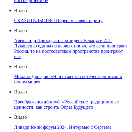
воссоединению»
Видео
СКАЗИТЕЛЬСТВО Переосмысляя старину
Видео
Александр Приходько: Президент Беларуси А.Г.
Лукашенко одним из первых понял, что если проиграет
Россия, то на постсоветском пространстве проиграют
все
Видео
Михаил Дроздов: «Найти место соотечественников в
новом мире»
Видео
Преображенский клуб. «Российские традиционные
ценности: как строить Образ Будущего»
Видео
Ливадийский форум 2024. Интервью с Сергеем