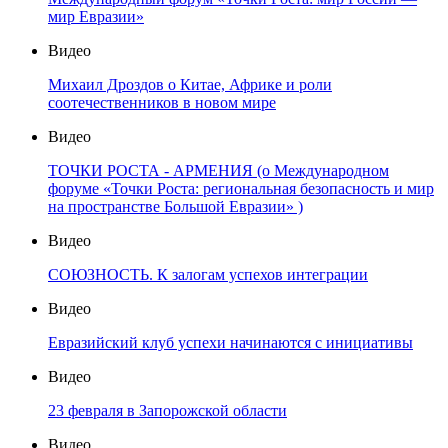
мир Евразии»
Видео
Михаил Дроздов о Китае, Африке и роли
соотечественников в новом мире
Видео
ТОЧКИ РОСТА - АРМЕНИЯ (о Международном
форуме «Точки Роста: региональная безопасность и мир
на пространстве Большой Евразии» )
Видео
СОЮЗНОСТЬ. К залогам успехов интеграции
Видео
Евразийский клуб успехи начинаются с инициативы
Видео
23 февраля в Запорожской области
Видео