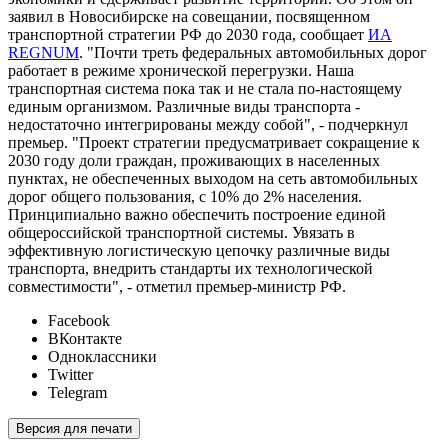
заявил в Новосибирске на совещании, посвященном
транспортной стратегии РФ до 2030 года, сообщает
ИА
REGNUM
. "Почти треть федеральных автомобильных дорог
работает в режиме хронической перегрузки. Наша
транспортная система пока так и не стала по-настоящему
единым организмом. Различные виды транспорта -
недостаточно интегрированы между собой", - подчеркнул
премьер. "Проект стратегии предусматривает сокращение к
2030 году доли граждан, проживающих в населенных
пунктах, не обеспеченных выходом на сеть автомобильных
дорог общего пользования, с 10% до 2% населения.
Принципиально важно обеспечить построение единой
общероссийской транспортной системы. Увязать в
эффективную логистическую цепочку различные виды
транспорта, внедрить стандарты их технологической
совместимости", - отметил премьер-министр РФ.
Facebook
ВКонтакте
Одноклассники
Twitter
Telegram
Версия для печати