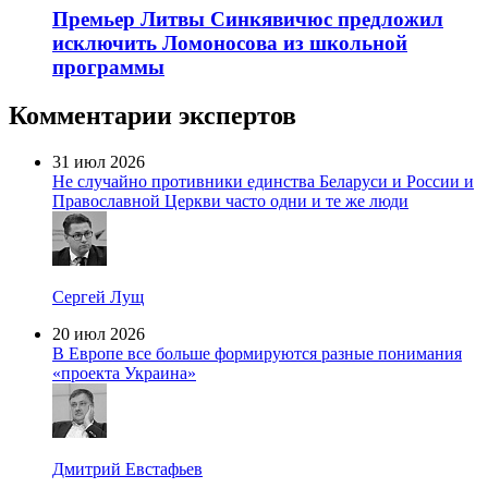
Премьер Литвы Синкявичюс предложил
исключить Ломоносова из школьной
программы
Комментарии экспертов
31 июл 2026
Не случайно противники единства Беларуси и России и
Православной Церкви часто одни и те же люди
Сергей Лущ
20 июл 2026
В Европе все больше формируются разные понимания
«проекта Украина»
Дмитрий Евстафьев