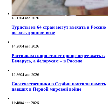
18:12
04 авг 2026
Туристы из 64 стран могут въехать в Россию
по электронной визе
14:28
04 авг 2026
Россиянам скоро станет проще переезжать в
Беларусь, а белорусам – в Россию
12:36
04 авг 2026
Соотечественники в Сербии почтили память
павших в Первой мировой войне
11:48
04 авг 2026