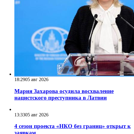
18:29
05 авг 2026
Мария Захарова осудила восхваление
нацистского преступника в Латвии
13:33
05 авг 2026
4 сезон проекта «НКО без границ» открыт к
заявкам