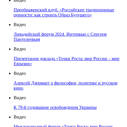
Видео
Преображенский клуб. «Российские традиционные
ценности: как строить Образ Будущего»
Видео
Ливадийский форум 2024. Интервью с Сергеем
Пантелеевым
Видео
Презентация доклада «Точки Роста: мир России – мир
Евразии»
Видео
Алексей Дзермант о философии, политике и русском
кино
Видео
К 79-й годовщине освобождения Украины
Видео
Международный форум «Точки Роста: мир России —