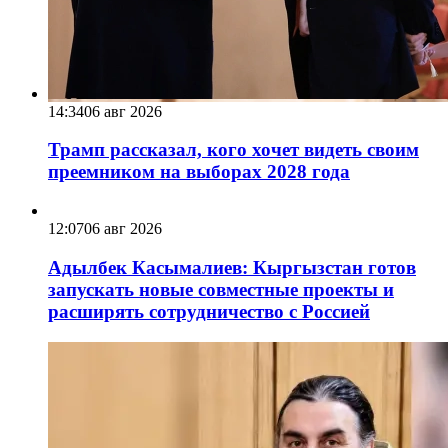
14:34
06 авг 2026
Трамп рассказал, кого хочет видеть своим
преемником на выборах 2028 года
12:07
06 авг 2026
Адылбек Касымалиев: Кыргызстан готов
запускать новые совместные проекты и
расширять сотрудничество с Россией