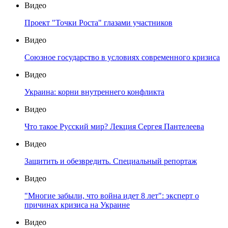
Видео
Проект "Точки Роста" глазами участников
Видео
Союзное государство в условиях современного кризиса
Видео
Украина: корни внутреннего конфликта
Видео
Что такое Русский мир? Лекция Сергея Пантелеева
Видео
Защитить и обезвредить. Специальный репортаж
Видео
"Многие забыли, что война идет 8 лет": эксперт о
причинах кризиса на Украине
Видео