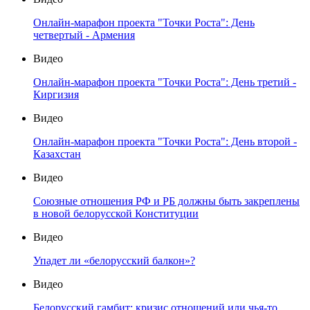
Онлайн-марафон проекта "Точки Роста": День
четвертый - Армения
Видео
Онлайн-марафон проекта "Точки Роста": День третий -
Киргизия
Видео
Онлайн-марафон проекта "Точки Роста": День второй -
Казахстан
Видео
Союзные отношения РФ и РБ должны быть закреплены
в новой белорусской Конституции
Видео
Упадет ли «белорусский балкон»?
Видео
Белорусский гамбит: кризис отношений или чья-то