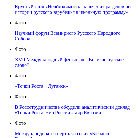
Круглый стол «Необходимость включения разделов по
истории русского зарубежья в школьную программу»
Фото
Научный форум Всемирного Русского Народного
Собора
Фото
XVII Международный фестиваль "Великое русское
слово"
Фото
«Точки Роста – Луганск»
Фото
В Россотрудничестве обсудили аналитический доклад
«Точки Роста: мир России - мир Евразии"
Фото
Международная экспертная сессия «Большое