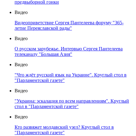
предвыборной гонки
Видео
Видеоприветствие Сергея Пантелеева форуму "365-
летие Переяславской рады"
Видео
О русском зарубежье. Интервью Сергея Пантелеева
телеканалу "Большая Азия"
Видео
"Что ждёт русский язык на Украине". Круглый стол в
"Парламентской газете"
Видео
"Украина: эскалация по всем направлениям". Круглый
стол в "Парламентской газете"
Видео
Кто развяжет молдавский узел? Круглый стол в
"Парламентской газете"