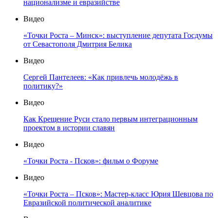
национализме и евразийстве
Видео
«Точки Роста – Минск»: выступление депутата Госдумы
от Севастополя Дмитрия Белика
Видео
Сергей Пантелеев: «Как привлечь молодёжь в
политику?»
Видео
Как Крещение Руси стало первым интеграционным
проектом в истории славян
Видео
«Точки Роста - Псков»: фильм о Форуме
Видео
«Точки Роста – Псков»: Мастер-класс Юрия Шевцова по
Евразийской политической аналитике