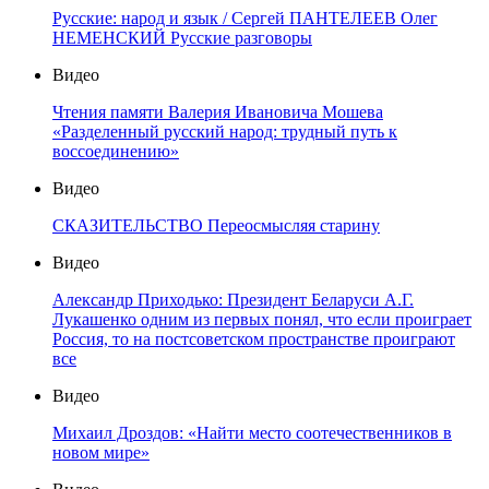
Русские: народ и язык / Сергей ПАНТЕЛЕЕВ Олег
НЕМЕНСКИЙ Русские разговоры
Видео
Чтения памяти Валерия Ивановича Мошева
«Разделенный русский народ: трудный путь к
воссоединению»
Видео
СКАЗИТЕЛЬСТВО Переосмысляя старину
Видео
Александр Приходько: Президент Беларуси А.Г.
Лукашенко одним из первых понял, что если проиграет
Россия, то на постсоветском пространстве проиграют
все
Видео
Михаил Дроздов: «Найти место соотечественников в
новом мире»