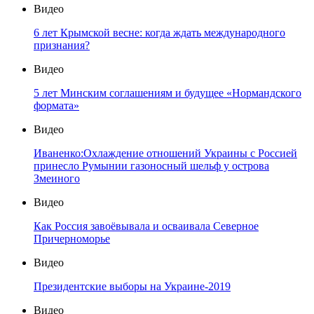
Видео
6 лет Крымской весне: когда ждать международного
признания?
Видео
5 лет Минским соглашениям и будущее «Нормандского
формата»
Видео
Иваненко:Охлаждение отношений Украины с Россией
принесло Румынии газоносный шельф у острова
Змеиного
Видео
Как Россия завоёвывала и осваивала Северное
Причерноморье
Видео
Президентские выборы на Украине-2019
Видео