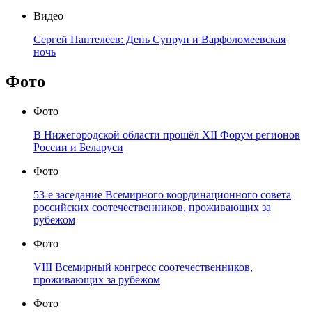
Видео
Сергей Пантелеев: День Супрун и Варфоломеевская
ночь
Фото
Фото
В Нижегородской области прошёл XII Форум регионов
России и Беларуси
Фото
53-е заседание Всемирного координационного совета
российских соотечественников, проживающих за
рубежом
Фото
VIII Всемирный конгресс соотечественников,
проживающих за рубежом
Фото