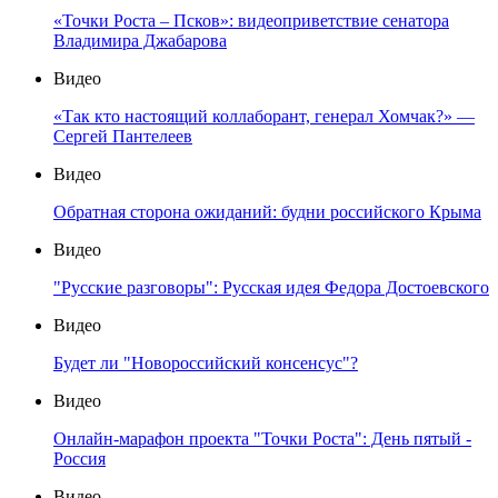
«Точки Роста – Псков»: видеоприветствие сенатора
Владимира Джабарова
Видео
«Так кто настоящий коллаборант, генерал Хомчак?» —
Сергей Пантелеев
Видео
Обратная сторона ожиданий: будни российского Крыма
Видео
"Русские разговоры": Русская идея Федора Достоевского
Видео
Будет ли "Новороссийский консенсус"?
Видео
Онлайн-марафон проекта "Точки Роста": День пятый -
Россия
Видео