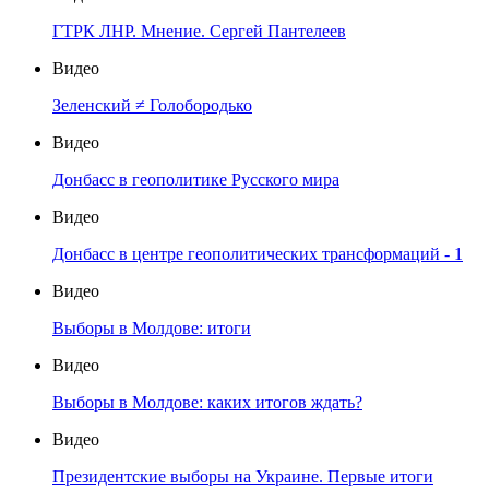
ГТРК ЛНР. Мнение. Сергей Пантелеев
Видео
Зеленский ≠ Голобородько
Видео
Донбасс в геополитике Русского мира
Видео
Донбасс в центре геополитических трансформаций - 1
Видео
Выборы в Молдове: итоги
Видео
Выборы в Молдове: каких итогов ждать?
Видео
Президентские выборы на Украине. Первые итоги