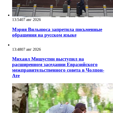
13:54
07 авг 2026
Мэрия Вильнюса запретила письменные
обращения на русском языке
13:48
07 авг 2026
Михаил Мишустин выступил на
расширенном заседании Евразийского
межправительственного совета в Чолпон-
Ате