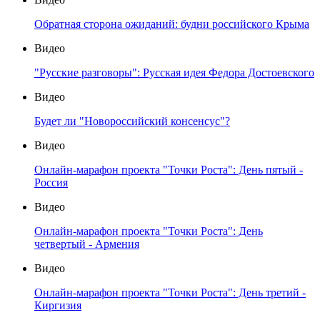
Обратная сторона ожиданий: будни российского Крыма
Видео
"Русские разговоры": Русская идея Федора Достоевского
Видео
Будет ли "Новороссийский консенсус"?
Видео
Онлайн-марафон проекта "Точки Роста": День пятый -
Россия
Видео
Онлайн-марафон проекта "Точки Роста": День
четвертый - Армения
Видео
Онлайн-марафон проекта "Точки Роста": День третий -
Киргизия