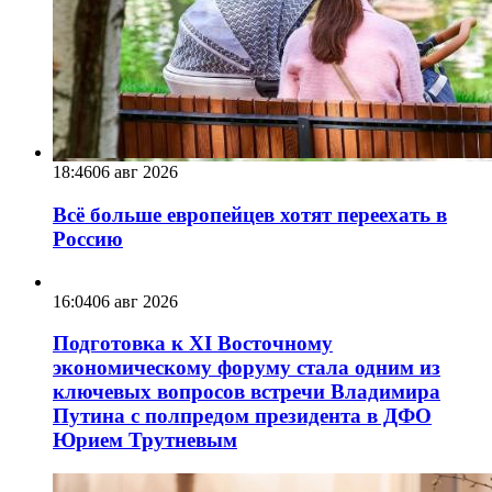
18:46
06 авг 2026
Всё больше европейцев хотят переехать в
Россию
16:04
06 авг 2026
Подготовка к XI Восточному
экономическому форуму стала одним из
ключевых вопросов встречи Владимира
Путина с полпредом президента в ДФО
Юрием Трутневым