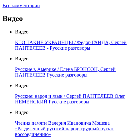
Все комментарии
Видео
Видео
КТО ТАКИЕ УКРАИНЦЫ / Фёдор ГАЙДА, Сергей
ПАНТЕЛЕЕВ - Русские разговоры
Видео
Русские в Америке / Елена БРЭНСОН, Сергей
ПАНТЕЛЕЕВ Русские разговоры
Видео
Русские: народ и язык / Сергей ПАНТЕЛЕЕВ Олег
НЕМЕНСКИЙ Русские разговоры
Видео
Чтения памяти Валерия Ивановича Мошева
«Разделенный русский народ: трудный путь к
воссоединению»