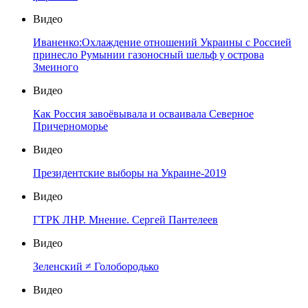
Видео
Иваненко:Охлаждение отношений Украины с Россией
принесло Румынии газоносный шельф у острова
Змеиного
Видео
Как Россия завоёвывала и осваивала Северное
Причерноморье
Видео
Президентские выборы на Украине-2019
Видео
ГТРК ЛНР. Мнение. Сергей Пантелеев
Видео
Зеленский ≠ Голобородько
Видео