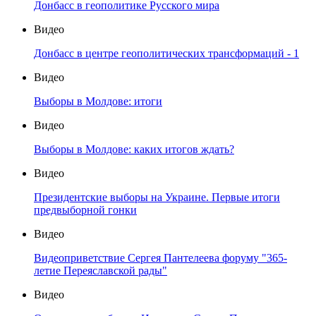
Донбасс в геополитике Русского мира
Видео
Донбасс в центре геополитических трансформаций - 1
Видео
Выборы в Молдове: итоги
Видео
Выборы в Молдове: каких итогов ждать?
Видео
Президентские выборы на Украине. Первые итоги
предвыборной гонки
Видео
Видеоприветствие Сергея Пантелеева форуму "365-
летие Переяславской рады"
Видео