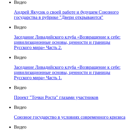
Видео
Андрей Якусик о своей работе и будущем Союзного
государства в рубрике "Двери открываются"
Видео
Заседание Ливадийского клуба «Возвращение к себе:
цивилизационные основы, ценности и границы
Русского мира» Часть 2.
Видео
Заседание Ливадийского клуба «Возвращение к себе:
цивилизационные основы, ценности и границы
Русского мира» Часть 1.
Видео
Проект "Точки Роста" глазами участников
Видео
Союзное государство в условиях современного кризиса
Видео