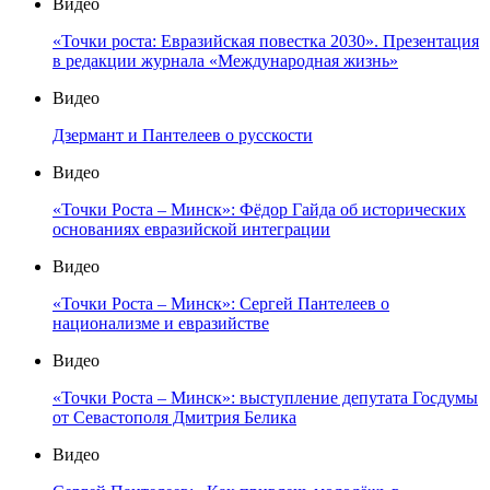
Видео
«Точки роста: Евразийская повестка 2030». Презентация
в редакции журнала «Международная жизнь»
Видео
Дзермант и Пантелеев о русскости
Видео
«Точки Роста – Минск»: Фёдор Гайда об исторических
основаниях евразийской интеграции
Видео
«Точки Роста – Минск»: Сергей Пантелеев о
национализме и евразийстве
Видео
«Точки Роста – Минск»: выступление депутата Госдумы
от Севастополя Дмитрия Белика
Видео