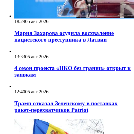
18:29
05 авг 2026
Мария Захарова осудила восхваление
нацистского преступника в Латвии
13:33
05 авг 2026
4 сезон проекта «НКО без границ» открыт к
заявкам
12:40
05 авг 2026
Трамп отказал Зеленскому в поставках
ракет-перехватчиков Patriot