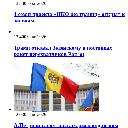
13:33
05 авг 2026
4 сезон проекта «НКО без границ» открыт к
заявкам
12:40
05 авг 2026
Трамп отказал Зеленскому в поставках
ракет-перехватчиков Patriot
12:03
05 авг 2026
А.Петрович: почти в каждом молдавском