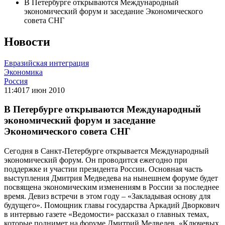
В Петербурге открываются Международный
экономический форум и заседание Экономического
совета СНГ
Новости
Евразийская интеграция
Экономика
Россия
11:40
17 июн 2010
В Петербурге открываются Международный
экономический форум и заседание
Экономического совета СНГ
Сегодня в Санкт-Петербурге открывается Международный
экономический форум. Он проводится ежегодно при
поддержке и участии президента России. Основная часть
выступления Дмитрия Медведева на нынешнем форуме будет
посвящена экономическим изменениям в России за последнее
время. Девиз встречи в этом году – «Закладывая основу для
будущего». Помощник главы государства Аркадий Дворкович
в интервью газете «Ведомости» рассказал о главных темах,
которые поднимет на форуме Дмитрий Медведев. «Ключевых