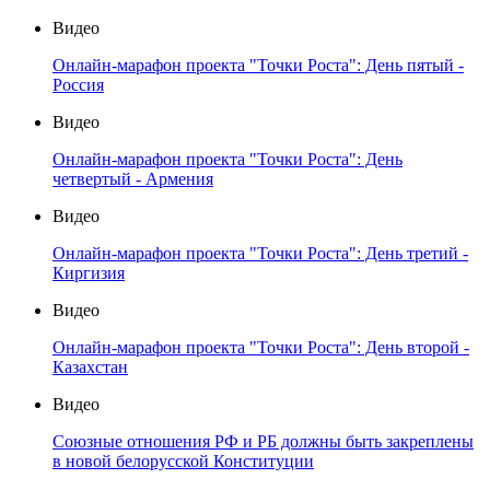
Видео
Онлайн-марафон проекта "Точки Роста": День пятый -
Россия
Видео
Онлайн-марафон проекта "Точки Роста": День
четвертый - Армения
Видео
Онлайн-марафон проекта "Точки Роста": День третий -
Киргизия
Видео
Онлайн-марафон проекта "Точки Роста": День второй -
Казахстан
Видео
Союзные отношения РФ и РБ должны быть закреплены
в новой белорусской Конституции