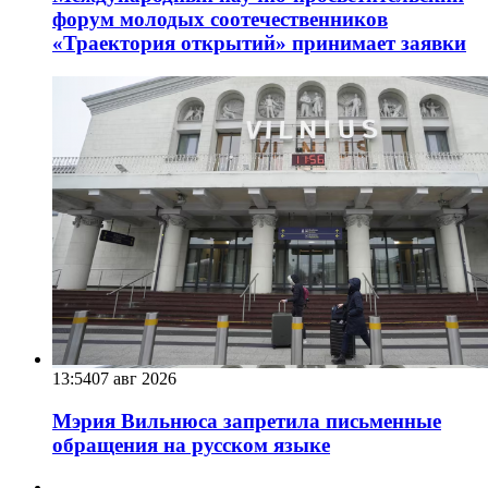
форум молодых соотечественников
«Траектория открытий» принимает заявки
13:54
07 авг 2026
Мэрия Вильнюса запретила письменные
обращения на русском языке