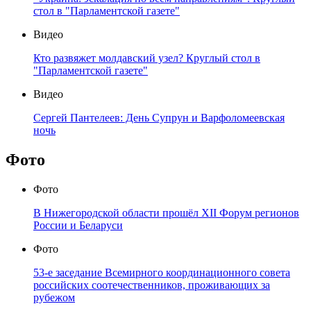
стол в "Парламентской газете"
Видео
Кто развяжет молдавский узел? Круглый стол в
"Парламентской газете"
Видео
Сергей Пантелеев: День Супрун и Варфоломеевская
ночь
Фото
Фото
В Нижегородской области прошёл XII Форум регионов
России и Беларуси
Фото
53-е заседание Всемирного координационного совета
российских соотечественников, проживающих за
рубежом