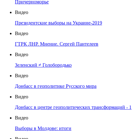
Причерноморье
Видео
Президентские выборы на Украине-2019
Видео
ГТРК ЛНР. Мнение. Сергей Пантелеев
Видео
Зеленский ≠ Голобородько
Видео
Донбасс в геополитике Русского мира
Видео
Донбасс в центре геополитических трансформаций - 1
Видео
Выборы в Молдове: итоги
Видео