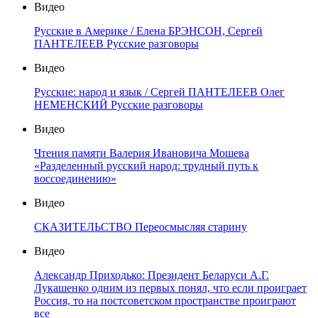
Видео
Русские в Америке / Елена БРЭНСОН, Сергей
ПАНТЕЛЕЕВ Русские разговоры
Видео
Русские: народ и язык / Сергей ПАНТЕЛЕЕВ Олег
НЕМЕНСКИЙ Русские разговоры
Видео
Чтения памяти Валерия Ивановича Мошева
«Разделенный русский народ: трудный путь к
воссоединению»
Видео
СКАЗИТЕЛЬСТВО Переосмысляя старину
Видео
Александр Приходько: Президент Беларуси А.Г.
Лукашенко одним из первых понял, что если проиграет
Россия, то на постсоветском пространстве проиграют
все