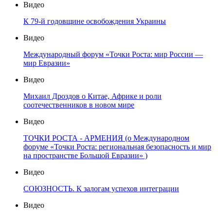
Видео
К 79-й годовщине освобождения Украины
Видео
Международный форум «Точки Роста: мир России —
мир Евразии»
Видео
Михаил Дроздов о Китае, Африке и роли
соотечественников в новом мире
Видео
ТОЧКИ РОСТА - АРМЕНИЯ (о Международном
форуме «Точки Роста: региональная безопасность и мир
на пространстве Большой Евразии» )
Видео
СОЮЗНОСТЬ. К залогам успехов интеграции
Видео