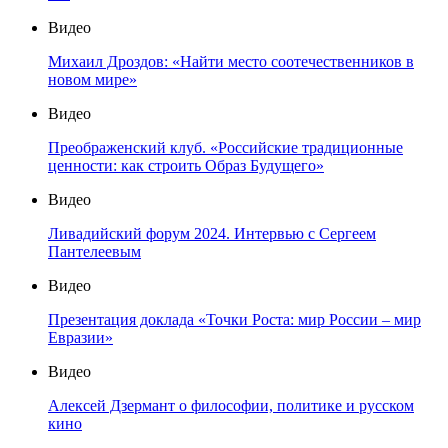
Видео
Михаил Дроздов: «Найти место соотечественников в
новом мире»
Видео
Преображенский клуб. «Российские традиционные
ценности: как строить Образ Будущего»
Видео
Ливадийский форум 2024. Интервью с Сергеем
Пантелеевым
Видео
Презентация доклада «Точки Роста: мир России – мир
Евразии»
Видео
Алексей Дзермант о философии, политике и русском
кино