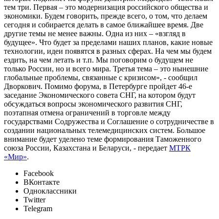
тем три. Первая – это модернизация российского общества и
экономики. Будем говорить, прежде всего, о том, что делаем
сегодня и собирается делать в самое ближайшее время. Две
другие темы не менее важны. Одна из них – «взгляд в
будущее». Что будет за пределами наших планов, какие новые
технологии, идеи появятся в разных сферах. На чем мы будем
ездить, на чем летать и т.п. Мы поговорим о будущем не
только России, но и всего мира. Третья тема – это нынешние
глобальные проблемы, связанные с кризисом», - сообщил
Дворкович. Помимо форума, в Петербурге пройдет 46-е
заседание Экономического совета СНГ, на котором будут
обсуждаться вопросы экономического развития СНГ,
поэтапная отмена ограничений в торговле между
государствами Содружества и Соглашение о сотрудничестве в
создании национальных телемедицинских систем. Большое
внимание будет уделено теме формирования Таможенного
союза России, Казахстана и Беларуси, - передает
МТРК
«Мир»
.
Facebook
ВКонтакте
Одноклассники
Twitter
Telegram