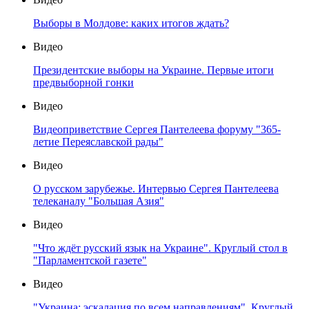
Выборы в Молдове: каких итогов ждать?
Видео
Президентские выборы на Украине. Первые итоги
предвыборной гонки
Видео
Видеоприветствие Сергея Пантелеева форуму "365-
летие Переяславской рады"
Видео
О русском зарубежье. Интервью Сергея Пантелеева
телеканалу "Большая Азия"
Видео
"Что ждёт русский язык на Украине". Круглый стол в
"Парламентской газете"
Видео
"Украина: эскалация по всем направлениям". Круглый