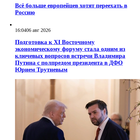
Всё больше европейцев хотят переехать в
Россию
16:04
06 авг 2026
Подготовка к XI Восточному
экономическому форуму стала одним из
ключевых вопросов встречи Владимира
Путина с полпредом президента в ДФО
Юрием Трутневым