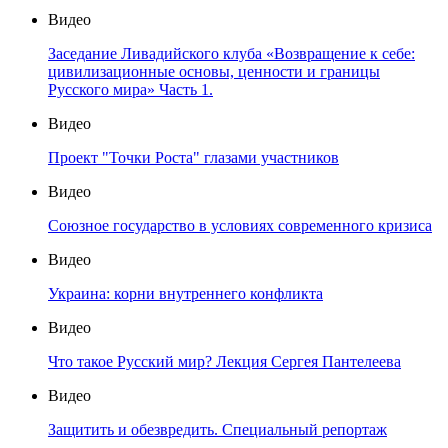
Видео
Заседание Ливадийского клуба «Возвращение к себе:
цивилизационные основы, ценности и границы
Русского мира» Часть 1.
Видео
Проект "Точки Роста" глазами участников
Видео
Союзное государство в условиях современного кризиса
Видео
Украина: корни внутреннего конфликта
Видео
Что такое Русский мир? Лекция Сергея Пантелеева
Видео
Защитить и обезвредить. Специальный репортаж