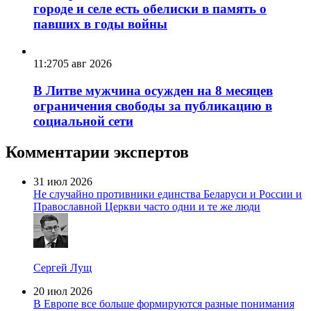
городе и селе есть обелиски в память о
павших в годы войны
11:27
05 авг 2026
В Литве мужчина осужден на 8 месяцев
ограничения свободы за публикацию в
социальной сети
Комментарии экспертов
31 июл 2026
Не случайно противники единства Беларуси и России и
Православной Церкви часто одни и те же люди
Сергей Лущ
20 июл 2026
В Европе все больше формируются разные понимания