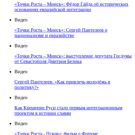
«Точки Роста – Минск»: Фёдор Гайда об исторических
основаниях евразийской интеграции
Видео
«Точки Роста – Минск»: Сергей Пантелеев о
национализме и евразийстве
Видео
«Точки Роста – Минск»: выступление депутата Госдумы
от Севастополя Дмитрия Белика
Видео
Сергей Пантелеев: «Как привлечь молодёжь в
политику?»
Видео
Как Крещение Руси стало первым интеграционным
проектом в истории славян
Видео
«Точки Роста - Псков»: фильм о Форуме