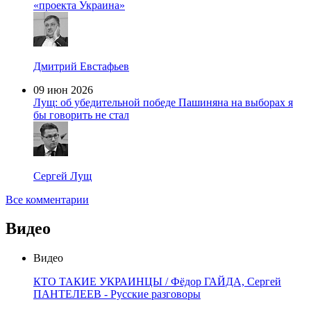
«проекта Украина»
Дмитрий Евстафьев
09 июн 2026
Лущ: об убедительной победе Пашиняна на выборах я
бы говорить не стал
Сергей Лущ
Все комментарии
Видео
Видео
КТО ТАКИЕ УКРАИНЦЫ / Фёдор ГАЙДА, Сергей
ПАНТЕЛЕЕВ - Русские разговоры