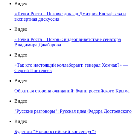
Видео
«Точки Роста – Псков»: доклад Дмитрия Евстафьева и
экспертная дискуссия
Видео
«Точки Роста – Псков»: видеоприветствие сенатора
Владимира Джабарова
Видео
«Так кто настоящий коллаборант, генерал Хомчак?» —
Сергей Пантелеев
Видео
Обратная сторона ожиданий: будни российского Крыма
Видео
"Русские разговоры": Русская идея Федора Достоевского
Видео
Будет ли "Новороссийский консенсус"?