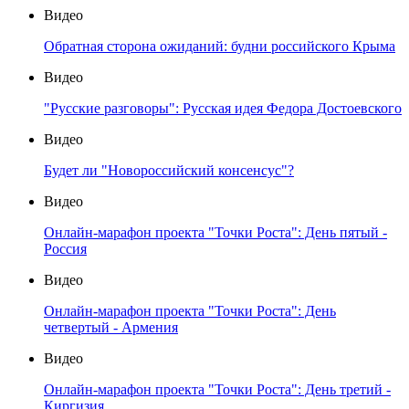
Видео
Обратная сторона ожиданий: будни российского Крыма
Видео
"Русские разговоры": Русская идея Федора Достоевского
Видео
Будет ли "Новороссийский консенсус"?
Видео
Онлайн-марафон проекта "Точки Роста": День пятый -
Россия
Видео
Онлайн-марафон проекта "Точки Роста": День
четвертый - Армения
Видео
Онлайн-марафон проекта "Точки Роста": День третий -
Киргизия