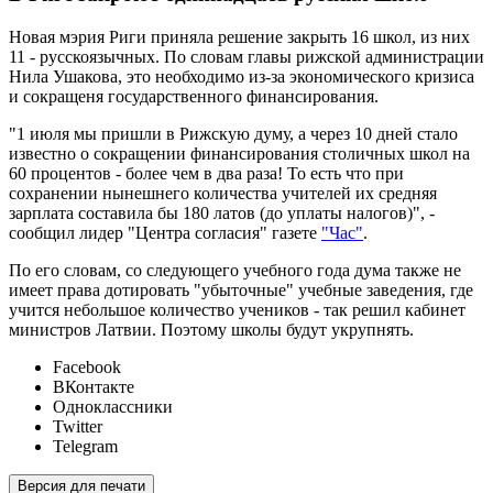
Новая мэрия Риги приняла решение закрыть 16 школ, из них
11 - русскоязычных. По словам главы рижской администрации
Нила Ушакова, это необходимо из-за экономического кризиса
и сокращеня государственного финансирования.
"1 июля мы пришли в Рижскую думу, а через 10 дней стало
известно о сокращении финансирования столичных школ на
60 процентов - более чем в два раза! То есть что при
сохранении нынешнего количества учителей их средняя
зарплата составила бы 180 латов (до уплаты налогов)", -
сообщил лидер "Центра согласия" газете
"Час"
.
По его словам, со следующего учебного года дума также не
имеет права дотировать "убыточные" учебные заведения, где
учится небольшое количество учеников - так решил кабинет
министров Латвии. Поэтому школы будут укрупнять.
Facebook
ВКонтакте
Одноклассники
Twitter
Telegram
Версия для печати