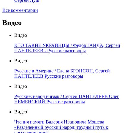
Сергей Лущ
Все комментарии
Видео
Видео
КТО ТАКИЕ УКРАИНЦЫ / Фёдор ГАЙДА, Сергей
ПАНТЕЛЕЕВ - Русские разговоры
Видео
Русские в Америке / Елена БРЭНСОН, Сергей
ПАНТЕЛЕЕВ Русские разговоры
Видео
Русские: народ и язык / Сергей ПАНТЕЛЕЕВ Олег
НЕМЕНСКИЙ Русские разговоры
Видео
Чтения памяти Валерия Ивановича Мошева
«Разделенный русский народ: трудный путь к
воссоединению»