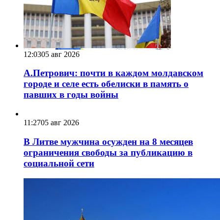
12:03
05 авг 2026
А.Петрович: почти в каждом молдавском
городе и селе есть обелиски в память о
павших в годы войны
11:27
05 авг 2026
В Литве мужчина осужден на 8 месяцев
ограничения свободы за публикацию в
социальной сети