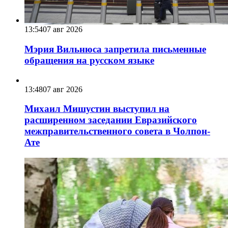
13:54
07 авг 2026
Мэрия Вильнюса запретила письменные
обращения на русском языке
13:48
07 авг 2026
Михаил Мишустин выступил на
расширенном заседании Евразийского
межправительственного совета в Чолпон-
Ате