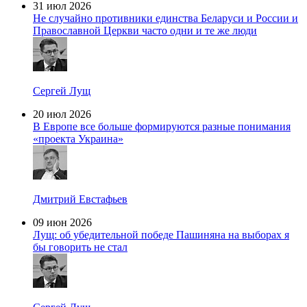
31 июл 2026
Не случайно противники единства Беларуси и России и
Православной Церкви часто одни и те же люди
Сергей Лущ
20 июл 2026
В Европе все больше формируются разные понимания
«проекта Украина»
Дмитрий Евстафьев
09 июн 2026
Лущ: об убедительной победе Пашиняна на выборах я
бы говорить не стал