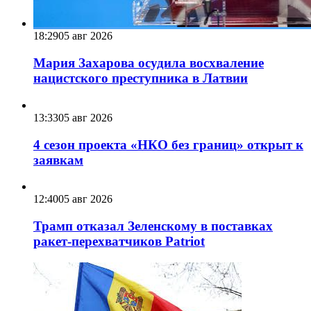
18:29
05 авг 2026
Мария Захарова осудила восхваление
нацистского преступника в Латвии
13:33
05 авг 2026
4 сезон проекта «НКО без границ» открыт к
заявкам
12:40
05 авг 2026
Трамп отказал Зеленскому в поставках
ракет-перехватчиков Patriot