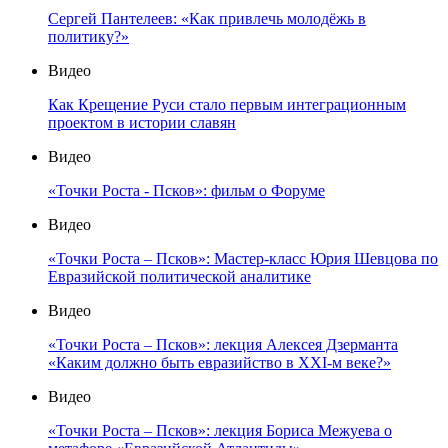
Сергей Пантелеев: «Как привлечь молодёжь в
политику?»
Видео
Как Крещение Руси стало первым интеграционным
проектом в истории славян
Видео
«Точки Роста - Псков»: фильм о Форуме
Видео
«Точки Роста – Псков»: Мастер-класс Юрия Шевцова по
Евразийской политической аналитике
Видео
«Точки Роста – Псков»: лекция Алексея Дзерманта
«Каким должно быть евразийство в XXI-м веке?»
Видео
«Точки Роста – Псков»: лекция Бориса Межуева о