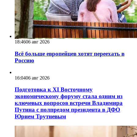
18:46
06 авг 2026
Всё больше европейцев хотят переехать в
Россию
16:04
06 авг 2026
Подготовка к XI Восточному
экономическому форуму стала одним из
ключевых вопросов встречи Владимира
Путина с полпредом президента в ДФО
Юрием Трутневым