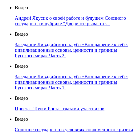
Видео
Андрей Якусик о своей работе и будущем Союзного
государства в рубрике "Двери открываются"
Видео
Заседание Ливадийского клуба «Возвращение к себе:
цивилизационные основы, ценности и границы
Русского мира» Часть 2.
Видео
Заседание Ливадийского клуба «Возвращение к себе:
цивилизационные основы, ценности и границы
Русского мира» Часть 1.
Видео
Проект "Точки Роста" глазами участников
Видео
Союзное государство в условиях современного кризиса