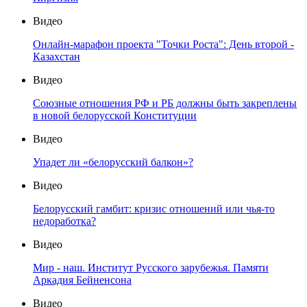
Видео
Онлайн-марафон проекта "Точки Роста": День второй -
Казахстан
Видео
Союзные отношения РФ и РБ должны быть закреплены
в новой белорусской Конституции
Видео
Упадет ли «белорусский балкон»?
Видео
Белорусский гамбит: кризис отношений или чья-то
недоработка?
Видео
Мир - наш. Институт Русского зарубежья. Памяти
Аркадия Бейненсона
Видео