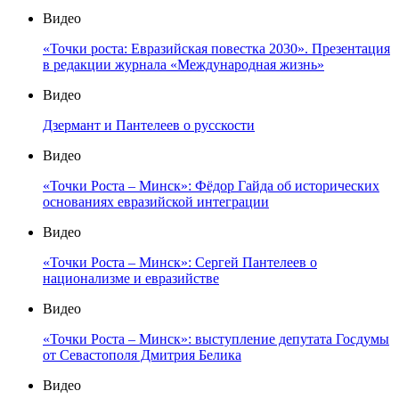
Видео
«Точки роста: Евразийская повестка 2030». Презентация
в редакции журнала «Международная жизнь»
Видео
Дзермант и Пантелеев о русскости
Видео
«Точки Роста – Минск»: Фёдор Гайда об исторических
основаниях евразийской интеграции
Видео
«Точки Роста – Минск»: Сергей Пантелеев о
национализме и евразийстве
Видео
«Точки Роста – Минск»: выступление депутата Госдумы
от Севастополя Дмитрия Белика
Видео