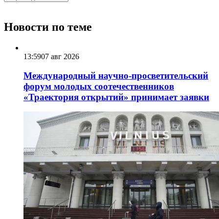
Новости по теме
13:59
07 авг 2026
Международный научно-просветительский
форум молодых соотечественников
«Траектория открытий» принимает заявки