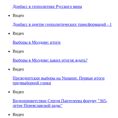
Донбасс в геополитике Русского мира
Видео
Донбасс в центре геополитических трансформаций - 1
Видео
Выборы в Молдове: итоги
Видео
Выборы в Молдове: каких итогов ждать?
Видео
Президентские выборы на Украине. Первые итоги
предвыборной гонки
Видео
Видеоприветствие Сергея Пантелеева форуму "365-
летие Переяславской рады"
Видео