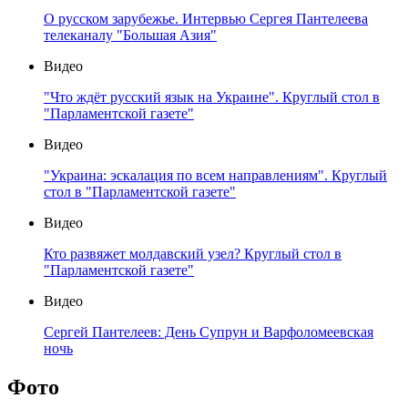
О русском зарубежье. Интервью Сергея Пантелеева
телеканалу "Большая Азия"
Видео
"Что ждёт русский язык на Украине". Круглый стол в
"Парламентской газете"
Видео
"Украина: эскалация по всем направлениям". Круглый
стол в "Парламентской газете"
Видео
Кто развяжет молдавский узел? Круглый стол в
"Парламентской газете"
Видео
Сергей Пантелеев: День Супрун и Варфоломеевская
ночь
Фото