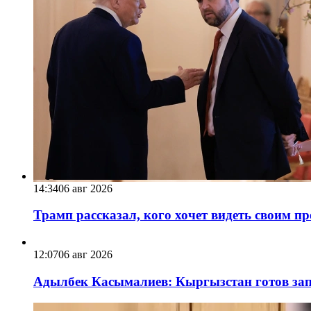
14:34
06 авг 2026
Трамп рассказал, кого хочет видеть своим п
12:07
06 авг 2026
Адылбек Касымалиев: Кыргызстан готов запу