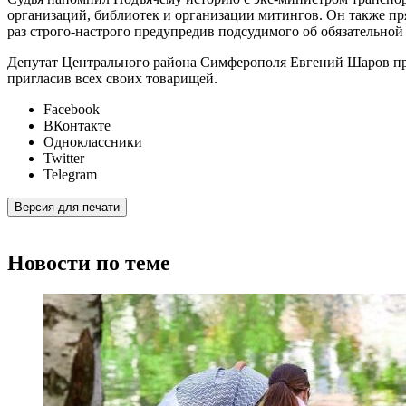
организаций, библиотек и организации митингов. Он также прям
раз строго-настрого предупредив подсудимого об обязательной 
Депутат Центрального района Симферополя Евгений Шаров при
пригласив всех своих товарищей.
Facebook
ВКонтакте
Одноклассники
Twitter
Telegram
Версия для печати
Новости по теме