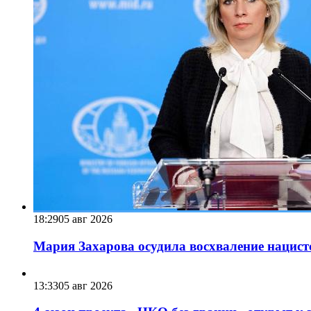
18:29
05 авг 2026
Мария Захарова осудила восхваление нацист
13:33
05 авг 2026