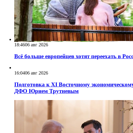
18:46
06 авг 2026
Всё больше европейцев хотят переехать в Ро
16:04
06 авг 2026
Подготовка к XI Восточному экономическому
ДФО Юрием Трутневым