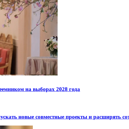
реемником на выборах 2028 года
скать новые совместные проекты и расширять сот