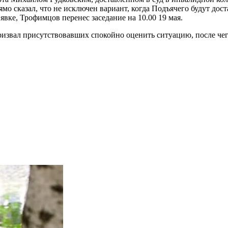
о сказал, что не исключен вариант, когда Подъячего будут дост
явке, Трофимцов перенес заседание на 10.00 19 мая.
звал присутствовавших спокойно оценить ситуацию, после чего