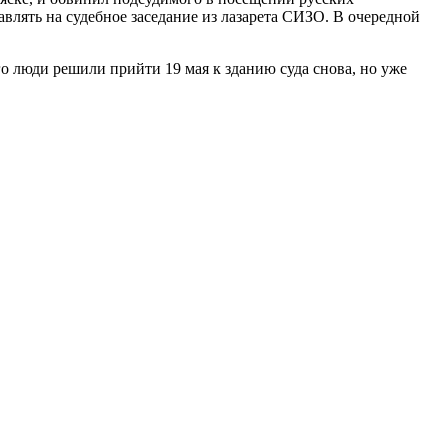
авлять на судебное заседание из лазарета СИЗО. В очередной
 люди решили прийти 19 мая к зданию суда снова, но уже