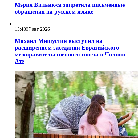
Мэрия Вильнюса запретила письменные
обращения на русском языке
13:48
07 авг 2026
Михаил Мишустин выступил на
расширенном заседании Евразийского
межправительственного совета в Чолпон-
Ате