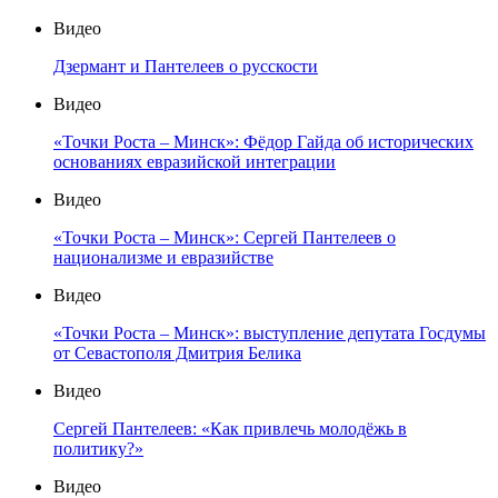
Видео
Дзермант и Пантелеев о русскости
Видео
«Точки Роста – Минск»: Фёдор Гайда об исторических
основаниях евразийской интеграции
Видео
«Точки Роста – Минск»: Сергей Пантелеев о
национализме и евразийстве
Видео
«Точки Роста – Минск»: выступление депутата Госдумы
от Севастополя Дмитрия Белика
Видео
Сергей Пантелеев: «Как привлечь молодёжь в
политику?»
Видео