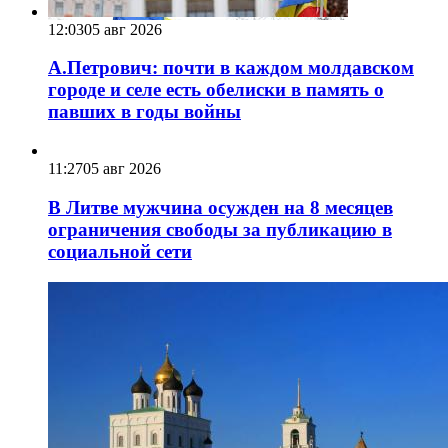
12:03
05 авг 2026
А.Петрович: почти в каждом молдавском
городе и селе есть обелиски в память о
павших в годы войны
11:27
05 авг 2026
В Литве мужчина осужден на 8 месяцев
ограничения свободы за публикацию в
социальной сети