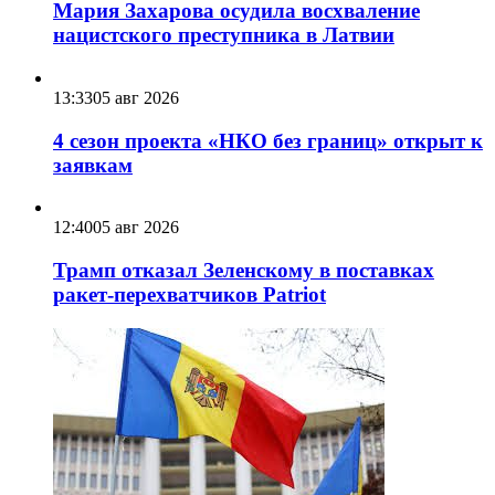
Мария Захарова осудила восхваление
нацистского преступника в Латвии
13:33
05 авг 2026
4 сезон проекта «НКО без границ» открыт к
заявкам
12:40
05 авг 2026
Трамп отказал Зеленскому в поставках
ракет-перехватчиков Patriot