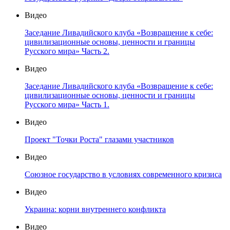
Видео
Заседание Ливадийского клуба «Возвращение к себе:
цивилизационные основы, ценности и границы
Русского мира» Часть 2.
Видео
Заседание Ливадийского клуба «Возвращение к себе:
цивилизационные основы, ценности и границы
Русского мира» Часть 1.
Видео
Проект "Точки Роста" глазами участников
Видео
Союзное государство в условиях современного кризиса
Видео
Украина: корни внутреннего конфликта
Видео