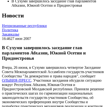
В Сухуми завершилось заседание глав парламентов
Абхазии, Южной Осетии и Приднестровья
Новости
Непризнанные республики
Политика
Закавказье
16:46
27 июн 2007
В Сухуми завершилось заседание глав
парламентов Абхазии, Южной Осетии и
Приднестровья
Вчера, 26 июня, в Сухуми завершилось четвертое Заседание
Совета Межпарламентской Ассамблеи государств-участников
Сообщества "За демократию и права народов", сообщает
ОЛЬВИЯ-ПРЕСС
. Участники заседания обсудили ситуацию
вокруг Республик Абхазия, Южная Осетия и
Приднестровской Молдавской республики. Приняли решение
о практических шагах по гармонизации национальных
законодательств государств-участников Сообщества, об
экономических преференциях внутри Сообщества и
разработке практических механизмов реализации и контроля