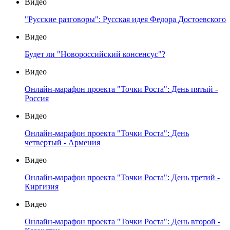
Видео
"Русские разговоры": Русская идея Федора Достоевского
Видео
Будет ли "Новороссийский консенсус"?
Видео
Онлайн-марафон проекта "Точки Роста": День пятый -
Россия
Видео
Онлайн-марафон проекта "Точки Роста": День
четвертый - Армения
Видео
Онлайн-марафон проекта "Точки Роста": День третий -
Киргизия
Видео
Онлайн-марафон проекта "Точки Роста": День второй -