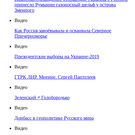
принесло Румынии газоносный шельф у острова
Змеиного
Видео
Как Россия завоёвывала и осваивала Северное
Причерноморье
Видео
Президентские выборы на Украине-2019
Видео
ГТРК ЛНР. Мнение. Сергей Пантелеев
Видео
Зеленский ≠ Голобородько
Видео
Донбасс в геополитике Русского мира
Видео