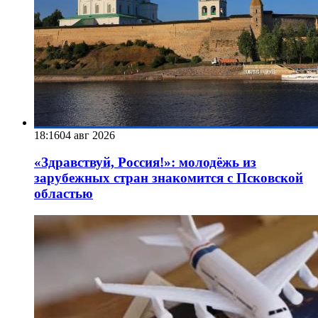
18:16
04 авг 2026
«Здравствуй, Россия!»: молодёжь из
зарубежных стран знакомится с Псковской
областью