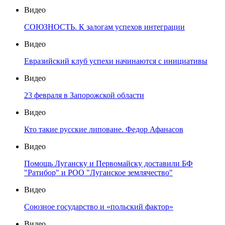
Видео
СОЮЗНОСТЬ. К залогам успехов интеграции
Видео
Евразийский клуб успехи начинаются с инициативы
Видео
23 февраля в Запорожской области
Видео
Кто такие русские липоване. Федор Афанасов
Видео
Помощь Луганску и Первомайску доставили БФ
"Ратибор" и РОО "Луганское землячество"
Видео
Союзное государство и «польский фактор»
Видео