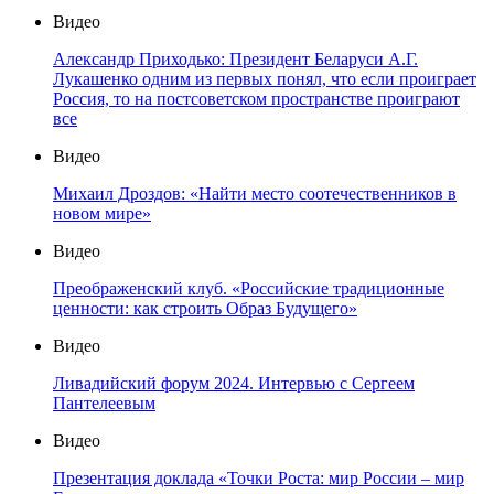
Видео
Александр Приходько: Президент Беларуси А.Г.
Лукашенко одним из первых понял, что если проиграет
Россия, то на постсоветском пространстве проиграют
все
Видео
Михаил Дроздов: «Найти место соотечественников в
новом мире»
Видео
Преображенский клуб. «Российские традиционные
ценности: как строить Образ Будущего»
Видео
Ливадийский форум 2024. Интервью с Сергеем
Пантелеевым
Видео
Презентация доклада «Точки Роста: мир России – мир