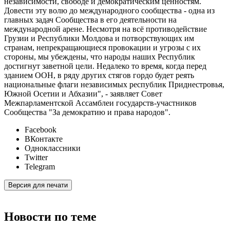
независимости, свободе и демократическим ценностям.
Довести эту волю до международного сообщества - одна из
главных задач Сообщества в его деятельности на
международной арене. Несмотря на всё противодействие
Грузии и Республики Молдова и потворствующих им
странам, непрекращающиеся провокации и угрозы с их
стороны, мы убеждены, что народы наших Республик
достигнут заветной цели. Недалеко то время, когда перед
зданием ООН, в ряду других стягов гордо будет реять
национальные флаги независимых республик Приднестровья,
Южной Осетии и Абхазии", - заявляет Совет
Межпарламентской Ассамблеи государств-участников
Сообщества "За демократию и права народов".
Facebook
ВКонтакте
Одноклассники
Twitter
Telegram
Версия для печати
Новости по теме