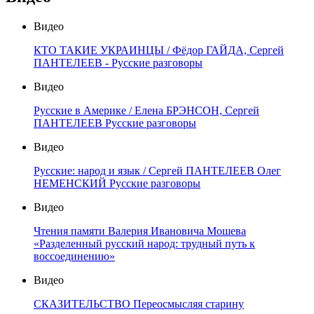
Видео
КТО ТАКИЕ УКРАИНЦЫ / Фёдор ГАЙДА, Сергей
ПАНТЕЛЕЕВ - Русские разговоры
Видео
Русские в Америке / Елена БРЭНСОН, Сергей
ПАНТЕЛЕЕВ Русские разговоры
Видео
Русские: народ и язык / Сергей ПАНТЕЛЕЕВ Олег
НЕМЕНСКИЙ Русские разговоры
Видео
Чтения памяти Валерия Ивановича Мошева
«Разделенный русский народ: трудный путь к
воссоединению»
Видео
СКАЗИТЕЛЬСТВО Переосмысляя старину