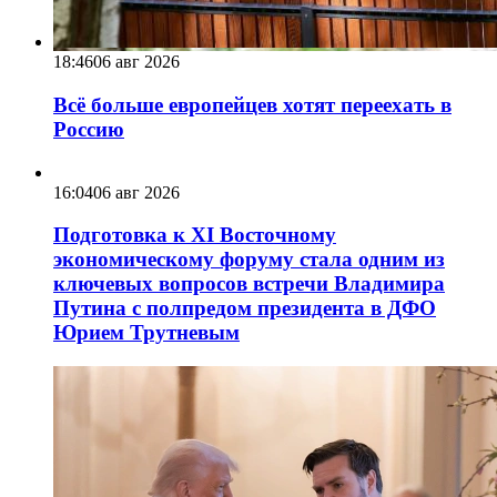
18:46
06 авг 2026
Всё больше европейцев хотят переехать в
Россию
16:04
06 авг 2026
Подготовка к XI Восточному
экономическому форуму стала одним из
ключевых вопросов встречи Владимира
Путина с полпредом президента в ДФО
Юрием Трутневым