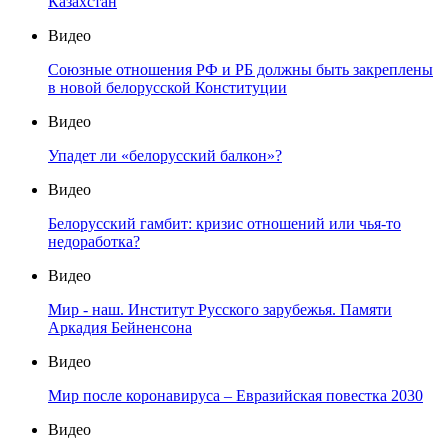
Казахстан
Видео
Союзные отношения РФ и РБ должны быть закреплены
в новой белорусской Конституции
Видео
Упадет ли «белорусский балкон»?
Видео
Белорусский гамбит: кризис отношений или чья-то
недоработка?
Видео
Мир - наш. Институт Русского зарубежья. Памяти
Аркадия Бейненсона
Видео
Мир после коронавируса – Евразийская повестка 2030
Видео