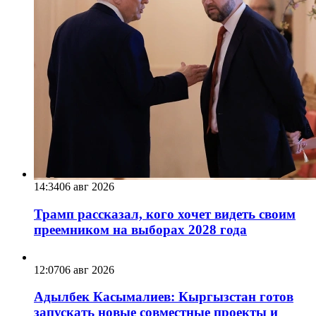
14:34
06 авг 2026
Трамп рассказал, кого хочет видеть своим
преемником на выборах 2028 года
12:07
06 авг 2026
Адылбек Касымалиев: Кыргызстан готов
запускать новые совместные проекты и