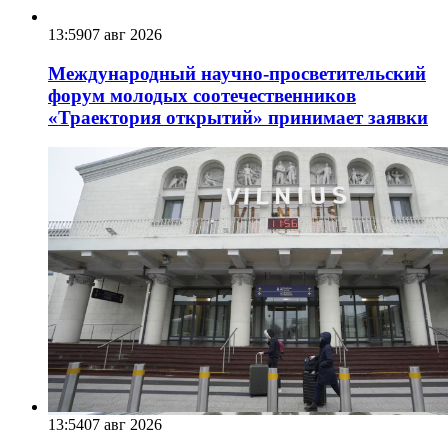
13:59
07 авг 2026
Международный научно-просветительский
форум молодых соотечественников
«Траектория открытий» принимает заявки
13:54
07 авг 2026