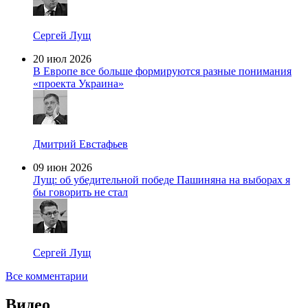
Сергей Лущ
20 июл 2026
В Европе все больше формируются разные понимания
«проекта Украина»
Дмитрий Евстафьев
09 июн 2026
Лущ: об убедительной победе Пашиняна на выборах я
бы говорить не стал
Сергей Лущ
Все комментарии
Видео