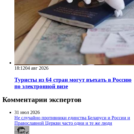
18:12
04 авг 2026
Туристы из 64 стран могут въехать в Россию
по электронной визе
Комментарии экспертов
31 июл 2026
Не случайно противники единства Беларуси и России и
Православной Церкви часто одни и те же люди