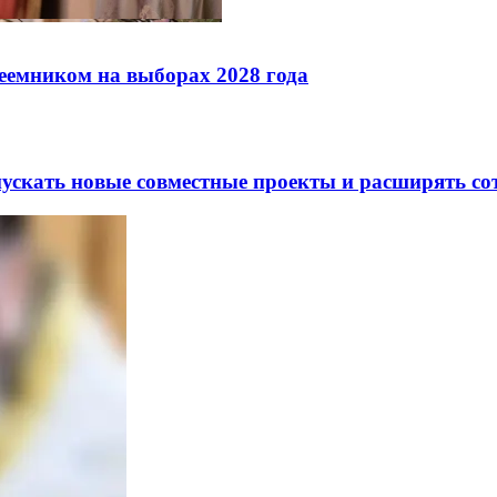
реемником на выборах 2028 года
скать новые совместные проекты и расширять сот