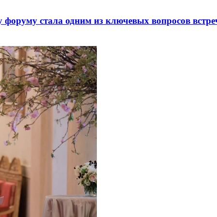
 форуму стала одним из ключевых вопросов встре