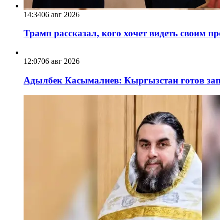
14:34
06 авг 2026
Трамп рассказал, кого хочет видеть своим п
12:07
06 авг 2026
Адылбек Касымалиев: Кыргызстан готов запу