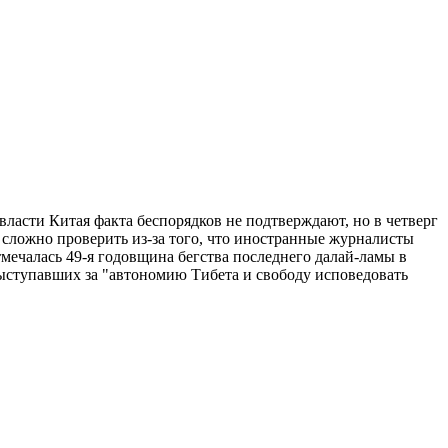
ласти Китая факта беспорядков не подтверждают, но в четверг
сложно проверить из-за того, что иностранные журналисты
мечалась 49-я годовщина бегства последнего далай-ламы в
ыступавших за "автономию Тибета и свободу исповедовать