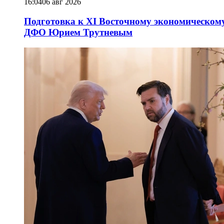
16:04
06 авг 2026
Подготовка к XI Восточному экономическому
ДФО Юрием Трутневым