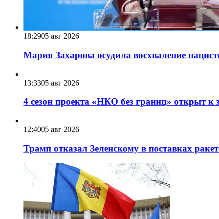
18:29
05 авг 2026
Мария Захарова осудила восхваление нацист
13:33
05 авг 2026
4 сезон проекта «НКО без границ» открыт к 
12:40
05 авг 2026
Трамп отказал Зеленскому в поставках ракет