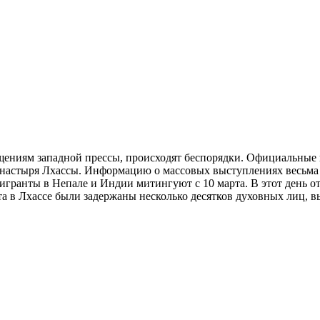
щениям западной прессы, происходят беспорядки. Официальные в
настыря Лхассы. Информацию о массовых выступлениях весьма 
гранты в Непале и Индии митингуют с 10 марта. В этот день от
 в Лхассе были задержаны несколько десятков духовных лиц, в