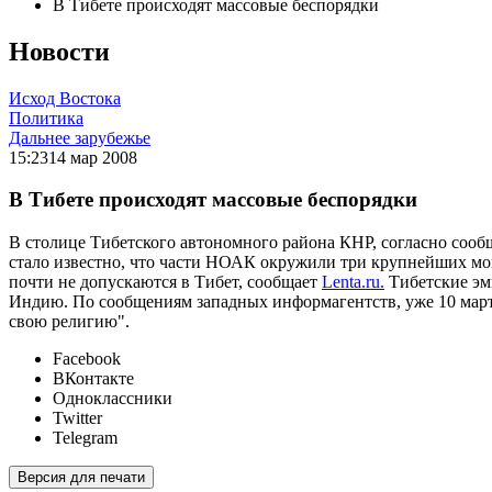
В Тибете происходят массовые беспорядки
Новости
Исход Востока
Политика
Дальнее зарубежье
15:23
14 мар 2008
В Тибете происходят массовые беспорядки
В столице Тибетского автономного района КНР, согласно сооб
стало известно, что части НОАК окружили три крупнейших мо
почти не допускаются в Тибет, сообщает
Lenta.ru.
Тибетские эми
Индию. По сообщениям западных информагентств, уже 10 марта
свою религию".
Facebook
ВКонтакте
Одноклассники
Twitter
Telegram
Версия для печати