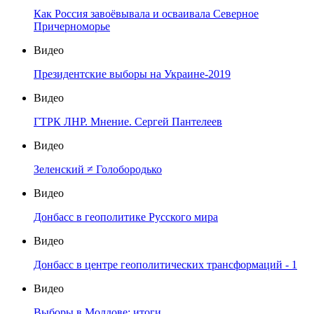
Как Россия завоёвывала и осваивала Северное
Причерноморье
Видео
Президентские выборы на Украине-2019
Видео
ГТРК ЛНР. Мнение. Сергей Пантелеев
Видео
Зеленский ≠ Голобородько
Видео
Донбасс в геополитике Русского мира
Видео
Донбасс в центре геополитических трансформаций - 1
Видео
Выборы в Молдове: итоги