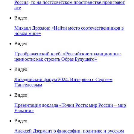
Россия, то на постсоветском пространстве проиграют
все
Видео
Михаил Дроздов: «Найти место соотечественников в
новом мире»
Видео
Преображенский клуб. «Российские традиционные
ценности: как строить Образ Будущего»
Видео
Ливадийский форум 2024. Интервью с Сергеем
Пантелеевым
Видео
Презентация доклада «Точки Роста: мир России – мир
Евразии»
Видео
Алексей Дзермант о философии, политике и русском