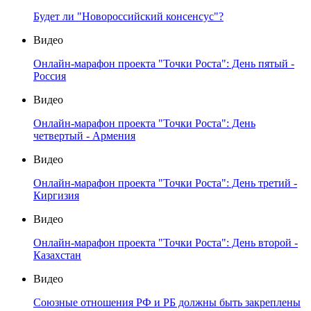
Будет ли "Новороссийский консенсус"?
Видео
Онлайн-марафон проекта "Точки Роста": День пятый -
Россия
Видео
Онлайн-марафон проекта "Точки Роста": День
четвертый - Армения
Видео
Онлайн-марафон проекта "Точки Роста": День третий -
Киргизия
Видео
Онлайн-марафон проекта "Точки Роста": День второй -
Казахстан
Видео
Союзные отношения РФ и РБ должны быть закреплены