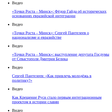
Видео
«Точки Роста – Минск»: Фёдор Гайда об исторических
основаниях евразийской интеграции
Видео
«Точки Роста – Минск»: Сергей Пантелеев о
национализме и евразийстве
Видео
«Точки Роста – Минск»: выступление депутата Госдумы
от Севастополя Дмитрия Белика
Видео
Сергей Пантелеев: «Как привлечь молодёжь в
политику?»
Видео
Как Крещение Руси стало первым интеграционным
проектом в истории славян
Видео