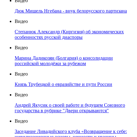
Видео
Дюк Мишель Нгебана - внук белорусского партизана
Видео
Степанюк Александр (Киргизия) об экономических
особенностях русской диаспоры
Видео
Марина Дадикозян (Болгария) о консолидации
российской молодёжи за рубежом
Видео
Князь Трубецкой о евразийстве и пути России
Видео
Андрей Якусик о своей работе и будущем Союзного
государства в рубрике "Двери открываются"
Видео
Заседание Ливадийского клуба «Возвращение к себе:
цивилизационные основы, ценности и границы