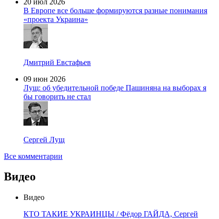
20 июл 2026
В Европе все больше формируются разные понимания
«проекта Украина»
Дмитрий Евстафьев
09 июн 2026
Лущ: об убедительной победе Пашиняна на выборах я
бы говорить не стал
Сергей Лущ
Все комментарии
Видео
Видео
КТО ТАКИЕ УКРАИНЦЫ / Фёдор ГАЙДА, Сергей