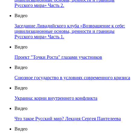
Русского мира» Часть 2.
Видео
Заседание Ливадийского клуба «Возвращение к себе:
цивилизационные основы, ценности и границы
Русского мира» Часть 1.
Видео
Проект "Точки Роста" глазами участников
Видео
Союзное государство в условиях современного кризиса
Видео
Украина: корни внутреннего конфликта
Видео
Что такое Русский мир? Лекция Сергея Пантелеева
Видео