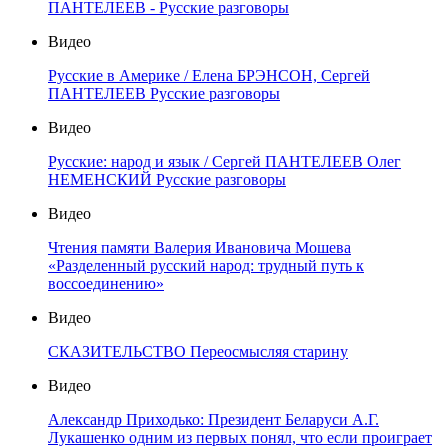
ПАНТЕЛЕЕВ - Русские разговоры
Видео
Русские в Америке / Елена БРЭНСОН, Сергей
ПАНТЕЛЕЕВ Русские разговоры
Видео
Русские: народ и язык / Сергей ПАНТЕЛЕЕВ Олег
НЕМЕНСКИЙ Русские разговоры
Видео
Чтения памяти Валерия Ивановича Мошева
«Разделенный русский народ: трудный путь к
воссоединению»
Видео
СКАЗИТЕЛЬСТВО Переосмысляя старину
Видео
Александр Приходько: Президент Беларуси А.Г.
Лукашенко одним из первых понял, что если проиграет