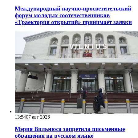
Международный научно-просветительский
форум молодых соотечественников
«Траектория открытий» принимает заявки
13:54
07 авг 2026
Мэрия Вильнюса запретила письменные
обращения на русском языке