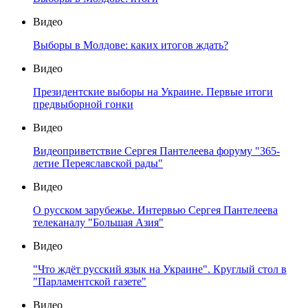
Видео
Выборы в Молдове: каких итогов ждать?
Видео
Президентские выборы на Украине. Первые итоги
предвыборной гонки
Видео
Видеоприветствие Сергея Пантелеева форуму "365-
летие Переяславской рады"
Видео
О русском зарубежье. Интервью Сергея Пантелеева
телеканалу "Большая Азия"
Видео
"Что ждёт русский язык на Украине". Круглый стол в
"Парламентской газете"
Видео