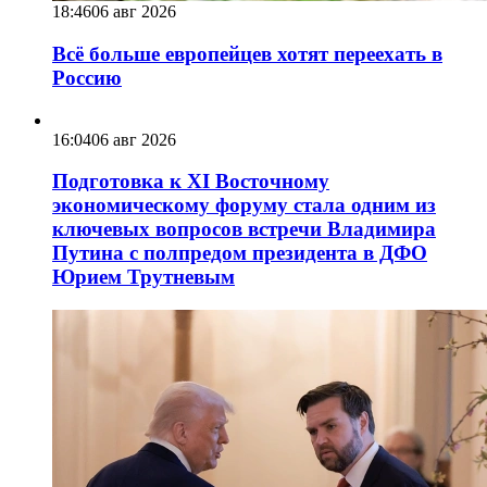
18:46
06 авг 2026
Всё больше европейцев хотят переехать в
Россию
16:04
06 авг 2026
Подготовка к XI Восточному
экономическому форуму стала одним из
ключевых вопросов встречи Владимира
Путина с полпредом президента в ДФО
Юрием Трутневым