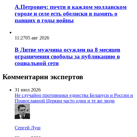
А.Петрович: почти в каждом молдавском
городе и селе есть обелиски в память о
павших в годы войны
11:27
05 авг 2026
В Литве мужчина осужден на 8 месяцев
ограничения свободы за публикацию в
социальной сети
Комментарии экспертов
31 июл 2026
Не случайно противники единства Беларуси и России и
Православной Церкви часто одни и те же люди
Сергей Лущ