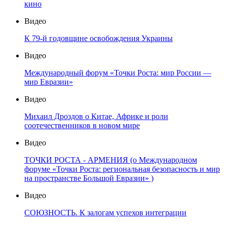
кино
Видео
К 79-й годовщине освобождения Украины
Видео
Международный форум «Точки Роста: мир России —
мир Евразии»
Видео
Михаил Дроздов о Китае, Африке и роли
соотечественников в новом мире
Видео
ТОЧКИ РОСТА - АРМЕНИЯ (о Международном
форуме «Точки Роста: региональная безопасность и мир
на пространстве Большой Евразии» )
Видео
СОЮЗНОСТЬ. К залогам успехов интеграции