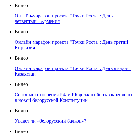
Видео
Онлайн-марафон проекта "Точки Роста": День
четвертый - Армения
Видео
Онлайн-марафон проекта "Точки Роста": День третий -
Киргизия
Видео
Онлайн-марафон проекта "Точки Роста": День второй -
Казахстан
Видео
Союзные отношения РФ и РБ должны быть закреплены
в новой белорусской Конституции
Видео
Упадет ли «белорусский балкон»?
Видео