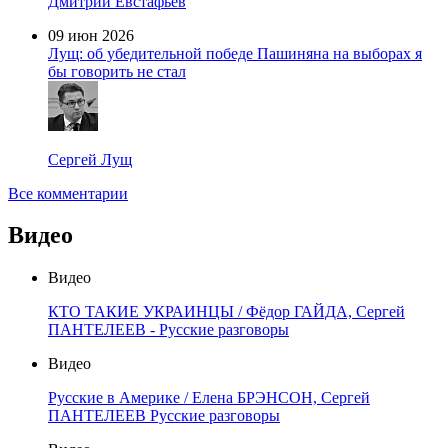
Дмитрий Евстафьев
09 июн 2026
Лущ: об убедительной победе Пашиняна на выборах я
бы говорить не стал
Сергей Лущ
Все комментарии
Видео
Видео
КТО ТАКИЕ УКРАИНЦЫ / Фёдор ГАЙДА, Сергей
ПАНТЕЛЕЕВ - Русские разговоры
Видео
Русские в Америке / Елена БРЭНСОН, Сергей
ПАНТЕЛЕЕВ Русские разговоры