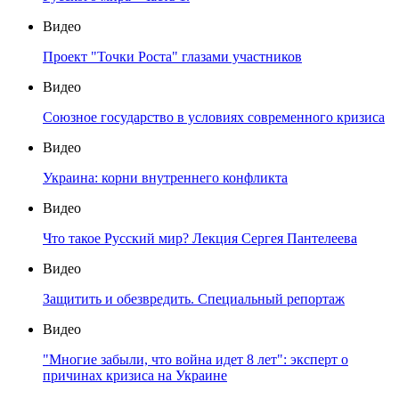
Видео
Проект "Точки Роста" глазами участников
Видео
Союзное государство в условиях современного кризиса
Видео
Украина: корни внутреннего конфликта
Видео
Что такое Русский мир? Лекция Сергея Пантелеева
Видео
Защитить и обезвредить. Специальный репортаж
Видео
"Многие забыли, что война идет 8 лет": эксперт о
причинах кризиса на Украине