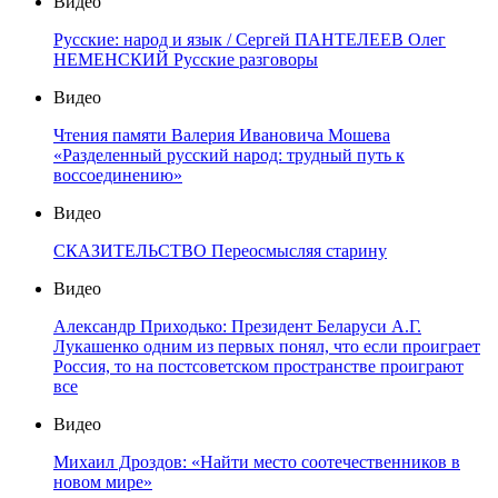
Видео
Русские: народ и язык / Сергей ПАНТЕЛЕЕВ Олег
НЕМЕНСКИЙ Русские разговоры
Видео
Чтения памяти Валерия Ивановича Мошева
«Разделенный русский народ: трудный путь к
воссоединению»
Видео
СКАЗИТЕЛЬСТВО Переосмысляя старину
Видео
Александр Приходько: Президент Беларуси А.Г.
Лукашенко одним из первых понял, что если проиграет
Россия, то на постсоветском пространстве проиграют
все
Видео
Михаил Дроздов: «Найти место соотечественников в
новом мире»