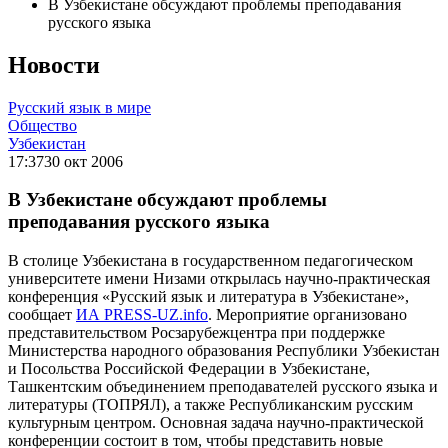
В Узбекистане обсуждают проблемы преподавания
русского языка
Новости
Русский язык в мире
Общество
Узбекистан
17:37
30 окт 2006
В Узбекистане обсуждают проблемы
преподавания русского языка
В столице Узбекистана в государственном педагогическом
университете имени Низами открылась научно-практическая
конференция «Русский язык и литература в Узбекистане»,
сообщает
ИА PRESS-UZ.info
. Мероприятие организовано
представительством Росзарубежцентра при поддержке
Министерства народного образования Республики Узбекистан
и Посольства Российской Федерации в Узбекистане,
Ташкентским объединением преподавателей русского языка и
литературы (ТОПРЯЛ), а также Республиканским русским
культурным центром. Основная задача научно-практической
конференции состоит в том, чтобы представить новые