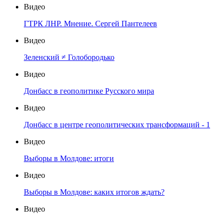
Видео
ГТРК ЛНР. Мнение. Сергей Пантелеев
Видео
Зеленский ≠ Голобородько
Видео
Донбасс в геополитике Русского мира
Видео
Донбасс в центре геополитических трансформаций - 1
Видео
Выборы в Молдове: итоги
Видео
Выборы в Молдове: каких итогов ждать?
Видео