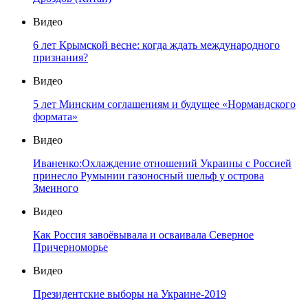
Видео
6 лет Крымской весне: когда ждать международного
признания?
Видео
5 лет Минским соглашениям и будущее «Нормандского
формата»
Видео
Иваненко:Охлаждение отношений Украины с Россией
принесло Румынии газоносный шельф у острова
Змеиного
Видео
Как Россия завоёвывала и осваивала Северное
Причерноморье
Видео
Президентские выборы на Украине-2019