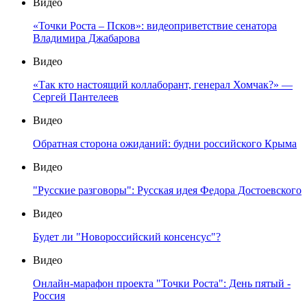
Видео
«Точки Роста – Псков»: видеоприветствие сенатора
Владимира Джабарова
Видео
«Так кто настоящий коллаборант, генерал Хомчак?» —
Сергей Пантелеев
Видео
Обратная сторона ожиданий: будни российского Крыма
Видео
"Русские разговоры": Русская идея Федора Достоевского
Видео
Будет ли "Новороссийский консенсус"?
Видео
Онлайн-марафон проекта "Точки Роста": День пятый -
Россия