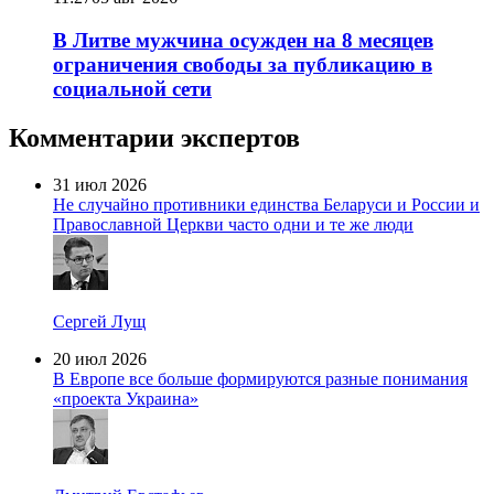
В Литве мужчина осужден на 8 месяцев
ограничения свободы за публикацию в
социальной сети
Комментарии экспертов
31 июл 2026
Не случайно противники единства Беларуси и России и
Православной Церкви часто одни и те же люди
Сергей Лущ
20 июл 2026
В Европе все больше формируются разные понимания
«проекта Украина»