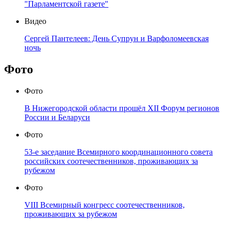
"Парламентской газете"
Видео
Сергей Пантелеев: День Супрун и Варфоломеевская
ночь
Фото
Фото
В Нижегородской области прошёл XII Форум регионов
России и Беларуси
Фото
53-е заседание Всемирного координационного совета
российских соотечественников, проживающих за
рубежом
Фото
VIII Всемирный конгресс соотечественников,
проживающих за рубежом