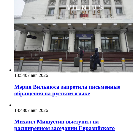
13:54
07 авг 2026
Мэрия Вильнюса запретила письменные
обращения на русском языке
13:48
07 авг 2026
Михаил Мишустин выступил на
расширенном заседании Евразийского