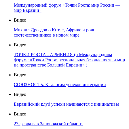
Международный форум «Точки Роста: мир России —
мир Евразии»
Видео
Михаил Дроздов о Китае, Африке и роли
соотечественников в новом мире
Видео
ТОЧКИ РОСТА - АРМЕНИЯ (о Международном
форуме «Точки Роста: региональная безопасность и мир
на пространстве Большой Евразии» )
Видео
СОЮЗНОСТЬ. К залогам успехов интеграции
Видео
Евразийский клуб успехи начинаются с инициативы
Видео
23 февраля в Запорожской области