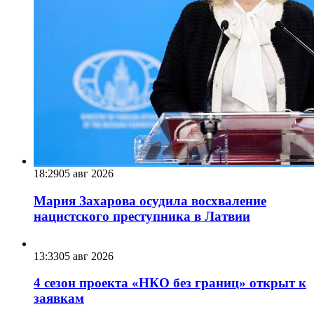
18:29
05 авг 2026
Мария Захарова осудила восхваление
нацистского преступника в Латвии
13:33
05 авг 2026
4 сезон проекта «НКО без границ» открыт к
заявкам