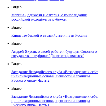
Видео
Марина Дадикозян (Болгария) о консолидации
российской молодёжи за рубежом
Видео
Князь Трубецкой о евразийстве и пути России
Видео
Андрей Якусик о своей работе и будущем Союзного
государства в рубрике "Двери открываются"
Видео
Заседание Ливадийского клуба «Возвращение к себе:
цивилизационные основы, ценности и границы
Русского мира» Часть 2.
Видео
Заседание Ливадийского клуба «Возвращение к себе:
цивилизационные основы, ценности и границы
Русского мира» Часть 1.