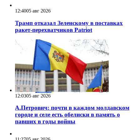
12:40
05 авг 2026
Трамп отказал Зеленскому в поставках
ракет-перехватчиков Patriot
12:03
05 авг 2026
А.Петрович: почти в каждом молдавском
городе и селе есть обелиски в память о
павших в годы войны
11:27
05 авг 2026