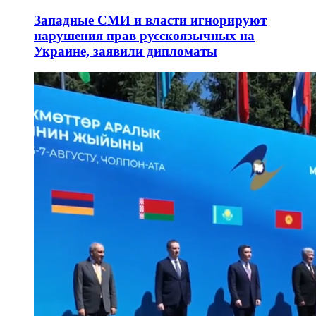
Западные СМИ и власти игнорируют
нарушения прав русскоязычных на
Украине, заявили дипломаты