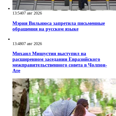
13:54
07 авг 2026
Мэрия Вильнюса запретила письменные
обращения на русском языке
13:48
07 авг 2026
Михаил Мишустин выступил на
расширенном заседании Евразийского
межправительственного совета в Чолпон-
Ате