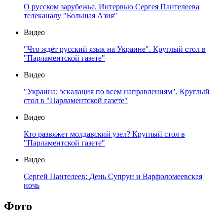
О русском зарубежье. Интервью Сергея Пантелеева
телеканалу "Большая Азия"
Видео
"Что ждёт русский язык на Украине". Круглый стол в
"Парламентской газете"
Видео
"Украина: эскалация по всем направлениям". Круглый
стол в "Парламентской газете"
Видео
Кто развяжет молдавский узел? Круглый стол в
"Парламентской газете"
Видео
Сергей Пантелеев: День Супрун и Варфоломеевская
ночь
Фото