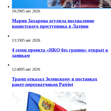
18:29
05 авг 2026
Мария Захарова осудила восхваление
нацистского преступника в Латвии
13:33
05 авг 2026
4 сезон проекта «НКО без границ» открыт к
заявкам
12:40
05 авг 2026
Трамп отказал Зеленскому в поставках
ракет-перехватчиков Patriot