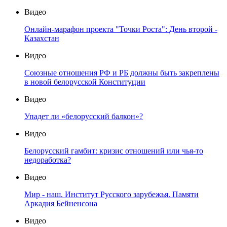
Видео
Онлайн-марафон проекта "Точки Роста": День второй -
Казахстан
Видео
Союзные отношения РФ и РБ должны быть закреплены
в новой белорусской Конституции
Видео
Упадет ли «белорусский балкон»?
Видео
Белорусский гамбит: кризис отношений или чья-то
недоработка?
Видео
Мир - наш. Институт Русского зарубежья. Памяти
Аркадия Бейненсона
Видео