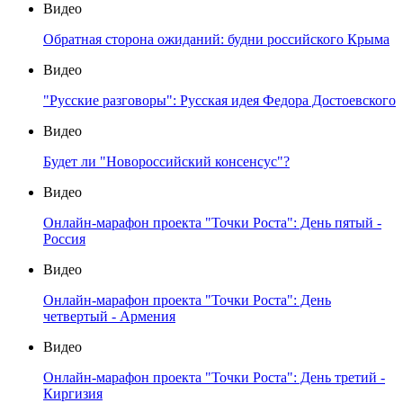
Видео
Обратная сторона ожиданий: будни российского Крыма
Видео
"Русские разговоры": Русская идея Федора Достоевского
Видео
Будет ли "Новороссийский консенсус"?
Видео
Онлайн-марафон проекта "Точки Роста": День пятый -
Россия
Видео
Онлайн-марафон проекта "Точки Роста": День
четвертый - Армения
Видео
Онлайн-марафон проекта "Точки Роста": День третий -
Киргизия