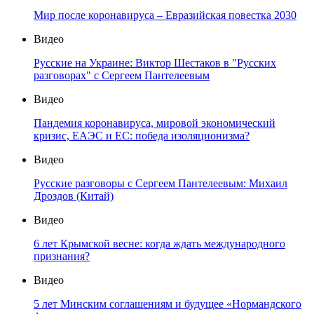
Мир после коронавируса – Евразийская повестка 2030
Видео
Русские на Украине: Виктор Шестаков в "Русских
разговорах" с Сергеем Пантелеевым
Видео
Пандемия коронавируса, мировой экономический
кризис, ЕАЭС и ЕС: победа изоляционизма?
Видео
Русские разговоры с Сергеем Пантелеевым: Михаил
Дроздов (Китай)
Видео
6 лет Крымской весне: когда ждать международного
признания?
Видео
5 лет Минским соглашениям и будущее «Нормандского