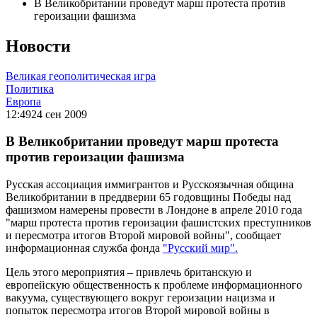
В Великобритании проведут марш протеста против
героизации фашизма
Новости
Великая геополитическая игра
Политика
Европа
12:49
24 сен 2009
В Великобритании проведут марш протеста
против героизации фашизма
Русская ассоциация иммигрантов и Русскоязычная община
Великобритании в преддверии 65 годовщины Победы над
фашизмом намерены провести в Лондоне в апреле 2010 года
"марш протеста против героизации фашистских преступников
и пересмотра итогов Второй мировой войны", сообщает
информационная служба фонда
"Русский мир".
Цель этого мероприятия – привлечь британскую и
европейскую общественность к проблеме информационного
вакуума, существующего вокруг героизации нацизма и
попыток пересмотра итогов Второй мировой войны в