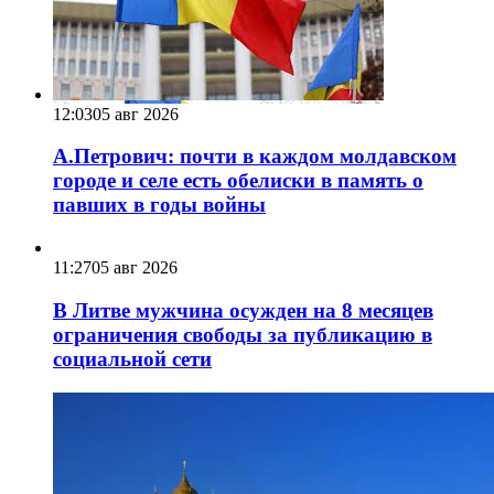
12:03
05 авг 2026
А.Петрович: почти в каждом молдавском
городе и селе есть обелиски в память о
павших в годы войны
11:27
05 авг 2026
В Литве мужчина осужден на 8 месяцев
ограничения свободы за публикацию в
социальной сети