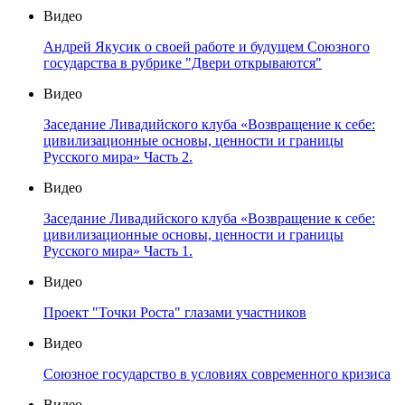
Видео
Андрей Якусик о своей работе и будущем Союзного
государства в рубрике "Двери открываются"
Видео
Заседание Ливадийского клуба «Возвращение к себе:
цивилизационные основы, ценности и границы
Русского мира» Часть 2.
Видео
Заседание Ливадийского клуба «Возвращение к себе:
цивилизационные основы, ценности и границы
Русского мира» Часть 1.
Видео
Проект "Точки Роста" глазами участников
Видео
Союзное государство в условиях современного кризиса
Видео