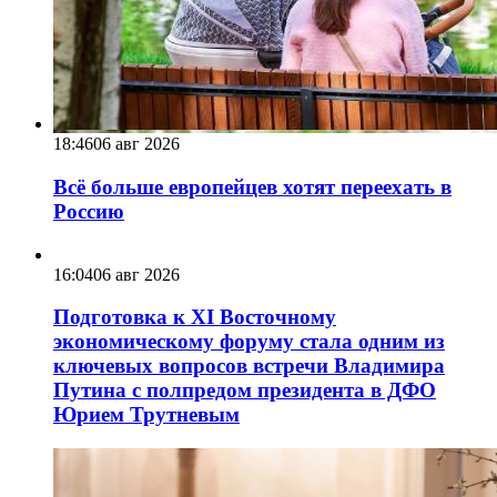
18:46
06 авг 2026
Всё больше европейцев хотят переехать в
Россию
16:04
06 авг 2026
Подготовка к XI Восточному
экономическому форуму стала одним из
ключевых вопросов встречи Владимира
Путина с полпредом президента в ДФО
Юрием Трутневым