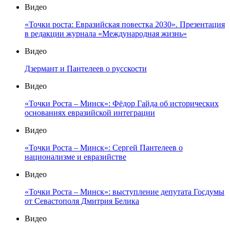
Видео
«Точки роста: Евразийская повестка 2030». Презентация
в редакции журнала «Международная жизнь»
Видео
Дзермант и Пантелеев о русскости
Видео
«Точки Роста – Минск»: Фёдор Гайда об исторических
основаниях евразийской интеграции
Видео
«Точки Роста – Минск»: Сергей Пантелеев о
национализме и евразийстве
Видео
«Точки Роста – Минск»: выступление депутата Госдумы
от Севастополя Дмитрия Белика
Видео