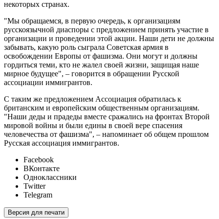
некоторых странах.
"Мы обращаемся, в первую очередь, к организациям
русскоязычной диаспоры с предложением принять участие в
организации и проведении этой акции. Наши дети не должны
забывать, какую роль сыграла Советская армия в
освобождении Европы от фашизма. Они могут и должны
гордиться теми, кто не жалел своей жизни, защищая наше
мирное будущее", – говорится в обращении Русской
ассоциации иммигрантов.
С таким же предложением Ассоциация обратилась к
британским и европейским общественным организациям.
"Наши деды и прадеды вместе сражались на фронтах Второй
мировой войны и были едины в своей вере спасения
человечества от фашизма", – напоминает об общем прошлом
Русская ассоциация иммигрантов.
Facebook
ВКонтакте
Одноклассники
Twitter
Telegram
Версия для печати