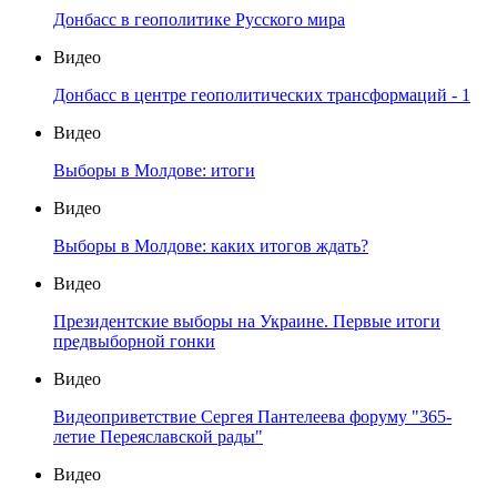
Донбасс в геополитике Русского мира
Видео
Донбасс в центре геополитических трансформаций - 1
Видео
Выборы в Молдове: итоги
Видео
Выборы в Молдове: каких итогов ждать?
Видео
Президентские выборы на Украине. Первые итоги
предвыборной гонки
Видео
Видеоприветствие Сергея Пантелеева форуму "365-
летие Переяславской рады"
Видео