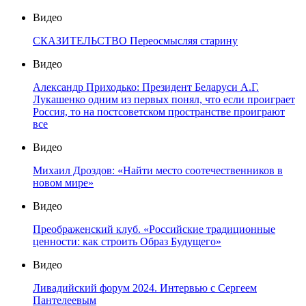
Видео
СКАЗИТЕЛЬСТВО Переосмысляя старину
Видео
Александр Приходько: Президент Беларуси А.Г.
Лукашенко одним из первых понял, что если проиграет
Россия, то на постсоветском пространстве проиграют
все
Видео
Михаил Дроздов: «Найти место соотечественников в
новом мире»
Видео
Преображенский клуб. «Российские традиционные
ценности: как строить Образ Будущего»
Видео
Ливадийский форум 2024. Интервью с Сергеем
Пантелеевым