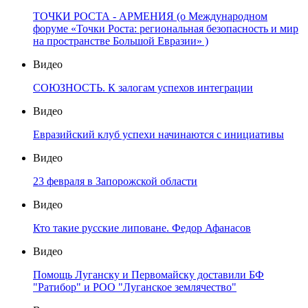
ТОЧКИ РОСТА - АРМЕНИЯ (о Международном
форуме «Точки Роста: региональная безопасность и мир
на пространстве Большой Евразии» )
Видео
СОЮЗНОСТЬ. К залогам успехов интеграции
Видео
Евразийский клуб успехи начинаются с инициативы
Видео
23 февраля в Запорожской области
Видео
Кто такие русские липоване. Федор Афанасов
Видео
Помощь Луганску и Первомайску доставили БФ
"Ратибор" и РОО "Луганское землячество"