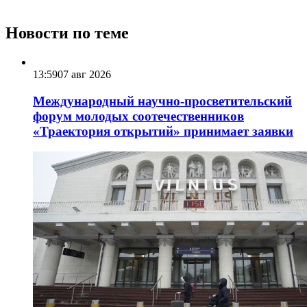
Новости по теме
13:59
07 авг 2026
Международный научно-просветительский
форум молодых соотечественников
«Траектория открытий» принимает заявки