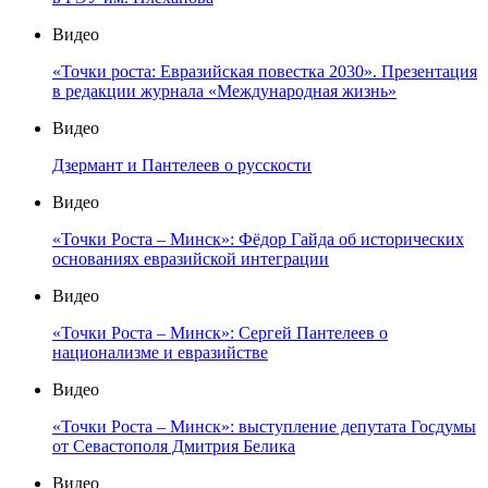
Видео
«Точки роста: Евразийская повестка 2030». Презентация
в редакции журнала «Международная жизнь»
Видео
Дзермант и Пантелеев о русскости
Видео
«Точки Роста – Минск»: Фёдор Гайда об исторических
основаниях евразийской интеграции
Видео
«Точки Роста – Минск»: Сергей Пантелеев о
национализме и евразийстве
Видео
«Точки Роста – Минск»: выступление депутата Госдумы
от Севастополя Дмитрия Белика
Видео