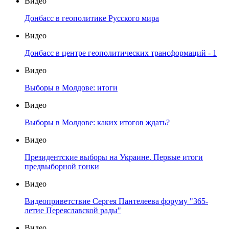
Видео
Донбасс в геополитике Русского мира
Видео
Донбасс в центре геополитических трансформаций - 1
Видео
Выборы в Молдове: итоги
Видео
Выборы в Молдове: каких итогов ждать?
Видео
Президентские выборы на Украине. Первые итоги
предвыборной гонки
Видео
Видеоприветствие Сергея Пантелеева форуму "365-
летие Переяславской рады"
Видео