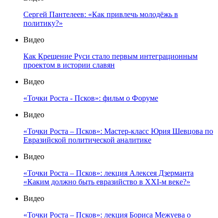
Сергей Пантелеев: «Как привлечь молодёжь в
политику?»
Видео
Как Крещение Руси стало первым интеграционным
проектом в истории славян
Видео
«Точки Роста - Псков»: фильм о Форуме
Видео
«Точки Роста – Псков»: Мастер-класс Юрия Шевцова по
Евразийской политической аналитике
Видео
«Точки Роста – Псков»: лекция Алексея Дзерманта
«Каким должно быть евразийство в XXI-м веке?»
Видео
«Точки Роста – Псков»: лекция Бориса Межуева о