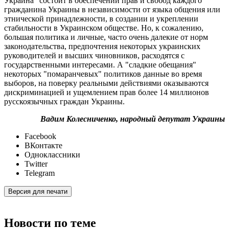
Украина" состоит в обеспечении прав и свобод каждого
гражданина Украины в независимости от языка общения или
этнической принадлежности, в создании и укреплении
стабильности в Украинском обществе. Но, к сожалению,
большая политика и личные, часто очень далекие от норм
законодательства, предпочтения некоторых украинских
руководителей и высших чиновников, расходятся с
государственными интересами. А "сладкие обещания"
некоторых "помаранчевых" политиков данные во время
выборов, на поверку реальными действиями оказываются
дискриминацией и ущемлением прав более 14 миллионов
русскоязычных граждан Украины.
Вадим Колесниченко, народный депутат Украины
Facebook
ВКонтакте
Одноклассники
Twitter
Telegram
Версия для печати
Новости по теме