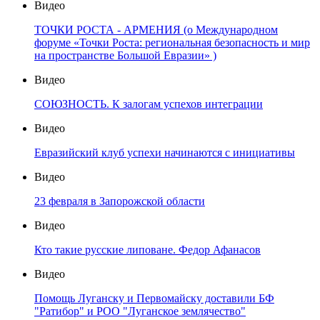
Видео
ТОЧКИ РОСТА - АРМЕНИЯ (о Международном
форуме «Точки Роста: региональная безопасность и мир
на пространстве Большой Евразии» )
Видео
СОЮЗНОСТЬ. К залогам успехов интеграции
Видео
Евразийский клуб успехи начинаются с инициативы
Видео
23 февраля в Запорожской области
Видео
Кто такие русские липоване. Федор Афанасов
Видео
Помощь Луганску и Первомайску доставили БФ
"Ратибор" и РОО "Луганское землячество"