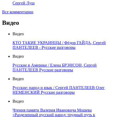
Сергей Лущ
Все комментарии
Видео
Видео
КТО ТАКИЕ УКРАИНЦЫ / Фёдор ГАЙДА, Сергей
ПАНТЕЛЕЕВ - Русские разговоры
Видео
Русские в Америке / Елена БРЭНСОН, Сергей
ПАНТЕЛЕЕВ Русские разговоры
Видео
Русские: народ и язык / Сергей ПАНТЕЛЕЕВ Олег
НЕМЕНСКИЙ Русские разговоры
Видео
Чтения памяти Валерия Ивановича Мошева
«Разделенный русский народ: трудный путь к