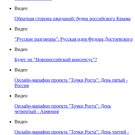
Видео
Обратная сторона ожиданий: будни российского Крыма
Видео
"Русские разговоры": Русская идея Федора Достоевского
Видео
Будет ли "Новороссийский консенсус"?
Видео
Онлайн-марафон проекта "Точки Роста": День пятый -
Россия
Видео
Онлайн-марафон проекта "Точки Роста": День
четвертый - Армения
Видео
Онлайн-марафон проекта "Точки Роста": День третий -