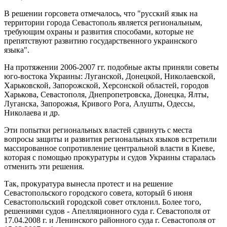
В решении горсовета отмечалось, что "русский язык на
территории города Севастополь является региональным,
требующим охраны и развития способами, которые не
препятствуют развитию государственного украинского
языка".
На протяжении 2006-2007 гг. подобные акты приняли советы
юго-востока Украины: Луганской, Донецкой, Николаевской,
Харьковской, Запорожской, Херсонской областей, городов
Харькова, Севастополя, Днепропетровска, Донецка, Ялты,
Луганска, Запорожья, Кривого Рога, Алушты, Одессы,
Николаева и др.
Эти попытки региональных властей сдвинуть с места
вопросы защиты и развития региональных языков встретили
массированное сопротивление центральной власти в Киеве,
которая с помощью прокуратуры и судов Украины старалась
отменить эти решения.
Так, прокуратура вынесла протест и на решение
Севастопольского городского совета, который 6 июня
Севастопольский городской совет отклонил. Более того,
решениями судов - Апелляционного суда г. Севастополя от
17.04.2008 г. и Ленинского районного суда г. Севастополя от