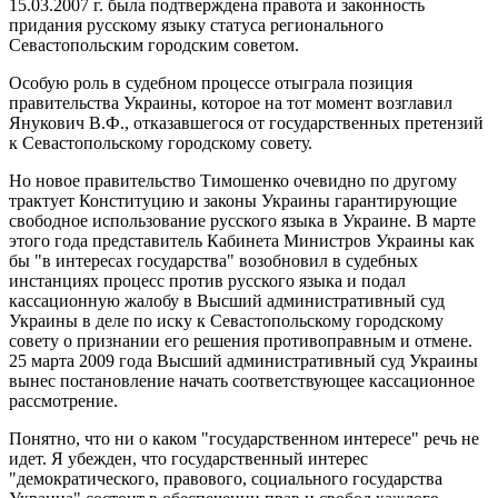
15.03.2007 г. была подтверждена правота и законность
придания русскому языку статуса регионального
Севастопольским городским советом.
Особую роль в судебном процессе отыграла позиция
правительства Украины, которое на тот момент возглавил
Янукович В.Ф., отказавшегося от государственных претензий
к Севастопольскому городскому совету.
Но новое правительство Тимошенко очевидно по другому
трактует Конституцию и законы Украины гарантирующие
свободное использование русского языка в Украине. В марте
этого года представитель Кабинета Министров Украины как
бы "в интересах государства" возобновил в судебных
инстанциях процесс против русского языка и подал
кассационную жалобу в Высший административный суд
Украины в деле по иску к Севастопольскому городскому
совету о признании его решения противоправным и отмене.
25 марта 2009 года Высший административный суд Украины
вынес постановление начать соответствующее кассационное
рассмотрение.
Понятно, что ни о каком "государственном интересе" речь не
идет. Я убежден, что государственный интерес
"демократического, правового, социального государства