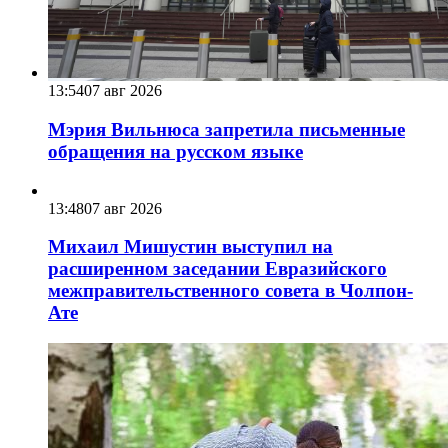
13:54
07 авг 2026
Мэрия Вильнюса запретила письменные
обращения на русском языке
13:48
07 авг 2026
Михаил Мишустин выступил на
расширенном заседании Евразийского
межправительственного совета в Чолпон-
Ате