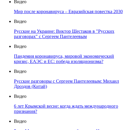
Видео
Мир после коронавируса – Евразийская повестка 2030
Видео
Русские на Украине: Виктор Шестаков в "Русских
разговорах" с Сергеем Пантелеевым
Видео
Пандемия коронавируса, мировой экономический
кризис, ЕАЭС и ЕС: победа изоляционизма?
Видео
Русские разговоры с Сергеем Пантелеевым: Михаил
Дроздов (Китай)
Видео
6 лет Крымской весне: когда ждать международного
признания?
Видео