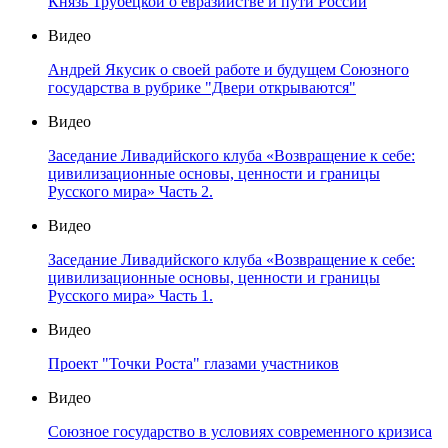
Князь Трубецкой о евразийстве и пути России
Видео
Андрей Якусик о своей работе и будущем Союзного
государства в рубрике "Двери открываются"
Видео
Заседание Ливадийского клуба «Возвращение к себе:
цивилизационные основы, ценности и границы
Русского мира» Часть 2.
Видео
Заседание Ливадийского клуба «Возвращение к себе:
цивилизационные основы, ценности и границы
Русского мира» Часть 1.
Видео
Проект "Точки Роста" глазами участников
Видео
Союзное государство в условиях современного кризиса