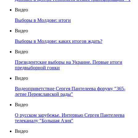
Видео
Выборы в Молдове: итоги
Видео
Выборы в Молдове: каких итогов ждать?
Видео
Президентские выборы на Украине. Первые итоги
предвыборной гонки
Видео
Видеоприветствие Сергея Пантелеева форуму "365-
летие Переяславской рады"
Видео
О русском зарубежье. Интервью Сергея Пантелеева
телеканалу "Большая Азия"
Видео