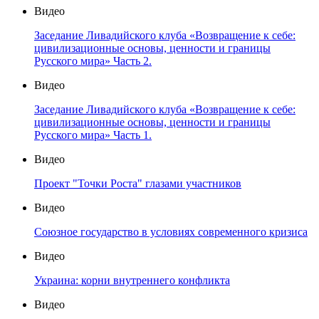
Видео
Заседание Ливадийского клуба «Возвращение к себе:
цивилизационные основы, ценности и границы
Русского мира» Часть 2.
Видео
Заседание Ливадийского клуба «Возвращение к себе:
цивилизационные основы, ценности и границы
Русского мира» Часть 1.
Видео
Проект "Точки Роста" глазами участников
Видео
Союзное государство в условиях современного кризиса
Видео
Украина: корни внутреннего конфликта
Видео