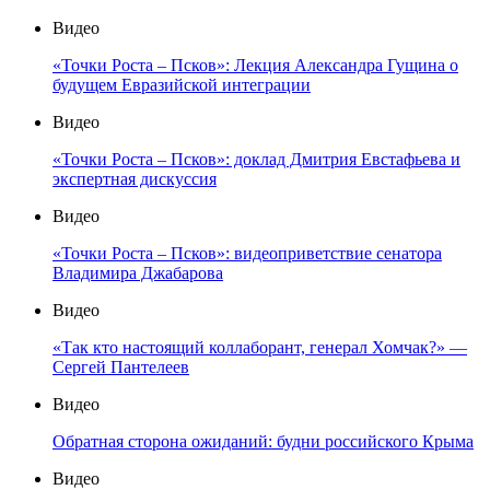
Видео
«Точки Роста – Псков»: Лекция Александра Гущина о
будущем Евразийской интеграции
Видео
«Точки Роста – Псков»: доклад Дмитрия Евстафьева и
экспертная дискуссия
Видео
«Точки Роста – Псков»: видеоприветствие сенатора
Владимира Джабарова
Видео
«Так кто настоящий коллаборант, генерал Хомчак?» —
Сергей Пантелеев
Видео
Обратная сторона ожиданий: будни российского Крыма
Видео