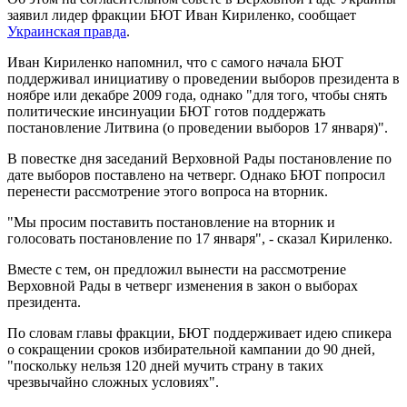
заявил лидер фракции БЮТ Иван Кириленко, сообщает
Украинская правда
.
Иван Кириленко напомнил, что с самого начала БЮТ
поддерживал инициативу о проведении выборов президента в
ноябре или декабре 2009 года, однако "для того, чтобы снять
политические инсинуации БЮТ готов поддержать
постановление Литвина (о проведении выборов 17 января)".
В повестке дня заседаний Верховной Рады постановление по
дате выборов поставлено на четверг. Однако БЮТ попросил
перенести рассмотрение этого вопроса на вторник.
"Мы просим поставить постановление на вторник и
голосовать постановление по 17 января", - сказал Кириленко.
Вместе с тем, он предложил вынести на рассмотрение
Верховной Рады в четверг изменения в закон о выборах
президента.
По словам главы фракции, БЮТ поддерживает идею спикера
о сокращении сроков избирательной кампании до 90 дней,
"поскольку нельзя 120 дней мучить страну в таких
чрезвычайно сложных условиях".