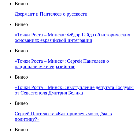
Видео
Дзермант и Пантелеев о русскости
Видео
«Точки Роста – Минск»: Фёдор Гайда об исторических
основаниях евразийской интеграции
Видео
«Точки Роста – Минск»: Сергей Пантелеев о
национализме и евразийстве
Видео
«Точки Роста – Минск»: выступление депутата Госдумы
от Севастополя Дмитрия Белика
Видео
Сергей Пантелеев: «Как привлечь молодёжь в
политику?»
Видео