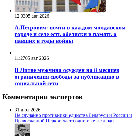
12:03
05 авг 2026
А.Петрович: почти в каждом молдавском
городе и селе есть обелиски в память о
павших в годы войны
11:27
05 авг 2026
В Литве мужчина осужден на 8 месяцев
ограничения свободы за публикацию в
социальной сети
Комментарии экспертов
31 июл 2026
Не случайно противники единства Беларуси и России и
Православной Церкви часто одни и те же люди