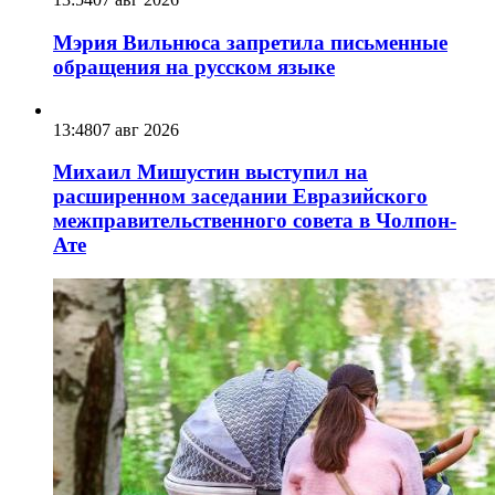
Мэрия Вильнюса запретила письменные
обращения на русском языке
13:48
07 авг 2026
Михаил Мишустин выступил на
расширенном заседании Евразийского
межправительственного совета в Чолпон-
Ате