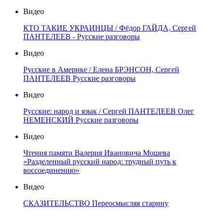
Видео
КТО ТАКИЕ УКРАИНЦЫ / Фёдор ГАЙДА, Сергей
ПАНТЕЛЕЕВ - Русские разговоры
Видео
Русские в Америке / Елена БРЭНСОН, Сергей
ПАНТЕЛЕЕВ Русские разговоры
Видео
Русские: народ и язык / Сергей ПАНТЕЛЕЕВ Олег
НЕМЕНСКИЙ Русские разговоры
Видео
Чтения памяти Валерия Ивановича Мошева
«Разделенный русский народ: трудный путь к
воссоединению»
Видео
СКАЗИТЕЛЬСТВО Переосмысляя старину