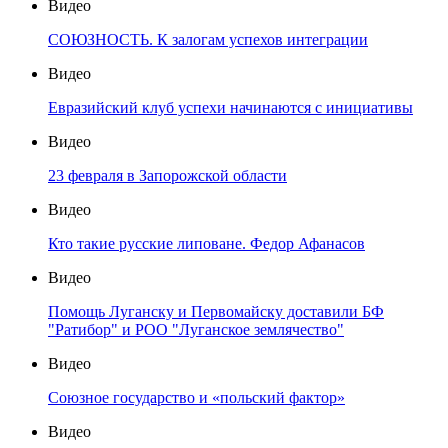
Видео
СОЮЗНОСТЬ. К залогам успехов интеграции
Видео
Евразийский клуб успехи начинаются с инициативы
Видео
23 февраля в Запорожской области
Видео
Кто такие русские липоване. Федор Афанасов
Видео
Помощь Луганску и Первомайску доставили БФ
"Ратибор" и РОО "Луганское землячество"
Видео
Союзное государство и «польский фактор»
Видео