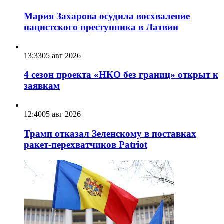
Мария Захарова осудила восхваление
нацистского преступника в Латвии
13:33
05 авг 2026
4 сезон проекта «НКО без границ» открыт к
заявкам
12:40
05 авг 2026
Трамп отказал Зеленскому в поставках
ракет-перехватчиков Patriot