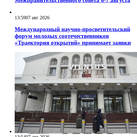
Межправительственного совета 6-7 августа
13:59
07 авг 2026
Международный научно-просветительский
форум молодых соотечественников
«Траектория открытий» принимает заявки
13:54
07 авг 2026