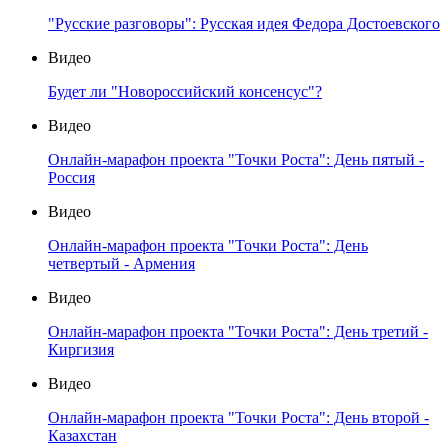
"Русские разговоры": Русская идея Федора Достоевского
Видео
Будет ли "Новороссийский консенсус"?
Видео
Онлайн-марафон проекта "Точки Роста": День пятый -
Россия
Видео
Онлайн-марафон проекта "Точки Роста": День
четвертый - Армения
Видео
Онлайн-марафон проекта "Точки Роста": День третий -
Киргизия
Видео
Онлайн-марафон проекта "Точки Роста": День второй -
Казахстан