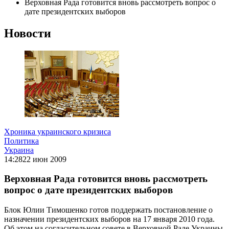
Верховная Рада готовится вновь рассмотреть вопрос о
дате президентских выборов
Новости
Хроника украинского кризиса
Политика
Украина
14:28
22 июн 2009
Верховная Рада готовится вновь рассмотреть
вопрос о дате президентских выборов
Блок Юлии Тимошенко готов поддержать постановление о
назначении президентских выборов на 17 января 2010 года.
Об этом на согласительном совете в Верховной Раде Украины