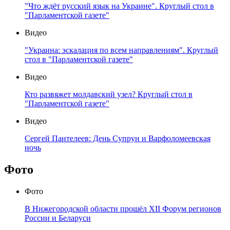
"Что ждёт русский язык на Украине". Круглый стол в
"Парламентской газете"
Видео
"Украина: эскалация по всем направлениям". Круглый
стол в "Парламентской газете"
Видео
Кто развяжет молдавский узел? Круглый стол в
"Парламентской газете"
Видео
Сергей Пантелеев: День Супрун и Варфоломеевская
ночь
Фото
Фото
В Нижегородской области прошёл XII Форум регионов
России и Беларуси