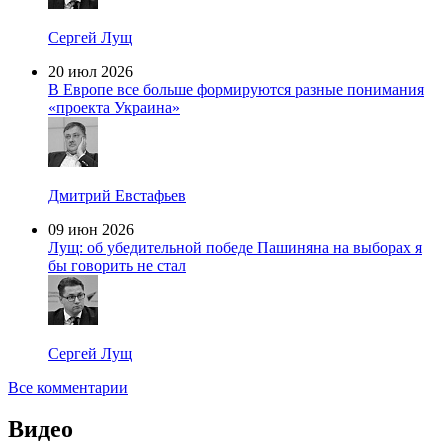
Сергей Лущ
20 июл 2026
В Европе все больше формируются разные понимания
«проекта Украина»
Дмитрий Евстафьев
09 июн 2026
Лущ: об убедительной победе Пашиняна на выборах я
бы говорить не стал
Сергей Лущ
Все комментарии
Видео