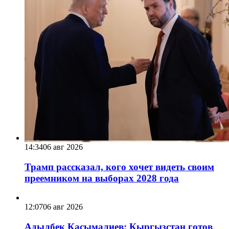
14:34
06 авг 2026
Трамп рассказал, кого хочет видеть своим
преемником на выборах 2028 года
12:07
06 авг 2026
Адылбек Касымалиев: Кыргызстан готов