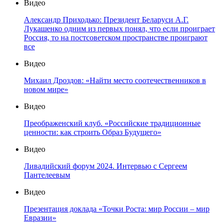
Видео
Александр Приходько: Президент Беларуси А.Г.
Лукашенко одним из первых понял, что если проиграет
Россия, то на постсоветском пространстве проиграют
все
Видео
Михаил Дроздов: «Найти место соотечественников в
новом мире»
Видео
Преображенский клуб. «Российские традиционные
ценности: как строить Образ Будущего»
Видео
Ливадийский форум 2024. Интервью с Сергеем
Пантелеевым
Видео
Презентация доклада «Точки Роста: мир России – мир
Евразии»