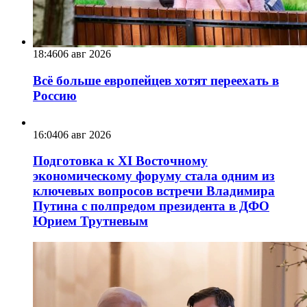
18:46
06 авг 2026
Всё больше европейцев хотят переехать в
Россию
16:04
06 авг 2026
Подготовка к XI Восточному
экономическому форуму стала одним из
ключевых вопросов встречи Владимира
Путина с полпредом президента в ДФО
Юрием Трутневым