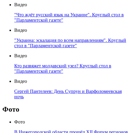
Видео
"Что ждёт русский язык на Украине". Круглый стол в
"Парламентской газете"
Видео
"Украина: эскалация по всем направлениям". Круглый
стол в "Парламентской газете"
Видео
Кто развяжет молдавский узел? Круглый стол в
"Парламентской газете"
Видео
Сергей Пантелеев: День Супрун и Варфоломеевская
ночь
Фото
Фото
В Нижегородской области прошёл XII Форум регионов