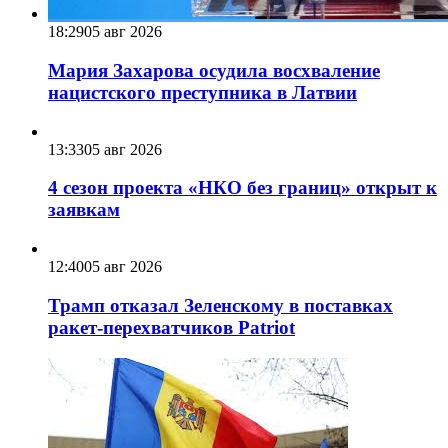
18:29
05 авг 2026
Мария Захарова осудила восхваление
нацистского преступника в Латвии
13:33
05 авг 2026
4 сезон проекта «НКО без границ» открыт к
заявкам
12:40
05 авг 2026
Трамп отказал Зеленскому в поставках
ракет-перехватчиков Patriot