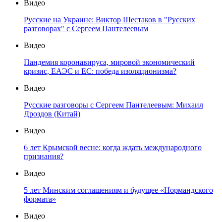
Видео
Русские на Украине: Виктор Шестаков в "Русских
разговорах" с Сергеем Пантелеевым
Видео
Пандемия коронавируса, мировой экономический
кризис, ЕАЭС и ЕС: победа изоляционизма?
Видео
Русские разговоры с Сергеем Пантелеевым: Михаил
Дроздов (Китай)
Видео
6 лет Крымской весне: когда ждать международного
признания?
Видео
5 лет Минским соглашениям и будущее «Нормандского
формата»
Видео