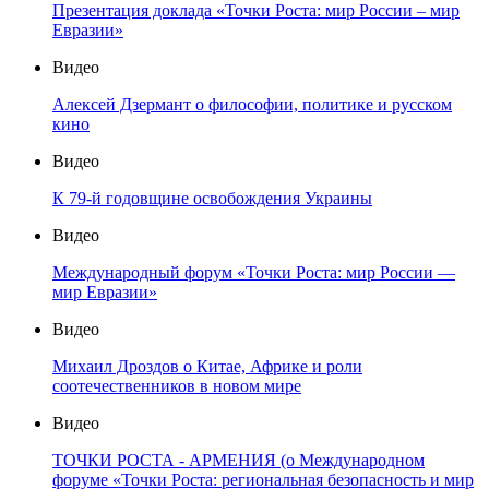
Презентация доклада «Точки Роста: мир России – мир
Евразии»
Видео
Алексей Дзермант о философии, политике и русском
кино
Видео
К 79-й годовщине освобождения Украины
Видео
Международный форум «Точки Роста: мир России —
мир Евразии»
Видео
Михаил Дроздов о Китае, Африке и роли
соотечественников в новом мире
Видео
ТОЧКИ РОСТА - АРМЕНИЯ (о Международном
форуме «Точки Роста: региональная безопасность и мир