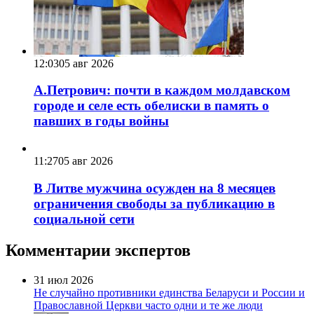
12:03
05 авг 2026
А.Петрович: почти в каждом молдавском
городе и селе есть обелиски в память о
павших в годы войны
11:27
05 авг 2026
В Литве мужчина осужден на 8 месяцев
ограничения свободы за публикацию в
социальной сети
Комментарии экспертов
31 июл 2026
Не случайно противники единства Беларуси и России и
Православной Церкви часто одни и те же люди