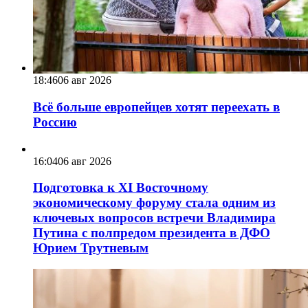
18:46
06 авг 2026
Всё больше европейцев хотят переехать в
Россию
16:04
06 авг 2026
Подготовка к XI Восточному
экономическому форуму стала одним из
ключевых вопросов встречи Владимира
Путина с полпредом президента в ДФО
Юрием Трутневым