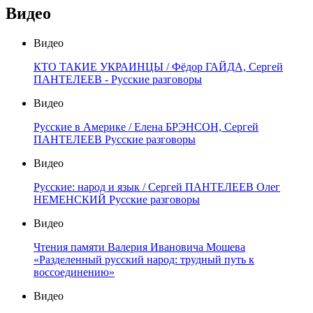
Видео
Видео
КТО ТАКИЕ УКРАИНЦЫ / Фёдор ГАЙДА, Сергей
ПАНТЕЛЕЕВ - Русские разговоры
Видео
Русские в Америке / Елена БРЭНСОН, Сергей
ПАНТЕЛЕЕВ Русские разговоры
Видео
Русские: народ и язык / Сергей ПАНТЕЛЕЕВ Олег
НЕМЕНСКИЙ Русские разговоры
Видео
Чтения памяти Валерия Ивановича Мошева
«Разделенный русский народ: трудный путь к
воссоединению»
Видео