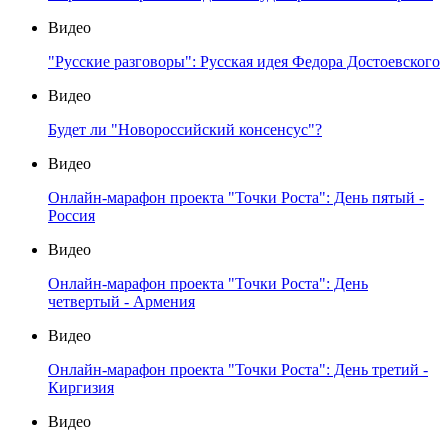
Видео
"Русские разговоры": Русская идея Федора Достоевского
Видео
Будет ли "Новороссийский консенсус"?
Видео
Онлайн-марафон проекта "Точки Роста": День пятый -
Россия
Видео
Онлайн-марафон проекта "Точки Роста": День
четвертый - Армения
Видео
Онлайн-марафон проекта "Точки Роста": День третий -
Киргизия
Видео