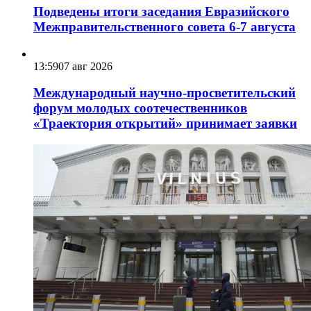
Подведены итоги заседания Евразийского
Межправительственного совета 6-7 августа
13:59
07 авг 2026
Международный научно-просветительский
форум молодых соотечественников
«Траектория открытий» принимает заявки