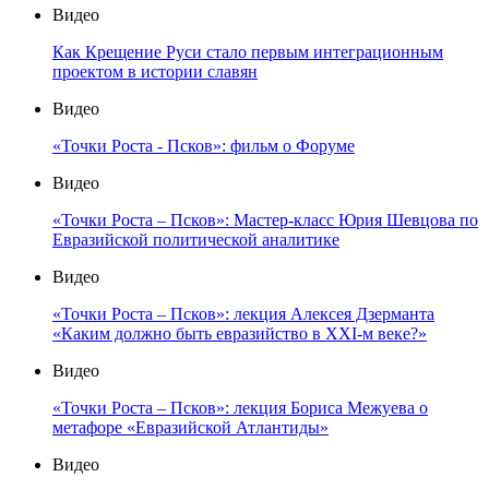
Видео
Как Крещение Руси стало первым интеграционным
проектом в истории славян
Видео
«Точки Роста - Псков»: фильм о Форуме
Видео
«Точки Роста – Псков»: Мастер-класс Юрия Шевцова по
Евразийской политической аналитике
Видео
«Точки Роста – Псков»: лекция Алексея Дзерманта
«Каким должно быть евразийство в XXI-м веке?»
Видео
«Точки Роста – Псков»: лекция Бориса Межуева о
метафоре «Евразийской Атлантиды»
Видео