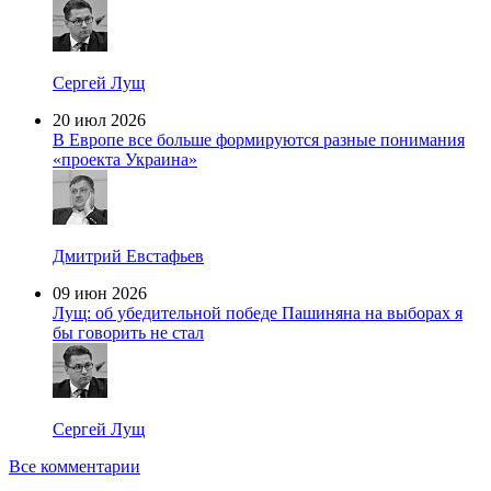
Сергей Лущ
20 июл 2026
В Европе все больше формируются разные понимания
«проекта Украина»
Дмитрий Евстафьев
09 июн 2026
Лущ: об убедительной победе Пашиняна на выборах я
бы говорить не стал
Сергей Лущ
Все комментарии