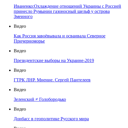
Иваненко:Охлаждение отношений Украины с Россией
принесло Румынии газоносный шельф у острова
Змеиного
Видео
Как Россия завоёвывала и осваивала Северное
Причерноморье
Видео
Президентские выборы на Украине-2019
Видео
ГТРК ЛНР. Мнение. Сергей Пантелеев
Видео
Зеленский ≠ Голобородько
Видео
Донбасс в геополитике Русского мира