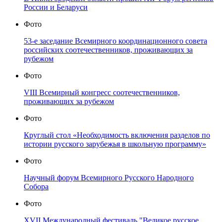
России и Беларуси
Фото
53-е заседание Всемирного координационного совета
российских соотечественников, проживающих за
рубежом
Фото
VIII Всемирный конгресс соотечественников,
проживающих за рубежом
Фото
Круглый стол «Необходимость включения разделов по
истории русского зарубежья в школьную программу»
Фото
Научный форум Всемирного Русского Народного
Собора
Фото
XVII Международный фестиваль "Великое русское