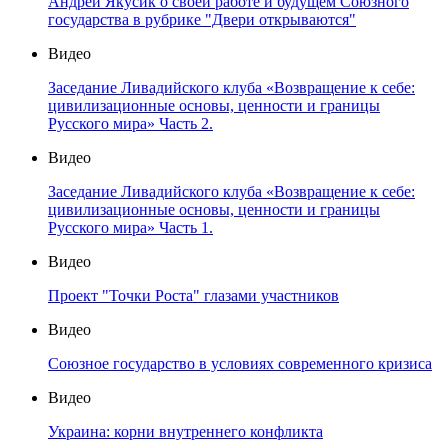
Андрей Якусик о своей работе и будущем Союзного
государства в рубрике "Двери открываются"
Видео
Заседание Ливадийского клуба «Возвращение к себе:
цивилизационные основы, ценности и границы
Русского мира» Часть 2.
Видео
Заседание Ливадийского клуба «Возвращение к себе:
цивилизационные основы, ценности и границы
Русского мира» Часть 1.
Видео
Проект "Точки Роста" глазами участников
Видео
Союзное государство в условиях современного кризиса
Видео
Украина: корни внутреннего конфликта