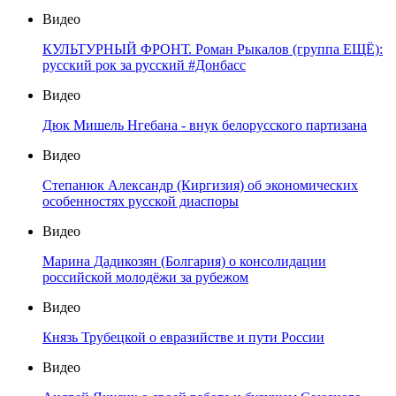
Видео
КУЛЬТУРНЫЙ ФРОНТ. Роман Рыкалов (группа ЕЩЁ):
русский рок за русский #Донбасс
Видео
Дюк Мишель Нгебана - внук белорусского партизана
Видео
Степанюк Александр (Киргизия) об экономических
особенностях русской диаспоры
Видео
Марина Дадикозян (Болгария) о консолидации
российской молодёжи за рубежом
Видео
Князь Трубецкой о евразийстве и пути России
Видео