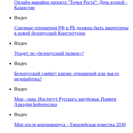
Онлайн-марафон проекта "Точки Роста": День второй -
Казахстан
Видео
Союзные отношения РФ и РБ должны быть закреплены
в новой белорусской Конституции
Видео
Упадет ли «белорусский балкон»?
Видео
Белорусский гамбит: кризис отношений или чья-то
недоработка?
Видео
Мир - наш. Институт Русского зарубежья. Памяти
Аркадия Бейненсона
Видео
Мир после коронавируса – Евразийская повестка 2030