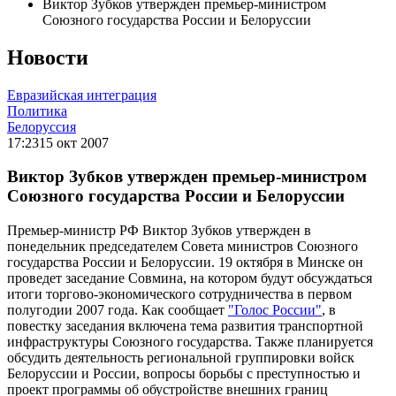
Виктор Зубков утвержден премьер-министром
Союзного государства России и Белоруссии
Новости
Евразийская интеграция
Политика
Белоруссия
17:23
15 окт 2007
Виктор Зубков утвержден премьер-министром
Союзного государства России и Белоруссии
Премьер-министр РФ Виктор Зубков утвержден в
понедельник председателем Совета министров Союзного
государства России и Белоруссии. 19 октября в Минске он
проведет заседание Совмина, на котором будут обсуждаться
итоги торгово-экономического сотрудничества в первом
полугодии 2007 года. Как сообщает
"Голос России"
, в
повестку заседания включена тема развития транспортной
инфраструктуры Союзного государства. Также планируется
обсудить деятельность региональной группировки войск
Белоруссии и России, вопросы борьбы с преступностью и
проект программы об обустройстве внешних границ