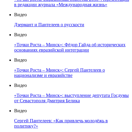
в редакции журнала «Международная жизнь»
Видео
Дзермант и Пантелеев о русскости
Видео
«Точки Роста – Минск»: Фёдор Гайда об исторических
основаниях евразийской интеграции
Видео
«Точки Роста – Минск»: Сергей Пантелеев о
национализме и евразийстве
Видео
«Точки Роста – Минск»: выступление депутата Госдумы
от Севастополя Дмитрия Белика
Видео
Сергей Пантелеев: «Как привлечь молодёжь в
политику?»