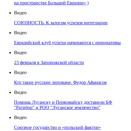
на пространстве Большой Евразии» )
Видео
СОЮЗНОСТЬ. К залогам успехов интеграции
Видео
Евразийский клуб успехи начинаются с инициативы
Видео
23 февраля в Запорожской области
Видео
Кто такие русские липоване. Федор Афанасов
Видео
Помощь Луганску и Первомайску доставили БФ
"Ратибор" и РОО "Луганское землячество"
Видео
Союзное государство и «польский фактор»