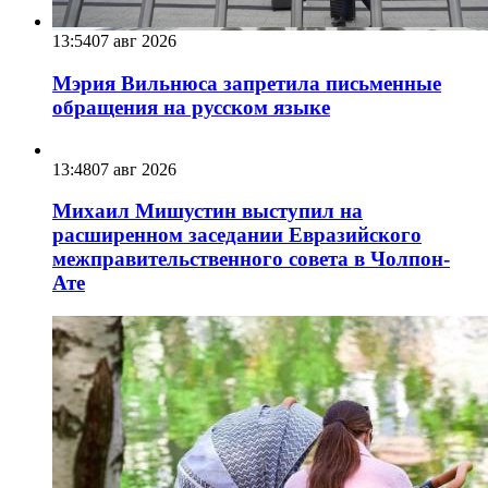
13:54
07 авг 2026
Мэрия Вильнюса запретила письменные
обращения на русском языке
13:48
07 авг 2026
Михаил Мишустин выступил на
расширенном заседании Евразийского
межправительственного совета в Чолпон-
Ате