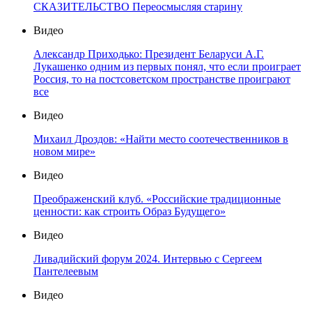
СКАЗИТЕЛЬСТВО Переосмысляя старину
Видео
Александр Приходько: Президент Беларуси А.Г.
Лукашенко одним из первых понял, что если проиграет
Россия, то на постсоветском пространстве проиграют
все
Видео
Михаил Дроздов: «Найти место соотечественников в
новом мире»
Видео
Преображенский клуб. «Российские традиционные
ценности: как строить Образ Будущего»
Видео
Ливадийский форум 2024. Интервью с Сергеем
Пантелеевым
Видео