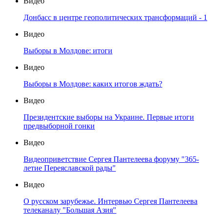
Видео
Донбасс в центре геополитических трансформаций - 1
Видео
Выборы в Молдове: итоги
Видео
Выборы в Молдове: каких итогов ждать?
Видео
Президентские выборы на Украине. Первые итоги
предвыборной гонки
Видео
Видеоприветствие Сергея Пантелеева форуму "365-
летие Переяславской рады"
Видео
О русском зарубежье. Интервью Сергея Пантелеева
телеканалу "Большая Азия"