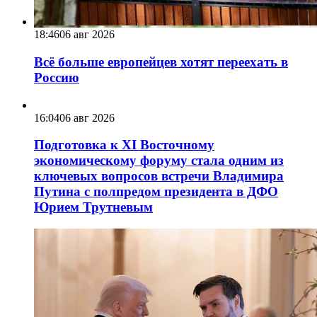
18:46
06 авг 2026
Всё больше европейцев хотят переехать в
Россию
16:04
06 авг 2026
Подготовка к XI Восточному
экономическому форуму стала одним из
ключевых вопросов встречи Владимира
Путина с полпредом президента в ДФО
Юрием Трутневым