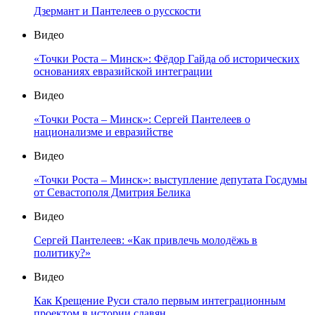
Дзермант и Пантелеев о русскости
Видео
«Точки Роста – Минск»: Фёдор Гайда об исторических
основаниях евразийской интеграции
Видео
«Точки Роста – Минск»: Сергей Пантелеев о
национализме и евразийстве
Видео
«Точки Роста – Минск»: выступление депутата Госдумы
от Севастополя Дмитрия Белика
Видео
Сергей Пантелеев: «Как привлечь молодёжь в
политику?»
Видео
Как Крещение Руси стало первым интеграционным
проектом в истории славян