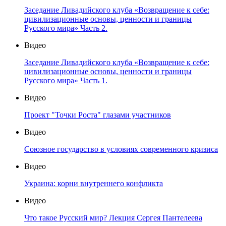
Заседание Ливадийского клуба «Возвращение к себе:
цивилизационные основы, ценности и границы
Русского мира» Часть 2.
Видео
Заседание Ливадийского клуба «Возвращение к себе:
цивилизационные основы, ценности и границы
Русского мира» Часть 1.
Видео
Проект "Точки Роста" глазами участников
Видео
Союзное государство в условиях современного кризиса
Видео
Украина: корни внутреннего конфликта
Видео
Что такое Русский мир? Лекция Сергея Пантелеева