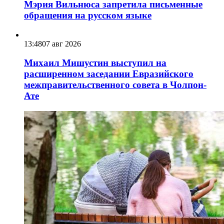
Мэрия Вильнюса запретила письменные
обращения на русском языке
13:48
07 авг 2026
Михаил Мишустин выступил на
расширенном заседании Евразийского
межправительственного совета в Чолпон-
Ате