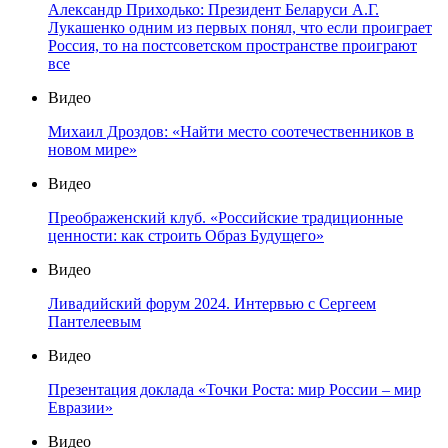
Александр Приходько: Президент Беларуси А.Г.
Лукашенко одним из первых понял, что если проиграет
Россия, то на постсоветском пространстве проиграют
все
Видео
Михаил Дроздов: «Найти место соотечественников в
новом мире»
Видео
Преображенский клуб. «Российские традиционные
ценности: как строить Образ Будущего»
Видео
Ливадийский форум 2024. Интервью с Сергеем
Пантелеевым
Видео
Презентация доклада «Точки Роста: мир России – мир
Евразии»
Видео