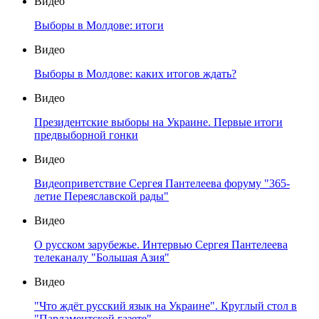
Видео
Выборы в Молдове: итоги
Видео
Выборы в Молдове: каких итогов ждать?
Видео
Президентские выборы на Украине. Первые итоги
предвыборной гонки
Видео
Видеоприветствие Сергея Пантелеева форуму "365-
летие Переяславской рады"
Видео
О русском зарубежье. Интервью Сергея Пантелеева
телеканалу "Большая Азия"
Видео
"Что ждёт русский язык на Украине". Круглый стол в
"Парламентской газете"