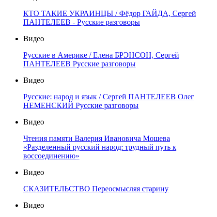
КТО ТАКИЕ УКРАИНЦЫ / Фёдор ГАЙДА, Сергей
ПАНТЕЛЕЕВ - Русские разговоры
Видео
Русские в Америке / Елена БРЭНСОН, Сергей
ПАНТЕЛЕЕВ Русские разговоры
Видео
Русские: народ и язык / Сергей ПАНТЕЛЕЕВ Олег
НЕМЕНСКИЙ Русские разговоры
Видео
Чтения памяти Валерия Ивановича Мошева
«Разделенный русский народ: трудный путь к
воссоединению»
Видео
СКАЗИТЕЛЬСТВО Переосмысляя старину
Видео