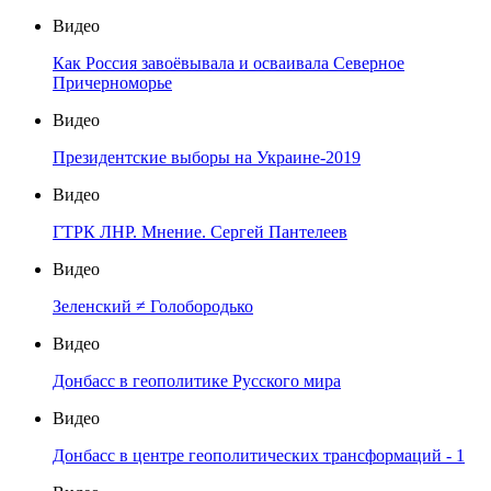
Видео
Как Россия завоёвывала и осваивала Северное
Причерноморье
Видео
Президентские выборы на Украине-2019
Видео
ГТРК ЛНР. Мнение. Сергей Пантелеев
Видео
Зеленский ≠ Голобородько
Видео
Донбасс в геополитике Русского мира
Видео
Донбасс в центре геополитических трансформаций - 1