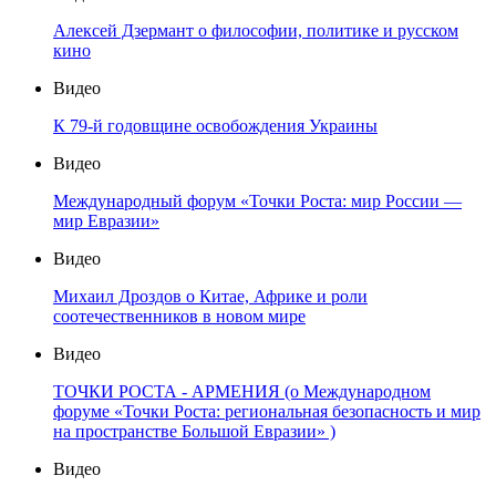
Алексей Дзермант о философии, политике и русском
кино
Видео
К 79-й годовщине освобождения Украины
Видео
Международный форум «Точки Роста: мир России —
мир Евразии»
Видео
Михаил Дроздов о Китае, Африке и роли
соотечественников в новом мире
Видео
ТОЧКИ РОСТА - АРМЕНИЯ (о Международном
форуме «Точки Роста: региональная безопасность и мир
на пространстве Большой Евразии» )
Видео