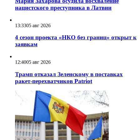
Мария Захарова осудила восхваление
нацистского преступника в Латвии
13:33
05 авг 2026
4 сезон проекта «НКО без границ» открыт к
заявкам
12:40
05 авг 2026
Трамп отказал Зеленскому в поставках
ракет-перехватчиков Patriot