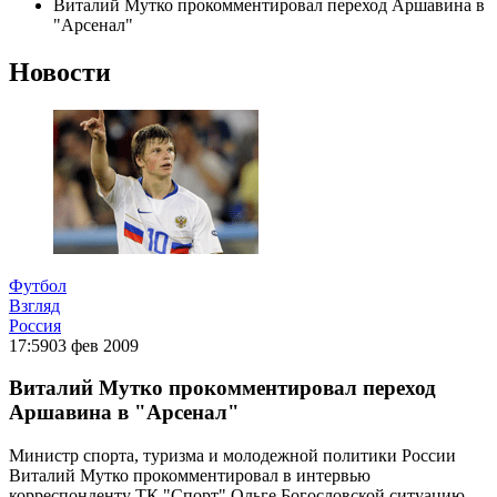
Виталий Мутко прокомментировал переход Аршавина в
"Арсенал"
Новости
Футбол
Взгляд
Россия
17:59
03 фев 2009
Виталий Мутко прокомментировал переход
Аршавина в "Арсенал"
Министр спорта, туризма и молодежной политики России
Виталий Мутко прокомментировал в интервью
корреспонденту ТК "Спорт" Ольге Богословской ситуацию