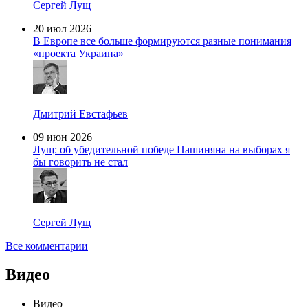
Сергей Лущ
20 июл 2026
В Европе все больше формируются разные понимания
«проекта Украина»
Дмитрий Евстафьев
09 июн 2026
Лущ: об убедительной победе Пашиняна на выборах я
бы говорить не стал
Сергей Лущ
Все комментарии
Видео
Видео