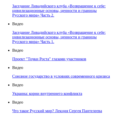
Заседание Ливадийского клуба «Возвращение к себе:
цивилизационные основы, ценности и границы
Русского мира» Часть 2.
Видео
Заседание Ливадийского клуба «Возвращение к себе:
цивилизационные основы, ценности и границы
Русского мира» Часть 1.
Видео
Проект "Точки Роста" глазами участников
Видео
Союзное государство в условиях современного кризиса
Видео
Украина: корни внутреннего конфликта
Видео
Что такое Русский мир? Лекция Сергея Пантелеева