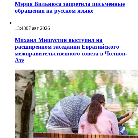
Мэрия Вильнюса запретила письменные
обращения на русском языке
13:48
07 авг 2026
Михаил Мишустин выступил на
расширенном заседании Евразийского
межправительственного совета в Чолпон-
Ате