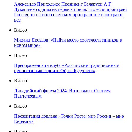
Александр Приходько: Президент Беларуси А.Г.
Лукашенко одним из первых понял, что если проиграет
Россия, то на постсоветском пространстве проиграют
все
Видео
Михаил Дроздов: «Найти место соотечественников в
новом мире»
Видео
Преображенский клуб. «Российские традиционные
ценности: как строить Образ Будущего»
Видео
Ливадийский форум 2024. Интервью с Сергеем
Пантелеевым
Видео
Презентация доклада «Точки Роста: мир России – мир
Евразии»
Видео