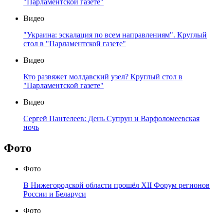
"Парламентской газете"
Видео
"Украина: эскалация по всем направлениям". Круглый
стол в "Парламентской газете"
Видео
Кто развяжет молдавский узел? Круглый стол в
"Парламентской газете"
Видео
Сергей Пантелеев: День Супрун и Варфоломеевская
ночь
Фото
Фото
В Нижегородской области прошёл XII Форум регионов
России и Беларуси
Фото