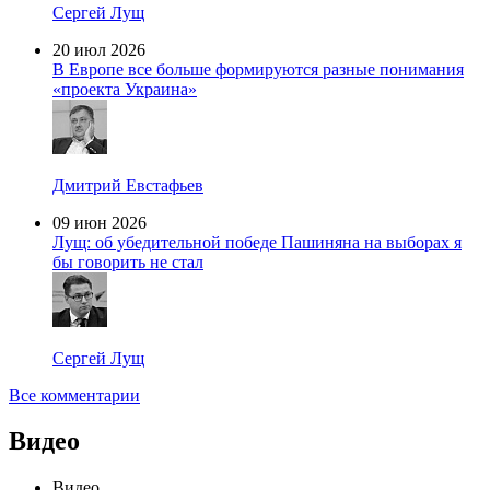
Сергей Лущ
20 июл 2026
В Европе все больше формируются разные понимания
«проекта Украина»
Дмитрий Евстафьев
09 июн 2026
Лущ: об убедительной победе Пашиняна на выборах я
бы говорить не стал
Сергей Лущ
Все комментарии
Видео
Видео