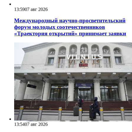
13:59
07 авг 2026
Международный научно-просветительский
форум молодых соотечественников
«Траектория открытий» принимает заявки
13:54
07 авг 2026