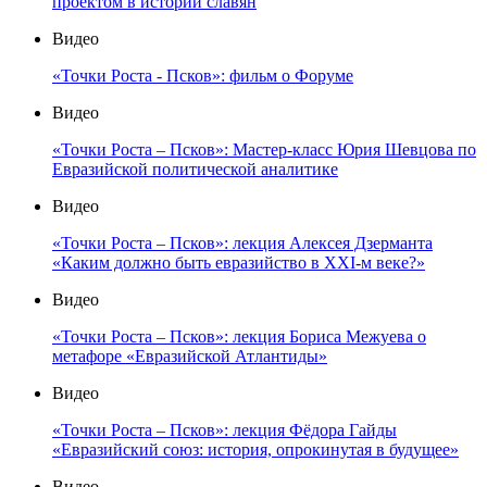
проектом в истории славян
Видео
«Точки Роста - Псков»: фильм о Форуме
Видео
«Точки Роста – Псков»: Мастер-класс Юрия Шевцова по
Евразийской политической аналитике
Видео
«Точки Роста – Псков»: лекция Алексея Дзерманта
«Каким должно быть евразийство в XXI-м веке?»
Видео
«Точки Роста – Псков»: лекция Бориса Межуева о
метафоре «Евразийской Атлантиды»
Видео
«Точки Роста – Псков»: лекция Фёдора Гайды
«Евразийский союз: история, опрокинутая в будущее»
Видео