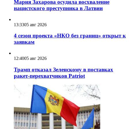
Мария Захарова осудила восхваление
нацистского преступника в Латвии
13:33
05 авг 2026
4 сезон проекта «НКО без границ» открыт к
заявкам
12:40
05 авг 2026
Трамп отказал Зеленскому в поставках
ракет-перехватчиков Patriot