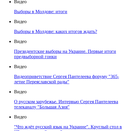
Видео
Выборы в Молдове: итоги
Видео
Выборы в Молдове: каких итогов ждать?
Видео
Президентские выборы на Украине. Первые итоги
предвыборной гонки
Видео
Видеоприветствие Сергея Пантелеева форуму "365-
летие Переяславской рады"
Видео
О русском зарубежье. Интервью Сергея Пантелеева
телеканалу "Большая Азия"
Видео
"Что ждёт русский язык на Украине". Круглый стол в