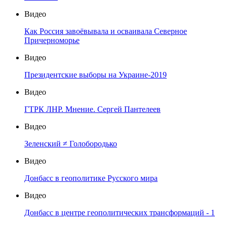
Видео
Как Россия завоёвывала и осваивала Северное
Причерноморье
Видео
Президентские выборы на Украине-2019
Видео
ГТРК ЛНР. Мнение. Сергей Пантелеев
Видео
Зеленский ≠ Голобородько
Видео
Донбасс в геополитике Русского мира
Видео
Донбасс в центре геополитических трансформаций - 1