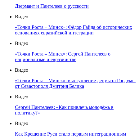
Дзермант и Пантелеев о русскости
Видео
«Точки Роста – Минск»: Фёдор Гайда об исторических
основаниях евразийской интеграции
Видео
«Точки Роста – Минск»: Сергей Пантелеев о
национализме и евразийстве
Видео
«Точки Роста – Минск»: выступление депутата Госдумы
от Севастополя Дмитрия Белика
Видео
Сергей Пантелеев: «Как привлечь молодёжь в
политику?»
Видео
Как Крещение Руси стало первым интеграционным