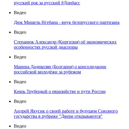
русский рок за русский #Донбасс
Видео
Дюк Мишель Нгебана - внук белорусского партизана
Видео
Степанюк Александр (Киргизия) об экономических
особенностях русской диаспоры
Видео
Марина Дадикозян (Болгария) о консолидации
российской молодёжи за рубежом
Видео
Князь Трубецкой о евразийстве и пути России
Видео
Андрей Якусик о своей работе и будущем Союзного
государства в рубрике "Двери открываются"
Видео