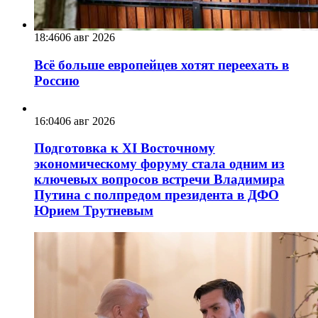
18:46
06 авг 2026
Всё больше европейцев хотят переехать в
Россию
16:04
06 авг 2026
Подготовка к XI Восточному
экономическому форуму стала одним из
ключевых вопросов встречи Владимира
Путина с полпредом президента в ДФО
Юрием Трутневым